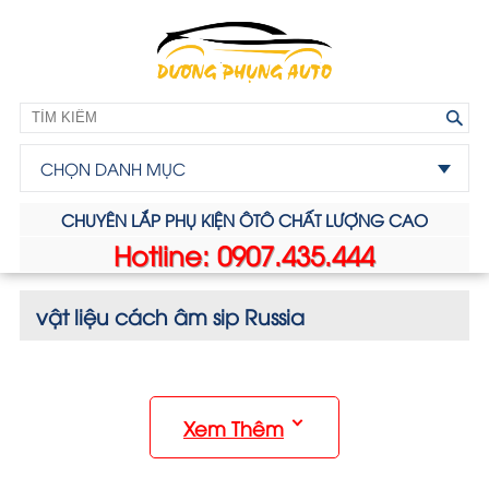
CHỌN DANH MỤC
CHUYÊN LẮP PHỤ KIỆN ÔTÔ CHẤT LƯỢNG CAO
Hotline: 0907.435.444
vật liệu cách âm sip Russia
Xem Thêm