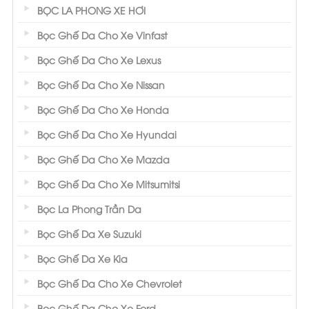
BỌC LA PHONG XE HƠI
Bọc Ghế Da Cho Xe Vinfast
Bọc Ghế Da Cho Xe Lexus
Bọc Ghế Da Cho Xe Nissan
Bọc Ghế Da Cho Xe Honda
Bọc Ghế Da Cho Xe Hyundai
Bọc Ghế Da Cho Xe Mazda
Bọc Ghế Da Cho Xe Mitsumitsi
Bọc La Phong Trần Da
Bọc Ghế Da Xe Suzuki
Bọc Ghế Da Xe Kia
Bọc Ghế Da Cho Xe Chevrolet
Bọc Ghế Da Cho Xe Ford