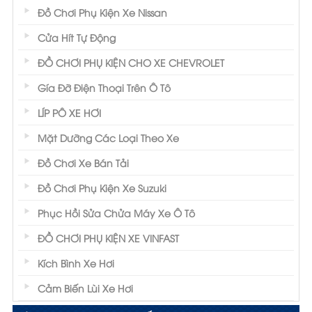
Đồ Chơi Phụ Kiện Xe Nissan
Cửa Hít Tự Động
ĐỒ CHƠI PHỤ KIỆN CHO XE CHEVROLET
Gía Đỡ Điện Thoại Trên Ô Tô
LÍP PÔ XE HƠI
Mặt Dưỡng Các Loại Theo Xe
Đồ Chơi Xe Bán Tải
Đồ Chơi Phụ Kiện Xe Suzuki
Phục Hồi Sửa Chửa Máy Xe Ô Tô
ĐỒ CHƠI PHỤ KIỆN XE VINFAST
Kích Bình Xe Hơi
Cảm Biến Lùi Xe Hơi