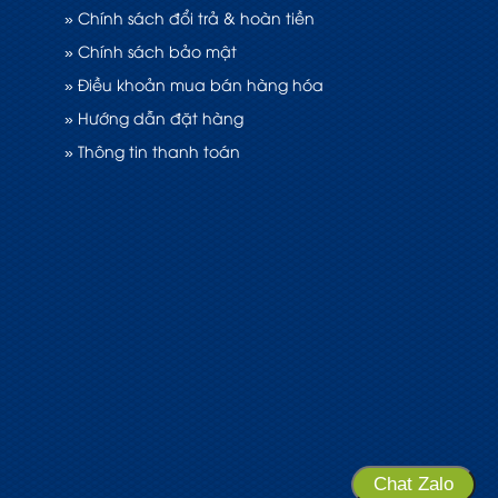
» Chính sách đổi trả & hoàn tiền
» Chính sách bảo mật
» Điều khoản mua bán hàng hóa
» Hướng dẫn đặt hàng
» Thông tin thanh toán
Chat Zalo