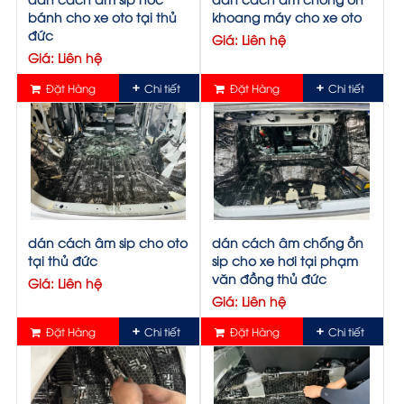
bánh cho xe oto tại thủ
khoang máy cho xe oto
đức
Giá: Liên hệ
Giá: Liên hệ
Đặt Hàng
Chi tiết
Đặt Hàng
Chi tiết
dán cách âm sip cho oto
dán cách âm chống ồn
tại thủ đức
sip cho xe hơi tại phạm
văn đồng thủ đức
Giá: Liên hệ
Giá: Liên hệ
Đặt Hàng
Chi tiết
Đặt Hàng
Chi tiết