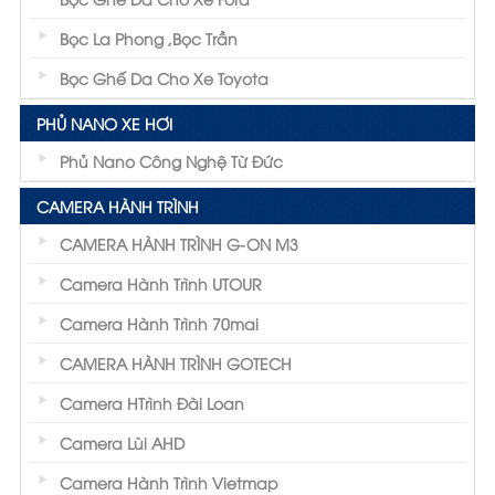
Bọc La Phong ,Bọc Trần
Bọc Ghế Da Cho Xe Toyota
PHỦ NANO XE HƠI
Phủ Nano Công Nghệ Từ Đức
CAMERA HÀNH TRÌNH
CAMERA HÀNH TRÌNH G-ON M3
Camera Hành Trình UTOUR
Camera Hành Trình 70mai
CAMERA HÀNH TRÌNH GOTECH
Camera HTrình Đài Loan
Camera Lùi AHD
Camera Hành Trình Vietmap