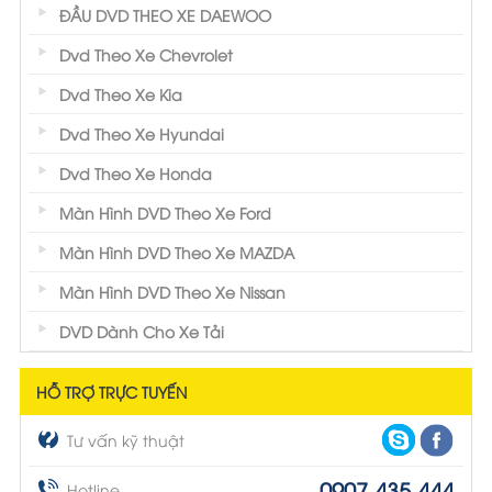
ĐẦU DVD THEO XE DAEWOO
Dvd Theo Xe Chevrolet
Dvd Theo Xe Kia
Dvd Theo Xe Hyundai
Dvd Theo Xe Honda
Màn Hình DVD Theo Xe Ford
Màn Hình DVD Theo Xe MAZDA
Màn Hình DVD Theo Xe Nissan
DVD Dành Cho Xe Tải
HỖ TRỢ TRỰC TUYẾN
Tư vấn kỹ thuật
0907.435.444
Hotline