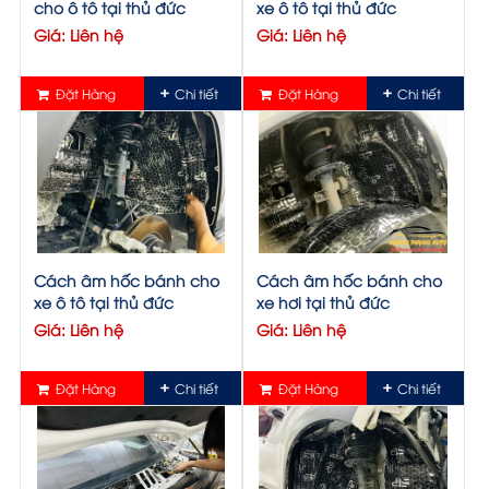
cho ô tô tại thủ đức
xe ô tô tại thủ đức
Giá: Liên hệ
Giá: Liên hệ
Đặt Hàng
Chi tiết
Đặt Hàng
Chi tiết
Cách âm hốc bánh cho
Cách âm hốc bánh cho
xe ô tô tại thủ đức
xe hơi tại thủ đức
Giá: Liên hệ
Giá: Liên hệ
Đặt Hàng
Chi tiết
Đặt Hàng
Chi tiết