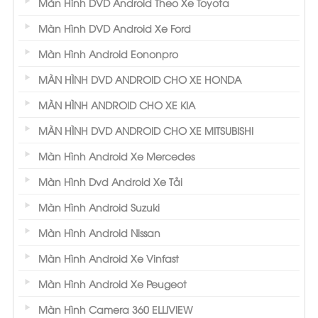
Màn Hình DVD Android Theo Xe Toyota
Màn Hình DVD Android Xe Ford
Màn Hình Android Eononpro
MÀN HÌNH DVD ANDROID CHO XE HONDA
MÀN HÌNH ANDROID CHO XE KIA
MÀN HÌNH DVD ANDROID CHO XE MITSUBISHI
Màn Hình Android Xe Mercedes
Màn Hình Dvd Android Xe Tải
Màn Hình Android Suzuki
Màn Hình Android Nissan
Màn Hình Android Xe Vinfast
Màn Hình Android Xe Peugeot
Màn Hình Camera 360 ELLIVIEW