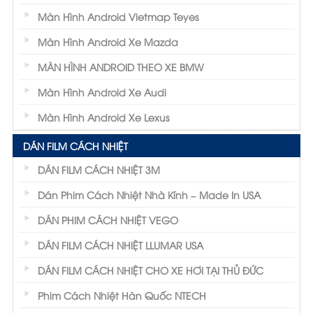
Màn Hình Android Vietmap Teyes
Màn Hình Android Xe Mazda
MÀN HÌNH ANDROID THEO XE BMW
Màn Hình Android Xe Audi
Màn Hình Android Xe Lexus
DÁN FILM CÁCH NHIỆT
DÁN FILM CÁCH NHIỆT 3M
Dán Phim Cách Nhiệt Nhà Kính – Made In USA
DÁN PHIM CÁCH NHIỆT VEGO
DÁN FILM CÁCH NHIỆT LLUMAR USA
DÁN FILM CÁCH NHIỆT CHO XE HƠI TẠI THỦ ĐỨC
Phim Cách Nhiệt Hàn Quốc NTECH