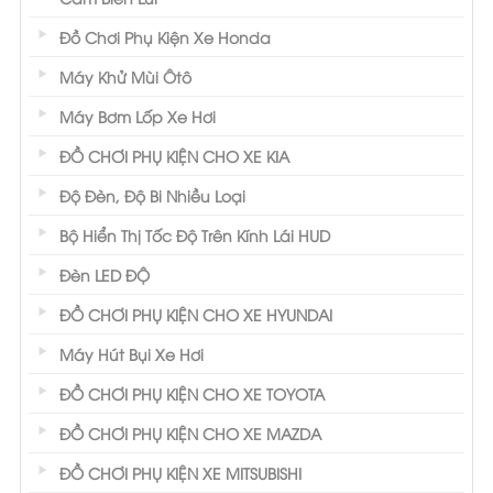
Đồ Chơi Phụ Kiện Xe Honda
Máy Khử Mùi Ôtô
Máy Bơm Lốp Xe Hơi
ĐỒ CHƠI PHỤ KIỆN CHO XE KIA
Độ Đèn, Độ Bi Nhiều Loại
Bộ Hiển Thị Tốc Độ Trên Kính Lái HUD
Đèn LED ĐỘ
ĐỒ CHƠI PHỤ KIỆN CHO XE HYUNDAI
Máy Hút Bụi Xe Hơi
ĐỒ CHƠI PHỤ KIỆN CHO XE TOYOTA
ĐỒ CHƠI PHỤ KIỆN CHO XE MAZDA
ĐỒ CHƠI PHỤ KIỆN XE MITSUBISHI