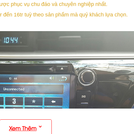
 được phục vụ chu đáo và chuyên nghiệp nhất.
 đến 16tr tuỳ theo sản phẩm mà quý khách lựa chọn.
Xem Thêm