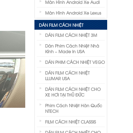
Màn Hình Android Xe Audi
Màn Hình Android Xe Lexus
DÁN FILM CÁCH NHIỆT
DÁN FILM CÁCH NHIỆT 3M
Dán Phim Cách Nhiệt Nhà
Kính – Made In USA
DÁN PHIM CÁCH NHIỆT VEGO
DÁN FILM CÁCH NHIỆT
LLUMAR USA
DÁN FILM CÁCH NHIỆT CHO
XE HƠI TẠI THỦ ĐỨC
Phim Cách Nhiệt Hàn Quốc
NTECH
FILM CÁCH NHIỆT CLASSIS
DÁN FILM CÁCH NHIỆT CHO