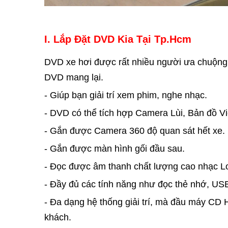
I. Lắp Đặt DVD Kia Tại Tp.Hcm
DVD xe hơi được rất nhiều người ưa chuộng 
DVD mang lại.
- Giúp bạn giải trí xem phim, nghe nhạc.
- DVD có thể tích hợp Camera Lùi, Bản đồ V
- Gắn được Camera 360 độ quan sát hết xe.
- Gắn được màn hình gối đầu sau.
- Đọc được âm thanh chất lượng cao nhạc Lo
- Đầy đủ các tính năng như đọc thẻ nhớ, USB
- Đa dạng hệ thống giải trí, mà đầu máy CD
khách.