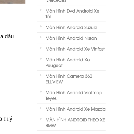
Màn Hình Dvd Android Xe
Tải
Màn Hình Android Suzuki
ủa đầu
Màn Hình Android Nissan
Màn Hình Android Xe Vinfast
Màn Hình Android Xe
Peugeot
Màn Hình Camera 360
ELLIVIEW
Màn Hình Android Vietmap
Teyes
Màn Hình Android Xe Mazda
a quý
MÀN HÌNH ANDROID THEO XE
BMW