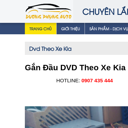
CHUYÊN LẮ
TRANG CHỦ
GIỚI THIỆU
SẢN PHẨM - DỊCH V
Dvd Theo Xe Kia
Gắn Đầu DVD Theo Xe Kia
HOTLINE:
0907 435 444