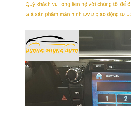
Quý khách vui lòng liên hệ với chúng tôi để
Giá sản phẩm màn hình DVD giao động từ 5tr