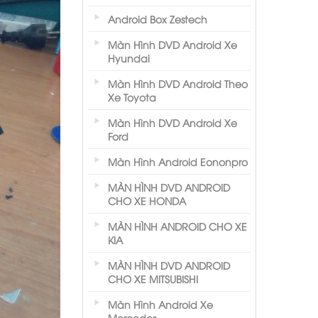
Android Box Zestech
Màn Hình DVD Android Xe
Hyundai
Màn Hình DVD Android Theo
Xe Toyota
Màn Hình DVD Android Xe
Ford
Màn Hình Android Eononpro
MÀN HÌNH DVD ANDROID
CHO XE HONDA
MÀN HÌNH ANDROID CHO XE
KIA
MÀN HÌNH DVD ANDROID
CHO XE MITSUBISHI
Màn Hình Android Xe
Mercedes