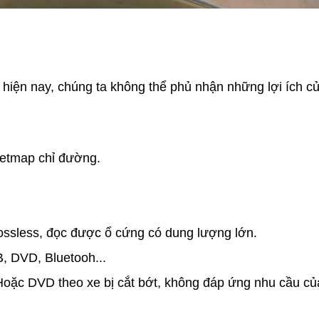
hiện nay, chúng ta không thể phủ nhận những lợi ích c
ietmap chỉ đường.
ssless, đọc được ổ cứng có dung lượng lớn.
, DVD, Bluetooh...
 Hoặc DVD theo xe bị cắt bớt, không đáp ứng nhu cầu củ