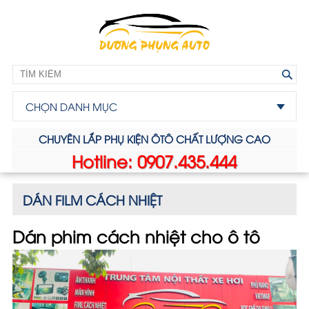
CHỌN DANH MỤC
CHUYÊN LẮP PHỤ KIỆN ÔTÔ CHẤT LƯỢNG CAO
Hotline: 0907.435.444
DÁN FILM CÁCH NHIỆT
Dán phim cách nhiệt cho ô tô