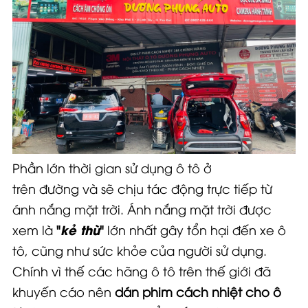
Phần lớn thời gian sử dụng ô tô ở
trên đường và sẽ chịu tác động trực tiếp từ
ánh nắng mặt trời. Ánh nắng mặt trời được
kẻ thù
xem là
"
"
lớn nhất gây tổn hại đến xe ô
tô, cũng như sức khỏe của người sử dụng.
Chính vì thế các hãng ô tô trên thế giới đã
khuyến cáo nên
dán phim cách nhiệt cho ô