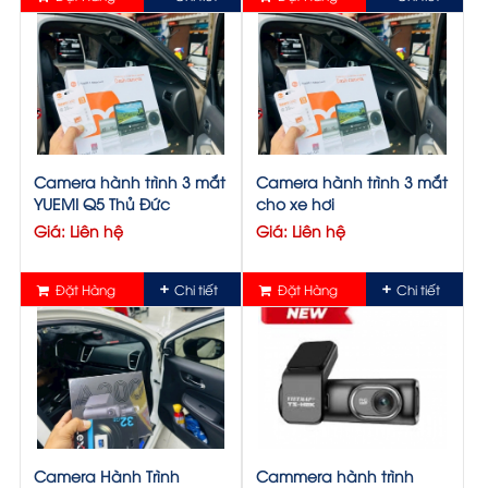
Camera hành trình 3 mắt
Camera hành trình 3 mắt
YUEMI Q5 Thủ Đức
cho xe hơi
Giá: Liên hệ
Giá: Liên hệ
Đặt Hàng
Chi tiết
Đặt Hàng
Chi tiết
Camera Hành Trình
Cammera hành trình