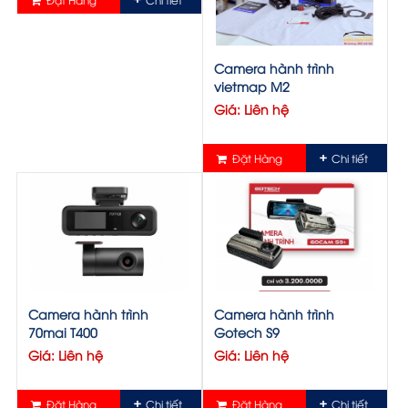
Camera hành trình
vietmap M2
Giá: Liên hệ
Đặt Hàng
Chi tiết
Camera hành trình
Camera hành trình
70mai T400
Gotech S9
Giá: Liên hệ
Giá: Liên hệ
Đặt Hàng
Chi tiết
Đặt Hàng
Chi tiết