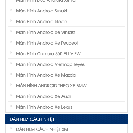
Màn Hình Android Suzuki
Màn Hình Android Nissan
Màn Hình Android Xe Vinfast
Màn Hình Android Xe Peugeot
Màn Hình Camera 360 ELLIVIEW
Màn Hình Android Vietmap Teyes
Màn Hình Android Xe Mazda
MÀN HÌNH ANDROID THEO XE BMW
Màn Hình Android Xe Audi
Màn Hình Android Xe Lexus
DÁN FILM CÁCH NHIỆT
DÁN FILM CÁCH NHIỆT 3M