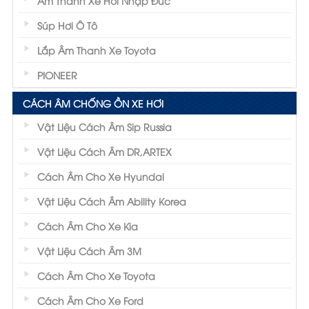
Âm Thanh Xe Hơi Nhập Đức
Súp Hơi Ô Tô
Lắp Âm Thanh Xe Toyota
PIONEER
CÁCH ÂM CHỐNG ỒN XE HƠI
Vật Liệu Cách Âm Sip Russia
Vật Liệu Cách Âm DR,ARTEX
Cách Âm Cho Xe Hyundai
Vật Liệu Cách Âm Ability Korea
Cách Âm Cho Xe Kia
Vật Liệu Cách Âm 3M
Cách Âm Cho Xe Toyota
Cách Âm Cho Xe Ford