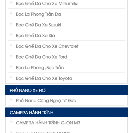
Bọc Ghế Da Cho Xe Mitsumitsi
Bọc La Phong Trần Da
Bọc Ghế Da Xe Suzuki
Bọc Ghế Da Xe Kia
Bọc Ghế Da Cho Xe Chevrolet
Bọc Ghế Da Cho Xe Ford
Bọc La Phong ,Bọc Trần
Bọc Ghế Da Cho Xe Toyota
PHỦ NANO XE HƠI
Phủ Nano Công Nghệ Từ Đức
CAMERA HÀNH TRÌNH
CAMERA HÀNH TRÌNH G-ON M3