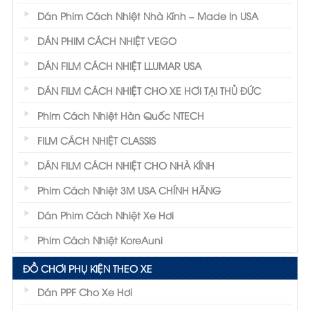
Dán Phim Cách Nhiệt Nhà Kính – Made In USA
DÁN PHIM CÁCH NHIỆT VEGO
DÁN FILM CÁCH NHIỆT LLUMAR USA
DÁN FILM CÁCH NHIỆT CHO XE HƠI TẠI THỦ ĐỨC
Phim Cách Nhiệt Hàn Quốc NTECH
FILM CÁCH NHIỆT CLASSIS
DÁN FILM CÁCH NHIỆT CHO NHÀ KÍNH
Phim Cách Nhiệt 3M USA CHÍNH HÃNG
Dán Phim Cách Nhiệt Xe Hơi
Phim Cách Nhiệt KoreAuni
ĐỒ CHƠI PHỤ KIỆN THEO XE
Dán PPF Cho Xe Hơi