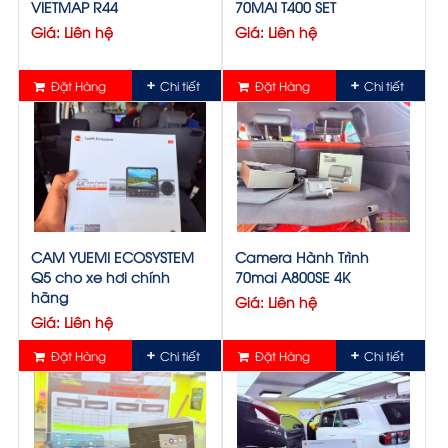
VIETMAP R44
70MAI T400 SET
Giá: Liên hệ
Giá: Liên hệ
Đặt Hàng
Chi tiết
Đặt Hàng
Chi tiết
CAM YUEMI ECOSYSTEM
Camera Hành Trình
Q5 cho xe hơi chính
70mai A800SE 4K
hãng
Giá: Liên hệ
Giá: Liên hệ
Đặt Hàng
Chi tiết
Đặt Hàng
Chi tiết