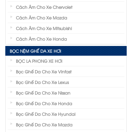
Cách Âm Cho Xe Chervolet
Cách Âm Cho Xe Mazda
Cách Âm Cho Xe Mitsubishi
Cách Âm Cho Xe Honda
BỌC NỆM GHẾ DA XE HƠI
BỌC LA PHONG XE HƠI
Bọc Ghế Da Cho Xe Vinfast
Bọc Ghế Da Cho Xe Lexus
Bọc Ghế Da Cho Xe Nissan
Bọc Ghế Da Cho Xe Honda
Bọc Ghế Da Cho Xe Hyundai
Bọc Ghế Da Cho Xe Mazda