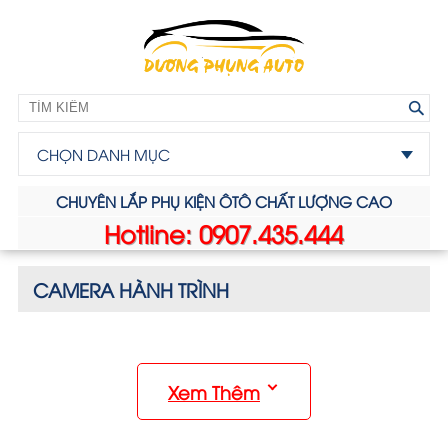
CHỌN DANH MỤC
CHUYÊN LẮP PHỤ KIỆN ÔTÔ CHẤT LƯỢNG CAO
Hotline: 0907.435.444
CAMERA HÀNH TRÌNH
Xem Thêm