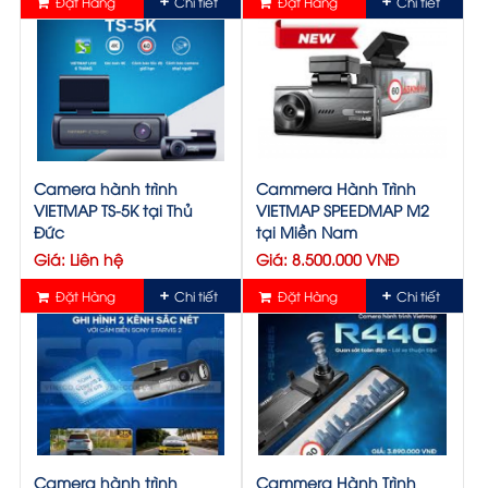
Đặt Hàng
Chi tiết
Đặt Hàng
Chi tiết
Camera hành trình
Cammera Hành Trình
VIETMAP TS-5K tại Thủ
VIETMAP SPEEDMAP M2
Đức
tại Miền Nam
Giá: Liên hệ
Giá: 8.500.000 VNĐ
Đặt Hàng
Chi tiết
Đặt Hàng
Chi tiết
Camera hành trình
Cammera Hành Trình