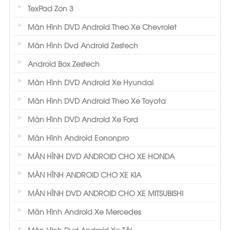
TexPad Zon 3
Màn Hình DVD Android Theo Xe Chevrolet
Màn Hình Dvd Android Zestech
Android Box Zestech
Màn Hình DVD Android Xe Hyundai
Màn Hình DVD Android Theo Xe Toyota
Màn Hình DVD Android Xe Ford
Màn Hình Android Eononpro
MÀN HÌNH DVD ANDROID CHO XE HONDA
MÀN HÌNH ANDROID CHO XE KIA
MÀN HÌNH DVD ANDROID CHO XE MITSUBISHI
Màn Hình Android Xe Mercedes
Màn Hình Dvd Android Xe Tải