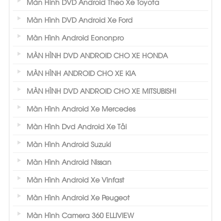
Màn Hình DVD Android Theo Xe Toyota
Màn Hình DVD Android Xe Ford
Màn Hình Android Eononpro
MÀN HÌNH DVD ANDROID CHO XE HONDA
MÀN HÌNH ANDROID CHO XE KIA
MÀN HÌNH DVD ANDROID CHO XE MITSUBISHI
Màn Hình Android Xe Mercedes
Màn Hình Dvd Android Xe Tải
Màn Hình Android Suzuki
Màn Hình Android Nissan
Màn Hình Android Xe Vinfast
Màn Hình Android Xe Peugeot
Màn Hình Camera 360 ELLIVIEW