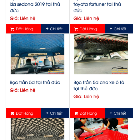
kia sedona 2019 tại thủ
toyota fortuner tại thủ
đức
đức
Giá: Liên hệ
Giá: Liên hệ
Đặt Hàng
Chi tiết
Đặt Hàng
Chi tiết
Bọc trần 5d tại thủ đức
Bọc trần 5d cho xe ô tô
tại thủ đức
Giá: Liên hệ
Giá: Liên hệ
Đặt Hàng
Chi tiết
Đặt Hàng
Chi tiết