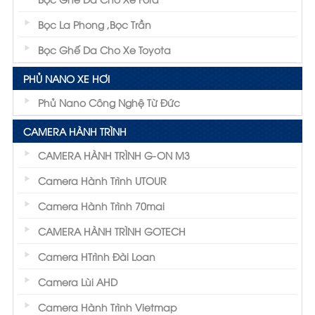
Bọc La Phong ,Bọc Trần
Bọc Ghế Da Cho Xe Toyota
PHỦ NANO XE HƠI
Phủ Nano Công Nghệ Từ Đức
CAMERA HÀNH TRÌNH
CAMERA HÀNH TRÌNH G-ON M3
Camera Hành Trình UTOUR
Camera Hành Trình 70mai
CAMERA HÀNH TRÌNH GOTECH
Camera HTrình Đài Loan
Camera Lùi AHD
Camera Hành Trình Vietmap