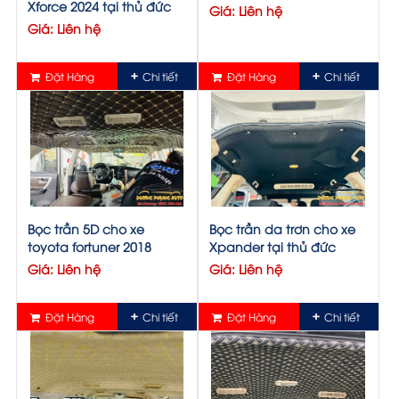
Xforce 2024 tại thủ đức
Giá: Liên hệ
Giá: Liên hệ
Đặt Hàng
Chi tiết
Đặt Hàng
Chi tiết
Bọc trần 5D cho xe
Bọc trần da trơn cho xe
toyota fortuner 2018
Xpander tại thủ đức
Giá: Liên hệ
Giá: Liên hệ
Đặt Hàng
Chi tiết
Đặt Hàng
Chi tiết