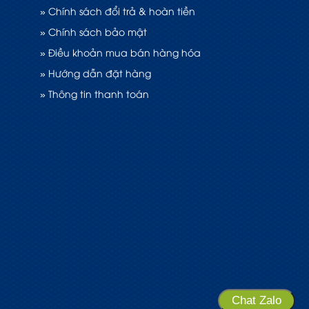
» Chính sách đổi trả & hoàn tiền
» Chính sách bảo mật
» Điều khoản mua bán hàng hóa
» Hướng dẫn đặt hàng
» Thông tin thanh toán
Chat Zalo