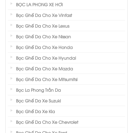
BỌC LA PHONG XE HƠI
Bọc Ghế Da Cho Xe Vinfast
Bọc Ghế Da Cho Xe Lexus
Bọc Ghế Da Cho Xe Nissan
Bọc Ghế Da Cho Xe Honda
Bọc Ghế Da Cho Xe Hyundai
Bọc Ghế Da Cho Xe Mazda
Bọc Ghế Da Cho Xe Mitsumitsi
Bọc La Phong Trần Da
Bọc Ghế Da Xe Suzuki
Bọc Ghế Da Xe Kia
Bọc Ghế Da Cho Xe Chevrolet
Bọc Ghế Da Cho Xe Ford