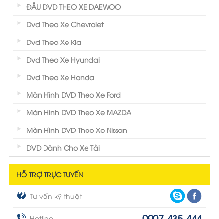
ĐẦU DVD THEO XE DAEWOO
Dvd Theo Xe Chevrolet
Dvd Theo Xe Kia
Dvd Theo Xe Hyundai
Dvd Theo Xe Honda
Màn Hình DVD Theo Xe Ford
Màn Hình DVD Theo Xe MAZDA
Màn Hình DVD Theo Xe Nissan
DVD Dành Cho Xe Tải
HỖ TRỢ TRỰC TUYẾN
Tư vấn kỹ thuật
0907.435.444
Hotline