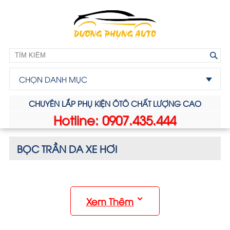
CHỌN DANH MỤC
CHUYÊN LẮP PHỤ KIỆN ÔTÔ CHẤT LƯỢNG CAO
Hotline: 0907.435.444
BỌC TRẦN DA XE HƠI
Xem Thêm