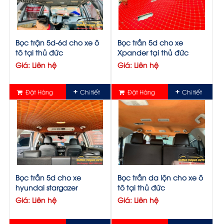
Bọc trận 5d-6d cho xe ô
Bọc trần 5d cho xe
tô tại thủ đức
Xpander tại thủ đức
Giá: Liên hệ
Giá: Liên hệ
Đặt Hàng
Chi tiết
Đặt Hàng
Chi tiết
Bọc trần 5d cho xe
Bọc trần da lộn cho xe ô
hyundai stargazer
tô tại thủ đức
Giá: Liên hệ
Giá: Liên hệ