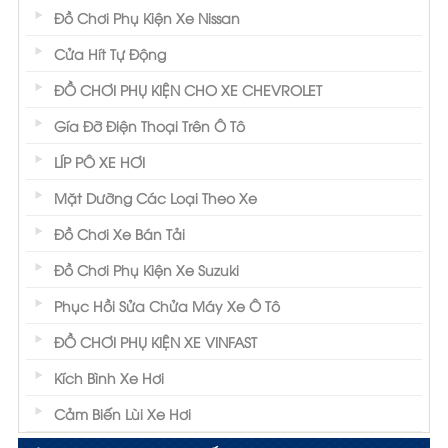
Đồ Chơi Phụ Kiện Xe Nissan
Cửa Hít Tự Động
ĐỒ CHƠI PHỤ KIỆN CHO XE CHEVROLET
Gía Đỡ Điện Thoại Trên Ô Tô
LÍP PÔ XE HƠI
Mặt Dưỡng Các Loại Theo Xe
Đồ Chơi Xe Bán Tải
Đồ Chơi Phụ Kiện Xe Suzuki
Phục Hồi Sửa Chửa Máy Xe Ô Tô
ĐỒ CHƠI PHỤ KIỆN XE VINFAST
Kích Bình Xe Hơi
Cảm Biến Lùi Xe Hơi