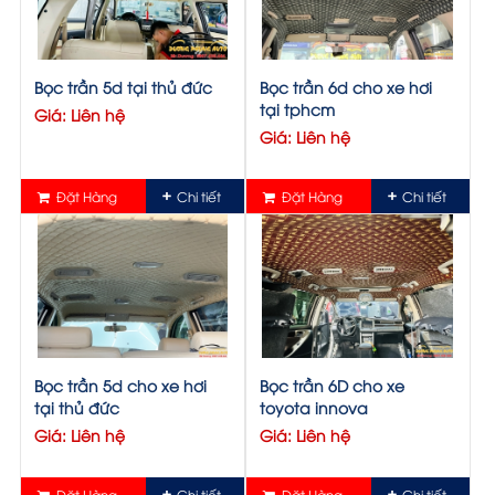
Bọc trần 5d tại thủ đức
Bọc trần 6d cho xe hơi
tại tphcm
Giá: Liên hệ
Giá: Liên hệ
Đặt Hàng
Chi tiết
Đặt Hàng
Chi tiết
Bọc trần 5d cho xe hơi
Bọc trần 6D cho xe
tại thủ đức
toyota innova
Giá: Liên hệ
Giá: Liên hệ
Đặt Hàng
Chi tiết
Đặt Hàng
Chi tiết