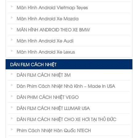
Màn Hình Android Vietmap Teyes
Màn Hình Android Xe Mazda
MÀN HÌNH ANDROID THEO XE BMW
Màn Hình Android Xe Audi
Màn Hình Android Xe Lexus
DÁN FILM CÁCH NHIỆT
DÁN FILM CÁCH NHIỆT 3M
Dán Phim Cách Nhiệt Nhà Kính – Made In USA
DÁN PHIM CÁCH NHIỆT VEGO
DÁN FILM CÁCH NHIỆT LLUMAR USA
DÁN FILM CÁCH NHIỆT CHO XE HƠI TẠI THỦ ĐỨC
Phim Cách Nhiệt Hàn Quốc NTECH