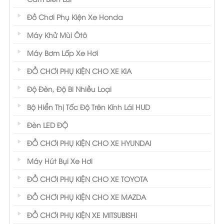
Đồ Chơi Phụ Kiện Xe Honda
Máy Khử Mùi Ôtô
Máy Bơm Lốp Xe Hơi
ĐỒ CHƠI PHỤ KIỆN CHO XE KIA
Độ Đèn, Độ Bi Nhiều Loại
Bộ Hiển Thị Tốc Độ Trên Kính Lái HUD
Đèn LED ĐỘ
ĐỒ CHƠI PHỤ KIỆN CHO XE HYUNDAI
Máy Hút Bụi Xe Hơi
ĐỒ CHƠI PHỤ KIỆN CHO XE TOYOTA
ĐỒ CHƠI PHỤ KIỆN CHO XE MAZDA
ĐỒ CHƠI PHỤ KIỆN XE MITSUBISHI