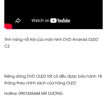
Tính năng nổi trội của màn hình DVD Android OLED
C2
Riêng dòng DVD OLED tất cả đều được bảo hành 18
tháng theo chính sách của hãng OLED
Hotline: 0907435444 MR DƯƠNG