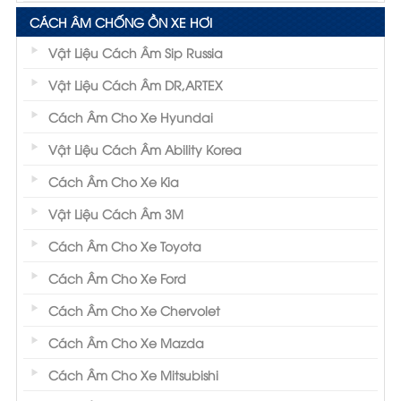
CÁCH ÂM CHỐNG ỒN XE HƠI
Vật Liệu Cách Âm Sip Russia
Vật Liệu Cách Âm DR,ARTEX
Cách Âm Cho Xe Hyundai
Vật Liệu Cách Âm Ability Korea
Cách Âm Cho Xe Kia
Vật Liệu Cách Âm 3M
Cách Âm Cho Xe Toyota
Cách Âm Cho Xe Ford
Cách Âm Cho Xe Chervolet
Cách Âm Cho Xe Mazda
Cách Âm Cho Xe Mitsubishi