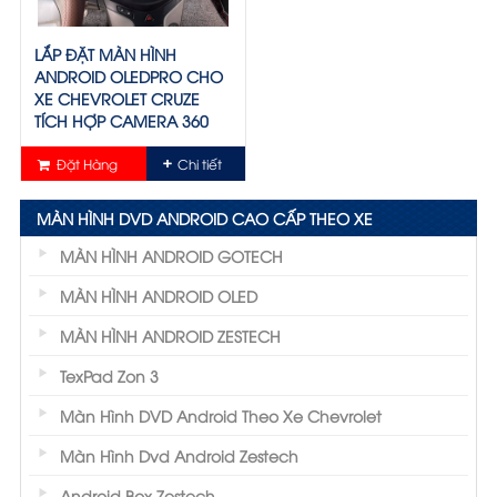
LẮP ĐẶT MÀN HÌNH
ANDROID OLEDPRO CHO
XE CHEVROLET CRUZE
TÍCH HỢP CAMERA 360
Giá: Liên hệ
Đặt Hàng
Chi tiết
MÀN HÌNH DVD ANDROID CAO CẤP THEO XE
MÀN HÌNH ANDROID GOTECH
MÀN HÌNH ANDROID OLED
MÀN HÌNH ANDROID ZESTECH
TexPad Zon 3
Màn Hình DVD Android Theo Xe Chevrolet
Màn Hình Dvd Android Zestech
Android Box Zestech