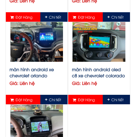
Giá: Liên hệ
Giá: Liên hệ
Đặt Hàng
Chi tiết
Đặt Hàng
Chi tiết
màn hình android xe
màn hình android oled
chevrolet orlando
c8 xe chevrolet colorado
Giá: Liên hệ
Giá: Liên hệ
Đặt Hàng
Chi tiết
Đặt Hàng
Chi tiết