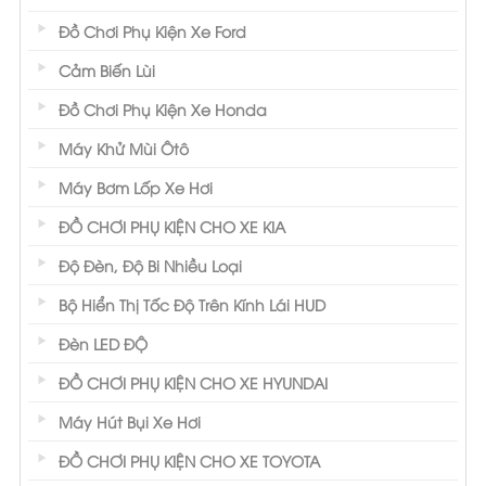
Đồ Chơi Phụ Kiện Xe Ford
Cảm Biến Lùi
Đồ Chơi Phụ Kiện Xe Honda
Máy Khử Mùi Ôtô
Máy Bơm Lốp Xe Hơi
ĐỒ CHƠI PHỤ KIỆN CHO XE KIA
Độ Đèn, Độ Bi Nhiều Loại
Bộ Hiển Thị Tốc Độ Trên Kính Lái HUD
Đèn LED ĐỘ
ĐỒ CHƠI PHỤ KIỆN CHO XE HYUNDAI
Máy Hút Bụi Xe Hơi
ĐỒ CHƠI PHỤ KIỆN CHO XE TOYOTA