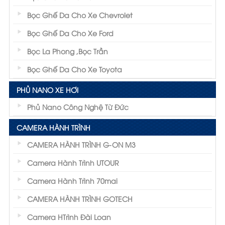
Bọc Ghế Da Cho Xe Chevrolet
Bọc Ghế Da Cho Xe Ford
Bọc La Phong ,Bọc Trần
Bọc Ghế Da Cho Xe Toyota
PHỦ NANO XE HƠI
Phủ Nano Công Nghệ Từ Đức
CAMERA HÀNH TRÌNH
CAMERA HÀNH TRÌNH G-ON M3
Camera Hành Trình UTOUR
Camera Hành Trình 70mai
CAMERA HÀNH TRÌNH GOTECH
Camera HTrình Đài Loan