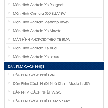
Màn Hình Android Xe Peugeot
Màn Hình Camera 360 ELLIVIEW
Màn Hình Android Vietmap Teyes
Màn Hình Android Xe Mazda
MÀN HÌNH ANDROID THEO XE BMW
Màn Hình Android Xe Audi
Màn Hình Android Xe Lexus
DÁN FILM CÁCH NHIỆT
DÁN FILM CÁCH NHIỆT 3M
Dán Phim Cách Nhiệt Nhà Kính – Made In USA
DÁN PHIM CÁCH NHIỆT VEGO
DÁN FILM CÁCH NHIỆT LLUMAR USA