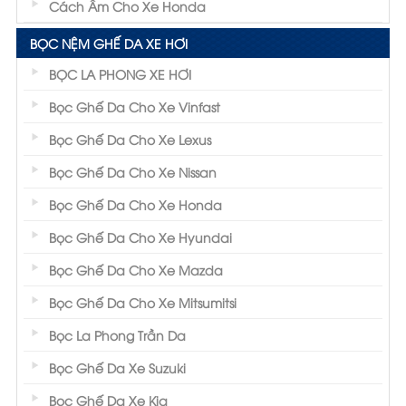
Cách Âm Cho Xe Honda
BỌC NỆM GHẾ DA XE HƠI
BỌC LA PHONG XE HƠI
Bọc Ghế Da Cho Xe Vinfast
Bọc Ghế Da Cho Xe Lexus
Bọc Ghế Da Cho Xe Nissan
Bọc Ghế Da Cho Xe Honda
Bọc Ghế Da Cho Xe Hyundai
Bọc Ghế Da Cho Xe Mazda
Bọc Ghế Da Cho Xe Mitsumitsi
Bọc La Phong Trần Da
Bọc Ghế Da Xe Suzuki
Bọc Ghế Da Xe Kia