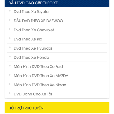
ĐẦU DVD CAO CẤP THEO XE
Dvd Theo Xe Toyota
ĐẦU DVD THEO XE DAEWOO
Dvd Theo Xe Chevrolet
Dvd Theo Xe Kia
Dvd Theo Xe Hyundai
Dvd Theo Xe Honda
Màn Hình DVD Theo Xe Ford
Màn Hình DVD Theo Xe MAZDA
Màn Hình DVD Theo Xe Nissan
DVD Dành Cho Xe Tải
HỖ TRỢ TRỰC TUYẾN