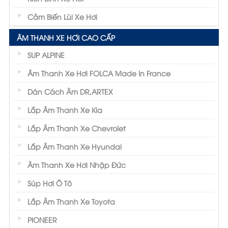
Cảm Biến Lùi Xe Hơi
ÂM THANH XE HƠI CAO CẤP
SUP ALPINE
Âm Thanh Xe Hơi FOLCA Made In France
Dán Cách Âm DR,ARTEX
Lắp Âm Thanh Xe Kia
Lắp Âm Thanh Xe Chevrolet
Lắp Âm Thanh Xe Hyundai
Âm Thanh Xe Hơi Nhập Đức
Súp Hơi Ô Tô
Lắp Âm Thanh Xe Toyota
PIONEER