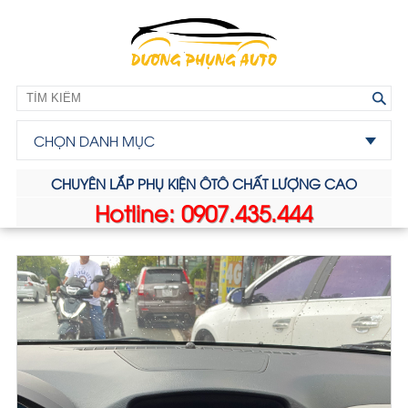
CHỌN DANH MỤC
CHUYÊN LẮP PHỤ KIỆN ÔTÔ CHẤT LƯỢNG CAO
Hotline: 0907.435.444