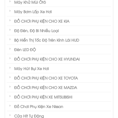
Máy Khử Mùi Ôtô
Máy Bơm Lốp Xe Hơi
ĐỒ CHƠI PHỤ KIỆN CHO XE KIA
Độ Đèn, Độ Bi Nhiều Loại
Bộ Hiển Thị Tốc Độ Trên Kính Lái HUD
Đèn LED ĐỘ
ĐỒ CHƠI PHỤ KIỆN CHO XE HYUNDAI
Máy Hút Bụi Xe Hơi
ĐỒ CHƠI PHỤ KIỆN CHO XE TOYOTA
ĐỒ CHƠI PHỤ KIỆN CHO XE MAZDA
ĐỒ CHƠI PHỤ KIỆN XE MITSUBISHI
Đồ Chơi Phụ Kiện Xe Nissan
Cửa Hít Tự Động