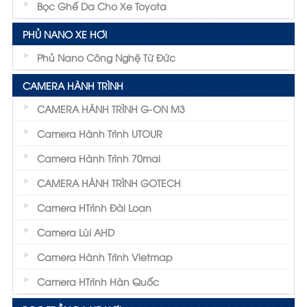
Bọc Ghế Da Cho Xe Toyota
PHỦ NANO XE HƠI
Phủ Nano Công Nghệ Từ Đức
CAMERA HÀNH TRÌNH
CAMERA HÀNH TRÌNH G-ON M3
Camera Hành Trình UTOUR
Camera Hành Trình 70mai
CAMERA HÀNH TRÌNH GOTECH
Camera HTrình Đài Loan
Camera Lùi AHD
Camera Hành Trình Vietmap
Camera HTrình Hàn Quốc