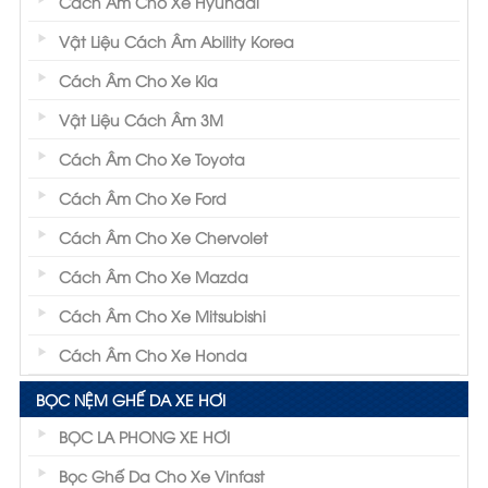
Cách Âm Cho Xe Hyundai
Vật Liệu Cách Âm Ability Korea
Cách Âm Cho Xe Kia
Vật Liệu Cách Âm 3M
Cách Âm Cho Xe Toyota
Cách Âm Cho Xe Ford
Cách Âm Cho Xe Chervolet
Cách Âm Cho Xe Mazda
Cách Âm Cho Xe Mitsubishi
Cách Âm Cho Xe Honda
BỌC NỆM GHẾ DA XE HƠI
BỌC LA PHONG XE HƠI
Bọc Ghế Da Cho Xe Vinfast