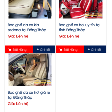
Bọc ghế da xe kia
Bọc ghế xe hơi uy tín tại
sedona tại Đồng Tháp
tỉnh Đồng Tháp
Giá: Liên hệ
Giá: Liên hệ
Đặt Hàng
Chi tiết
Đặt Hàng
Chi tiết
Bọc ghế da xe hơi giá rẻ
tại Đồng Tháp
Giá: Liên hệ