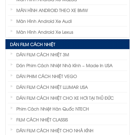
MÀN HÌNH ANDROID THEO XE BMW
Màn Hình Android Xe Audi
Màn Hình Android Xe Lexus
DÁN FILM CÁCH NHIỆT
DÁN FILM CÁCH NHIỆT 3M
Dán Phim Cách Nhiệt Nhà Kính – Made In USA
DÁN PHIM CÁCH NHIỆT VEGO
DÁN FILM CÁCH NHIỆT LLUMAR USA
DÁN FILM CÁCH NHIỆT CHO XE HƠI TẠI THỦ ĐỨC
Phim Cách Nhiệt Hàn Quốc NTECH
FILM CÁCH NHIỆT CLASSIS
DÁN FILM CÁCH NHIỆT CHO NHÀ KÍNH