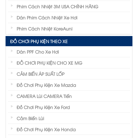
Phim Cách Nhiệt 3M USA CHÍNH HÃNG
Dán Phim Cách Nhiệt Xe Hơi
Phim Cách Nhiệt KoreAuni
ĐỒ CHƠI PHỤ KIỆN THEO XE
Dán PPF Cho Xe Hơi
ĐỒ CHƠI PHỤ KIỆN CHO XE MG
CẢM BIẾN ÁP SUẤT LỐP
Đồ Chơi Phụ Kiện Xe Mazda
CAMERA Lùi CAMERA Tiến
Đồ Chơi Phụ Kiện Xe Ford
Cảm Biến Lùi
Đồ Chơi Phụ Kiện Xe Honda