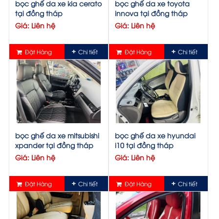
bọc ghế da xe kia cerato
bọc ghế da xe toyota
tại đồng tháp
innova tại đồng tháp
Giá: Liên hệ
Giá: Liên hệ
Đặt Hàng
Chi tiết
Đặt Hàng
Chi tiết
bọc ghế da xe mitsubishi
bọc ghế da xe hyundai
xpander tại đồng tháp
i10 tại đồng tháp
Giá: Liên hệ
Giá: Liên hệ
Đặt Hàng
Chi tiết
Đặt Hàng
Chi tiết