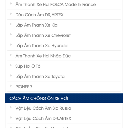
Âm Thanh Xe Hơi FOLCA Made In France
Dán Cách Âm DR,ARTEX
Lắp Âm Thanh Xe Kia
Lắp Âm Thanh Xe Chevrolet
Lắp Âm Thanh Xe Hyundai
Âm Thanh Xe Hơi Nhập Đức
Súp Hơi Ô Tô
Lắp Âm Thanh Xe Toyota
PIONEER
CÁCH ÂM CHỐNG ỒN XE HƠI
Vật Liệu Cách Âm Sip Russia
Vật Liệu Cách Âm DR,ARTEX