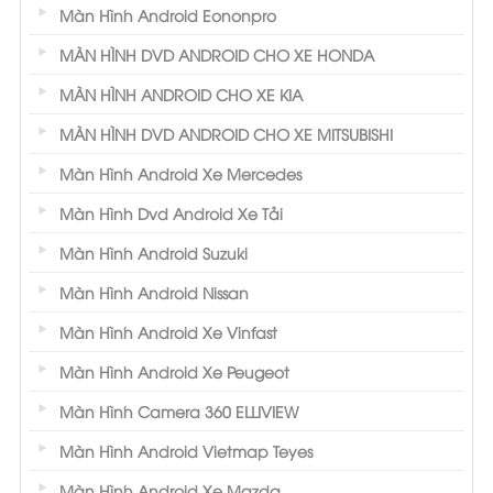
Màn Hình Android Eononpro
MÀN HÌNH DVD ANDROID CHO XE HONDA
MÀN HÌNH ANDROID CHO XE KIA
MÀN HÌNH DVD ANDROID CHO XE MITSUBISHI
Màn Hình Android Xe Mercedes
Màn Hình Dvd Android Xe Tải
Màn Hình Android Suzuki
Màn Hình Android Nissan
Màn Hình Android Xe Vinfast
Màn Hình Android Xe Peugeot
Màn Hình Camera 360 ELLIVIEW
Màn Hình Android Vietmap Teyes
Màn Hình Android Xe Mazda