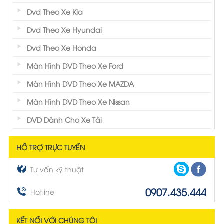
Dvd Theo Xe Kia
Dvd Theo Xe Hyundai
Dvd Theo Xe Honda
Màn Hình DVD Theo Xe Ford
Màn Hình DVD Theo Xe MAZDA
Màn Hình DVD Theo Xe Nissan
DVD Dành Cho Xe Tải
HỖ TRỢ TRỰC TUYẾN
Tư vấn kỹ thuật
0907.435.444
Hotline
KẾT NỐI VỚI CHÚNG TÔI