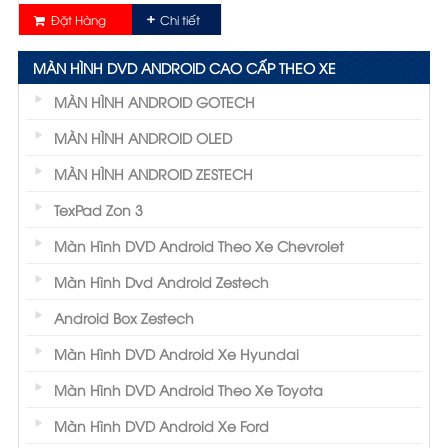
Đặt Hàng
Chi tiết
MÀN HÌNH DVD ANDROID CAO CẤP THEO XE
MÀN HÌNH ANDROID GOTECH
MÀN HÌNH ANDROID OLED
MÀN HÌNH ANDROID ZESTECH
TexPad Zon 3
Màn Hình DVD Android Theo Xe Chevrolet
Màn Hình Dvd Android Zestech
Android Box Zestech
Màn Hình DVD Android Xe Hyundai
Màn Hình DVD Android Theo Xe Toyota
Màn Hình DVD Android Xe Ford