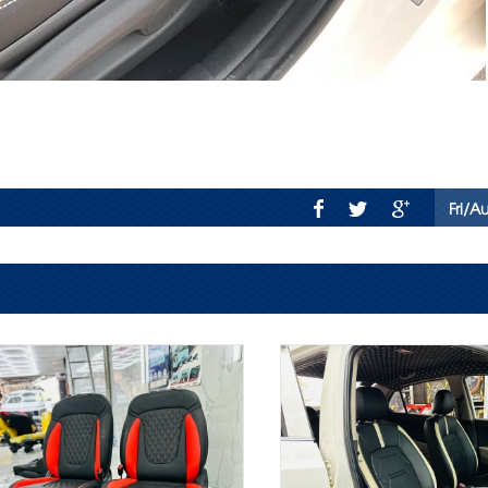
Fri/A