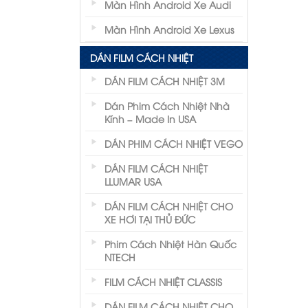
Màn Hình Android Xe Audi
Màn Hình Android Xe Lexus
DÁN FILM CÁCH NHIỆT
DÁN FILM CÁCH NHIỆT 3M
Dán Phim Cách Nhiệt Nhà
Kính – Made In USA
DÁN PHIM CÁCH NHIỆT VEGO
DÁN FILM CÁCH NHIỆT
LLUMAR USA
DÁN FILM CÁCH NHIỆT CHO
XE HƠI TẠI THỦ ĐỨC
Phim Cách Nhiệt Hàn Quốc
NTECH
FILM CÁCH NHIỆT CLASSIS
DÁN FILM CÁCH NHIỆT CHO