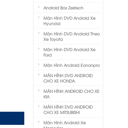
Android Box Zestech
Màn Hình DVD Android Xe
Hyundai
Màn Hình DVD Android Theo
Xe Toyota
Màn Hình DVD Android Xe
Ford
Màn Hình Android Eononpro
MÀN HÌNH DVD ANDROID
CHO XE HONDA
MÀN HÌNH ANDROID CHO XE
KIA
MÀN HÌNH DVD ANDROID
CHO XE MITSUBISHI
Màn Hình Android Xe
Mercedes