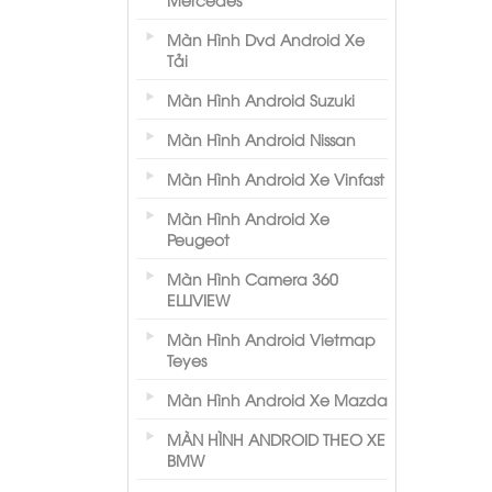
Màn Hình Dvd Android Xe
Tải
Màn Hình Android Suzuki
Màn Hình Android Nissan
Màn Hình Android Xe Vinfast
Màn Hình Android Xe
Peugeot
Màn Hình Camera 360
ELLIVIEW
Màn Hình Android Vietmap
Teyes
Màn Hình Android Xe Mazda
MÀN HÌNH ANDROID THEO XE
BMW