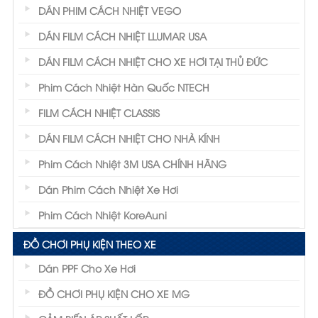
DÁN PHIM CÁCH NHIỆT VEGO
DÁN FILM CÁCH NHIỆT LLUMAR USA
DÁN FILM CÁCH NHIỆT CHO XE HƠI TẠI THỦ ĐỨC
Phim Cách Nhiệt Hàn Quốc NTECH
FILM CÁCH NHIỆT CLASSIS
DÁN FILM CÁCH NHIỆT CHO NHÀ KÍNH
Phim Cách Nhiệt 3M USA CHÍNH HÃNG
Dán Phim Cách Nhiệt Xe Hơi
Phim Cách Nhiệt KoreAuni
ĐỒ CHƠI PHỤ KIỆN THEO XE
Dán PPF Cho Xe Hơi
ĐỒ CHƠI PHỤ KIỆN CHO XE MG