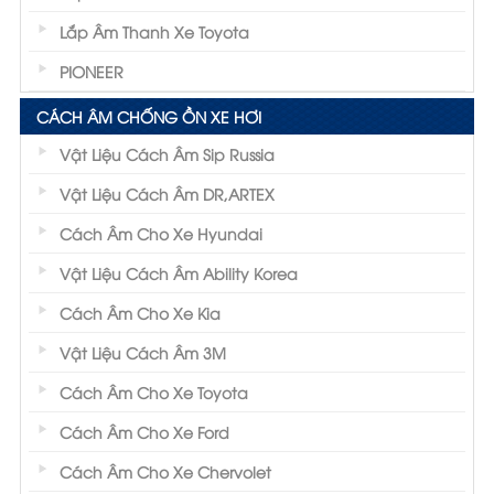
Lắp Âm Thanh Xe Toyota
PIONEER
CÁCH ÂM CHỐNG ỒN XE HƠI
Vật Liệu Cách Âm Sip Russia
Vật Liệu Cách Âm DR,ARTEX
Cách Âm Cho Xe Hyundai
Vật Liệu Cách Âm Ability Korea
Cách Âm Cho Xe Kia
Vật Liệu Cách Âm 3M
Cách Âm Cho Xe Toyota
Cách Âm Cho Xe Ford
Cách Âm Cho Xe Chervolet