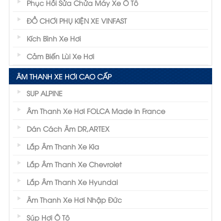
Phục Hồi Sửa Chửa Máy Xe Ô Tô
ĐỒ CHƠI PHỤ KIỆN XE VINFAST
Kích Bình Xe Hơi
Cảm Biến Lùi Xe Hơi
ÂM THANH XE HƠI CAO CẤP
SUP ALPINE
Âm Thanh Xe Hơi FOLCA Made In France
Dán Cách Âm DR,ARTEX
Lắp Âm Thanh Xe Kia
Lắp Âm Thanh Xe Chevrolet
Lắp Âm Thanh Xe Hyundai
Âm Thanh Xe Hơi Nhập Đức
Súp Hơi Ô Tô