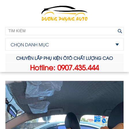
CHỌN DANH MỤC
CHUYÊN LẮP PHỤ KIỆN ÔTÔ CHẤT LƯỢNG CAO
Hotline: 0907.435.444