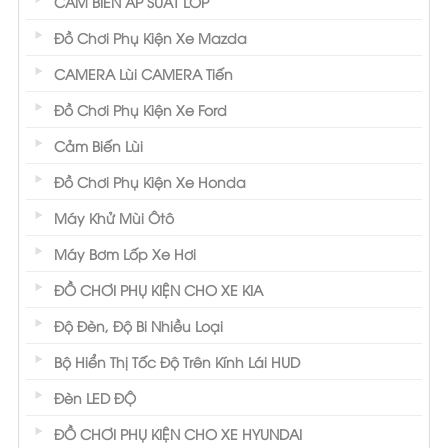
CẢM BIẾN ÁP SUẤT LỐP
Đồ Chơi Phụ Kiện Xe Mazda
CAMERA Lùi CAMERA Tiến
Đồ Chơi Phụ Kiện Xe Ford
Cảm Biến Lùi
Đồ Chơi Phụ Kiện Xe Honda
Máy Khử Mùi Ôtô
Máy Bơm Lốp Xe Hơi
ĐỒ CHƠI PHỤ KIỆN CHO XE KIA
Độ Đèn, Độ Bi Nhiều Loại
Bộ Hiển Thị Tốc Độ Trên Kính Lái HUD
Đèn LED ĐỘ
ĐỒ CHƠI PHỤ KIỆN CHO XE HYUNDAI