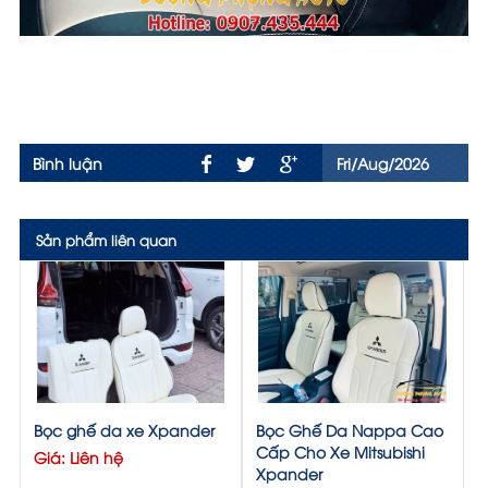
Bình luận
Fri/Aug/2026
Sản phẩm liên quan
Bọc ghế da xe Xpander
Bọc Ghế Da Nappa Cao
Cấp Cho Xe Mitsubishi
Giá: Liên hệ
Xpander