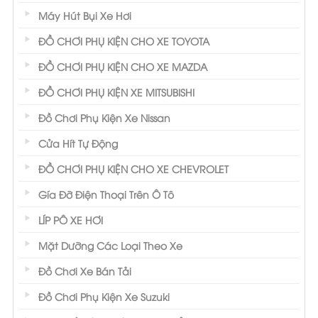
Máy Hút Bụi Xe Hơi
ĐỒ CHƠI PHỤ KIỆN CHO XE TOYOTA
ĐỒ CHƠI PHỤ KIỆN CHO XE MAZDA
ĐỒ CHƠI PHỤ KIỆN XE MITSUBISHI
Đồ Chơi Phụ Kiện Xe Nissan
Cửa Hít Tự Động
ĐỒ CHƠI PHỤ KIỆN CHO XE CHEVROLET
Gía Đỡ Điện Thoại Trên Ô Tô
LÍP PÔ XE HƠI
Mặt Dưỡng Các Loại Theo Xe
Đồ Chơi Xe Bán Tải
Đồ Chơi Phụ Kiện Xe Suzuki