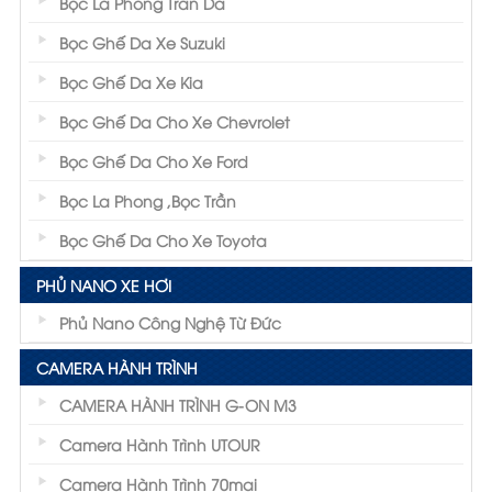
Bọc La Phong Trần Da
Bọc Ghế Da Xe Suzuki
Bọc Ghế Da Xe Kia
Bọc Ghế Da Cho Xe Chevrolet
Bọc Ghế Da Cho Xe Ford
Bọc La Phong ,Bọc Trần
Bọc Ghế Da Cho Xe Toyota
PHỦ NANO XE HƠI
Phủ Nano Công Nghệ Từ Đức
CAMERA HÀNH TRÌNH
CAMERA HÀNH TRÌNH G-ON M3
Camera Hành Trình UTOUR
Camera Hành Trình 70mai