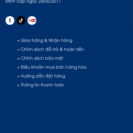
Minh cấp ngày 24/05/2017
» Giao hàng & Nhận hàng
» Chính sách đổi trả & hoàn tiền
» Chính sách bảo mật
» Điều khoản mua bán hàng hóa
» Hướng dẫn đặt hàng
» Thông tin thanh toán