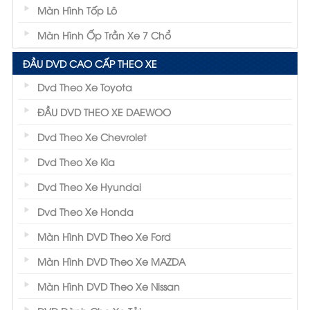
Màn Hình Tốp Lô
Màn Hình Ốp Trần Xe 7 Chổ
ĐẦU DVD CAO CẤP THEO XE
Dvd Theo Xe Toyota
ĐẦU DVD THEO XE DAEWOO
Dvd Theo Xe Chevrolet
Dvd Theo Xe Kia
Dvd Theo Xe Hyundai
Dvd Theo Xe Honda
Màn Hình DVD Theo Xe Ford
Màn Hình DVD Theo Xe MAZDA
Màn Hình DVD Theo Xe Nissan