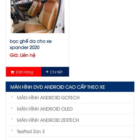
bọc ghế da cho xe
xpander 2020
Giá: Liên hệ
Đặt Hàng
Chi tiết
MÀN HÌNH DVD ANDROID CAO CẤP THEO XE
MÀN HÌNH ANDROID GOTECH
MÀN HÌNH ANDROID OLED
MÀN HÌNH ANDROID ZESTECH
TexPad Zon 3