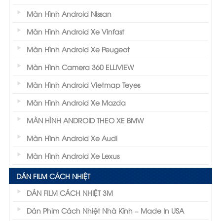
Màn Hình Android Nissan
Màn Hình Android Xe Vinfast
Màn Hình Android Xe Peugeot
Màn Hình Camera 360 ELLIVIEW
Màn Hình Android Vietmap Teyes
Màn Hình Android Xe Mazda
MÀN HÌNH ANDROID THEO XE BMW
Màn Hình Android Xe Audi
Màn Hình Android Xe Lexus
DÁN FILM CÁCH NHIỆT
DÁN FILM CÁCH NHIỆT 3M
Dán Phim Cách Nhiệt Nhà Kính – Made In USA