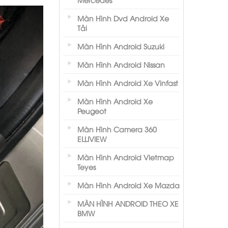
Màn Hình Dvd Android Xe
Tải
Màn Hình Android Suzuki
Màn Hình Android Nissan
Màn Hình Android Xe Vinfast
Màn Hình Android Xe
Peugeot
Màn Hình Camera 360
ELLIVIEW
Màn Hình Android Vietmap
Teyes
Màn Hình Android Xe Mazda
MÀN HÌNH ANDROID THEO XE
BMW