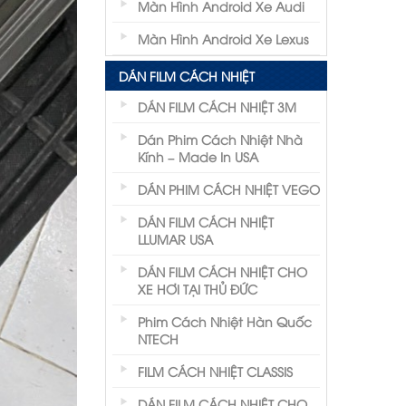
Màn Hình Android Xe Audi
Màn Hình Android Xe Lexus
DÁN FILM CÁCH NHIỆT
DÁN FILM CÁCH NHIỆT 3M
Dán Phim Cách Nhiệt Nhà
Kính – Made In USA
DÁN PHIM CÁCH NHIỆT VEGO
DÁN FILM CÁCH NHIỆT
LLUMAR USA
DÁN FILM CÁCH NHIỆT CHO
XE HƠI TẠI THỦ ĐỨC
Phim Cách Nhiệt Hàn Quốc
NTECH
FILM CÁCH NHIỆT CLASSIS
DÁN FILM CÁCH NHIỆT CHO