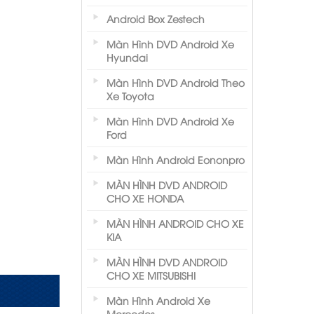
Android Box Zestech
Màn Hình DVD Android Xe
Hyundai
Màn Hình DVD Android Theo
Xe Toyota
Màn Hình DVD Android Xe
Ford
Màn Hình Android Eononpro
MÀN HÌNH DVD ANDROID
CHO XE HONDA
MÀN HÌNH ANDROID CHO XE
KIA
MÀN HÌNH DVD ANDROID
CHO XE MITSUBISHI
Màn Hình Android Xe
Mercedes