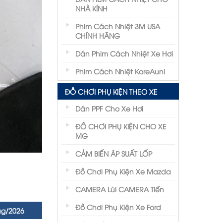
NHÀ KÍNH
Phim Cách Nhiệt 3M USA
CHÍNH HÃNG
Dán Phim Cách Nhiệt Xe Hơi
Phim Cách Nhiệt KoreAuni
ĐỒ CHƠI PHỤ KIỆN THEO XE
Dán PPF Cho Xe Hơi
ĐỒ CHƠI PHỤ KIỆN CHO XE
MG
CẢM BIẾN ÁP SUẤT LỐP
Đồ Chơi Phụ Kiện Xe Mazda
CAMERA Lùi CAMERA Tiến
Đồ Chơi Phụ Kiện Xe Ford
ug/2026