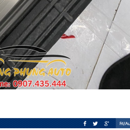
Fri/A