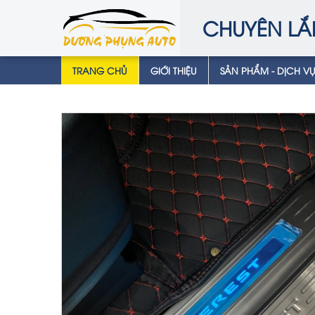
CHUYÊN LẮ
TRANG CHỦ
GIỚI THIỆU
SẢN PHẨM - DỊCH V