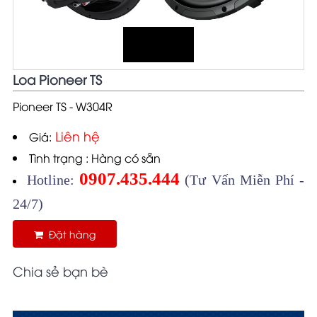
Loa Pioneer TS
Pioneer TS - W304R
Liên hệ
Giá:
Tình trạng : Hàng có sẵn
0907.435.444
Hotline:
(Tư Vấn Miễn Phí -
24/7)
Đặt hàng
Chia sẻ bạn bè