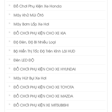
Đồ Chơi Phụ Kiện Xe Honda
Máy Khử Mùi Ôtô
Máy Bơm Lốp Xe Hơi
ĐỒ CHƠI PHỤ KIỆN CHO XE KIA
Độ Đèn, Độ Bi Nhiều Loại
Bộ Hiển Thị Tốc Độ Trên Kính Lái HUD
Đèn LED ĐỘ
ĐỒ CHƠI PHỤ KIỆN CHO XE HYUNDAI
Máy Hút Bụi Xe Hơi
ĐỒ CHƠI PHỤ KIỆN CHO XE TOYOTA
ĐỒ CHƠI PHỤ KIỆN CHO XE MAZDA
ĐỒ CHƠI PHỤ KIỆN XE MITSUBISHI