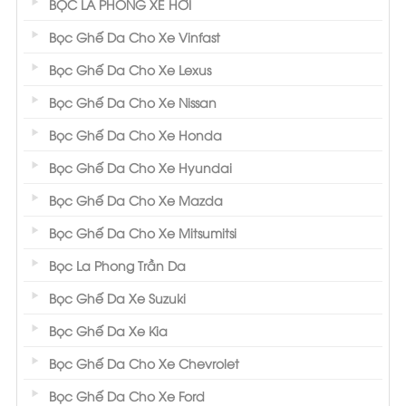
BỌC LA PHONG XE HƠI
Bọc Ghế Da Cho Xe Vinfast
Bọc Ghế Da Cho Xe Lexus
Bọc Ghế Da Cho Xe Nissan
Bọc Ghế Da Cho Xe Honda
Bọc Ghế Da Cho Xe Hyundai
Bọc Ghế Da Cho Xe Mazda
Bọc Ghế Da Cho Xe Mitsumitsi
Bọc La Phong Trần Da
Bọc Ghế Da Xe Suzuki
Bọc Ghế Da Xe Kia
Bọc Ghế Da Cho Xe Chevrolet
Bọc Ghế Da Cho Xe Ford