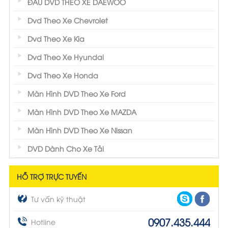
ĐẦU DVD THEO XE DAEWOO
Dvd Theo Xe Chevrolet
Dvd Theo Xe Kia
Dvd Theo Xe Hyundai
Dvd Theo Xe Honda
Màn Hình DVD Theo Xe Ford
Màn Hình DVD Theo Xe MAZDA
Màn Hình DVD Theo Xe Nissan
DVD Dành Cho Xe Tải
HỖ TRỢ TRỰC TUYẾN
Tư vấn kỹ thuật
0907.435.444
Hotline