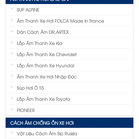
SUP ALPINE
Âm Thanh Xe Hơi FOLCA Made In France
Dán Cách Âm DR,ARTEX
Lắp Âm Thanh Xe Kia
Lắp Âm Thanh Xe Chevrolet
Lắp Âm Thanh Xe Hyundai
Âm Thanh Xe Hơi Nhập Đức
Súp Hơi Ô Tô
Lắp Âm Thanh Xe Toyota
PIONEER
CÁCH ÂM CHỐNG ỒN XE HƠI
Vật Liệu Cách Âm Sip Russia