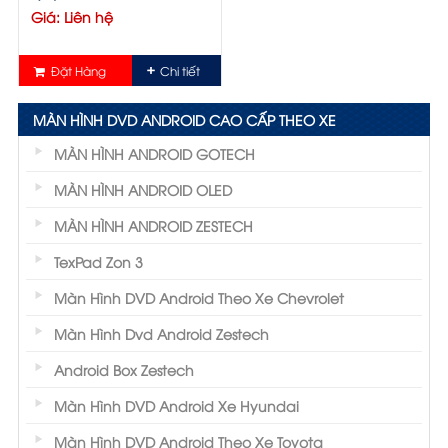
Giá: Liên hệ
Đặt Hàng
Chi tiết
MÀN HÌNH DVD ANDROID CAO CẤP THEO XE
MÀN HÌNH ANDROID GOTECH
MÀN HÌNH ANDROID OLED
MÀN HÌNH ANDROID ZESTECH
TexPad Zon 3
Màn Hình DVD Android Theo Xe Chevrolet
Màn Hình Dvd Android Zestech
Android Box Zestech
Màn Hình DVD Android Xe Hyundai
Màn Hình DVD Android Theo Xe Toyota