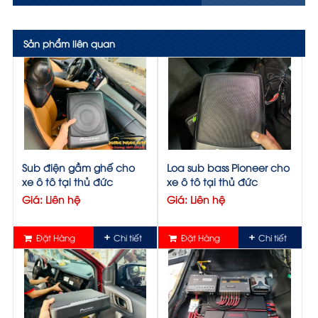
Sản phẩm liên quan
Sub điện gầm ghế cho
Loa sub bass Pioneer cho
xe ô tô tại thủ đức
xe ô tô tại thủ đức
Giá: Liên hệ
Giá: Liên hệ
Đặt Hàng
Chi tiết
Đặt Hàng
Chi tiết