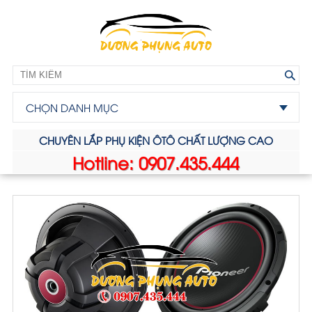
CHỌN DANH MỤC
CHUYÊN LẮP PHỤ KIỆN ÔTÔ CHẤT LƯỢNG CAO
Hotline: 0907.435.444