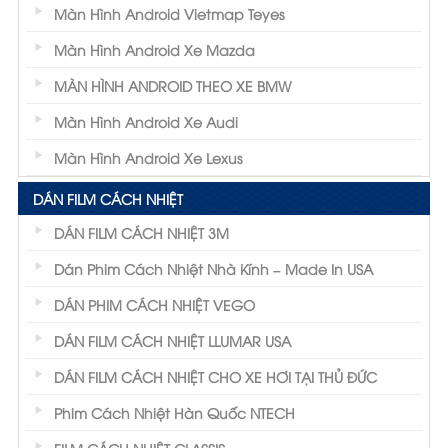
Màn Hình Android Vietmap Teyes
Màn Hình Android Xe Mazda
MÀN HÌNH ANDROID THEO XE BMW
Màn Hình Android Xe Audi
Màn Hình Android Xe Lexus
DÁN FILM CÁCH NHIỆT
DÁN FILM CÁCH NHIỆT 3M
Dán Phim Cách Nhiệt Nhà Kính – Made In USA
DÁN PHIM CÁCH NHIỆT VEGO
DÁN FILM CÁCH NHIỆT LLUMAR USA
DÁN FILM CÁCH NHIỆT CHO XE HƠI TẠI THỦ ĐỨC
Phim Cách Nhiệt Hàn Quốc NTECH