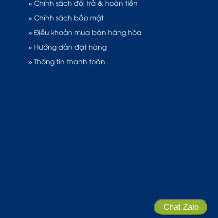
» Chính sách đổi trả & hoàn tiền
» Chính sách bảo mật
» Điều khoản mua bán hàng hóa
» Hướng dẫn đặt hàng
» Thông tin thanh toán
Chat Zalo