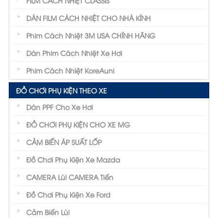
FILM CÁCH NHIỆT CLASSIS
DÁN FILM CÁCH NHIỆT CHO NHÀ KÍNH
Phim Cách Nhiệt 3M USA CHÍNH HÃNG
Dán Phim Cách Nhiệt Xe Hơi
Phim Cách Nhiệt KoreAuni
ĐỒ CHƠI PHỤ KIỆN THEO XE
Dán PPF Cho Xe Hơi
ĐỒ CHƠI PHỤ KIỆN CHO XE MG
CẢM BIẾN ÁP SUẤT LỐP
Đồ Chơi Phụ Kiện Xe Mazda
CAMERA Lùi CAMERA Tiến
Đồ Chơi Phụ Kiện Xe Ford
Cảm Biến Lùi