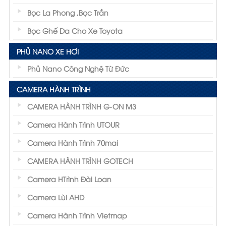
Bọc La Phong ,Bọc Trần
Bọc Ghế Da Cho Xe Toyota
PHỦ NANO XE HƠI
Phủ Nano Công Nghệ Từ Đức
CAMERA HÀNH TRÌNH
CAMERA HÀNH TRÌNH G-ON M3
Camera Hành Trình UTOUR
Camera Hành Trình 70mai
CAMERA HÀNH TRÌNH GOTECH
Camera HTrình Đài Loan
Camera Lùi AHD
Camera Hành Trình Vietmap