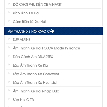
ĐỒ CHƠI PHỤ KIỆN XE VINFAST
Kích Bình Xe Hơi
Cảm Biến Lùi Xe Hơi
ÂM THANH XE HƠI CAO CẤP
SUP ALPINE
Âm Thanh Xe Hơi FOLCA Made In France
Dán Cách Âm DR,ARTEX
Lắp Âm Thanh Xe Kia
Lắp Âm Thanh Xe Chevrolet
Lắp Âm Thanh Xe Hyundai
Âm Thanh Xe Hơi Nhập Đức
Súp Hơi Ô Tô