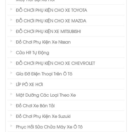
ĐỒ CHƠI PHỤ KIỆN CHO XE TOYOTA
ĐỒ CHƠI PHỤ KIỆN CHO XE MAZDA
ĐỒ CHƠI PHỤ KIỆN XE MITSUBISHI
Đồ Chơi Phụ Kiện Xe Nissan
Cửa Hít Tự Động
ĐỒ CHƠI PHỤ KIỆN CHO XE CHEVROLET
Gía Đỡ Điện Thoại Trên Ô Tô
LÍP PÔ XE HƠI
Mặt Dưỡng Các Loại Theo Xe
Đồ Chơi Xe Bán Tải
Đồ Chơi Phụ Kiện Xe Suzuki
Phục Hồi Sửa Chửa Máy Xe Ô Tô