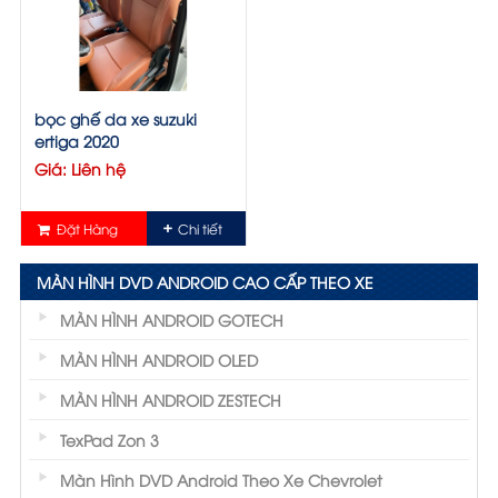
bọc ghế da xe suzuki
ertiga 2020
Giá: Liên hệ
Đặt Hàng
Chi tiết
MÀN HÌNH DVD ANDROID CAO CẤP THEO XE
MÀN HÌNH ANDROID GOTECH
MÀN HÌNH ANDROID OLED
MÀN HÌNH ANDROID ZESTECH
TexPad Zon 3
Màn Hình DVD Android Theo Xe Chevrolet