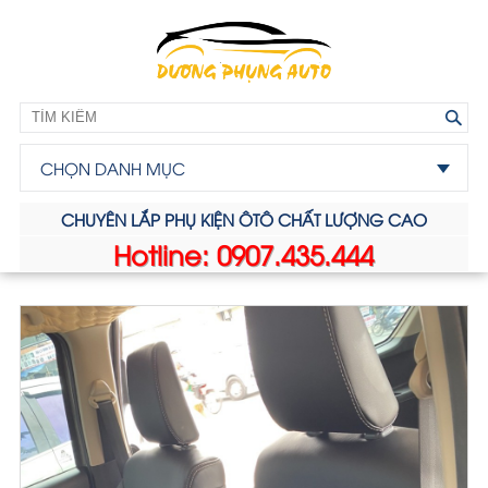
CHỌN DANH MỤC
CHUYÊN LẮP PHỤ KIỆN ÔTÔ CHẤT LƯỢNG CAO
Hotline: 0907.435.444