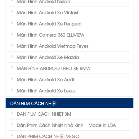
Màn Hình Android Nissan
Màn Hình Android Xe Vinfast
Màn Hình Android Xe Peugeot
Màn Hình Camera 360 ELLIVIEW
Màn Hình Android Vietmap Teyes
Màn Hình Android Xe Mazda
MÀN HÌNH ANDROID THEO XE BMW
Màn Hình Android Xe Audi
Màn Hình Android Xe Lexus
DÁN FILM CÁCH NHIỆT
DÁN FILM CÁCH NHIỆT 3M
Dán Phim Cách Nhiệt Nhà Kính – Made In USA
DÁN PHIM CÁCH NHIỆT VEGO