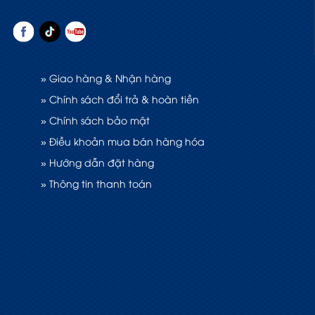
» Giao hàng & Nhận hàng
» Chính sách đổi trả & hoàn tiền
» Chính sách bảo mật
» Điều khoản mua bán hàng hóa
» Hướng dẫn đặt hàng
» Thông tin thanh toán