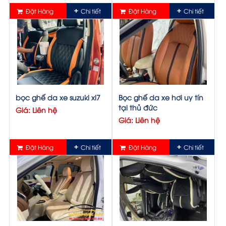
Đặt Hàng
Chi tiết
Đặt Hàng
Chi tiết
bọc ghế da xe suzuki xl7
Bọc ghế da xe hơi uy tín
tại thủ đức
Giá: Liên hệ
Giá: Liên hệ
Đặt Hàng
Chi tiết
Đặt Hàng
Chi tiết