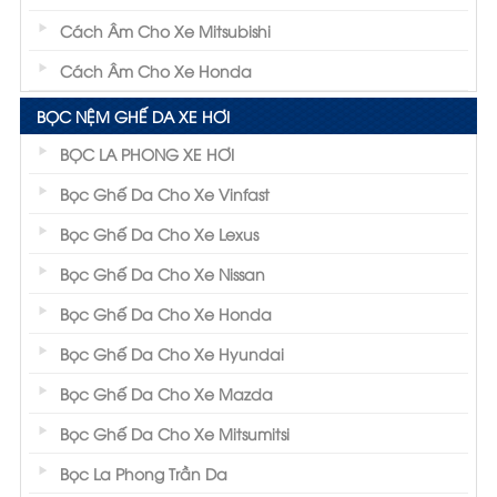
Cách Âm Cho Xe Mitsubishi
Cách Âm Cho Xe Honda
BỌC NỆM GHẾ DA XE HƠI
BỌC LA PHONG XE HƠI
Bọc Ghế Da Cho Xe Vinfast
Bọc Ghế Da Cho Xe Lexus
Bọc Ghế Da Cho Xe Nissan
Bọc Ghế Da Cho Xe Honda
Bọc Ghế Da Cho Xe Hyundai
Bọc Ghế Da Cho Xe Mazda
Bọc Ghế Da Cho Xe Mitsumitsi
Bọc La Phong Trần Da