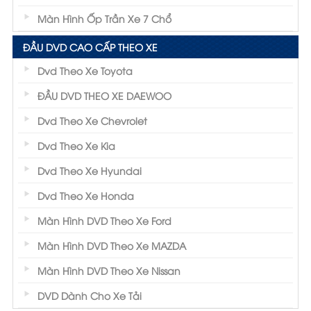
Màn Hình Ốp Trần Xe 7 Chổ
ĐẦU DVD CAO CẤP THEO XE
Dvd Theo Xe Toyota
ĐẦU DVD THEO XE DAEWOO
Dvd Theo Xe Chevrolet
Dvd Theo Xe Kia
Dvd Theo Xe Hyundai
Dvd Theo Xe Honda
Màn Hình DVD Theo Xe Ford
Màn Hình DVD Theo Xe MAZDA
Màn Hình DVD Theo Xe Nissan
DVD Dành Cho Xe Tải