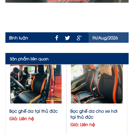
Bình luận
Fri/Aug/2026
Sản phẩm liên quan
Bọc ghế da tại thủ đức
Bọc ghế da cho xe hơi
tại thủ đức
Giá: Liên hệ
Giá: Liên hệ