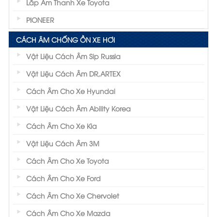
Lắp Âm Thanh Xe Toyota
PIONEER
CÁCH ÂM CHỐNG ỒN XE HƠI
Vật Liệu Cách Âm Sip Russia
Vật Liệu Cách Âm DR,ARTEX
Cách Âm Cho Xe Hyundai
Vật Liệu Cách Âm Ability Korea
Cách Âm Cho Xe Kia
Vật Liệu Cách Âm 3M
Cách Âm Cho Xe Toyota
Cách Âm Cho Xe Ford
Cách Âm Cho Xe Chervolet
Cách Âm Cho Xe Mazda