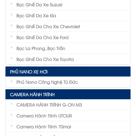
Bọc Ghế Da Xe Suzuki
Bọc Ghế Da Xe Kia
Bọc Ghế Da Cho Xe Chevrolet
Bọc Ghế Da Cho Xe Ford
Bọc La Phong ,Bọc Trần
Bọc Ghế Da Cho Xe Toyota
PHỦ NANO XE HƠI
Phủ Nano Công Nghệ Từ Đức
CAMERA HÀNH TRÌNH
CAMERA HÀNH TRÌNH G-ON M3
Camera Hành Trình UTOUR
Camera Hành Trình 70mai