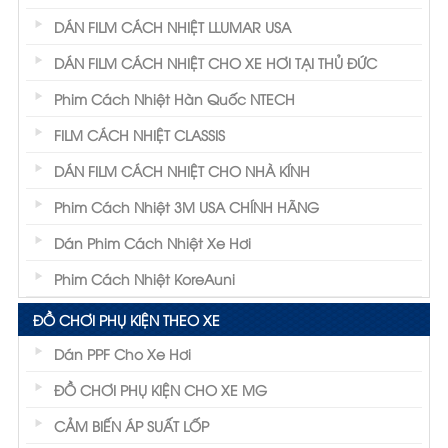
DÁN FILM CÁCH NHIỆT LLUMAR USA
DÁN FILM CÁCH NHIỆT CHO XE HƠI TẠI THỦ ĐỨC
Phim Cách Nhiệt Hàn Quốc NTECH
FILM CÁCH NHIỆT CLASSIS
DÁN FILM CÁCH NHIỆT CHO NHÀ KÍNH
Phim Cách Nhiệt 3M USA CHÍNH HÃNG
Dán Phim Cách Nhiệt Xe Hơi
Phim Cách Nhiệt KoreAuni
ĐỒ CHƠI PHỤ KIỆN THEO XE
Dán PPF Cho Xe Hơi
ĐỒ CHƠI PHỤ KIỆN CHO XE MG
CẢM BIẾN ÁP SUẤT LỐP