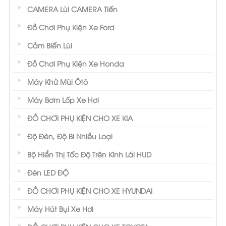
CAMERA Lùi CAMERA Tiến
Đồ Chơi Phụ Kiện Xe Ford
Cảm Biến Lùi
Đồ Chơi Phụ Kiện Xe Honda
Máy Khử Mùi Ôtô
Máy Bơm Lốp Xe Hơi
ĐỒ CHƠI PHỤ KIỆN CHO XE KIA
Độ Đèn, Độ Bi Nhiều Loại
Bộ Hiển Thị Tốc Độ Trên Kính Lái HUD
Đèn LED ĐỘ
ĐỒ CHƠI PHỤ KIỆN CHO XE HYUNDAI
Máy Hút Bụi Xe Hơi