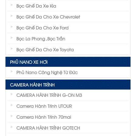
Bọc Ghế Da Xe Kia
Bọc Ghế Da Cho Xe Chevrolet
Bọc Ghế Da Cho Xe Ford
Bọc La Phong ,Bọc Trần
Bọc Ghế Da Cho Xe Toyota
PHỦ NANO XE HƠI
Phủ Nano Công Nghệ Từ Đức
CAMERA HÀNH TRÌNH
CAMERA HÀNH TRÌNH G-ON M3
Camera Hành Trình UTOUR
Camera Hành Trình 70mai
CAMERA HÀNH TRÌNH GOTECH