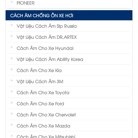
PIONEER
CÁCH ÂM CHỐNG ỒN XE HƠI
Vật Liệu Cách Âm Sip Russia
Vật Liệu Cách Âm DR,ARTEX
Cách Âm Cho Xe Hyundai
Vật Liệu Cách Âm Ability Korea
Cách Âm Cho Xe Kia
Vật Liệu Cách Âm 3M
Cách Âm Cho Xe Toyota
Cách Âm Cho Xe Ford
Cách Âm Cho Xe Chervolet
Cách Âm Cho Xe Mazda
Cách Âm Cho Xe Mitsubishi