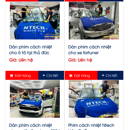
Dán phim cách nhiệt
Dán phim cách nhiệt
cho ô tô tại thủ đức
cho xe fortuner
Giá: Liên hệ
Giá: Liên hệ
Đặt Hàng
Chi tiết
Đặt Hàng
Chi tiết
Dán phim cách nhiệt
Phim cách nhiệt Ntech