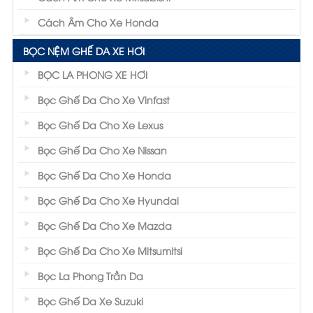
Cách Âm Cho Xe Honda
BỌC NỆM GHẾ DA XE HƠI
BỌC LA PHONG XE HƠI
Bọc Ghế Da Cho Xe Vinfast
Bọc Ghế Da Cho Xe Lexus
Bọc Ghế Da Cho Xe Nissan
Bọc Ghế Da Cho Xe Honda
Bọc Ghế Da Cho Xe Hyundai
Bọc Ghế Da Cho Xe Mazda
Bọc Ghế Da Cho Xe Mitsumitsi
Bọc La Phong Trần Da
Bọc Ghế Da Xe Suzuki