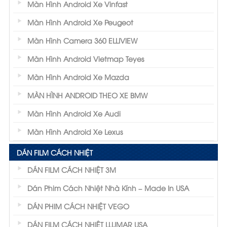
Màn Hình Android Xe Vinfast
Màn Hình Android Xe Peugeot
Màn Hình Camera 360 ELLIVIEW
Màn Hình Android Vietmap Teyes
Màn Hình Android Xe Mazda
MÀN HÌNH ANDROID THEO XE BMW
Màn Hình Android Xe Audi
Màn Hình Android Xe Lexus
DÁN FILM CÁCH NHIỆT
DÁN FILM CÁCH NHIỆT 3M
Dán Phim Cách Nhiệt Nhà Kính – Made In USA
DÁN PHIM CÁCH NHIỆT VEGO
DÁN FILM CÁCH NHIỆT LLUMAR USA