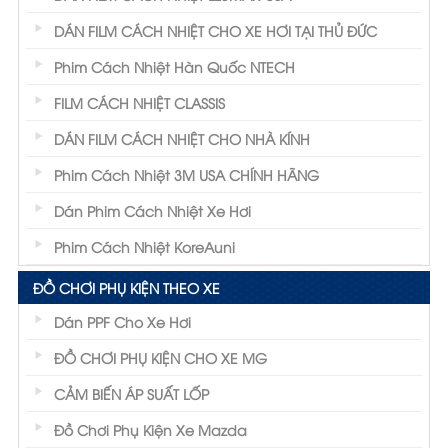
DÁN FILM CÁCH NHIỆT CHO XE HƠI TẠI THỦ ĐỨC
Phim Cách Nhiệt Hàn Quốc NTECH
FILM CÁCH NHIỆT CLASSIS
DÁN FILM CÁCH NHIỆT CHO NHÀ KÍNH
Phim Cách Nhiệt 3M USA CHÍNH HÃNG
Dán Phim Cách Nhiệt Xe Hơi
Phim Cách Nhiệt KoreAuni
ĐỒ CHƠI PHỤ KIỆN THEO XE
Dán PPF Cho Xe Hơi
ĐỒ CHƠI PHỤ KIỆN CHO XE MG
CẢM BIẾN ÁP SUẤT LỐP
Đồ Chơi Phụ Kiện Xe Mazda