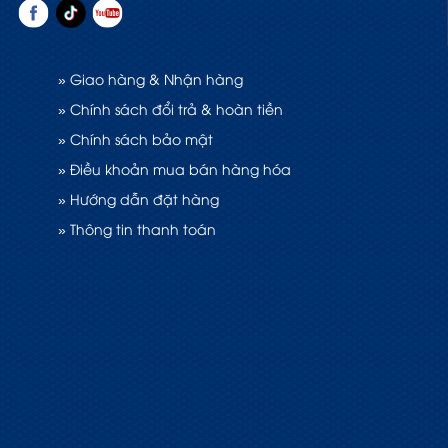
» Giao hàng & Nhận hàng
» Chính sách đổi trả & hoàn tiền
» Chính sách bảo mật
» Điều khoản mua bán hàng hóa
» Hướng dẫn đặt hàng
» Thông tin thanh toán