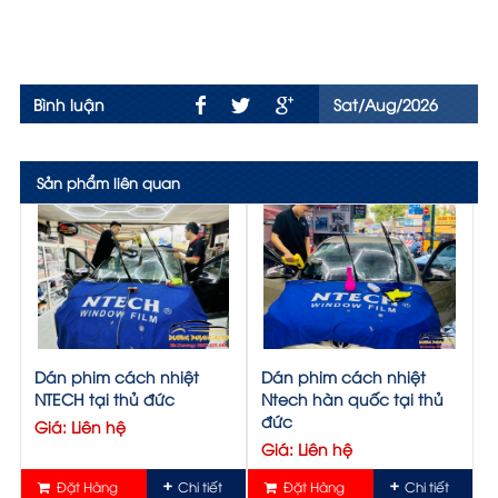
Bình luận
Sat/Aug/2026
Sản phẩm liên quan
Dán phim cách nhiệt
Dán phim cách nhiệt
NTECH tại thủ đức
Ntech hàn quốc tại thủ
đức
Giá: Liên hệ
Giá: Liên hệ
Đặt Hàng
Chi tiết
Đặt Hàng
Chi tiết