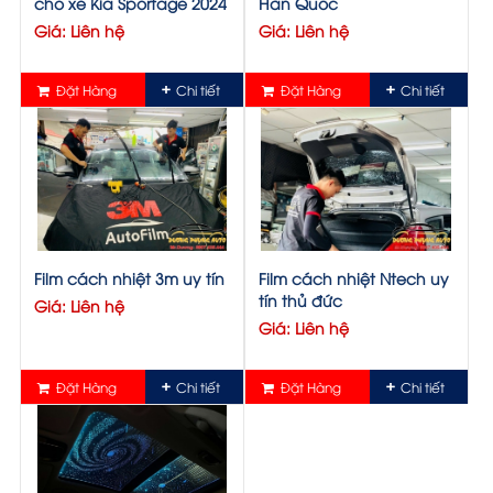
cho xe Kia Sportage 2024
Hàn Quốc
Giá: Liên hệ
Giá: Liên hệ
Đặt Hàng
Chi tiết
Đặt Hàng
Chi tiết
Film cách nhiệt 3m uy tín
Film cách nhiệt Ntech uy
tín thủ đức
Giá: Liên hệ
Giá: Liên hệ
Đặt Hàng
Chi tiết
Đặt Hàng
Chi tiết