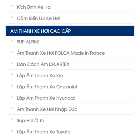
Kích Bình Xe Hơi
Cảm Biến Lùi Xe Hơi
ÂM THANH XE HƠI CAO CẤP
SUP ALPINE
Âm Thanh Xe Hơi FOLCA Made In France
Dán Cách Âm DR,ARTEX
Lắp Âm Thanh Xe Kia
Lắp Âm Thanh Xe Chevrolet
Lắp Âm Thanh Xe Hyundai
Âm Thanh Xe Hơi Nhập Đức
Súp Hơi Ô Tô
Lắp Âm Thanh Xe Toyota