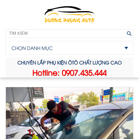
CHỌN DANH MỤC
CHUYÊN LẮP PHỤ KIỆN ÔTÔ CHẤT LƯỢNG CAO
Hotline: 0907.435.444