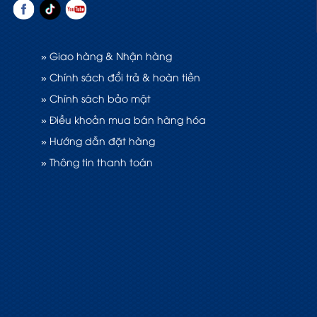
» Giao hàng & Nhận hàng
» Chính sách đổi trả & hoàn tiền
» Chính sách bảo mật
» Điều khoản mua bán hàng hóa
» Hướng dẫn đặt hàng
» Thông tin thanh toán