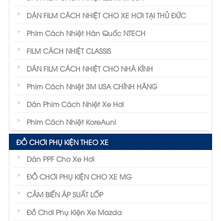
DÁN FILM CÁCH NHIỆT CHO XE HƠI TẠI THỦ ĐỨC
Phim Cách Nhiệt Hàn Quốc NTECH
FILM CÁCH NHIỆT CLASSIS
DÁN FILM CÁCH NHIỆT CHO NHÀ KÍNH
Phim Cách Nhiệt 3M USA CHÍNH HÃNG
Dán Phim Cách Nhiệt Xe Hơi
Phim Cách Nhiệt KoreAuni
ĐỒ CHƠI PHỤ KIỆN THEO XE
Dán PPF Cho Xe Hơi
ĐỒ CHƠI PHỤ KIỆN CHO XE MG
CẢM BIẾN ÁP SUẤT LỐP
Đồ Chơi Phụ Kiện Xe Mazda