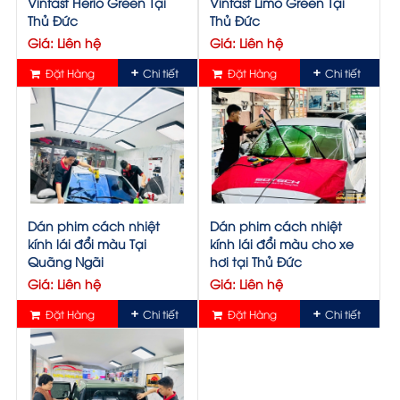
Vinfast Herio Green Tại
Vinfast Limo Green Tại
Thủ Đức
Thủ Đức
Giá: Liên hệ
Giá: Liên hệ
Đặt Hàng
Chi tiết
Đặt Hàng
Chi tiết
Dán phim cách nhiệt
Dán phim cách nhiệt
kính lái đổi màu Tại
kính lái đổi màu cho xe
Quãng Ngãi
hơi tại Thủ Đức
Giá: Liên hệ
Giá: Liên hệ
Đặt Hàng
Chi tiết
Đặt Hàng
Chi tiết