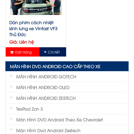
Dán phim cách nhiệt
kính lưng xe Vinfast VF3
Thủ Đức
Giá: Liên hệ
Đặt Hàng
Chi tiết
MÀN HÌNH DVD ANDROID CAO CẤP THEO XE
MÀN HÌNH ANDROID GOTECH
MÀN HÌNH ANDROID OLED
MÀN HÌNH ANDROID ZESTECH
TexPad Zon 3
Màn Hình DVD Android Theo Xe Chevrolet
Màn Hình Dvd Android Zestech