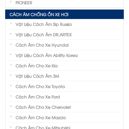
PIONEER
CÁCH ÂM CHỐNG ỒN XE HƠI
Vật Liệu Cách Âm Sip Russia
Vật Liệu Cách Âm DR,ARTEX
Cách Âm Cho Xe Hyundai
Vật Liệu Cách Âm Ability Korea
Cách Âm Cho Xe Kia
Vật Liệu Cách Âm 3M
Cách Âm Cho Xe Toyota
Cách Âm Cho Xe Ford
Cách Âm Cho Xe Chervolet
Cách Âm Cho Xe Mazda
Cách Âm Cho Xe Mitsubishi