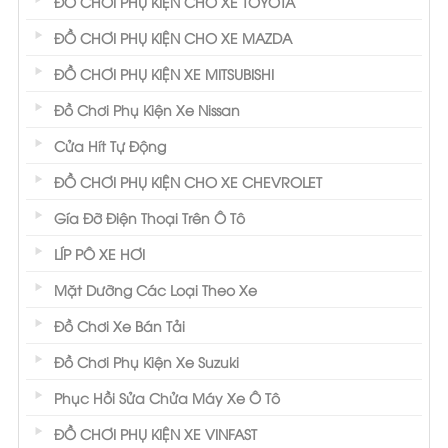
ĐỒ CHƠI PHỤ KIỆN CHO XE TOYOTA
ĐỒ CHƠI PHỤ KIỆN CHO XE MAZDA
ĐỒ CHƠI PHỤ KIỆN XE MITSUBISHI
Đồ Chơi Phụ Kiện Xe Nissan
Cửa Hít Tự Động
ĐỒ CHƠI PHỤ KIỆN CHO XE CHEVROLET
Gía Đỡ Điện Thoại Trên Ô Tô
LÍP PÔ XE HƠI
Mặt Dưỡng Các Loại Theo Xe
Đồ Chơi Xe Bán Tải
Đồ Chơi Phụ Kiện Xe Suzuki
Phục Hồi Sửa Chửa Máy Xe Ô Tô
ĐỒ CHƠI PHỤ KIỆN XE VINFAST