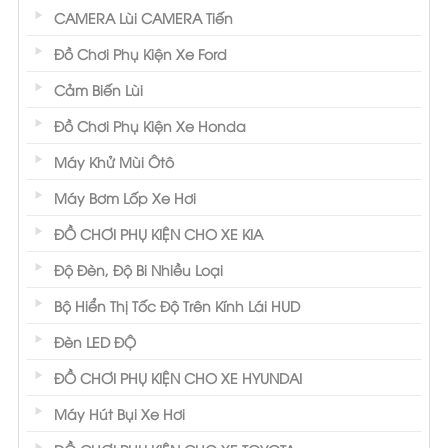
CAMERA Lùi CAMERA Tiến
Đồ Chơi Phụ Kiện Xe Ford
Cảm Biến Lùi
Đồ Chơi Phụ Kiện Xe Honda
Máy Khử Mùi Ôtô
Máy Bơm Lốp Xe Hơi
ĐỒ CHƠI PHỤ KIỆN CHO XE KIA
Độ Đèn, Độ Bi Nhiều Loại
Bộ Hiển Thị Tốc Độ Trên Kính Lái HUD
Đèn LED ĐỘ
ĐỒ CHƠI PHỤ KIỆN CHO XE HYUNDAI
Máy Hút Bụi Xe Hơi