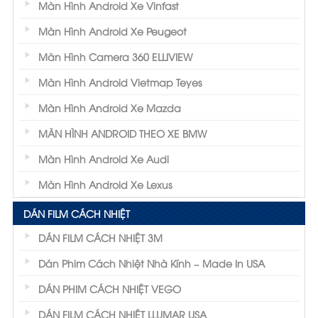
Màn Hình Android Xe Vinfast
Màn Hình Android Xe Peugeot
Màn Hình Camera 360 ELLIVIEW
Màn Hình Android Vietmap Teyes
Màn Hình Android Xe Mazda
MÀN HÌNH ANDROID THEO XE BMW
Màn Hình Android Xe Audi
Màn Hình Android Xe Lexus
DÁN FILM CÁCH NHIỆT
DÁN FILM CÁCH NHIỆT 3M
Dán Phim Cách Nhiệt Nhà Kính – Made In USA
DÁN PHIM CÁCH NHIỆT VEGO
DÁN FILM CÁCH NHIỆT LLUMAR USA