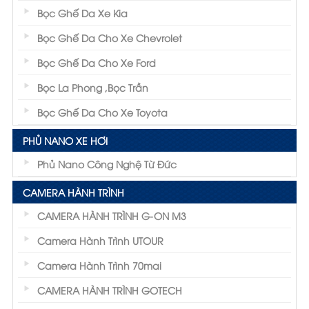
Bọc Ghế Da Xe Kia
Bọc Ghế Da Cho Xe Chevrolet
Bọc Ghế Da Cho Xe Ford
Bọc La Phong ,Bọc Trần
Bọc Ghế Da Cho Xe Toyota
PHỦ NANO XE HƠI
Phủ Nano Công Nghệ Từ Đức
CAMERA HÀNH TRÌNH
CAMERA HÀNH TRÌNH G-ON M3
Camera Hành Trình UTOUR
Camera Hành Trình 70mai
CAMERA HÀNH TRÌNH GOTECH