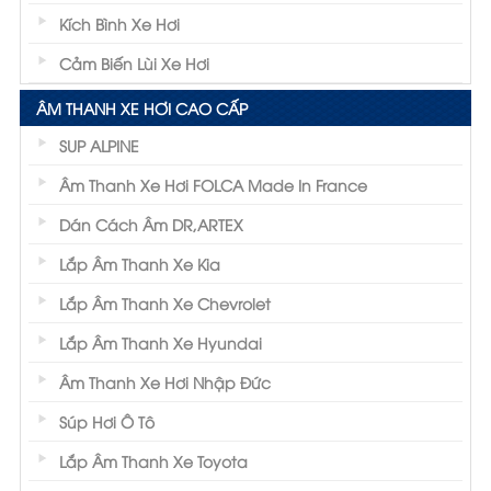
Kích Bình Xe Hơi
Cảm Biến Lùi Xe Hơi
ÂM THANH XE HƠI CAO CẤP
SUP ALPINE
Âm Thanh Xe Hơi FOLCA Made In France
Dán Cách Âm DR,ARTEX
Lắp Âm Thanh Xe Kia
Lắp Âm Thanh Xe Chevrolet
Lắp Âm Thanh Xe Hyundai
Âm Thanh Xe Hơi Nhập Đức
Súp Hơi Ô Tô
Lắp Âm Thanh Xe Toyota