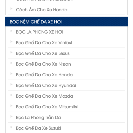
Cách Âm Cho Xe Honda
BỌC NỆM GHẾ DA XE HƠI
BỌC LA PHONG XE HƠI
Bọc Ghế Da Cho Xe Vinfast
Bọc Ghế Da Cho Xe Lexus
Bọc Ghế Da Cho Xe Nissan
Bọc Ghế Da Cho Xe Honda
Bọc Ghế Da Cho Xe Hyundai
Bọc Ghế Da Cho Xe Mazda
Bọc Ghế Da Cho Xe Mitsumitsi
Bọc La Phong Trần Da
Bọc Ghế Da Xe Suzuki