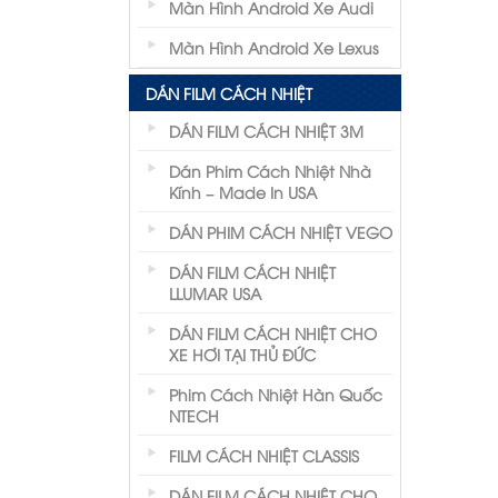
Màn Hình Android Xe Audi
Màn Hình Android Xe Lexus
DÁN FILM CÁCH NHIỆT
DÁN FILM CÁCH NHIỆT 3M
Dán Phim Cách Nhiệt Nhà
Kính – Made In USA
DÁN PHIM CÁCH NHIỆT VEGO
DÁN FILM CÁCH NHIỆT
LLUMAR USA
DÁN FILM CÁCH NHIỆT CHO
XE HƠI TẠI THỦ ĐỨC
Phim Cách Nhiệt Hàn Quốc
NTECH
FILM CÁCH NHIỆT CLASSIS
DÁN FILM CÁCH NHIỆT CHO