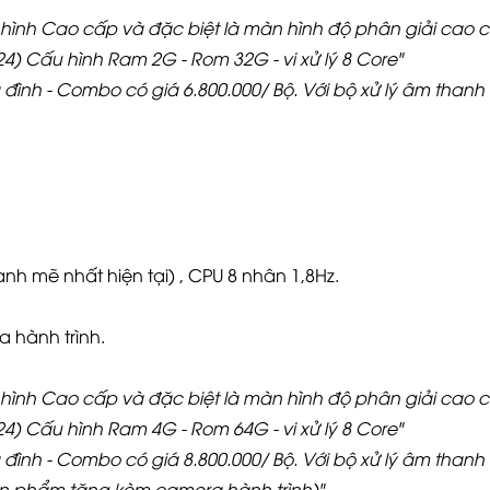
hình Cao cấp và đặc biệt là màn hình độ phân giải cao 
024) Cấu hình Ram 2G - Rom 32G - vi xử lý 8 Core"
 đình - Combo có giá 6.800.000
/ Bộ. Với bộ xử lý âm than
nh mẽ nhất hiện tại) , CPU 8 nhân 1,8Hz.
 hành trình.
hình Cao cấp và đặc biệt là màn hình độ phân giải cao 
024) Cấu hình Ram 4G - Rom 64G - vi xử lý 8 Core"
 đình - Combo có giá 8.800.000
/ Bộ. Với bộ xử lý âm than
sản phẩm tặng kèm camera hành trình)"