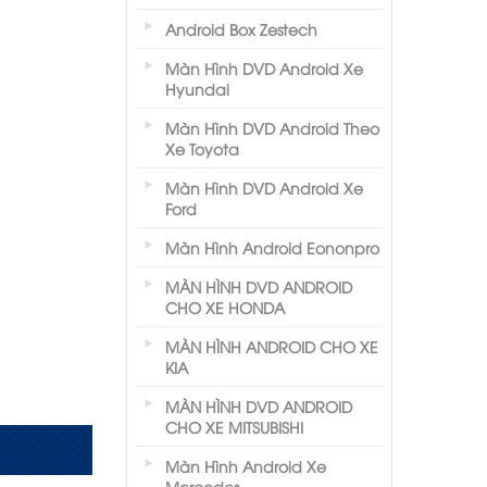
Android Box Zestech
Màn Hình DVD Android Xe
Hyundai
Màn Hình DVD Android Theo
Xe Toyota
Màn Hình DVD Android Xe
Ford
Màn Hình Android Eononpro
MÀN HÌNH DVD ANDROID
CHO XE HONDA
MÀN HÌNH ANDROID CHO XE
KIA
MÀN HÌNH DVD ANDROID
CHO XE MITSUBISHI
Màn Hình Android Xe
Mercedes