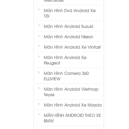
Màn Hình Dvd Android Xe
Tải
Màn Hình Android Suzuki
Màn Hình Android Nissan
Màn Hình Android Xe Vinfast
Màn Hình Android Xe
Peugeot
Màn Hình Camera 360
ELLIVIEW
Màn Hình Android Vietmap
Teyes
Màn Hình Android Xe Mazda
MÀN HÌNH ANDROID THEO XE
BMW