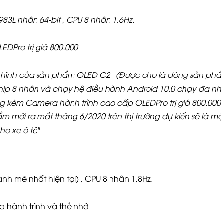
83L nhân 64-bit , CPU 8 nhân 1,6Hz.
DPro trị giá 800.000
 hình của sản phẩm OLED C2 (Được cho là dòng sản ph
chip 8 nhân và chạy hệ điều hành Android 10.0 chạy đa n
ng kèm Camera hành trình cao cấp OLEDPro trị giá 800.000
mới ra mắt tháng 6/2020 trên thị trường dự kiến sẽ là mộ
ho xe ô tô"
nh mẽ nhất hiện tại) , CPU 8 nhân 1,8Hz.
 hành trình và thẻ nhớ