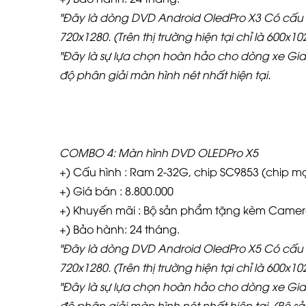
"Đây là dòng DVD Android OledPro X3 Có cấu 
720x1280. (Trên thị trường hiện tại chỉ là 600x1
"Đây là sự lựa chọn hoàn hảo cho dòng xe Gia
độ phân giải màn hình nét nhất hiện tại.
COMBO 4: Màn hình DVD OLEDPro X5
+) Cấu hình : Ram 2-32G, chip SC9853 (chip mạ
+) Giá bán : 8.800.000
+) Khuyến mãi : Bộ sản phẩm tặng kèm Camera
+) Bảo hành: 24 tháng.
"Đây là dòng DVD Android OledPro X5 Có cấu 
720x1280. (Trên thị trường hiện tại chỉ là 600x1
"Đây là sự lựa chọn hoàn hảo cho dòng xe Gia
độ phân giải màn hình nét nhất hiện tại. (Bộ 