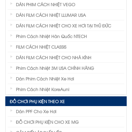
DÁN PHIM CÁCH NHIỆT VEGO
DÁN FILM CÁCH NHIỆT LLUMAR USA
DÁN FILM CÁCH NHIỆT CHO XE HƠI TẠI THỦ ĐỨC
Phim Cách Nhiệt Hàn Quốc NTECH
FILM CÁCH NHIỆT CLASSIS
DÁN FILM CÁCH NHIỆT CHO NHÀ KÍNH
Phim Cách Nhiệt 3M USA CHÍNH HÃNG
Dán Phim Cách Nhiệt Xe Hơi
Phim Cách Nhiệt KoreAuni
ĐỒ CHƠI PHỤ KIỆN THEO XE
Dán PPF Cho Xe Hơi
ĐỒ CHƠI PHỤ KIỆN CHO XE MG