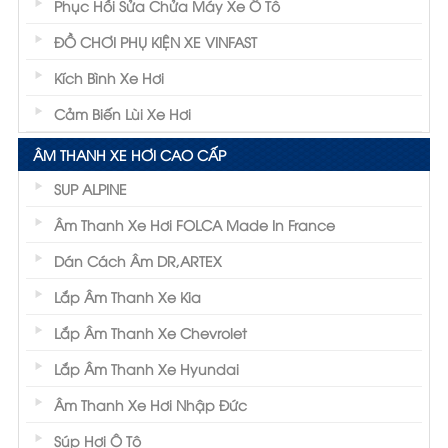
Phục Hồi Sửa Chửa Máy Xe Ô Tô
ĐỒ CHƠI PHỤ KIỆN XE VINFAST
Kích Bình Xe Hơi
Cảm Biến Lùi Xe Hơi
ÂM THANH XE HƠI CAO CẤP
SUP ALPINE
Âm Thanh Xe Hơi FOLCA Made In France
Dán Cách Âm DR,ARTEX
Lắp Âm Thanh Xe Kia
Lắp Âm Thanh Xe Chevrolet
Lắp Âm Thanh Xe Hyundai
Âm Thanh Xe Hơi Nhập Đức
Súp Hơi Ô Tô