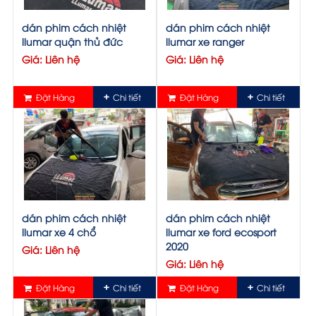
dán phim cách nhiệt
dán phim cách nhiệt
llumar quận thủ đức
llumar xe ranger
Giá: Liên hệ
Giá: Liên hệ
Đặt Hàng
Chi tiết
Đặt Hàng
Chi tiết
dán phim cách nhiệt
dán phim cách nhiệt
llumar xe 4 chổ
llumar xe ford ecosport
2020
Giá: Liên hệ
Giá: Liên hệ
Đặt Hàng
Chi tiết
Đặt Hàng
Chi tiết