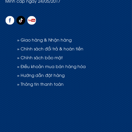
Minh cấp ngày 24/05/2017
» Giao hàng & Nhận hàng
» Chính sách đổi trả & hoàn tiền
» Chính sách bảo mật
» Điều khoản mua bán hàng hóa
» Hướng dẫn đặt hàng
» Thông tin thanh toán