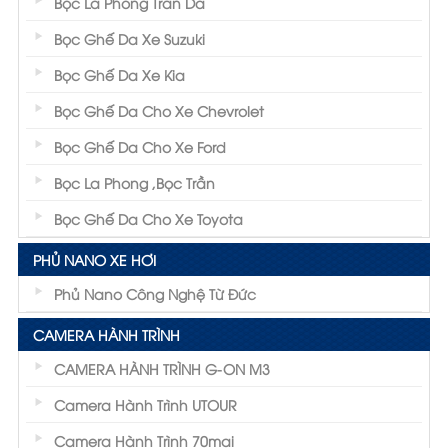
Bọc La Phong Trần Da
Bọc Ghế Da Xe Suzuki
Bọc Ghế Da Xe Kia
Bọc Ghế Da Cho Xe Chevrolet
Bọc Ghế Da Cho Xe Ford
Bọc La Phong ,Bọc Trần
Bọc Ghế Da Cho Xe Toyota
PHỦ NANO XE HƠI
Phủ Nano Công Nghệ Từ Đức
CAMERA HÀNH TRÌNH
CAMERA HÀNH TRÌNH G-ON M3
Camera Hành Trình UTOUR
Camera Hành Trình 70mai