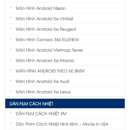
Màn Hình Android Nissan
Màn Hình Android Xe Vinfast
Màn Hình Android Xe Peugeot
Màn Hình Camera 360 ELLIVIEW
Màn Hình Android Vietmap Teyes
Màn Hình Android Xe Mazda
MÀN HÌNH ANDROID THEO XE BMW
Màn Hình Android Xe Audi
Màn Hình Android Xe Lexus
DÁN FILM CÁCH NHIỆT
DÁN FILM CÁCH NHIỆT 3M
Dán Phim Cách Nhiệt Nhà Kính – Made In USA