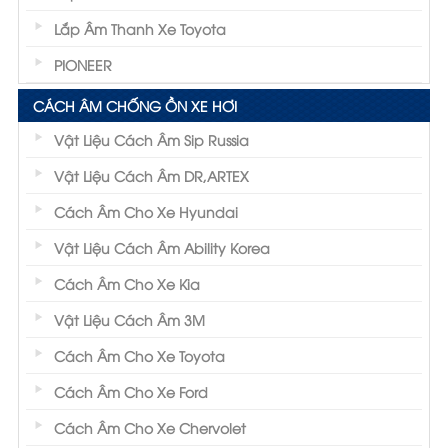
Lắp Âm Thanh Xe Toyota
PIONEER
CÁCH ÂM CHỐNG ỒN XE HƠI
Vật Liệu Cách Âm Sip Russia
Vật Liệu Cách Âm DR,ARTEX
Cách Âm Cho Xe Hyundai
Vật Liệu Cách Âm Ability Korea
Cách Âm Cho Xe Kia
Vật Liệu Cách Âm 3M
Cách Âm Cho Xe Toyota
Cách Âm Cho Xe Ford
Cách Âm Cho Xe Chervolet