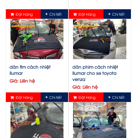
Đặt Hàng
Chi tiết
Đặt Hàng
Chi tiết
dán fim cách nhiệt
dán phim cách nhiệt
llumar
llumar cho xe toyota
venza
Giá: Liên hệ
Giá: Liên hệ
Đặt Hàng
Chi tiết
Đặt Hàng
Chi tiết