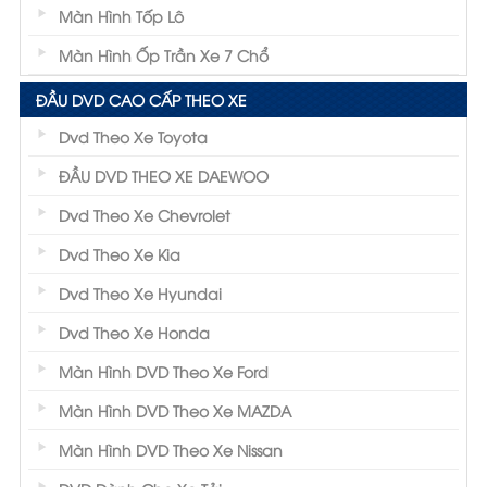
Màn Hình Tốp Lô
Màn Hình Ốp Trần Xe 7 Chổ
ĐẦU DVD CAO CẤP THEO XE
Dvd Theo Xe Toyota
ĐẦU DVD THEO XE DAEWOO
Dvd Theo Xe Chevrolet
Dvd Theo Xe Kia
Dvd Theo Xe Hyundai
Dvd Theo Xe Honda
Màn Hình DVD Theo Xe Ford
Màn Hình DVD Theo Xe MAZDA
Màn Hình DVD Theo Xe Nissan