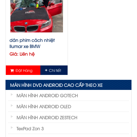
dán phim cách nhiệt
llumar xe BMW
Giá: Liên hệ
Đặt Hàng
Chi tiết
MÀN HÌNH DVD ANDROID CAO CẤP THEO XE
MÀN HÌNH ANDROID GOTECH
MÀN HÌNH ANDROID OLED
MÀN HÌNH ANDROID ZESTECH
TexPad Zon 3