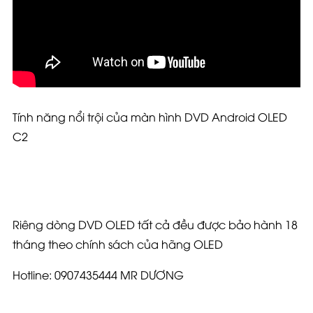
Tính năng nổi trội của màn hình DVD Android OLED
C2
Riêng dòng DVD OLED tất cả đều được bảo hành 18
tháng theo chính sách của hãng OLED
Hotline: 0907435444 MR DƯƠNG