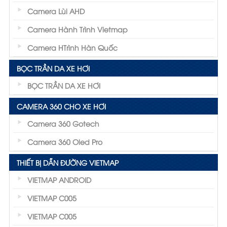
Camera Lùi AHD
Camera Hành Trình Vietmap
Camera HTrình Hàn Quốc
BỌC TRẦN DA XE HƠI
BỌC TRẦN DA XE HƠI
CAMERA 360 CHO XE HƠI
Camera 360 Gotech
Camera 360 Oled Pro
THIẾT BỊ DẪN ĐƯỜNG VIETMAP
VIETMAP ANDROID
VIETMAP C005
VIETMAP C005