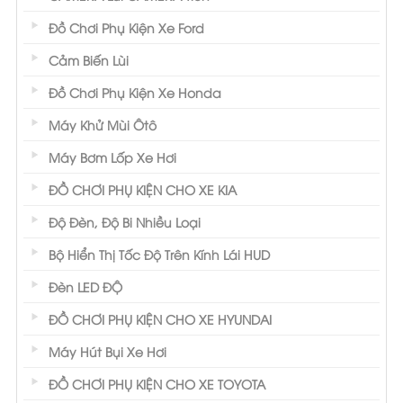
Đồ Chơi Phụ Kiện Xe Ford
Cảm Biến Lùi
Đồ Chơi Phụ Kiện Xe Honda
Máy Khử Mùi Ôtô
Máy Bơm Lốp Xe Hơi
ĐỒ CHƠI PHỤ KIỆN CHO XE KIA
Độ Đèn, Độ Bi Nhiều Loại
Bộ Hiển Thị Tốc Độ Trên Kính Lái HUD
Đèn LED ĐỘ
ĐỒ CHƠI PHỤ KIỆN CHO XE HYUNDAI
Máy Hút Bụi Xe Hơi
ĐỒ CHƠI PHỤ KIỆN CHO XE TOYOTA