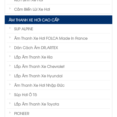
Cảm Biến Lùi Xe Hơi
ÂM THANH XE HƠI CAO CẤP
SUP ALPINE
Âm Thanh Xe Hơi FOLCA Made In France
Dán Cách Âm DR,ARTEX
Lắp Âm Thanh Xe Kia
Lắp Âm Thanh Xe Chevrolet
Lắp Âm Thanh Xe Hyundai
Âm Thanh Xe Hơi Nhập Đức
Súp Hơi Ô Tô
Lắp Âm Thanh Xe Toyota
PIONEER