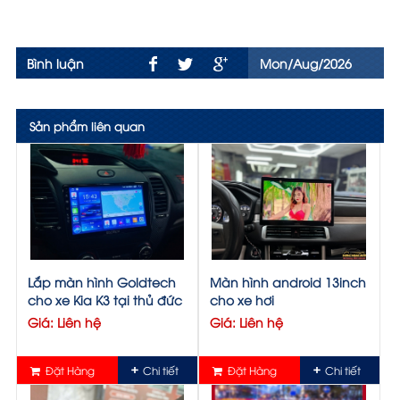
Bình luận
Mon/Aug/2026
Sản phẩm liên quan
Lắp màn hình Goldtech
Màn hình android 13inch
cho xe Kia K3 tại thủ đức
cho xe hơi
Giá: Liên hệ
Giá: Liên hệ
Đặt Hàng
Chi tiết
Đặt Hàng
Chi tiết