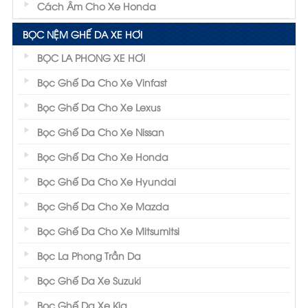
Cách Âm Cho Xe Honda
BỌC NỆM GHẾ DA XE HƠI
BỌC LA PHONG XE HƠI
Bọc Ghế Da Cho Xe Vinfast
Bọc Ghế Da Cho Xe Lexus
Bọc Ghế Da Cho Xe Nissan
Bọc Ghế Da Cho Xe Honda
Bọc Ghế Da Cho Xe Hyundai
Bọc Ghế Da Cho Xe Mazda
Bọc Ghế Da Cho Xe Mitsumitsi
Bọc La Phong Trần Da
Bọc Ghế Da Xe Suzuki
Bọc Ghế Da Xe Kia