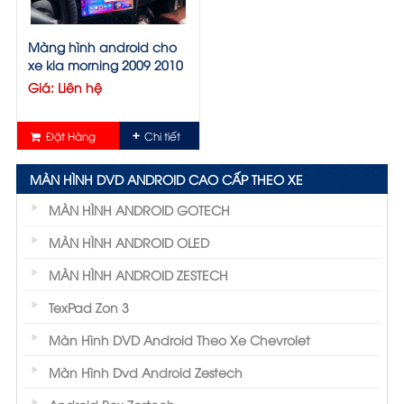
Màng hình android cho
xe kia morning 2009 2010
Giá: Liên hệ
Đặt Hàng
Chi tiết
MÀN HÌNH DVD ANDROID CAO CẤP THEO XE
MÀN HÌNH ANDROID GOTECH
MÀN HÌNH ANDROID OLED
MÀN HÌNH ANDROID ZESTECH
TexPad Zon 3
Màn Hình DVD Android Theo Xe Chevrolet
Màn Hình Dvd Android Zestech