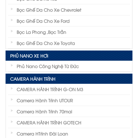
Bọc Ghế Da Cho Xe Chevrolet
Bọc Ghế Da Cho Xe Ford
Bọc La Phong ,Bọc Trần
Bọc Ghế Da Cho Xe Toyota
PHỦ NANO XE HƠI
Phủ Nano Công Nghệ Từ Đức
CAMERA HÀNH TRÌNH
CAMERA HÀNH TRÌNH G-ON M3
Camera Hành Trình UTOUR
Camera Hành Trình 70mai
CAMERA HÀNH TRÌNH GOTECH
Camera HTrình Đài Loan