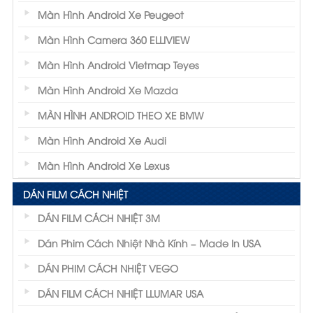
Màn Hình Android Xe Peugeot
Màn Hình Camera 360 ELLIVIEW
Màn Hình Android Vietmap Teyes
Màn Hình Android Xe Mazda
MÀN HÌNH ANDROID THEO XE BMW
Màn Hình Android Xe Audi
Màn Hình Android Xe Lexus
DÁN FILM CÁCH NHIỆT
DÁN FILM CÁCH NHIỆT 3M
Dán Phim Cách Nhiệt Nhà Kính – Made In USA
DÁN PHIM CÁCH NHIỆT VEGO
DÁN FILM CÁCH NHIỆT LLUMAR USA