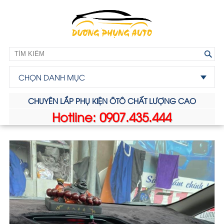
CHỌN DANH MỤC
CHUYÊN LẮP PHỤ KIỆN ÔTÔ CHẤT LƯỢNG CAO
Hotline: 0907.435.444