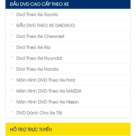
ĐẦU DVD CAO CẤP THEO XE
Dvd Theo Xe Toyota
ĐẦU DVD THEO XE DAEWOO
Dvd Theo Xe Chevrolet
Dvd Theo Xe Kia
Dvd Theo Xe Hyundai
Dvd Theo Xe Honda
Màn Hình DVD Theo Xe Ford
Màn Hình DVD Theo Xe MAZDA
Màn Hình DVD Theo Xe Nissan
DVD Dành Cho Xe Tải
HỖ TRỢ TRỰC TUYẾN