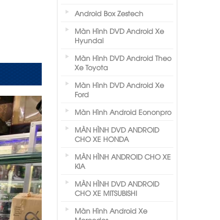
Android Box Zestech
Màn Hình DVD Android Xe
Hyundai
Màn Hình DVD Android Theo
Xe Toyota
Màn Hình DVD Android Xe
Ford
Màn Hình Android Eononpro
MÀN HÌNH DVD ANDROID
CHO XE HONDA
MÀN HÌNH ANDROID CHO XE
KIA
MÀN HÌNH DVD ANDROID
CHO XE MITSUBISHI
Màn Hình Android Xe
Mercedes