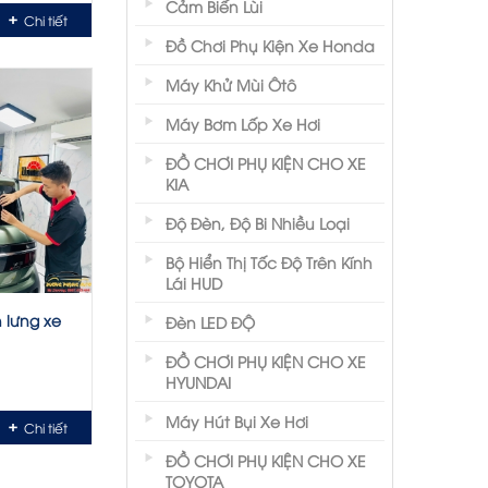
Cảm Biến Lùi
Chi tiết
Đồ Chơi Phụ Kiện Xe Honda
Máy Khử Mùi Ôtô
Máy Bơm Lốp Xe Hơi
ĐỒ CHƠI PHỤ KIỆN CHO XE
KIA
Độ Đèn, Độ Bi Nhiều Loại
Bộ Hiển Thị Tốc Độ Trên Kính
Lái HUD
 lưng xe
Đèn LED ĐỘ
ĐỒ CHƠI PHỤ KIỆN CHO XE
HYUNDAI
Máy Hút Bụi Xe Hơi
Chi tiết
ĐỒ CHƠI PHỤ KIỆN CHO XE
TOYOTA