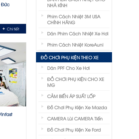
ủ Đức
NHÀ KÍNH
Phim Cách Nhiệt 3M USA
CHÍNH HÃNG
Chi tiết
Dán Phim Cách Nhiệt Xe Hơi
Phim Cách Nhiệt KoreAuni
ĐỒ CHƠI PHỤ KIỆN THEO XE
Dán PPF Cho Xe Hơi
ĐỒ CHƠI PHỤ KIỆN CHO XE
MG
CẢM BIẾN ÁP SUẤT LỐP
Đồ Chơi Phụ Kiện Xe Mazda
infast
CAMERA Lùi CAMERA Tiến
Đồ Chơi Phụ Kiện Xe Ford