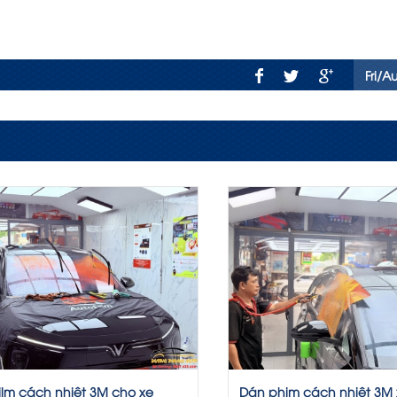
Fri/A
ilm cách nhiệt 3M cho xe
Dán phim cách nhiệt 3M 