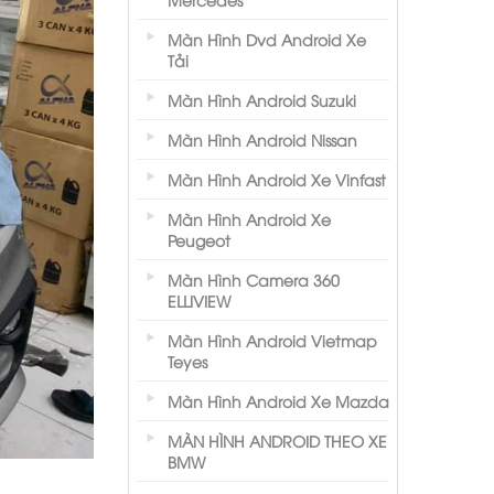
Màn Hình Dvd Android Xe
Tải
Màn Hình Android Suzuki
Màn Hình Android Nissan
Màn Hình Android Xe Vinfast
Màn Hình Android Xe
Peugeot
Màn Hình Camera 360
ELLIVIEW
Màn Hình Android Vietmap
Teyes
Màn Hình Android Xe Mazda
MÀN HÌNH ANDROID THEO XE
BMW