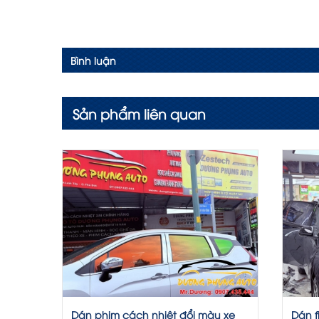
Bình luận
Sản phẩm liên quan
Dán phim cách nhiệt đổi màu xe
Dán f