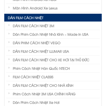
Màn Hình Android Xe Lexus
DÁN FILM CÁCH NHIỆT
DÁN FILM CÁCH NHIỆT 3M
Dán Phim Cách Nhiệt Nhà Kính – Made In USA
DÁN PHIM CÁCH NHIỆT VEGO
DÁN FILM CÁCH NHIỆT LLUMAR USA
DÁN FILM CÁCH NHIỆT CHO XE HƠI TẠI THỦ ĐỨC
Phim Cách Nhiệt Hàn Quốc NTECH
FILM CÁCH NHIỆT CLASSIS
DÁN FILM CÁCH NHIỆT CHO NHÀ KÍNH
Phim Cách Nhiệt 3M USA CHÍNH HÃNG
Dán Phim Cách Nhiệt Xe Hơi