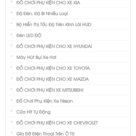
ĐỒ CHƠI PHỤ KIỆN CHO XE KIA
Độ Đèn, Độ Bi Nhiều Loại
Bộ Hiển Thị Tốc Độ Trên Kính Lái HUD
Đèn LED ĐỘ
ĐỒ CHƠI PHỤ KIỆN CHO XE HYUNDAI
Máy Hút Bụi Xe Hơi
ĐỒ CHƠI PHỤ KIỆN CHO XE TOYOTA
ĐỒ CHƠI PHỤ KIỆN CHO XE MAZDA
ĐỒ CHƠI PHỤ KIỆN XE MITSUBISHI
Đồ Chơi Phụ Kiện Xe Nissan
Cửa Hít Tự Động
ĐỒ CHƠI PHỤ KIỆN CHO XE CHEVROLET
Gía Đỡ Điện Thoại Trên Ô Tô