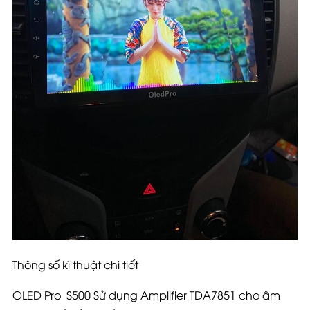
Thông số kĩ thuật chi tiết
OLED Pro S500 Sử dụng Amplifier TDA7851 cho âm