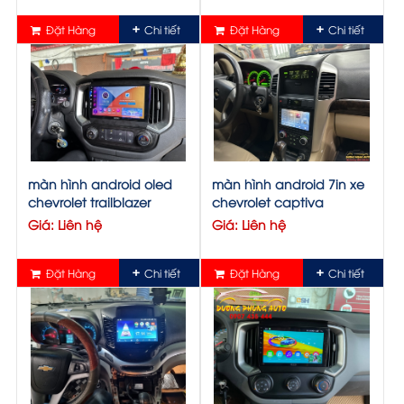
Đặt Hàng
Chi tiết
Đặt Hàng
Chi tiết
màn hình android oled
màn hình android 7in xe
chevrolet trailblazer
chevrolet captiva
Giá: Liên hệ
Giá: Liên hệ
Đặt Hàng
Chi tiết
Đặt Hàng
Chi tiết