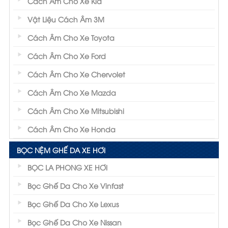
Cách Âm Cho Xe Kia
Vật Liệu Cách Âm 3M
Cách Âm Cho Xe Toyota
Cách Âm Cho Xe Ford
Cách Âm Cho Xe Chervolet
Cách Âm Cho Xe Mazda
Cách Âm Cho Xe Mitsubishi
Cách Âm Cho Xe Honda
BỌC NỆM GHẾ DA XE HƠI
BỌC LA PHONG XE HƠI
Bọc Ghế Da Cho Xe Vinfast
Bọc Ghế Da Cho Xe Lexus
Bọc Ghế Da Cho Xe Nissan