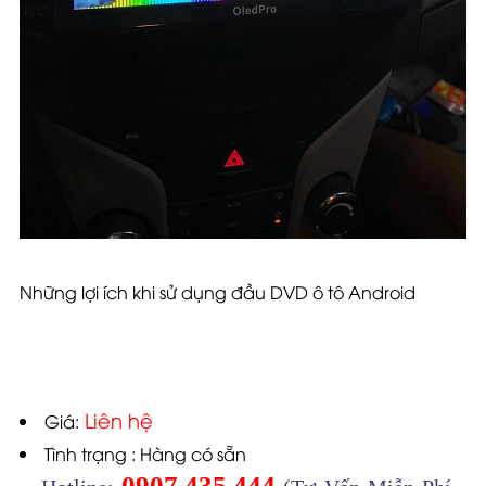
Những lợi ích khi sử dụng đầu DVD ô tô Android
Liên hệ
Giá:
Tình trạng : Hàng có sẵn
0907.435.444