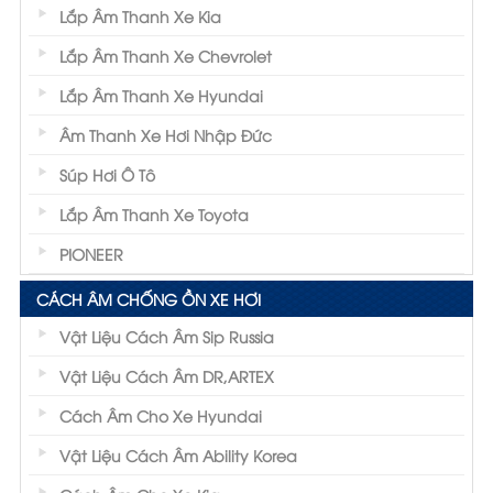
Lắp Âm Thanh Xe Kia
Lắp Âm Thanh Xe Chevrolet
Lắp Âm Thanh Xe Hyundai
Âm Thanh Xe Hơi Nhập Đức
Súp Hơi Ô Tô
Lắp Âm Thanh Xe Toyota
PIONEER
CÁCH ÂM CHỐNG ỒN XE HƠI
Vật Liệu Cách Âm Sip Russia
Vật Liệu Cách Âm DR,ARTEX
Cách Âm Cho Xe Hyundai
Vật Liệu Cách Âm Ability Korea