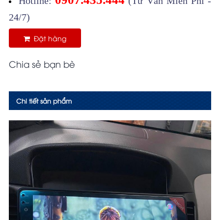
Hotline:
(Tư Vấn Miễn Phí -
24/7)
Đặt hàng
Chia sẻ bạn bè
Chi tiết sản phẩm