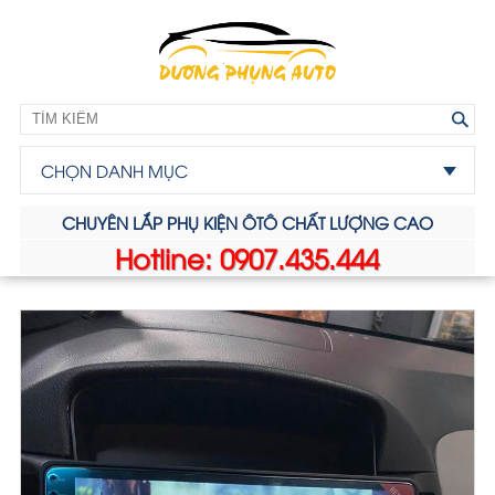
CHỌN DANH MỤC
CHUYÊN LẮP PHỤ KIỆN ÔTÔ CHẤT LƯỢNG CAO
Hotline: 0907.435.444