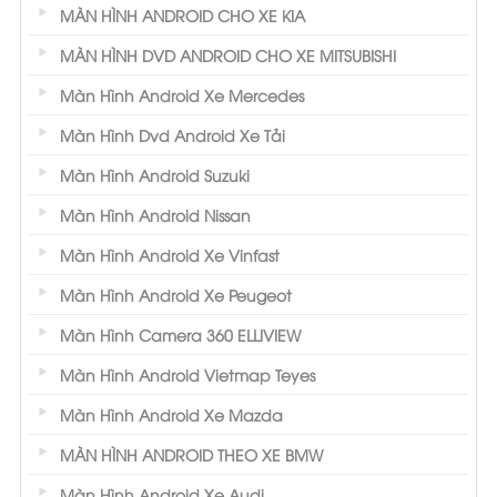
MÀN HÌNH ANDROID CHO XE KIA
MÀN HÌNH DVD ANDROID CHO XE MITSUBISHI
Màn Hình Android Xe Mercedes
Màn Hình Dvd Android Xe Tải
Màn Hình Android Suzuki
Màn Hình Android Nissan
Màn Hình Android Xe Vinfast
Màn Hình Android Xe Peugeot
Màn Hình Camera 360 ELLIVIEW
Màn Hình Android Vietmap Teyes
Màn Hình Android Xe Mazda
MÀN HÌNH ANDROID THEO XE BMW
Màn Hình Android Xe Audi