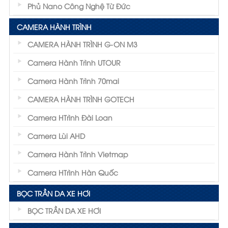
Phủ Nano Công Nghệ Từ Đức
CAMERA HÀNH TRÌNH
CAMERA HÀNH TRÌNH G-ON M3
Camera Hành Trình UTOUR
Camera Hành Trình 70mai
CAMERA HÀNH TRÌNH GOTECH
Camera HTrình Đài Loan
Camera Lùi AHD
Camera Hành Trình Vietmap
Camera HTrình Hàn Quốc
BỌC TRẦN DA XE HƠI
BỌC TRẦN DA XE HƠI