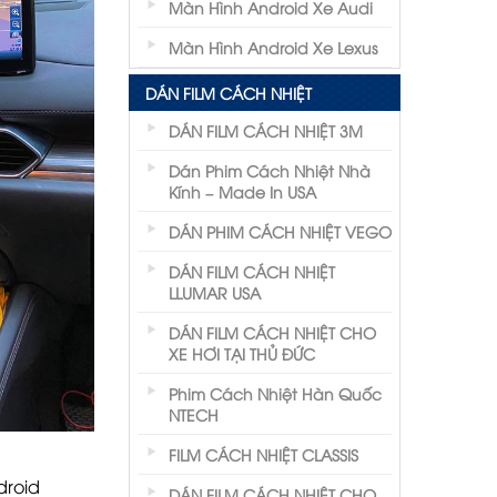
Màn Hình Android Xe Audi
Màn Hình Android Xe Lexus
DÁN FILM CÁCH NHIỆT
DÁN FILM CÁCH NHIỆT 3M
Dán Phim Cách Nhiệt Nhà
Kính – Made In USA
DÁN PHIM CÁCH NHIỆT VEGO
DÁN FILM CÁCH NHIỆT
LLUMAR USA
DÁN FILM CÁCH NHIỆT CHO
XE HƠI TẠI THỦ ĐỨC
Phim Cách Nhiệt Hàn Quốc
NTECH
FILM CÁCH NHIỆT CLASSIS
droid
DÁN FILM CÁCH NHIỆT CHO