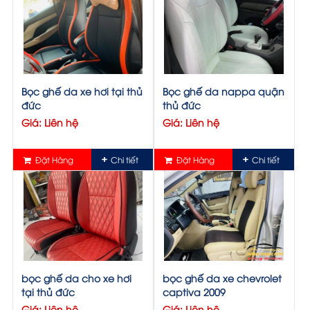
Bọc ghế da xe hơi tại thủ
Bọc ghế da nappa quận
đức
thủ đức
Giá: Liên hệ
Giá: Liên hệ
Đặt Hàng
Chi tiết
Đặt Hàng
Chi tiết
bọc ghế da cho xe hơi
bọc ghế da xe chevrolet
tại thủ đức
captiva 2009
Giá: Liên hệ
Giá: Liên hệ