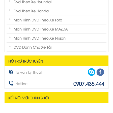
Dvd Theo Xe Hyundai
Dvd Theo Xe Honda
Màn Hình DVD Theo Xe Ford
Màn Hình DVD Theo Xe MAZDA
Màn Hình DVD Theo Xe Nissan
DVD Dành Cho Xe Tải
HỖ TRỢ TRỰC TUYẾN
Tư vấn kỹ thuật
0907.435.444
Hotline
KẾT NỐI VỚI CHÚNG TÔI