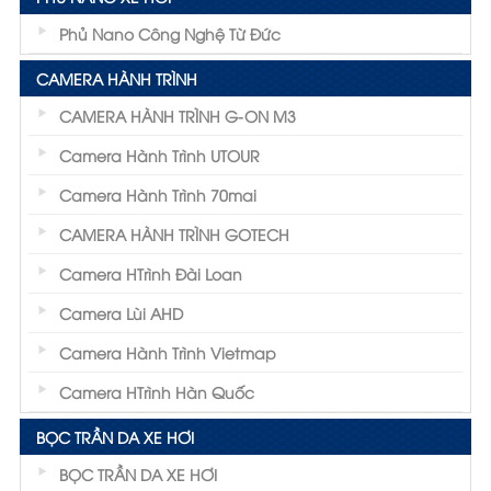
Phủ Nano Công Nghệ Từ Đức
CAMERA HÀNH TRÌNH
CAMERA HÀNH TRÌNH G-ON M3
Camera Hành Trình UTOUR
Camera Hành Trình 70mai
CAMERA HÀNH TRÌNH GOTECH
Camera HTrình Đài Loan
Camera Lùi AHD
Camera Hành Trình Vietmap
Camera HTrình Hàn Quốc
BỌC TRẦN DA XE HƠI
BỌC TRẦN DA XE HƠI