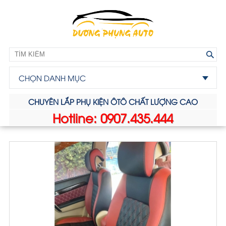
CHỌN DANH MỤC
CHUYÊN LẮP PHỤ KIỆN ÔTÔ CHẤT LƯỢNG CAO
Hotline: 0907.435.444