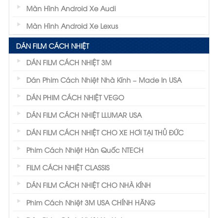
Màn Hình Android Xe Audi
Màn Hình Android Xe Lexus
DÁN FILM CÁCH NHIỆT
DÁN FILM CÁCH NHIỆT 3M
Dán Phim Cách Nhiệt Nhà Kính – Made In USA
DÁN PHIM CÁCH NHIỆT VEGO
DÁN FILM CÁCH NHIỆT LLUMAR USA
DÁN FILM CÁCH NHIỆT CHO XE HƠI TẠI THỦ ĐỨC
Phim Cách Nhiệt Hàn Quốc NTECH
FILM CÁCH NHIỆT CLASSIS
DÁN FILM CÁCH NHIỆT CHO NHÀ KÍNH
Phim Cách Nhiệt 3M USA CHÍNH HÃNG