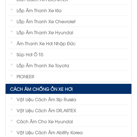
Lắp Âm Thanh Xe Kia
Lắp Âm Thanh Xe Chevrolet
Lắp Âm Thanh Xe Hyundai
Âm Thanh Xe Hơi Nhập Đức
Súp Hơi Ô Tô
Lắp Âm Thanh Xe Toyota
PIONEER
CÁCH ÂM CHỐNG ỒN XE HƠI
Vật Liệu Cách Âm Sip Russia
Vật Liệu Cách Âm DR,ARTEX
Cách Âm Cho Xe Hyundai
Vật Liệu Cách Âm Ability Korea