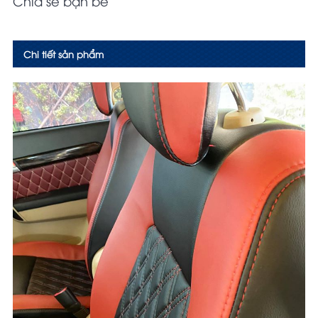
Chia sẻ bạn bè
Chi tiết sản phẩm