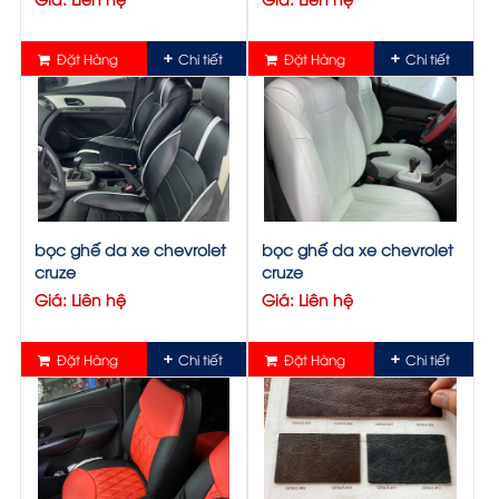
Đặt Hàng
Chi tiết
Đặt Hàng
Chi tiết
bọc ghế da xe chevrolet
bọc ghế da xe chevrolet
cruze
cruze
Giá: Liên hệ
Giá: Liên hệ
Đặt Hàng
Chi tiết
Đặt Hàng
Chi tiết