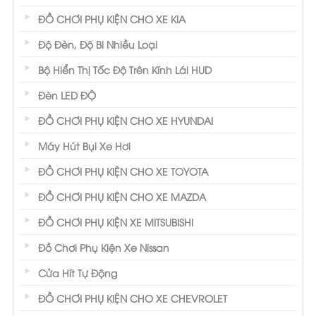
ĐỒ CHƠI PHỤ KIỆN CHO XE KIA
Độ Đèn, Độ Bi Nhiều Loại
Bộ Hiển Thị Tốc Độ Trên Kính Lái HUD
Đèn LED ĐỘ
ĐỒ CHƠI PHỤ KIỆN CHO XE HYUNDAI
Máy Hút Bụi Xe Hơi
ĐỒ CHƠI PHỤ KIỆN CHO XE TOYOTA
ĐỒ CHƠI PHỤ KIỆN CHO XE MAZDA
ĐỒ CHƠI PHỤ KIỆN XE MITSUBISHI
Đồ Chơi Phụ Kiện Xe Nissan
Cửa Hít Tự Động
ĐỒ CHƠI PHỤ KIỆN CHO XE CHEVROLET