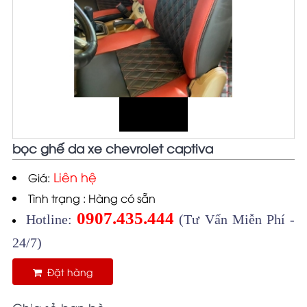
bọc ghế da xe chevrolet captiva
Liên hệ
Giá:
Tình trạng : Hàng có sẵn
0907.435.444
Hotline:
(Tư Vấn Miễn Phí -
24/7)
Đặt hàng