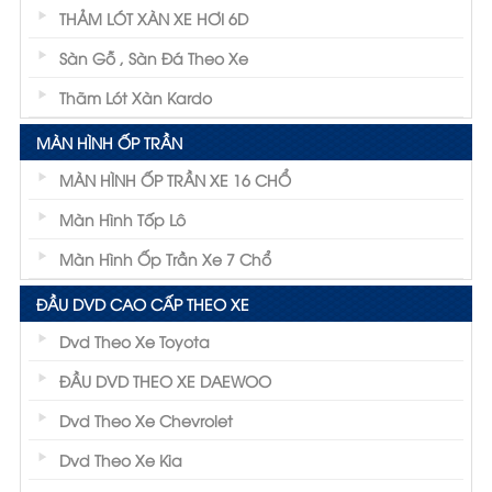
THẢM LÓT XÀN XE HƠI 6D
Sàn Gỗ , Sàn Đá Theo Xe
Thãm Lót Xàn Kardo
MÀN HÌNH ỐP TRẦN
MÀN HÌNH ỐP TRẦN XE 16 CHỔ
Màn Hình Tốp Lô
Màn Hình Ốp Trần Xe 7 Chổ
ĐẦU DVD CAO CẤP THEO XE
Dvd Theo Xe Toyota
ĐẦU DVD THEO XE DAEWOO
Dvd Theo Xe Chevrolet
Dvd Theo Xe Kia