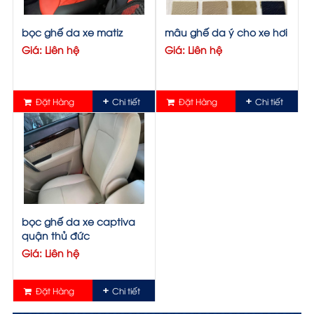
bọc ghế da xe matiz
mâu ghế da ý cho xe hơi
Giá: Liên hệ
Giá: Liên hệ
Đặt Hàng
Chi tiết
Đặt Hàng
Chi tiết
bọc ghế da xe captiva
quận thủ đức
Giá: Liên hệ
Đặt Hàng
Chi tiết