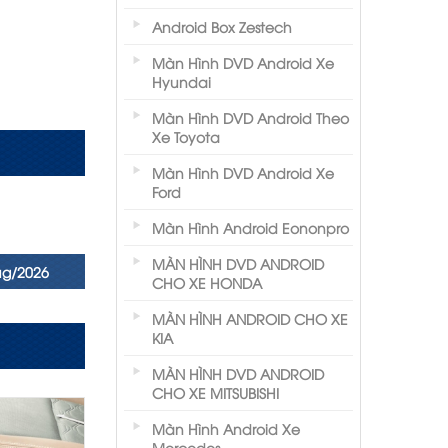
Android Box Zestech
Màn Hình DVD Android Xe
Hyundai
Màn Hình DVD Android Theo
Xe Toyota
Màn Hình DVD Android Xe
Ford
Màn Hình Android Eononpro
MÀN HÌNH DVD ANDROID
ug/2026
CHO XE HONDA
MÀN HÌNH ANDROID CHO XE
KIA
MÀN HÌNH DVD ANDROID
CHO XE MITSUBISHI
Màn Hình Android Xe
Mercedes