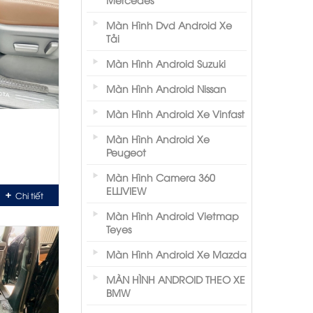
Màn Hình Dvd Android Xe
Tải
Màn Hình Android Suzuki
Màn Hình Android Nissan
Màn Hình Android Xe Vinfast
Màn Hình Android Xe
Peugeot
Màn Hình Camera 360
ELLIVIEW
Chi tiết
Màn Hình Android Vietmap
Teyes
Màn Hình Android Xe Mazda
MÀN HÌNH ANDROID THEO XE
BMW