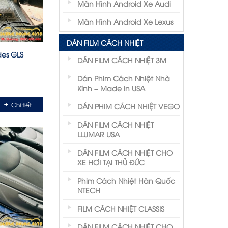
Màn Hình Android Xe Audi
Màn Hình Android Xe Lexus
DÁN FILM CÁCH NHIỆT
des GLS
DÁN FILM CÁCH NHIỆT 3M
Dán Phim Cách Nhiệt Nhà
Kính – Made In USA
Chi tiết
DÁN PHIM CÁCH NHIỆT VEGO
DÁN FILM CÁCH NHIỆT
LLUMAR USA
DÁN FILM CÁCH NHIỆT CHO
XE HƠI TẠI THỦ ĐỨC
Phim Cách Nhiệt Hàn Quốc
NTECH
FILM CÁCH NHIỆT CLASSIS
DÁN FILM CÁCH NHIỆT CHO