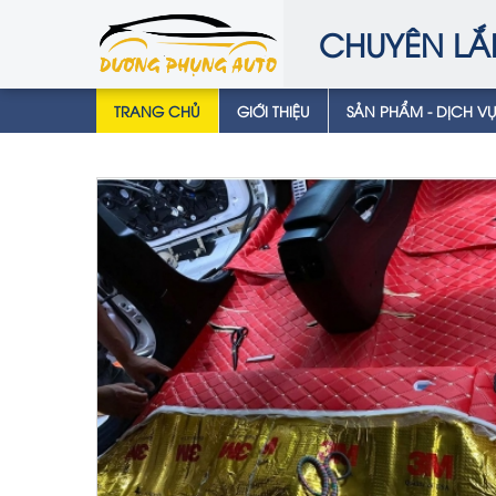
CHUYÊN LẮ
TRANG CHỦ
GIỚI THIỆU
SẢN PHẨM - DỊCH V