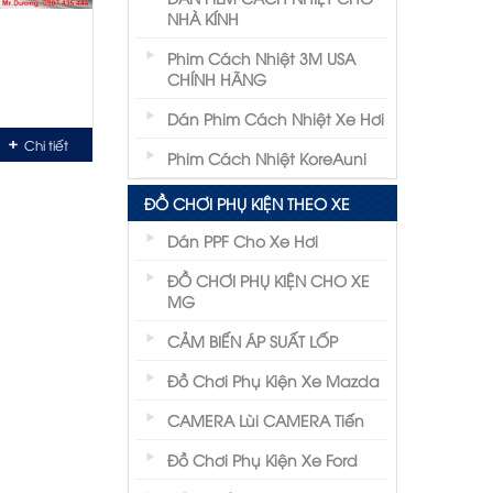
NHÀ KÍNH
Phim Cách Nhiệt 3M USA
CHÍNH HÃNG
Dán Phim Cách Nhiệt Xe Hơi
Chi tiết
Phim Cách Nhiệt KoreAuni
ĐỒ CHƠI PHỤ KIỆN THEO XE
Dán PPF Cho Xe Hơi
ĐỒ CHƠI PHỤ KIỆN CHO XE
MG
CẢM BIẾN ÁP SUẤT LỐP
Đồ Chơi Phụ Kiện Xe Mazda
CAMERA Lùi CAMERA Tiến
Đồ Chơi Phụ Kiện Xe Ford