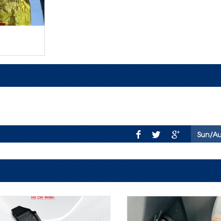
Sun/A