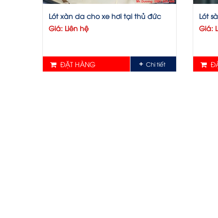
Lót xàn da cho xe hơi tại thủ đức
Lót sà
Giá: Liên hệ
Giá: 
ĐẶT HÀNG
ĐẶ
Chi tiết