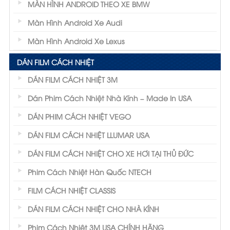
MÀN HÌNH ANDROID THEO XE BMW
Màn Hình Android Xe Audi
Màn Hình Android Xe Lexus
DÁN FILM CÁCH NHIỆT
DÁN FILM CÁCH NHIỆT 3M
Dán Phim Cách Nhiệt Nhà Kính – Made In USA
DÁN PHIM CÁCH NHIỆT VEGO
DÁN FILM CÁCH NHIỆT LLUMAR USA
DÁN FILM CÁCH NHIỆT CHO XE HƠI TẠI THỦ ĐỨC
Phim Cách Nhiệt Hàn Quốc NTECH
FILM CÁCH NHIỆT CLASSIS
DÁN FILM CÁCH NHIỆT CHO NHÀ KÍNH
Phim Cách Nhiệt 3M USA CHÍNH HÃNG