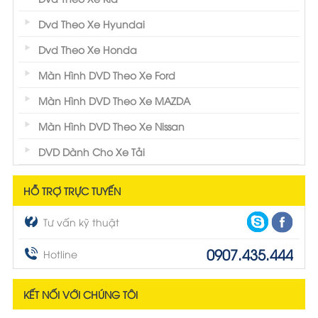
Dvd Theo Xe Hyundai
Dvd Theo Xe Honda
Màn Hình DVD Theo Xe Ford
Màn Hình DVD Theo Xe MAZDA
Màn Hình DVD Theo Xe Nissan
DVD Dành Cho Xe Tải
HỖ TRỢ TRỰC TUYẾN
Tư vấn kỹ thuật
0907.435.444
Hotline
KẾT NỐI VỚI CHÚNG TÔI