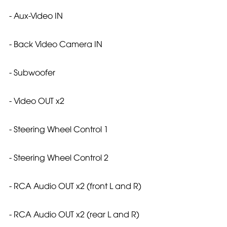
- Aux-Video IN
- Back Video Camera IN
- Subwoofer
- Video OUT x2
- Steering Wheel Control 1
- Steering Wheel Control 2
- RCA Audio OUT x2 (front L and R)
- RCA Audio OUT x2 (rear L and R)