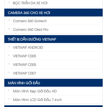
BỌC TRẦN DA XE HƠI
CAMERA 360 CHO XE HƠI
Camera 360 Gotech
Camera 360 Oled Pro
THIẾT BỊ DẪN ĐƯỜNG VIETMAP
VIETMAP ANDROID
VIETMAP C005
VIETMAP C005
VIETMAP C007
MÀN HÌNH GỐI ĐẦU
Màn Hình Kẹp Gối Đầu HD
Màn Hình LCD Gối Đầu 7.inch