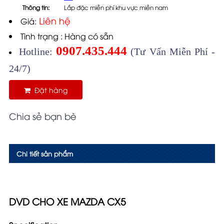
Thông tin:
Lắp đặc miễn phí khu vực miền nam
Liên hệ
Giá:
Tình trạng : Hàng có sẵn
0907.435.444
Hotline:
(Tư Vấn Miễn Phí -
24/7)
Đặt hàng
Chia sẻ bạn bè
Chi tiết sản phẩm
DVD CHO XE MAZDA CX5