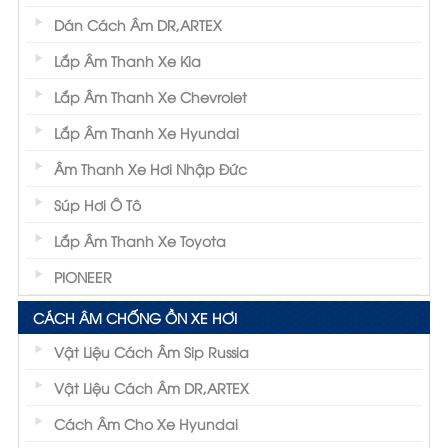
Dán Cách Âm DR,ARTEX
Lắp Âm Thanh Xe Kia
Lắp Âm Thanh Xe Chevrolet
Lắp Âm Thanh Xe Hyundai
Âm Thanh Xe Hơi Nhập Đức
Súp Hơi Ô Tô
Lắp Âm Thanh Xe Toyota
PIONEER
CÁCH ÂM CHỐNG ỒN XE HƠI
Vật Liệu Cách Âm Sip Russia
Vật Liệu Cách Âm DR,ARTEX
Cách Âm Cho Xe Hyundai