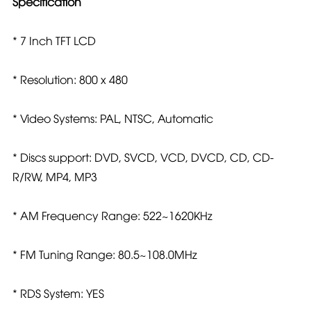
Specification
* 7 Inch TFT LCD
* Resolution: 800 x 480
* Video Systems: PAL, NTSC, Automatic
* Discs support: DVD, SVCD, VCD, DVCD, CD, CD-
R/RW, MP4, MP3
* AM Frequency Range: 522~1620KHz
* FM Tuning Range: 80.5~108.0MHz
* RDS System: YES