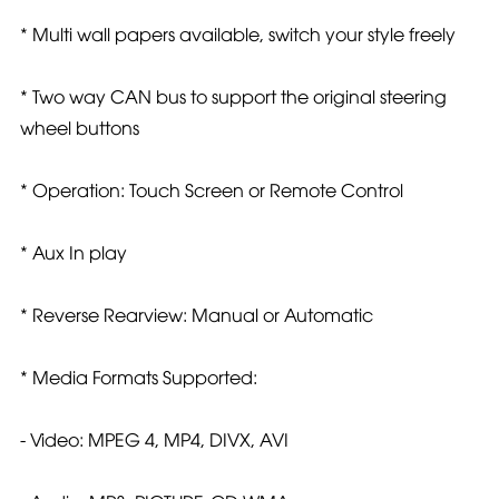
* Multi wall papers available, switch your style freely
* Two way CAN bus to support the original steering
wheel buttons
* Operation: Touch Screen or Remote Control
* Aux In play
* Reverse Rearview: Manual or Automatic
* Media Formats Supported:
- Video: MPEG 4, MP4, DIVX, AVI