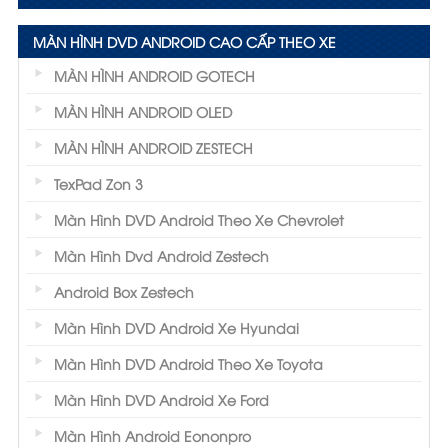
MÀN HÌNH DVD ANDROID CAO CẤP THEO XE
MÀN HÌNH ANDROID GOTECH
MÀN HÌNH ANDROID OLED
MÀN HÌNH ANDROID ZESTECH
TexPad Zon 3
Màn Hình DVD Android Theo Xe Chevrolet
Màn Hình Dvd Android Zestech
Android Box Zestech
Màn Hình DVD Android Xe Hyundai
Màn Hình DVD Android Theo Xe Toyota
Màn Hình DVD Android Xe Ford
Màn Hình Android Eononpro