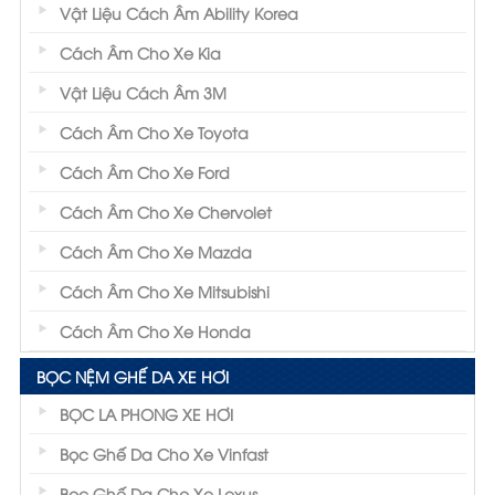
Vật Liệu Cách Âm Ability Korea
Cách Âm Cho Xe Kia
Vật Liệu Cách Âm 3M
Cách Âm Cho Xe Toyota
Cách Âm Cho Xe Ford
Cách Âm Cho Xe Chervolet
Cách Âm Cho Xe Mazda
Cách Âm Cho Xe Mitsubishi
Cách Âm Cho Xe Honda
BỌC NỆM GHẾ DA XE HƠI
BỌC LA PHONG XE HƠI
Bọc Ghế Da Cho Xe Vinfast
Bọc Ghế Da Cho Xe Lexus