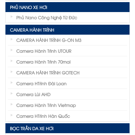
PHỦ NANO XE HƠI
Phủ Nano Công Nghệ Từ Đức
CAMERA HÀNH TRÌNH
CAMERA HÀNH TRÌNH G-ON M3
Camera Hành Trình UTOUR
Camera Hành Trình 70mai
CAMERA HÀNH TRÌNH GOTECH
Camera HTrình Đài Loan
Camera Lùi AHD
Camera Hành Trình Vietmap
Camera HTrình Hàn Quốc
BỌC TRẦN DA XE HƠI