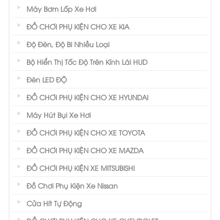
Máy Bơm Lốp Xe Hơi
ĐỒ CHƠI PHỤ KIỆN CHO XE KIA
Độ Đèn, Độ Bi Nhiều Loại
Bộ Hiển Thị Tốc Độ Trên Kính Lái HUD
Đèn LED ĐỘ
ĐỒ CHƠI PHỤ KIỆN CHO XE HYUNDAI
Máy Hút Bụi Xe Hơi
ĐỒ CHƠI PHỤ KIỆN CHO XE TOYOTA
ĐỒ CHƠI PHỤ KIỆN CHO XE MAZDA
ĐỒ CHƠI PHỤ KIỆN XE MITSUBISHI
Đồ Chơi Phụ Kiện Xe Nissan
Cửa Hít Tự Động