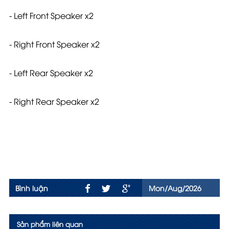
- Left Front Speaker x2
- Right Front Speaker x2
- Left Rear Speaker x2
- Right Rear Speaker x2
Bình luận
Mon/Aug/2026
Sản phẩm liên quan