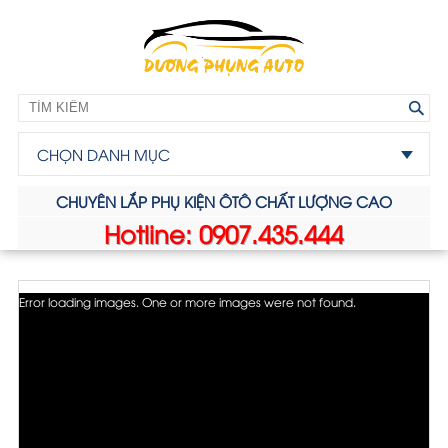
CHỌN DANH MỤC
CHUYÊN LẮP PHỤ KIỆN ÔTÔ CHẤT LƯỢNG CAO
Hotline: 0907.435.444
Error loading images. One or more images were not found.