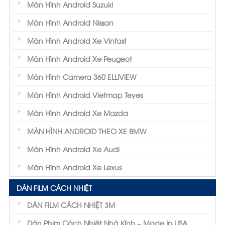
Màn Hình Android Suzuki
Màn Hình Android Nissan
Màn Hình Android Xe Vinfast
Màn Hình Android Xe Peugeot
Màn Hình Camera 360 ELLIVIEW
Màn Hình Android Vietmap Teyes
Màn Hình Android Xe Mazda
MÀN HÌNH ANDROID THEO XE BMW
Màn Hình Android Xe Audi
Màn Hình Android Xe Lexus
DÁN FILM CÁCH NHIỆT
DÁN FILM CÁCH NHIỆT 3M
Dán Phim Cách Nhiệt Nhà Kính – Made In USA