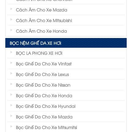
Cách Âm Cho Xe Mazda
Cách Âm Cho Xe Mitsubishi
Cách Âm Cho Xe Honda
BỌC NỆM GHẾ DA XE HƠI
BỌC LA PHONG XE HƠI
Bọc Ghế Da Cho Xe Vinfast
Bọc Ghế Da Cho Xe Lexus
Bọc Ghế Da Cho Xe Nissan
Bọc Ghế Da Cho Xe Honda
Bọc Ghế Da Cho Xe Hyundai
Bọc Ghế Da Cho Xe Mazda
Bọc Ghế Da Cho Xe Mitsumitsi