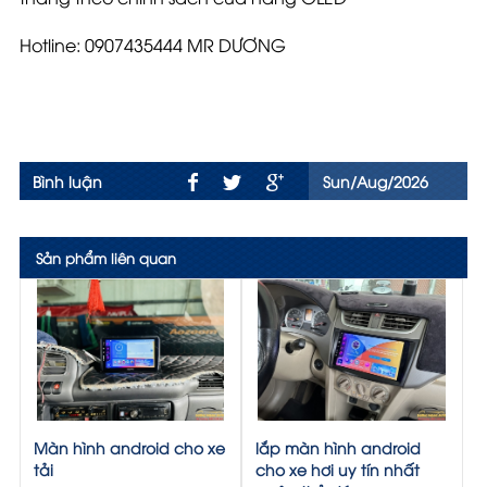
Hotline: 0907435444 MR DƯƠNG
Bình luận
Sun/Aug/2026
Sản phẩm liên quan
Màn hình android cho xe
lắp màn hình android
tải
cho xe hơi uy tín nhất