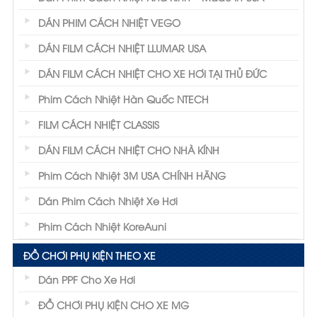
DÁN PHIM CÁCH NHIỆT VEGO
DÁN FILM CÁCH NHIỆT LLUMAR USA
DÁN FILM CÁCH NHIỆT CHO XE HƠI TẠI THỦ ĐỨC
Phim Cách Nhiệt Hàn Quốc NTECH
FILM CÁCH NHIỆT CLASSIS
DÁN FILM CÁCH NHIỆT CHO NHÀ KÍNH
Phim Cách Nhiệt 3M USA CHÍNH HÃNG
Dán Phim Cách Nhiệt Xe Hơi
Phim Cách Nhiệt KoreAuni
ĐỒ CHƠI PHỤ KIỆN THEO XE
Dán PPF Cho Xe Hơi
ĐỒ CHƠI PHỤ KIỆN CHO XE MG