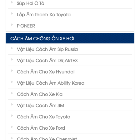
Súp Hơi Ô Tô
Lắp Âm Thanh Xe Toyota
PIONEER
CÁCH ÂM CHỐNG ỒN XE HƠI
Vật Liệu Cách Âm Sip Russia
Vật Liệu Cách Âm DR,ARTEX
Cách Âm Cho Xe Hyundai
Vật Liệu Cách Âm Ability Korea
Cách Âm Cho Xe Kia
Vật Liệu Cách Âm 3M
Cách Âm Cho Xe Toyota
Cách Âm Cho Xe Ford
Cách Âm Cho Xe Chervolet