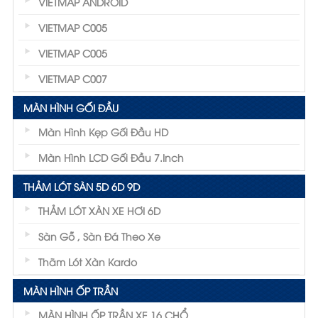
VIETMAP ANDROID
VIETMAP C005
VIETMAP C005
VIETMAP C007
MÀN HÌNH GỐI ĐẦU
Màn Hình Kẹp Gối Đầu HD
Màn Hình LCD Gối Đầu 7.inch
THẢM LÓT SÀN 5D 6D 9D
THẢM LÓT XÀN XE HƠI 6D
Sàn Gỗ , Sàn Đá Theo Xe
Thãm Lót Xàn Kardo
MÀN HÌNH ỐP TRẦN
MÀN HÌNH ỐP TRẦN XE 16 CHỔ