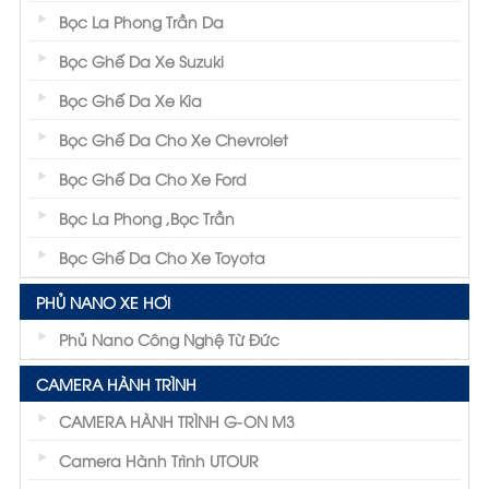
Bọc La Phong Trần Da
Bọc Ghế Da Xe Suzuki
Bọc Ghế Da Xe Kia
Bọc Ghế Da Cho Xe Chevrolet
Bọc Ghế Da Cho Xe Ford
Bọc La Phong ,Bọc Trần
Bọc Ghế Da Cho Xe Toyota
PHỦ NANO XE HƠI
Phủ Nano Công Nghệ Từ Đức
CAMERA HÀNH TRÌNH
CAMERA HÀNH TRÌNH G-ON M3
Camera Hành Trình UTOUR