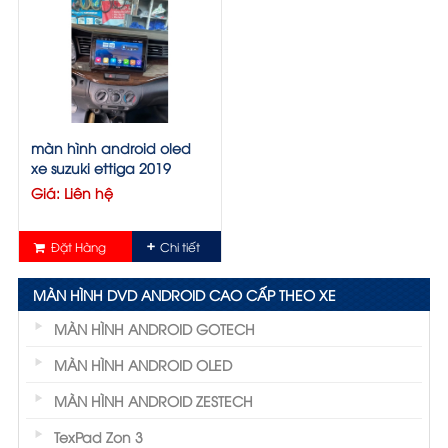
màn hình android oled
xe suzuki ettiga 2019
Giá: Liên hệ
Đặt Hàng
Chi tiết
MÀN HÌNH DVD ANDROID CAO CẤP THEO XE
MÀN HÌNH ANDROID GOTECH
MÀN HÌNH ANDROID OLED
MÀN HÌNH ANDROID ZESTECH
TexPad Zon 3