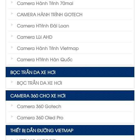
Camera Hành Trình 70mai
CAMERA HÀNH TRÌNH GOTECH
Camera HTrình Đài Loan
Camera Lùi AHD
Camera Hành Trình Vietmap
Camera HTrình Hàn Quốc
BỌC TRẦN DA XE HƠI
BỌC TRẦN DA XE HƠI
CAMERA 360 CHO XE HƠI
Camera 360 Gotech
Camera 360 Oled Pro
THIẾT BỊ DẪN ĐƯỜNG VIETMAP