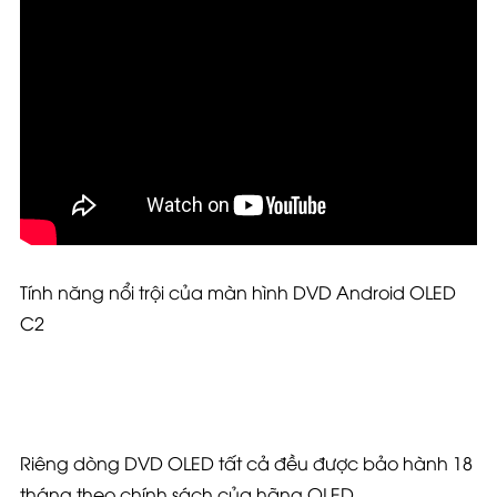
Tính năng nổi trội của màn hình DVD Android OLED
C2
Riêng dòng DVD OLED tất cả đều được bảo hành 18
tháng theo chính sách của hãng OLED