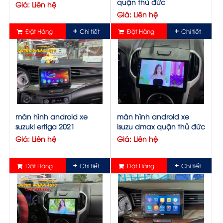
quận thủ đức
Giá: Liên hệ
Giá: Liên hệ
Đặt Hàng
Chi tiết
Đặt Hàng
Chi tiết
màn hình android xe
màn hình android xe
suzuki ertiga 2021
isuzu dmax quận thủ đức
Giá: Liên hệ
Giá: Liên hệ
Đặt Hàng
Chi tiết
Đặt Hàng
Chi tiết