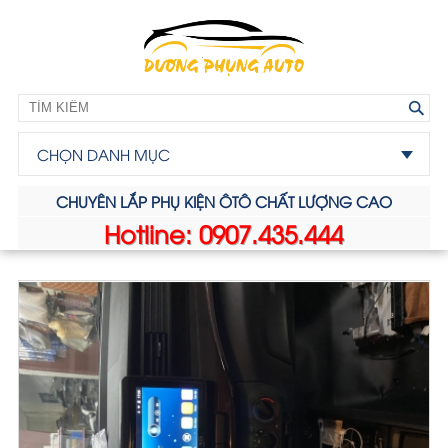
CHỌN DANH MỤC
CHUYÊN LẮP PHỤ KIỆN ÔTÔ CHẤT LƯỢNG CAO
Hotline: 0907.435.444