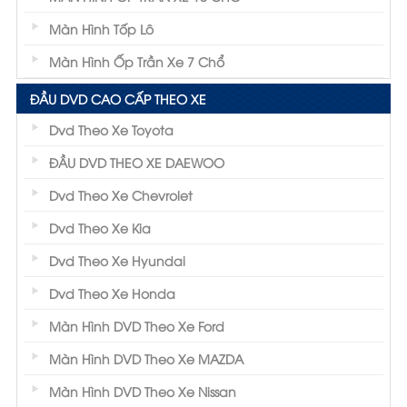
Màn Hình Tốp Lô
Màn Hình Ốp Trần Xe 7 Chổ
ĐẦU DVD CAO CẤP THEO XE
Dvd Theo Xe Toyota
ĐẦU DVD THEO XE DAEWOO
Dvd Theo Xe Chevrolet
Dvd Theo Xe Kia
Dvd Theo Xe Hyundai
Dvd Theo Xe Honda
Màn Hình DVD Theo Xe Ford
Màn Hình DVD Theo Xe MAZDA
Màn Hình DVD Theo Xe Nissan