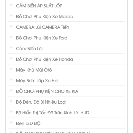
CẢM BIẾN ÁP SUẤT LỐP
Đồ Chơi Phụ Kiện Xe Mazda
CAMERA Lùi CAMERA Tiến
Đồ Chơi Phụ Kiện Xe Ford
Cảm Biến Lùi
Đồ Chơi Phụ Kiện Xe Honda
Máy Khử Mùi Ôtô
Máy Bơm Lốp Xe Hơi
ĐỒ CHƠI PHỤ KIỆN CHO XE KIA
Độ Đèn, Độ Bi Nhiều Loại
Bộ Hiển Thị Tốc Độ Trên Kính Lái HUD
Đèn LED ĐỘ