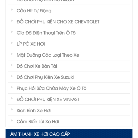
Cửa Hít Tự Động
ĐỒ CHƠI PHỤ KIỆN CHO XE CHEVROLET
Gía Đỡ Điện Thoại Trên Ô Tô
LÍP PÔ XE HƠI
Mặt Dưỡng Các Loại Theo Xe
Đồ Chơi Xe Bán Tải
Đồ Chơi Phụ Kiện Xe Suzuki
Phục Hồi Sửa Chửa Máy Xe Ô Tô
ĐỒ CHƠI PHỤ KIỆN XE VINFAST
Kích Bình Xe Hơi
Cảm Biến Lùi Xe Hơi
ÂM THANH XE HƠI CAO CẤP