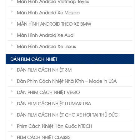
Màn Hình Android Vietmap Teyes
Màn Hình Android Xe Mazda
MÀN HÌNH ANDROID THEO XE BMW
Màn Hình Android Xe Audi
Màn Hình Android Xe Lexus
DÁN FILM CÁCH NHIỆT
DÁN FILM CÁCH NHIỆT 3M
Dán Phim Cách Nhiệt Nhà Kính – Made In USA
DÁN PHIM CÁCH NHIỆT VEGO
DÁN FILM CÁCH NHIỆT LLUMAR USA
DÁN FILM CÁCH NHIỆT CHO XE HƠI TẠI THỦ ĐỨC
Phim Cách Nhiệt Hàn Quốc NTECH
FILM CÁCH NHIỆT CLASSIS