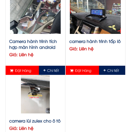
Camera hành trình tích
camera hành trình tốp lô
hợp màn hình android
Giá: Liên hệ
Giá: Liên hệ
Đặt Hàng
Chi tiết
Đặt Hàng
Chi tiết
camera lùi zulex cho ô tô
Giá: Liên hệ