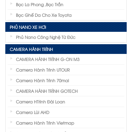
Bọc La Phong ,Bọc Trần
Bọc Ghế Da Cho Xe Toyota
PHỦ NANO XE HƠI
Phủ Nano Công Nghệ Từ Đức
CAMERA HÀNH TRÌNH
CAMERA HÀNH TRÌNH G-ON M3
Camera Hành Trình UTOUR
Camera Hành Trình 70mai
CAMERA HÀNH TRÌNH GOTECH
Camera HTrình Đài Loan
Camera Lùi AHD
Camera Hành Trình Vietmap