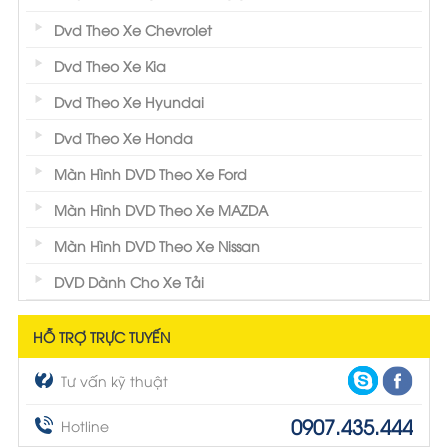
Dvd Theo Xe Chevrolet
Dvd Theo Xe Kia
Dvd Theo Xe Hyundai
Dvd Theo Xe Honda
Màn Hình DVD Theo Xe Ford
Màn Hình DVD Theo Xe MAZDA
Màn Hình DVD Theo Xe Nissan
DVD Dành Cho Xe Tải
HỖ TRỢ TRỰC TUYẾN
Tư vấn kỹ thuật
0907.435.444
Hotline