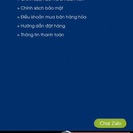
» Chính sách bảo mật
» Điều khoản mua bán hàng hóa
» Hướng dẫn đặt hàng
» Thông tin thanh toán
Chat Zalo