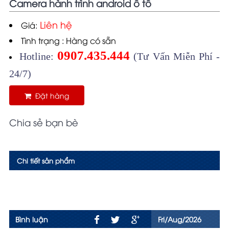
Camera hành trình android ô tô
Liên hệ
Giá:
Tình trạng : Hàng có sẵn
0907.435.444
Hotline:
(Tư Vấn Miễn Phí -
24/7)
Đặt hàng
Chia sẻ bạn bè
Chi tiết sản phẩm
Bình luận
Fri/Aug/2026