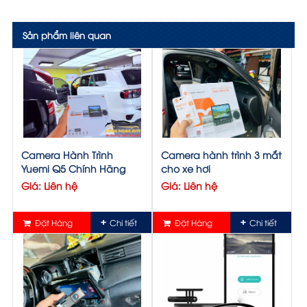
Sản phẩm liên quan
Camera Hành Trình
Camera hành trình 3 mắt
Yuemi Q5 Chính Hãng
cho xe hơi
Giá: Liên hệ
Giá: Liên hệ
Đặt Hàng
Chi tiết
Đặt Hàng
Chi tiết