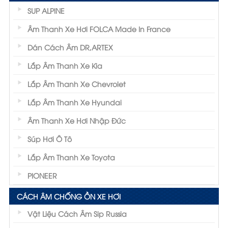
SUP ALPINE
Âm Thanh Xe Hơi FOLCA Made In France
Dán Cách Âm DR,ARTEX
Lắp Âm Thanh Xe Kia
Lắp Âm Thanh Xe Chevrolet
Lắp Âm Thanh Xe Hyundai
Âm Thanh Xe Hơi Nhập Đức
Súp Hơi Ô Tô
Lắp Âm Thanh Xe Toyota
PIONEER
CÁCH ÂM CHỐNG ỒN XE HƠI
Vật Liệu Cách Âm Sip Russia