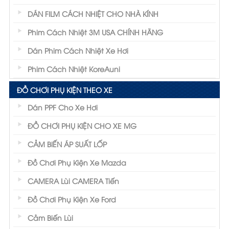
DÁN FILM CÁCH NHIỆT CHO NHÀ KÍNH
Phim Cách Nhiệt 3M USA CHÍNH HÃNG
Dán Phim Cách Nhiệt Xe Hơi
Phim Cách Nhiệt KoreAuni
ĐỒ CHƠI PHỤ KIỆN THEO XE
Dán PPF Cho Xe Hơi
ĐỒ CHƠI PHỤ KIỆN CHO XE MG
CẢM BIẾN ÁP SUẤT LỐP
Đồ Chơi Phụ Kiện Xe Mazda
CAMERA Lùi CAMERA Tiến
Đồ Chơi Phụ Kiện Xe Ford
Cảm Biến Lùi