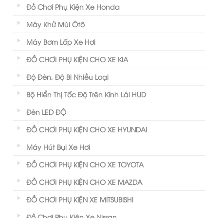
Đồ Chơi Phụ Kiện Xe Honda
Máy Khử Mùi Ôtô
Máy Bơm Lốp Xe Hơi
ĐỒ CHƠI PHỤ KIỆN CHO XE KIA
Độ Đèn, Độ Bi Nhiều Loại
Bộ Hiển Thị Tốc Độ Trên Kính Lái HUD
Đèn LED ĐỘ
ĐỒ CHƠI PHỤ KIỆN CHO XE HYUNDAI
Máy Hút Bụi Xe Hơi
ĐỒ CHƠI PHỤ KIỆN CHO XE TOYOTA
ĐỒ CHƠI PHỤ KIỆN CHO XE MAZDA
ĐỒ CHƠI PHỤ KIỆN XE MITSUBISHI
Đồ Chơi Phụ Kiện Xe Nissan