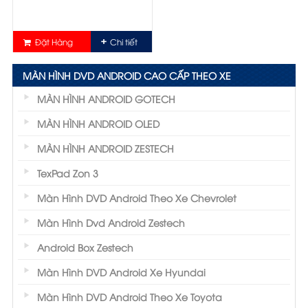
Đặt Hàng
Chi tiết
MÀN HÌNH DVD ANDROID CAO CẤP THEO XE
MÀN HÌNH ANDROID GOTECH
MÀN HÌNH ANDROID OLED
MÀN HÌNH ANDROID ZESTECH
TexPad Zon 3
Màn Hình DVD Android Theo Xe Chevrolet
Màn Hình Dvd Android Zestech
Android Box Zestech
Màn Hình DVD Android Xe Hyundai
Màn Hình DVD Android Theo Xe Toyota