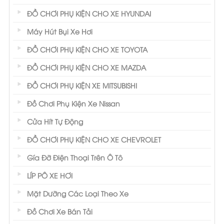
ĐỒ CHƠI PHỤ KIỆN CHO XE HYUNDAI
Máy Hút Bụi Xe Hơi
ĐỒ CHƠI PHỤ KIỆN CHO XE TOYOTA
ĐỒ CHƠI PHỤ KIỆN CHO XE MAZDA
ĐỒ CHƠI PHỤ KIỆN XE MITSUBISHI
Đồ Chơi Phụ Kiện Xe Nissan
Cửa Hít Tự Động
ĐỒ CHƠI PHỤ KIỆN CHO XE CHEVROLET
Gía Đỡ Điện Thoại Trên Ô Tô
LÍP PÔ XE HƠI
Mặt Dưỡng Các Loại Theo Xe
Đồ Chơi Xe Bán Tải