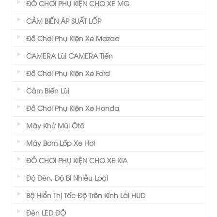
ĐỒ CHƠI PHỤ KIỆN CHO XE MG
CẢM BIẾN ÁP SUẤT LỐP
Đồ Chơi Phụ Kiện Xe Mazda
CAMERA Lùi CAMERA Tiến
Đồ Chơi Phụ Kiện Xe Ford
Cảm Biến Lùi
Đồ Chơi Phụ Kiện Xe Honda
Máy Khử Mùi Ôtô
Máy Bơm Lốp Xe Hơi
ĐỒ CHƠI PHỤ KIỆN CHO XE KIA
Độ Đèn, Độ Bi Nhiều Loại
Bộ Hiển Thị Tốc Độ Trên Kính Lái HUD
Đèn LED ĐỘ