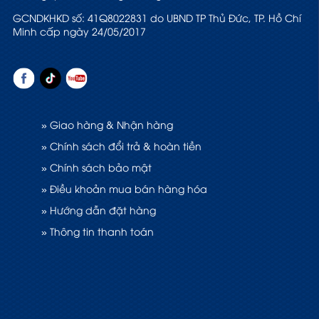
GCNDKHKD số: 41Q8022831 do UBND TP Thủ Đức, TP. Hồ Chí
Minh cấp ngày 24/05/2017
» Giao hàng & Nhận hàng
» Chính sách đổi trả & hoàn tiền
» Chính sách bảo mật
» Điều khoản mua bán hàng hóa
» Hướng dẫn đặt hàng
» Thông tin thanh toán