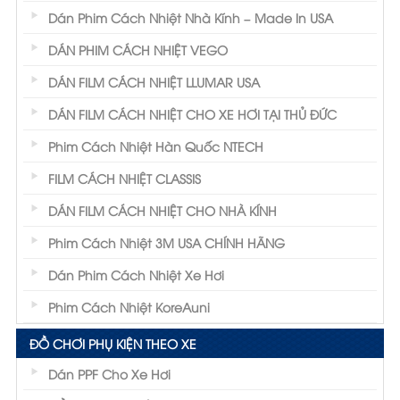
Dán Phim Cách Nhiệt Nhà Kính – Made In USA
DÁN PHIM CÁCH NHIỆT VEGO
DÁN FILM CÁCH NHIỆT LLUMAR USA
DÁN FILM CÁCH NHIỆT CHO XE HƠI TẠI THỦ ĐỨC
Phim Cách Nhiệt Hàn Quốc NTECH
FILM CÁCH NHIỆT CLASSIS
DÁN FILM CÁCH NHIỆT CHO NHÀ KÍNH
Phim Cách Nhiệt 3M USA CHÍNH HÃNG
Dán Phim Cách Nhiệt Xe Hơi
Phim Cách Nhiệt KoreAuni
ĐỒ CHƠI PHỤ KIỆN THEO XE
Dán PPF Cho Xe Hơi