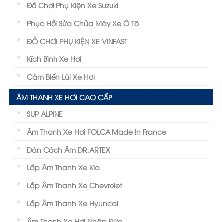
Đồ Chơi Phụ Kiện Xe Suzuki
Phục Hồi Sửa Chửa Máy Xe Ô Tô
ĐỒ CHƠI PHỤ KIỆN XE VINFAST
Kích Bình Xe Hơi
Cảm Biến Lùi Xe Hơi
ÂM THANH XE HƠI CAO CẤP
SUP ALPINE
Âm Thanh Xe Hơi FOLCA Made In France
Dán Cách Âm DR,ARTEX
Lắp Âm Thanh Xe Kia
Lắp Âm Thanh Xe Chevrolet
Lắp Âm Thanh Xe Hyundai
Âm Thanh Xe Hơi Nhập Đức