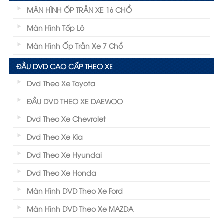
MÀN HÌNH ỐP TRẦN XE 16 CHỔ
Màn Hình Tốp Lô
Màn Hình Ốp Trần Xe 7 Chổ
ĐẦU DVD CAO CẤP THEO XE
Dvd Theo Xe Toyota
ĐẦU DVD THEO XE DAEWOO
Dvd Theo Xe Chevrolet
Dvd Theo Xe Kia
Dvd Theo Xe Hyundai
Dvd Theo Xe Honda
Màn Hình DVD Theo Xe Ford
Màn Hình DVD Theo Xe MAZDA