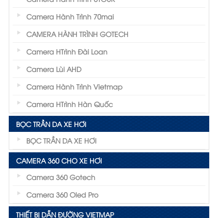
Camera Hành Trình 70mai
CAMERA HÀNH TRÌNH GOTECH
Camera HTrình Đài Loan
Camera Lùi AHD
Camera Hành Trình Vietmap
Camera HTrình Hàn Quốc
BỌC TRẦN DA XE HƠI
BỌC TRẦN DA XE HƠI
CAMERA 360 CHO XE HƠI
Camera 360 Gotech
Camera 360 Oled Pro
THIẾT BỊ DẪN ĐƯỜNG VIETMAP