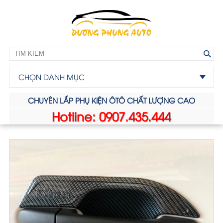
CHỌN DANH MỤC
CHUYÊN LẮP PHỤ KIỆN ÔTÔ CHẤT LƯỢNG CAO
Hotline: 0907.435.444