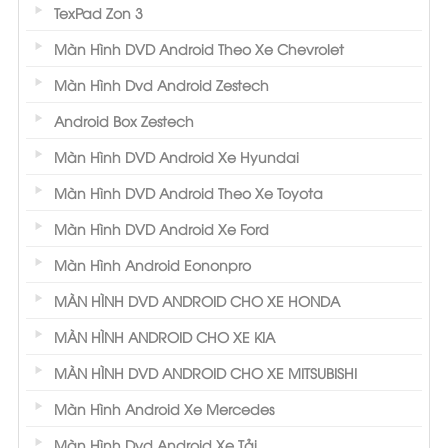
TexPad Zon 3
Màn Hình DVD Android Theo Xe Chevrolet
Màn Hình Dvd Android Zestech
Android Box Zestech
Màn Hình DVD Android Xe Hyundai
Màn Hình DVD Android Theo Xe Toyota
Màn Hình DVD Android Xe Ford
Màn Hình Android Eononpro
MÀN HÌNH DVD ANDROID CHO XE HONDA
MÀN HÌNH ANDROID CHO XE KIA
MÀN HÌNH DVD ANDROID CHO XE MITSUBISHI
Màn Hình Android Xe Mercedes
Màn Hình Dvd Android Xe Tải