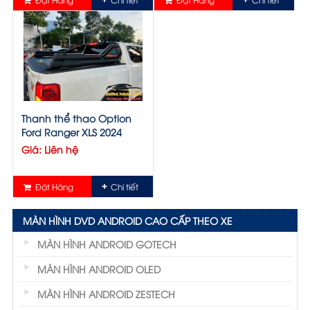
Thanh thể thao Option
Ford Ranger XLS 2024
Giá: Liên hệ
Đặt Hàng
Chi tiết
MÀN HÌNH DVD ANDROID CAO CẤP THEO XE
MÀN HÌNH ANDROID GOTECH
MÀN HÌNH ANDROID OLED
MÀN HÌNH ANDROID ZESTECH