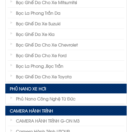
Bọc Ghế Da Cho Xe Mitsumitsi
Bọc La Phong Trần Da
Bọc Ghế Da Xe Suzuki
Bọc Ghế Da Xe Kia
Bọc Ghế Da Cho Xe Chevrolet
Bọc Ghế Da Cho Xe Ford
Bọc La Phong ,Bọc Trần
Bọc Ghế Da Cho Xe Toyota
PHỦ NANO XE HƠI
Phủ Nano Công Nghệ Từ Đức
CAMERA HÀNH TRÌNH
CAMERA HÀNH TRÌNH G-ON M3
Camera Hành Trình UTOUR