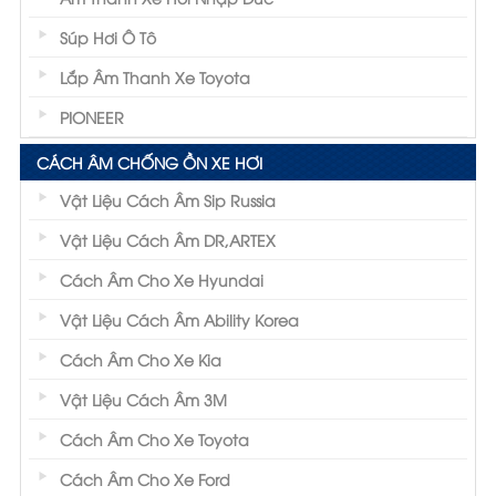
Súp Hơi Ô Tô
Lắp Âm Thanh Xe Toyota
PIONEER
CÁCH ÂM CHỐNG ỒN XE HƠI
Vật Liệu Cách Âm Sip Russia
Vật Liệu Cách Âm DR,ARTEX
Cách Âm Cho Xe Hyundai
Vật Liệu Cách Âm Ability Korea
Cách Âm Cho Xe Kia
Vật Liệu Cách Âm 3M
Cách Âm Cho Xe Toyota
Cách Âm Cho Xe Ford