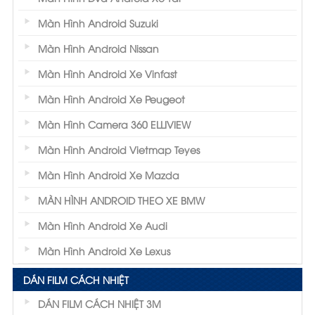
Màn Hình Android Suzuki
Màn Hình Android Nissan
Màn Hình Android Xe Vinfast
Màn Hình Android Xe Peugeot
Màn Hình Camera 360 ELLIVIEW
Màn Hình Android Vietmap Teyes
Màn Hình Android Xe Mazda
MÀN HÌNH ANDROID THEO XE BMW
Màn Hình Android Xe Audi
Màn Hình Android Xe Lexus
DÁN FILM CÁCH NHIỆT
DÁN FILM CÁCH NHIỆT 3M