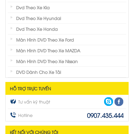
Dvd Theo Xe Kia
Dvd Theo Xe Hyundai
Dvd Theo Xe Honda
Màn Hình DVD Theo Xe Ford
Màn Hình DVD Theo Xe MAZDA
Màn Hình DVD Theo Xe Nissan
DVD Dành Cho Xe Tải
HỖ TRỢ TRỰC TUYẾN
Tư vấn kỹ thuật
0907.435.444
Hotline
KẾT NỐI VỚI CHÚNG TÔI