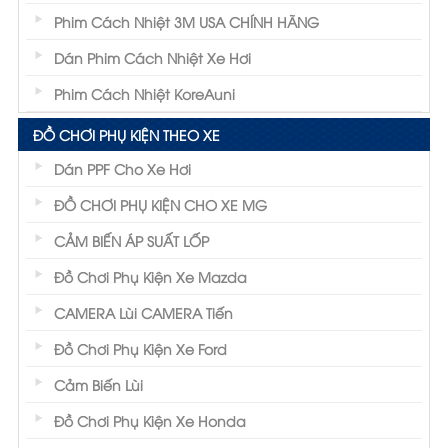
Phim Cách Nhiệt 3M USA CHÍNH HÃNG
Dán Phim Cách Nhiệt Xe Hơi
Phim Cách Nhiệt KoreAuni
ĐỒ CHƠI PHỤ KIỆN THEO XE
Dán PPF Cho Xe Hơi
ĐỒ CHƠI PHỤ KIỆN CHO XE MG
CẢM BIẾN ÁP SUẤT LỐP
Đồ Chơi Phụ Kiện Xe Mazda
CAMERA Lùi CAMERA Tiến
Đồ Chơi Phụ Kiện Xe Ford
Cảm Biến Lùi
Đồ Chơi Phụ Kiện Xe Honda