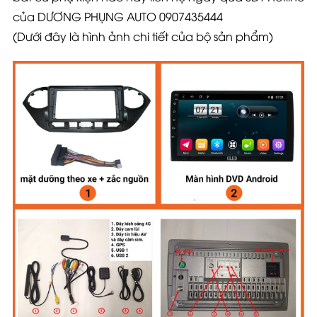
của DƯƠNG PHỤNG AUTO 0907435444
(Dưới đây là hình ảnh chi tiết của bộ sản phẩm)