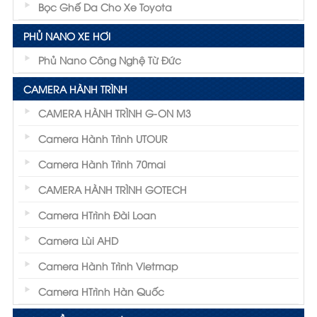
Bọc Ghế Da Cho Xe Toyota
PHỦ NANO XE HƠI
Phủ Nano Công Nghệ Từ Đức
CAMERA HÀNH TRÌNH
CAMERA HÀNH TRÌNH G-ON M3
Camera Hành Trình UTOUR
Camera Hành Trình 70mai
CAMERA HÀNH TRÌNH GOTECH
Camera HTrình Đài Loan
Camera Lùi AHD
Camera Hành Trình Vietmap
Camera HTrình Hàn Quốc