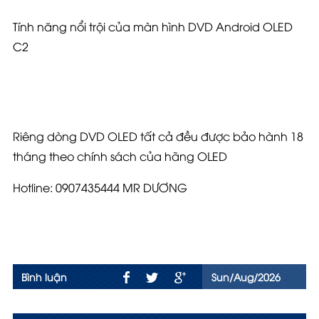
Tính năng nổi trội của màn hình DVD Android OLED
C2
Riêng dòng DVD OLED tất cả đều được bảo hành 18
tháng theo chính sách của hãng OLED
Hotline: 0907435444 MR DƯƠNG
Bình luận
Sun/Aug/2026