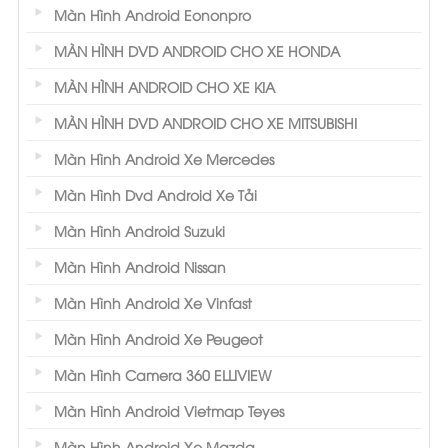
Màn Hình Android Eononpro
MÀN HÌNH DVD ANDROID CHO XE HONDA
MÀN HÌNH ANDROID CHO XE KIA
MÀN HÌNH DVD ANDROID CHO XE MITSUBISHI
Màn Hình Android Xe Mercedes
Màn Hình Dvd Android Xe Tải
Màn Hình Android Suzuki
Màn Hình Android Nissan
Màn Hình Android Xe Vinfast
Màn Hình Android Xe Peugeot
Màn Hình Camera 360 ELLIVIEW
Màn Hình Android Vietmap Teyes
Màn Hình Android Xe Mazda