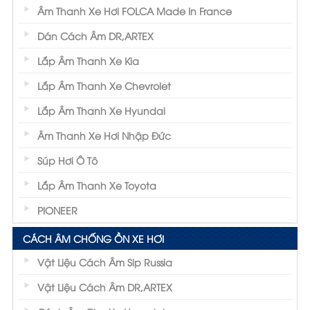
Âm Thanh Xe Hơi FOLCA Made In France
Dán Cách Âm DR,ARTEX
Lắp Âm Thanh Xe Kia
Lắp Âm Thanh Xe Chevrolet
Lắp Âm Thanh Xe Hyundai
Âm Thanh Xe Hơi Nhập Đức
Súp Hơi Ô Tô
Lắp Âm Thanh Xe Toyota
PIONEER
CÁCH ÂM CHỐNG ỒN XE HƠI
Vật Liệu Cách Âm Sip Russia
Vật Liệu Cách Âm DR,ARTEX