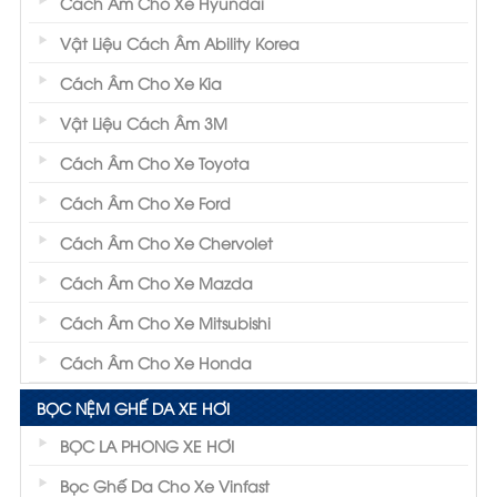
Cách Âm Cho Xe Hyundai
Vật Liệu Cách Âm Ability Korea
Cách Âm Cho Xe Kia
Vật Liệu Cách Âm 3M
Cách Âm Cho Xe Toyota
Cách Âm Cho Xe Ford
Cách Âm Cho Xe Chervolet
Cách Âm Cho Xe Mazda
Cách Âm Cho Xe Mitsubishi
Cách Âm Cho Xe Honda
BỌC NỆM GHẾ DA XE HƠI
BỌC LA PHONG XE HƠI
Bọc Ghế Da Cho Xe Vinfast