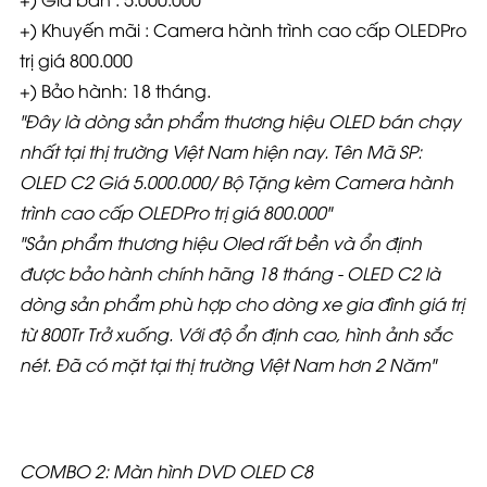
+) Khuyến mãi : Camera hành trình cao cấp OLEDPro
trị giá 800.000
+) Bảo hành: 18 tháng.
"Đây là dòng sản phẩm thương hiệu OLED bán chạy
nhất tại thị trường Việt Nam hiện nay. Tên Mã SP:
OLED C2 Giá 5.000.000/ Bộ Tặng kèm Camera hành
trình cao cấp OLEDPro trị giá 800.000"
"Sản phẩm thương hiệu Oled rất bền và ổn định
được bảo hành chính hãng 18 tháng - OLED C2 là
dòng sản phẩm phù hợp cho dòng xe gia đình giá trị
từ 800Tr Trở xuống. Với độ ổn định cao, hình ảnh sắc
nét. Đã có mặt tại thị trường Việt Nam hơn 2 Năm"
COMBO 2: Màn hình DVD OLED C8