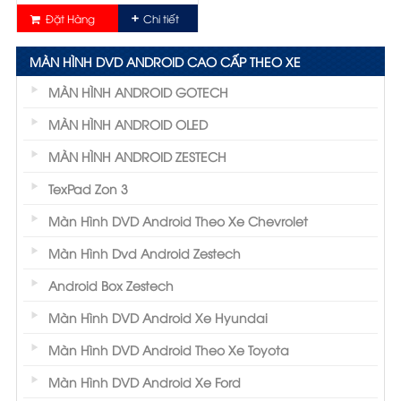
Đặt Hàng
Chi tiết
MÀN HÌNH DVD ANDROID CAO CẤP THEO XE
MÀN HÌNH ANDROID GOTECH
MÀN HÌNH ANDROID OLED
MÀN HÌNH ANDROID ZESTECH
TexPad Zon 3
Màn Hình DVD Android Theo Xe Chevrolet
Màn Hình Dvd Android Zestech
Android Box Zestech
Màn Hình DVD Android Xe Hyundai
Màn Hình DVD Android Theo Xe Toyota
Màn Hình DVD Android Xe Ford