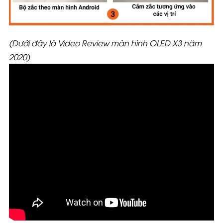
(Dưới đây là Video Review màn hình OLED X3 năm
2020)