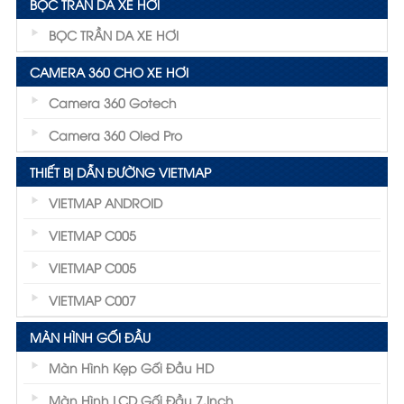
BỌC TRẦN DA XE HƠI
BỌC TRẦN DA XE HƠI
CAMERA 360 CHO XE HƠI
Camera 360 Gotech
Camera 360 Oled Pro
THIẾT BỊ DẪN ĐƯỜNG VIETMAP
VIETMAP ANDROID
VIETMAP C005
VIETMAP C005
VIETMAP C007
MÀN HÌNH GỐI ĐẦU
Màn Hình Kẹp Gối Đầu HD
Màn Hình LCD Gối Đầu 7.inch