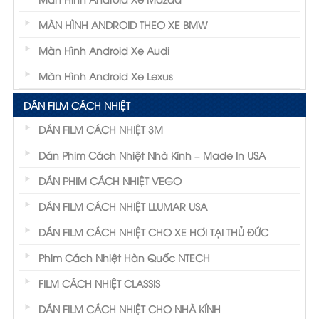
MÀN HÌNH ANDROID THEO XE BMW
Màn Hình Android Xe Audi
Màn Hình Android Xe Lexus
DÁN FILM CÁCH NHIỆT
DÁN FILM CÁCH NHIỆT 3M
Dán Phim Cách Nhiệt Nhà Kính – Made In USA
DÁN PHIM CÁCH NHIỆT VEGO
DÁN FILM CÁCH NHIỆT LLUMAR USA
DÁN FILM CÁCH NHIỆT CHO XE HƠI TẠI THỦ ĐỨC
Phim Cách Nhiệt Hàn Quốc NTECH
FILM CÁCH NHIỆT CLASSIS
DÁN FILM CÁCH NHIỆT CHO NHÀ KÍNH