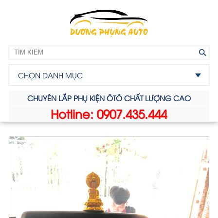
CHỌN DANH MỤC
CHUYÊN LẮP PHỤ KIỆN ÔTÔ CHẤT LƯỢNG CAO
Hotline: 0907.435.444