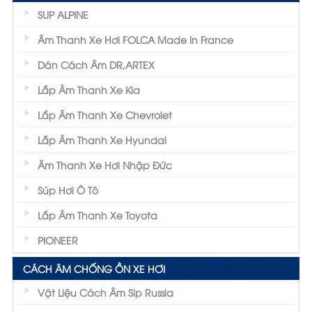
SUP ALPINE
Âm Thanh Xe Hơi FOLCA Made In France
Dán Cách Âm DR,ARTEX
Lắp Âm Thanh Xe Kia
Lắp Âm Thanh Xe Chevrolet
Lắp Âm Thanh Xe Hyundai
Âm Thanh Xe Hơi Nhập Đức
Súp Hơi Ô Tô
Lắp Âm Thanh Xe Toyota
PIONEER
CÁCH ÂM CHỐNG ỒN XE HƠI
Vật Liệu Cách Âm Sip Russia