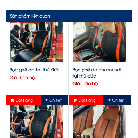
Sản phẩm liên quan
Bọc ghế da tại thủ đức
Bọc ghế da cho xe hơi
tại thủ đức
Giá: Liên hệ
Giá: Liên hệ
Đặt Hàng
Chi tiết
Đặt Hàng
Chi tiết