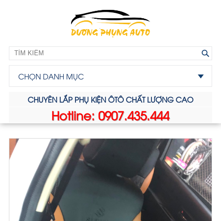
CHỌN DANH MỤC
CHUYÊN LẮP PHỤ KIỆN ÔTÔ CHẤT LƯỢNG CAO
Hotline: 0907.435.444