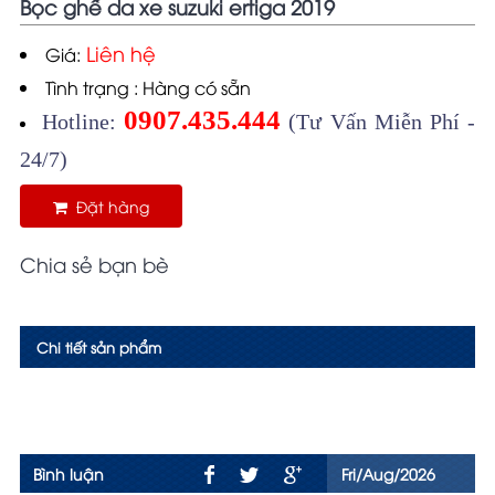
Bọc ghế da xe suzuki ertiga 2019
Liên hệ
Giá:
Tình trạng : Hàng có sẵn
0907.435.444
Hotline:
(Tư Vấn Miễn Phí -
24/7)
Đặt hàng
Chia sẻ bạn bè
Chi tiết sản phẩm
Bình luận
Fri/Aug/2026