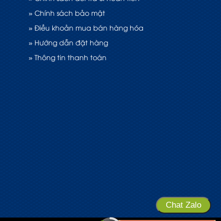
» Chính sách bảo mật
» Điều khoản mua bán hàng hóa
» Hướng dẫn đặt hàng
» Thông tin thanh toán
Chat Zalo