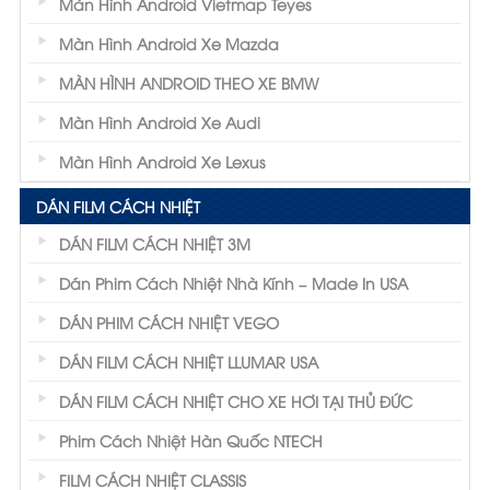
Màn Hình Android Vietmap Teyes
Màn Hình Android Xe Mazda
MÀN HÌNH ANDROID THEO XE BMW
Màn Hình Android Xe Audi
Màn Hình Android Xe Lexus
DÁN FILM CÁCH NHIỆT
DÁN FILM CÁCH NHIỆT 3M
Dán Phim Cách Nhiệt Nhà Kính – Made In USA
DÁN PHIM CÁCH NHIỆT VEGO
DÁN FILM CÁCH NHIỆT LLUMAR USA
DÁN FILM CÁCH NHIỆT CHO XE HƠI TẠI THỦ ĐỨC
Phim Cách Nhiệt Hàn Quốc NTECH
FILM CÁCH NHIỆT CLASSIS