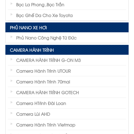
Bọc La Phong ,Bọc Trần
Bọc Ghế Da Cho Xe Toyota
PHỦ NANO XE HƠI
Phủ Nano Công Nghệ Từ Đức
CAMERA HÀNH TRÌNH
CAMERA HÀNH TRÌNH G-ON M3
Camera Hành Trình UTOUR
Camera Hành Trình 70mai
CAMERA HÀNH TRÌNH GOTECH
Camera HTrình Đài Loan
Camera Lùi AHD
Camera Hành Trình Vietmap