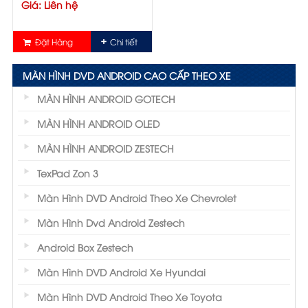
Giá: Liên hệ
Đặt Hàng
Chi tiết
MÀN HÌNH DVD ANDROID CAO CẤP THEO XE
MÀN HÌNH ANDROID GOTECH
MÀN HÌNH ANDROID OLED
MÀN HÌNH ANDROID ZESTECH
TexPad Zon 3
Màn Hình DVD Android Theo Xe Chevrolet
Màn Hình Dvd Android Zestech
Android Box Zestech
Màn Hình DVD Android Xe Hyundai
Màn Hình DVD Android Theo Xe Toyota