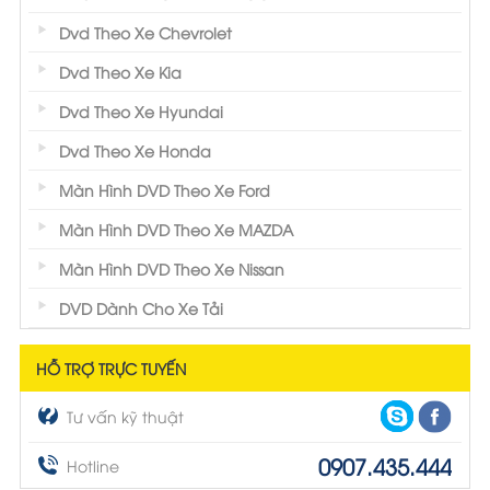
Dvd Theo Xe Chevrolet
Dvd Theo Xe Kia
Dvd Theo Xe Hyundai
Dvd Theo Xe Honda
Màn Hình DVD Theo Xe Ford
Màn Hình DVD Theo Xe MAZDA
Màn Hình DVD Theo Xe Nissan
DVD Dành Cho Xe Tải
HỖ TRỢ TRỰC TUYẾN
Tư vấn kỹ thuật
0907.435.444
Hotline