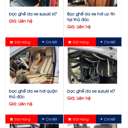
bọc ghế da xe suzuki xl7
Bọc ghế da xe hơi uy tín
tại thủ đức
Giá: Liên hệ
Giá: Liên hệ
Đặt Hàng
Chi tiết
Đặt Hàng
Chi tiết
bọc ghế da xe hơi quận
bọc ghế da xe suzuki xl7
thủ đức
Giá: Liên hệ
Giá: Liên hệ
Đặt Hàng
Chi tiết
Đặt Hàng
Chi tiết