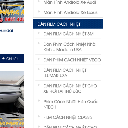
Màn Hình Android Xe Audi
Màn Hình Android Xe Lexus
DÁN FILM CÁCH NHIỆT
Hyundai
DÁN FILM CÁCH NHIỆT 3M
Dán Phim Cách Nhiệt Nhà
Kính – Made In USA
Chi tiết
DÁN PHIM CÁCH NHIỆT VEGO
DÁN FILM CÁCH NHIỆT
LLUMAR USA
DÁN FILM CÁCH NHIỆT CHO
XE HƠI TẠI THỦ ĐỨC
Phim Cách Nhiệt Hàn Quốc
NTECH
FILM CÁCH NHIỆT CLASSIS
DÁN FILM CÁCH NHIỆT CHO