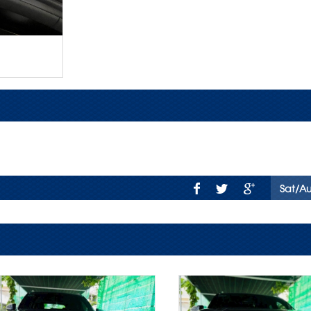
Sat/A