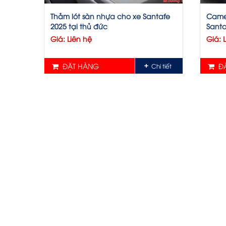
Thảm lót sàn nhựa cho xe Santafe
Camer
2025 tại thủ đức
Santa
Giá: Liên hệ
Giá: 
ĐẶT HÀNG
ĐẶ
Chi tiết