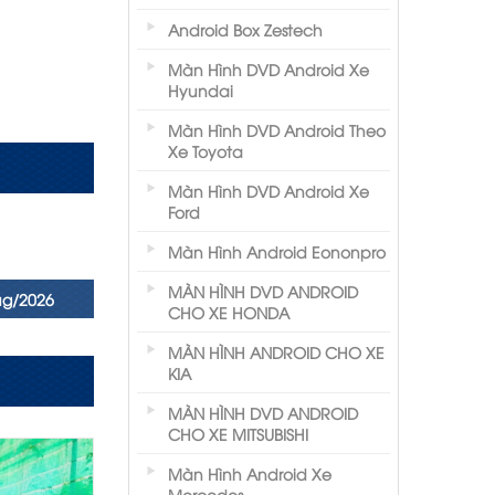
Android Box Zestech
Màn Hình DVD Android Xe
Hyundai
Màn Hình DVD Android Theo
Xe Toyota
Màn Hình DVD Android Xe
Ford
Màn Hình Android Eononpro
MÀN HÌNH DVD ANDROID
ug/2026
CHO XE HONDA
MÀN HÌNH ANDROID CHO XE
KIA
MÀN HÌNH DVD ANDROID
CHO XE MITSUBISHI
Màn Hình Android Xe
Mercedes