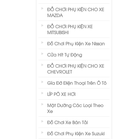
ĐỒ CHƠI PHỤ KIỆN CHO XE
MAZDA
ĐỒ CHƠI PHỤ KIỆN XE
MITSUBISHI
Đồ Chơi Phụ Kiện Xe Nissan
Cửa Hít Tự Động
ĐỒ CHƠI PHỤ KIỆN CHO XE
CHEVROLET
Gía Đỡ Điện Thoại Trên Ô Tô
LÍP PÔ XE HƠI
Mặt Dưỡng Các Loại Theo
Xe
Đồ Chơi Xe Bán Tải
Đồ Chơi Phụ Kiện Xe Suzuki