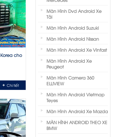
Màn Hình Dvd Android Xe
Tải
Màn Hình Android Suzuki
Màn Hình Android Nissan
Màn Hình Android Xe Vinfast
 Korea cho
Màn Hình Android Xe
Peugeot
Màn Hình Camera 360
ELLIVIEW
Chi tiết
Màn Hình Android Vietmap
Teyes
Màn Hình Android Xe Mazda
MÀN HÌNH ANDROID THEO XE
BMW