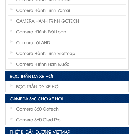
Camera Hành Trình 70mai
CAMERA HÀNH TRÌNH GOTECH
Camera HTrình Đài Loan
Camera Lùi AHD
Camera Hành Trình Vietmap
Camera HTrình Hàn Quốc
BỌC TRẦN DA XE HƠI
BỌC TRẦN DA XE HƠI
CAMERA 360 CHO XE HƠI
Camera 360 Gotech
Camera 360 Oled Pro
THIẾT BỊ DẪN ĐƯỜNG VIETMAP