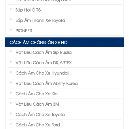
Súp Hơi Ô Tô
Lắp Âm Thanh Xe Toyota
PIONEER
CÁCH ÂM CHỐNG ỒN XE HƠI
Vật Liệu Cách Âm Sip Russia
Vật Liệu Cách Âm DR,ARTEX
Cách Âm Cho Xe Hyundai
Vật Liệu Cách Âm Ability Korea
Cách Âm Cho Xe Kia
Vật Liệu Cách Âm 3M
Cách Âm Cho Xe Toyota
Cách Âm Cho Xe Ford