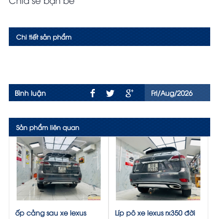
Chi tiết sản phẩm
Bình luận
Fri/Aug/2026
Sản phẩm liên quan
ốp cảng sau xe lexus
Líp pô xe lexus rx350 đời