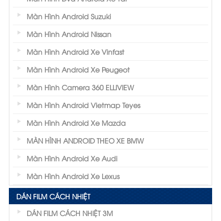
Màn Hình Android Suzuki
Màn Hình Android Nissan
Màn Hình Android Xe Vinfast
Màn Hình Android Xe Peugeot
Màn Hình Camera 360 ELLIVIEW
Màn Hình Android Vietmap Teyes
Màn Hình Android Xe Mazda
MÀN HÌNH ANDROID THEO XE BMW
Màn Hình Android Xe Audi
Màn Hình Android Xe Lexus
DÁN FILM CÁCH NHIỆT
DÁN FILM CÁCH NHIỆT 3M