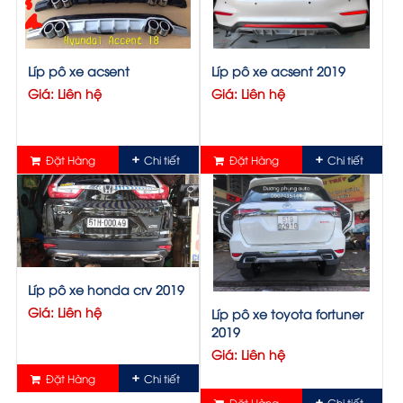
Líp pô xe acsent
Líp pô xe acsent 2019
Giá: Liên hệ
Giá: Liên hệ
Đặt Hàng
Chi tiết
Đặt Hàng
Chi tiết
Líp pô xe honda crv 2019
Giá: Liên hệ
Líp pô xe toyota fortuner
2019
Giá: Liên hệ
Đặt Hàng
Chi tiết
Đặt Hàng
Chi tiết