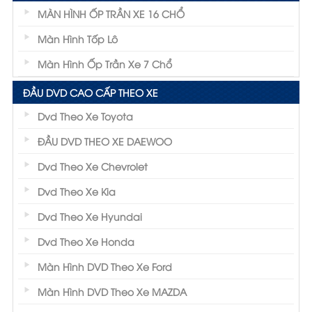
MÀN HÌNH ỐP TRẦN XE 16 CHỔ
Màn Hình Tốp Lô
Màn Hình Ốp Trần Xe 7 Chổ
ĐẦU DVD CAO CẤP THEO XE
Dvd Theo Xe Toyota
ĐẦU DVD THEO XE DAEWOO
Dvd Theo Xe Chevrolet
Dvd Theo Xe Kia
Dvd Theo Xe Hyundai
Dvd Theo Xe Honda
Màn Hình DVD Theo Xe Ford
Màn Hình DVD Theo Xe MAZDA