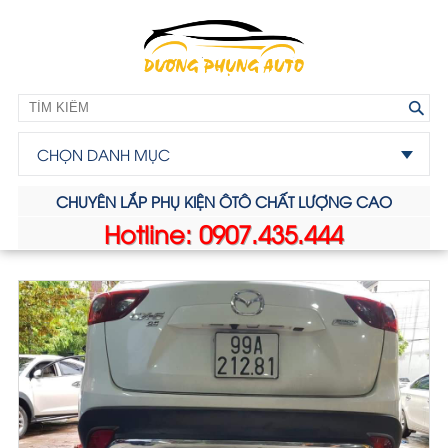
CHỌN DANH MỤC
CHUYÊN LẮP PHỤ KIỆN ÔTÔ CHẤT LƯỢNG CAO
Hotline: 0907.435.444