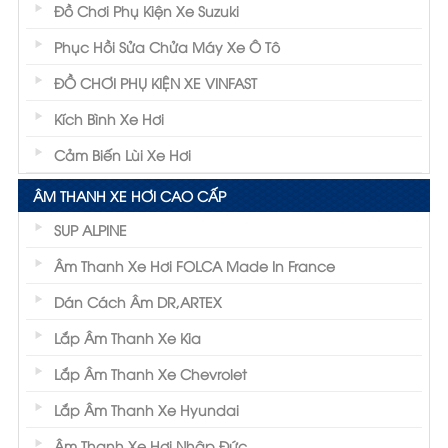
Đồ Chơi Phụ Kiện Xe Suzuki
Phục Hồi Sửa Chửa Máy Xe Ô Tô
ĐỒ CHƠI PHỤ KIỆN XE VINFAST
Kích Bình Xe Hơi
Cảm Biến Lùi Xe Hơi
ÂM THANH XE HƠI CAO CẤP
SUP ALPINE
Âm Thanh Xe Hơi FOLCA Made In France
Dán Cách Âm DR,ARTEX
Lắp Âm Thanh Xe Kia
Lắp Âm Thanh Xe Chevrolet
Lắp Âm Thanh Xe Hyundai
Âm Thanh Xe Hơi Nhập Đức