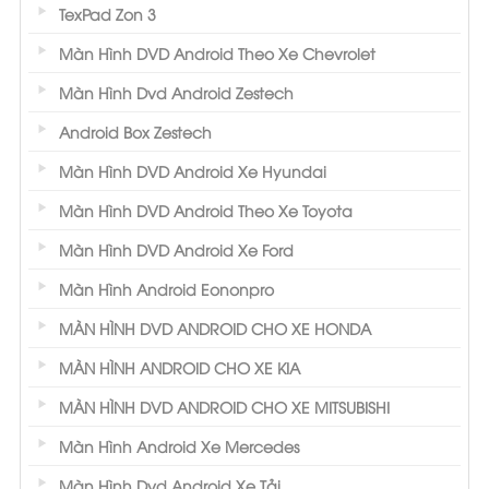
TexPad Zon 3
Màn Hình DVD Android Theo Xe Chevrolet
Màn Hình Dvd Android Zestech
Android Box Zestech
Màn Hình DVD Android Xe Hyundai
Màn Hình DVD Android Theo Xe Toyota
Màn Hình DVD Android Xe Ford
Màn Hình Android Eononpro
MÀN HÌNH DVD ANDROID CHO XE HONDA
MÀN HÌNH ANDROID CHO XE KIA
MÀN HÌNH DVD ANDROID CHO XE MITSUBISHI
Màn Hình Android Xe Mercedes
Màn Hình Dvd Android Xe Tải