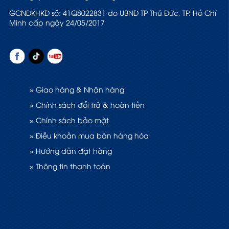
GCNDKHKD số: 41Q8022831 do UBND TP Thủ Đức, TP. Hồ Chí
Minh cấp ngày 24/05/2017
» Giao hàng & Nhận hàng
» Chính sách đổi trả & hoàn tiền
» Chính sách bảo mật
» Điều khoản mua bán hàng hóa
» Hướng dẫn đặt hàng
» Thông tin thanh toán