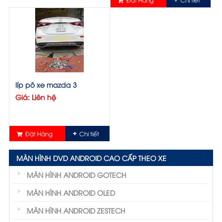
líp pô xe mazda 3
Giá: Liên hệ
Đặt Hàng
Chi tiết
MÀN HÌNH DVD ANDROID CAO CẤP THEO XE
MÀN HÌNH ANDROID GOTECH
MÀN HÌNH ANDROID OLED
MÀN HÌNH ANDROID ZESTECH