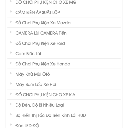
ĐỒ CHƠI PHỤ KIỆN CHO XE MG
CẢM BIẾN ÁP SUẤT LỐP
Đồ Chơi Phụ Kiện Xe Mazda
CAMERA Lùi CAMERA Tiến
Đồ Chơi Phụ Kiện Xe Ford
Cảm Biến Lùi
Đồ Chơi Phụ Kiện Xe Honda
Máy Khử Mùi Ôtô
Máy Bơm Lốp Xe Hơi
ĐỒ CHƠI PHỤ KIỆN CHO XE KIA
Độ Đèn, Độ Bi Nhiều Loại
Bộ Hiển Thị Tốc Độ Trên Kính Lái HUD
Đèn LED ĐỘ