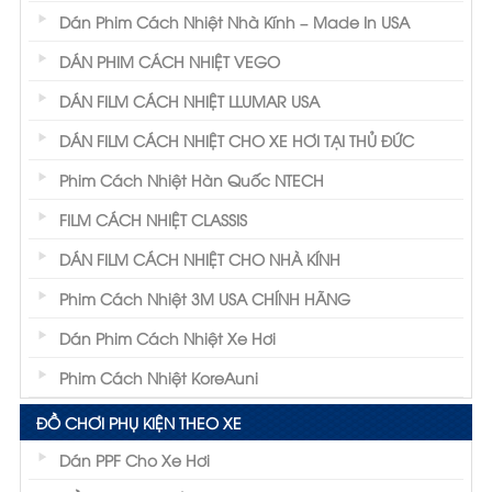
Dán Phim Cách Nhiệt Nhà Kính – Made In USA
DÁN PHIM CÁCH NHIỆT VEGO
DÁN FILM CÁCH NHIỆT LLUMAR USA
DÁN FILM CÁCH NHIỆT CHO XE HƠI TẠI THỦ ĐỨC
Phim Cách Nhiệt Hàn Quốc NTECH
FILM CÁCH NHIỆT CLASSIS
DÁN FILM CÁCH NHIỆT CHO NHÀ KÍNH
Phim Cách Nhiệt 3M USA CHÍNH HÃNG
Dán Phim Cách Nhiệt Xe Hơi
Phim Cách Nhiệt KoreAuni
ĐỒ CHƠI PHỤ KIỆN THEO XE
Dán PPF Cho Xe Hơi