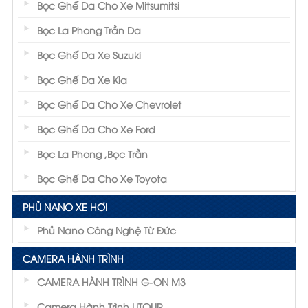
Bọc Ghế Da Cho Xe Mitsumitsi
Bọc La Phong Trần Da
Bọc Ghế Da Xe Suzuki
Bọc Ghế Da Xe Kia
Bọc Ghế Da Cho Xe Chevrolet
Bọc Ghế Da Cho Xe Ford
Bọc La Phong ,Bọc Trần
Bọc Ghế Da Cho Xe Toyota
PHỦ NANO XE HƠI
Phủ Nano Công Nghệ Từ Đức
CAMERA HÀNH TRÌNH
CAMERA HÀNH TRÌNH G-ON M3
Camera Hành Trình UTOUR