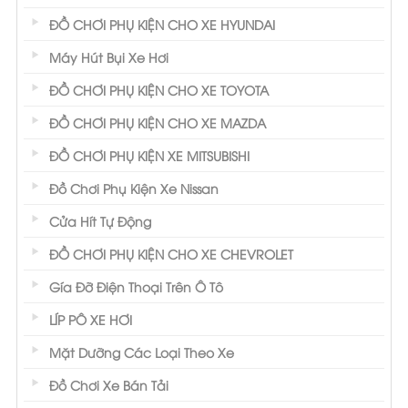
ĐỒ CHƠI PHỤ KIỆN CHO XE HYUNDAI
Máy Hút Bụi Xe Hơi
ĐỒ CHƠI PHỤ KIỆN CHO XE TOYOTA
ĐỒ CHƠI PHỤ KIỆN CHO XE MAZDA
ĐỒ CHƠI PHỤ KIỆN XE MITSUBISHI
Đồ Chơi Phụ Kiện Xe Nissan
Cửa Hít Tự Động
ĐỒ CHƠI PHỤ KIỆN CHO XE CHEVROLET
Gía Đỡ Điện Thoại Trên Ô Tô
LÍP PÔ XE HƠI
Mặt Dưỡng Các Loại Theo Xe
Đồ Chơi Xe Bán Tải