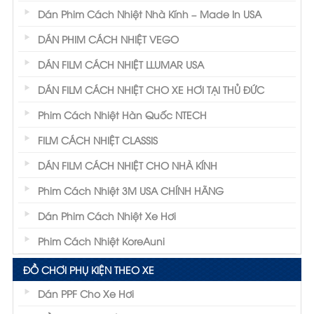
Dán Phim Cách Nhiệt Nhà Kính – Made In USA
DÁN PHIM CÁCH NHIỆT VEGO
DÁN FILM CÁCH NHIỆT LLUMAR USA
DÁN FILM CÁCH NHIỆT CHO XE HƠI TẠI THỦ ĐỨC
Phim Cách Nhiệt Hàn Quốc NTECH
FILM CÁCH NHIỆT CLASSIS
DÁN FILM CÁCH NHIỆT CHO NHÀ KÍNH
Phim Cách Nhiệt 3M USA CHÍNH HÃNG
Dán Phim Cách Nhiệt Xe Hơi
Phim Cách Nhiệt KoreAuni
ĐỒ CHƠI PHỤ KIỆN THEO XE
Dán PPF Cho Xe Hơi