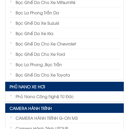
Bọc Ghế Da Cho Xe Mitsumitsi
Bọc La Phong Trần Da
Bọc Ghế Da Xe Suzuki
Bọc Ghế Da Xe Kia
Bọc Ghế Da Cho Xe Chevrolet
Bọc Ghế Da Cho Xe Ford
Bọc La Phong ,Bọc Trần
Bọc Ghế Da Cho Xe Toyota
PHỦ NANO XE HƠI
Phủ Nano Công Nghệ Từ Đức
CAMERA HÀNH TRÌNH
CAMERA HÀNH TRÌNH G-ON M3
Camera Hành Trình UTOUR