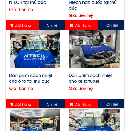
NTECH tại thủ đức
Ntech hàn quốc tại thủ
đức
Giá: Liên hệ
Giá: Liên hệ
Đặt Hàng
Chi tiết
Đặt Hàng
Chi tiết
Dán phim cách nhiệt
Dán phim cách nhiệt
cho ô tô tại thủ đức
cho xe fortuner
Giá: Liên hệ
Giá: Liên hệ
Đặt Hàng
Chi tiết
Đặt Hàng
Chi tiết