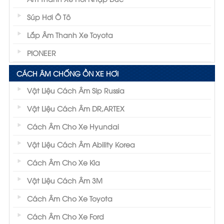
Súp Hơi Ô Tô
Lắp Âm Thanh Xe Toyota
PIONEER
CÁCH ÂM CHỐNG ỒN XE HƠI
Vật Liệu Cách Âm Sip Russia
Vật Liệu Cách Âm DR,ARTEX
Cách Âm Cho Xe Hyundai
Vật Liệu Cách Âm Ability Korea
Cách Âm Cho Xe Kia
Vật Liệu Cách Âm 3M
Cách Âm Cho Xe Toyota
Cách Âm Cho Xe Ford