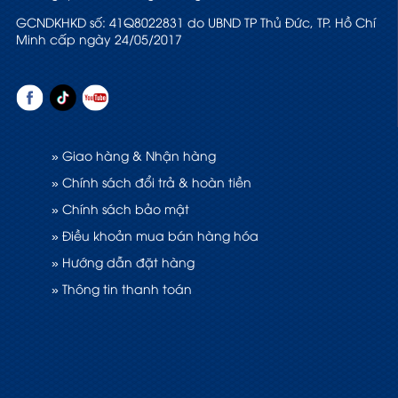
GCNDKHKD số: 41Q8022831 do UBND TP Thủ Đức, TP. Hồ Chí
Minh cấp ngày 24/05/2017
» Giao hàng & Nhận hàng
» Chính sách đổi trả & hoàn tiền
» Chính sách bảo mật
» Điều khoản mua bán hàng hóa
» Hướng dẫn đặt hàng
» Thông tin thanh toán