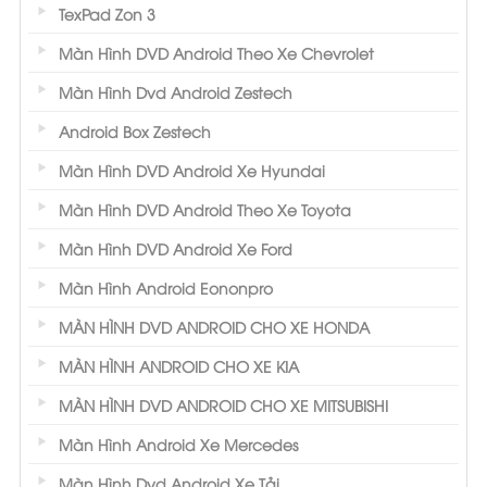
TexPad Zon 3
Màn Hình DVD Android Theo Xe Chevrolet
Màn Hình Dvd Android Zestech
Android Box Zestech
Màn Hình DVD Android Xe Hyundai
Màn Hình DVD Android Theo Xe Toyota
Màn Hình DVD Android Xe Ford
Màn Hình Android Eononpro
MÀN HÌNH DVD ANDROID CHO XE HONDA
MÀN HÌNH ANDROID CHO XE KIA
MÀN HÌNH DVD ANDROID CHO XE MITSUBISHI
Màn Hình Android Xe Mercedes
Màn Hình Dvd Android Xe Tải