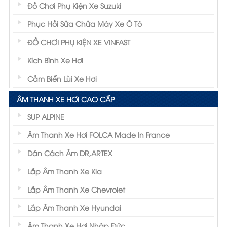
Đồ Chơi Phụ Kiện Xe Suzuki
Phục Hồi Sửa Chửa Máy Xe Ô Tô
ĐỒ CHƠI PHỤ KIỆN XE VINFAST
Kích Bình Xe Hơi
Cảm Biến Lùi Xe Hơi
ÂM THANH XE HƠI CAO CẤP
SUP ALPINE
Âm Thanh Xe Hơi FOLCA Made In France
Dán Cách Âm DR,ARTEX
Lắp Âm Thanh Xe Kia
Lắp Âm Thanh Xe Chevrolet
Lắp Âm Thanh Xe Hyundai
Âm Thanh Xe Hơi Nhập Đức