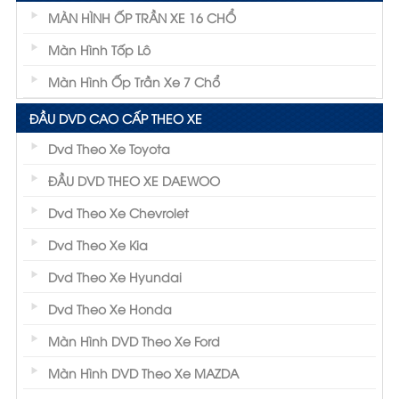
MÀN HÌNH ỐP TRẦN XE 16 CHỔ
Màn Hình Tốp Lô
Màn Hình Ốp Trần Xe 7 Chổ
ĐẦU DVD CAO CẤP THEO XE
Dvd Theo Xe Toyota
ĐẦU DVD THEO XE DAEWOO
Dvd Theo Xe Chevrolet
Dvd Theo Xe Kia
Dvd Theo Xe Hyundai
Dvd Theo Xe Honda
Màn Hình DVD Theo Xe Ford
Màn Hình DVD Theo Xe MAZDA