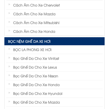
Cách Âm Cho Xe Chervolet
Cách Âm Cho Xe Mazda
Cách Âm Cho Xe Mitsubishi
Cách Âm Cho Xe Honda
BỌC NỆM GHẾ DA XE HƠI
BỌC LA PHONG XE HƠI
Bọc Ghế Da Cho Xe Vinfast
Bọc Ghế Da Cho Xe Lexus
Bọc Ghế Da Cho Xe Nissan
Bọc Ghế Da Cho Xe Honda
Bọc Ghế Da Cho Xe Hyundai
Bọc Ghế Da Cho Xe Mazda