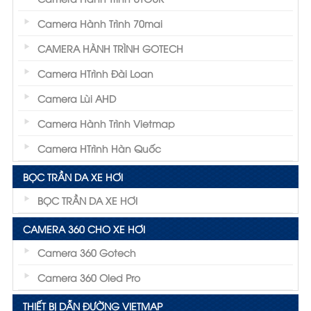
Camera Hành Trình 70mai
CAMERA HÀNH TRÌNH GOTECH
Camera HTrình Đài Loan
Camera Lùi AHD
Camera Hành Trình Vietmap
Camera HTrình Hàn Quốc
BỌC TRẦN DA XE HƠI
BỌC TRẦN DA XE HƠI
CAMERA 360 CHO XE HƠI
Camera 360 Gotech
Camera 360 Oled Pro
THIẾT BỊ DẪN ĐƯỜNG VIETMAP