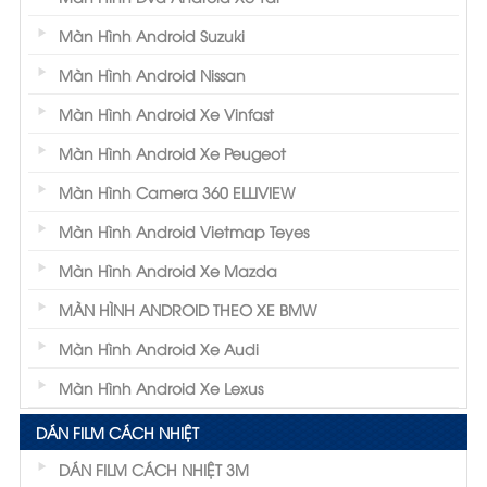
Màn Hình Android Suzuki
Màn Hình Android Nissan
Màn Hình Android Xe Vinfast
Màn Hình Android Xe Peugeot
Màn Hình Camera 360 ELLIVIEW
Màn Hình Android Vietmap Teyes
Màn Hình Android Xe Mazda
MÀN HÌNH ANDROID THEO XE BMW
Màn Hình Android Xe Audi
Màn Hình Android Xe Lexus
DÁN FILM CÁCH NHIỆT
DÁN FILM CÁCH NHIỆT 3M