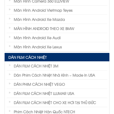
Màn Hình Camera 360 ELLIVIEW
Màn Hình Android Vietmap Teyes
Màn Hình Android Xe Mazda
MÀN HÌNH ANDROID THEO XE BMW
Màn Hình Android Xe Audi
Màn Hình Android Xe Lexus
DÁN FILM CÁCH NHIỆT
DÁN FILM CÁCH NHIỆT 3M
Dán Phim Cách Nhiệt Nhà Kính – Made In USA
DÁN PHIM CÁCH NHIỆT VEGO
DÁN FILM CÁCH NHIỆT LLUMAR USA
DÁN FILM CÁCH NHIỆT CHO XE HƠI TẠI THỦ ĐỨC
Phim Cách Nhiệt Hàn Quốc NTECH