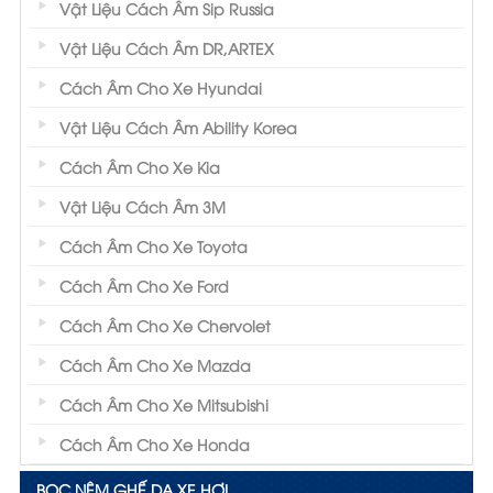
Vật Liệu Cách Âm Sip Russia
Vật Liệu Cách Âm DR,ARTEX
Cách Âm Cho Xe Hyundai
Vật Liệu Cách Âm Ability Korea
Cách Âm Cho Xe Kia
Vật Liệu Cách Âm 3M
Cách Âm Cho Xe Toyota
Cách Âm Cho Xe Ford
Cách Âm Cho Xe Chervolet
Cách Âm Cho Xe Mazda
Cách Âm Cho Xe Mitsubishi
Cách Âm Cho Xe Honda
BỌC NỆM GHẾ DA XE HƠI