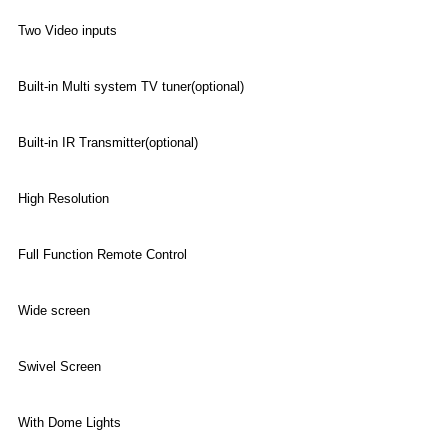
Two Video inputs
Built-in Multi system TV tuner(optional)
Built-in IR Transmitter(optional)
High Resolution
Full Function Remote Control
Wide screen
Swivel Screen
With Dome Lights