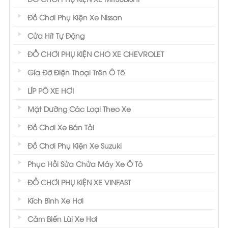
Đồ Chơi Phụ Kiện Xe Nissan
Cửa Hít Tự Động
ĐỒ CHƠI PHỤ KIỆN CHO XE CHEVROLET
Gía Đỡ Điện Thoại Trên Ô Tô
LÍP PÔ XE HƠI
Mặt Dưỡng Các Loại Theo Xe
Đồ Chơi Xe Bán Tải
Đồ Chơi Phụ Kiện Xe Suzuki
Phục Hồi Sửa Chửa Máy Xe Ô Tô
ĐỒ CHƠI PHỤ KIỆN XE VINFAST
Kích Bình Xe Hơi
Cảm Biến Lùi Xe Hơi