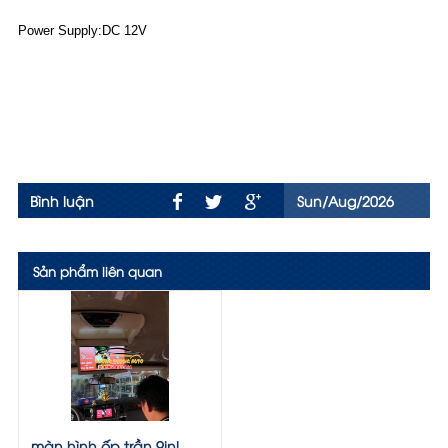
Power Supply:DC 12V
Bình luận
Sun/Aug/2026
Sản phẩm liên quan
màn hình ốp trần 9inl