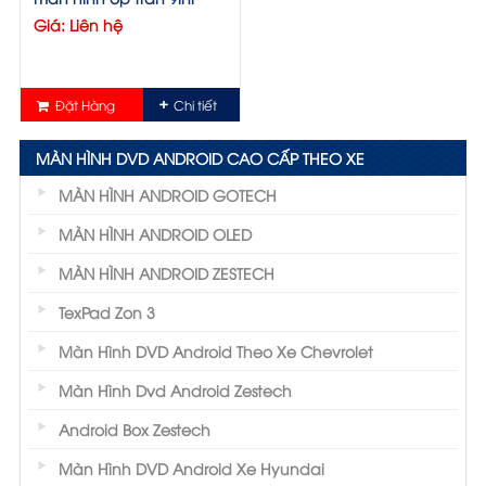
Giá: Liên hệ
Đặt Hàng
Chi tiết
MÀN HÌNH DVD ANDROID CAO CẤP THEO XE
MÀN HÌNH ANDROID GOTECH
MÀN HÌNH ANDROID OLED
MÀN HÌNH ANDROID ZESTECH
TexPad Zon 3
Màn Hình DVD Android Theo Xe Chevrolet
Màn Hình Dvd Android Zestech
Android Box Zestech
Màn Hình DVD Android Xe Hyundai