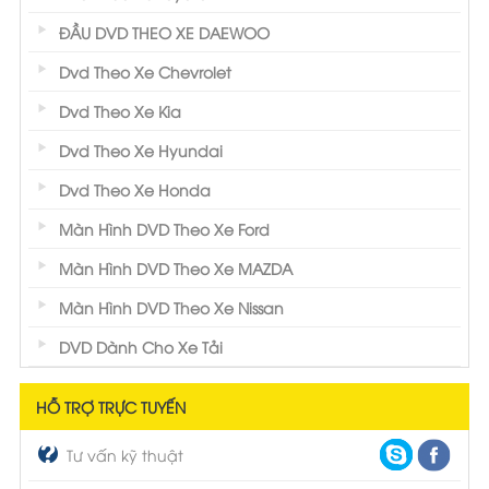
ĐẦU DVD THEO XE DAEWOO
Dvd Theo Xe Chevrolet
Dvd Theo Xe Kia
Dvd Theo Xe Hyundai
Dvd Theo Xe Honda
Màn Hình DVD Theo Xe Ford
Màn Hình DVD Theo Xe MAZDA
Màn Hình DVD Theo Xe Nissan
DVD Dành Cho Xe Tải
HỖ TRỢ TRỰC TUYẾN
Tư vấn kỹ thuật