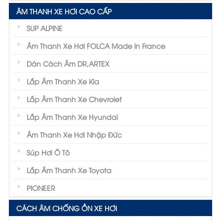
ÂM THANH XE HƠI CAO CẤP
SUP ALPINE
Âm Thanh Xe Hơi FOLCA Made In France
Dán Cách Âm DR,ARTEX
Lắp Âm Thanh Xe Kia
Lắp Âm Thanh Xe Chevrolet
Lắp Âm Thanh Xe Hyundai
Âm Thanh Xe Hơi Nhập Đức
Súp Hơi Ô Tô
Lắp Âm Thanh Xe Toyota
PIONEER
CÁCH ÂM CHỐNG ỒN XE HƠI