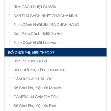
FILM CÁCH NHIỆT CLASSIS
DÁN FILM CÁCH NHIỆT CHO NHÀ KÍNH
Phim Cách Nhiệt 3M USA CHÍNH HÃNG
Dán Phim Cách Nhiệt Xe Hơi
Phim Cách Nhiệt KoreAuni
ĐỒ CHƠI PHỤ KIỆN THEO XE
Dán PPF Cho Xe Hơi
ĐỒ CHƠI PHỤ KIỆN CHO XE MG
CẢM BIẾN ÁP SUẤT LỐP
Đồ Chơi Phụ Kiện Xe Mazda
CAMERA Lùi CAMERA Tiến
Đồ Chơi Phụ Kiện Xe Ford