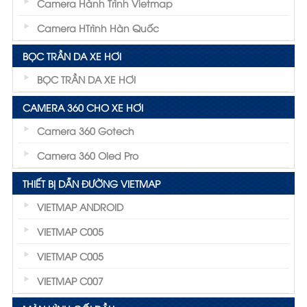
Camera Hành Trình Vietmap
Camera HTrình Hàn Quốc
BỌC TRẦN DA XE HƠI
BỌC TRẦN DA XE HƠI
CAMERA 360 CHO XE HƠI
Camera 360 Gotech
Camera 360 Oled Pro
THIẾT BỊ DẪN ĐƯỜNG VIETMAP
VIETMAP ANDROID
VIETMAP C005
VIETMAP C005
VIETMAP C007