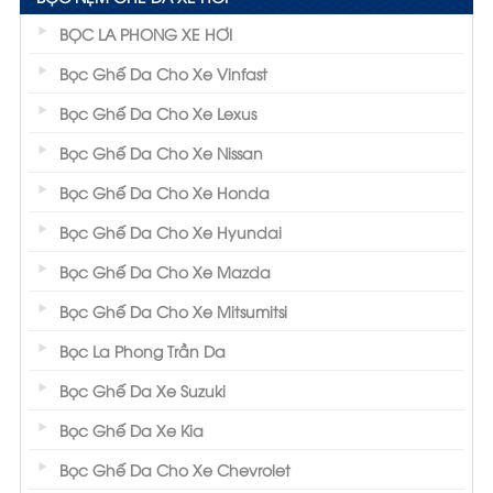
BỌC LA PHONG XE HƠI
Bọc Ghế Da Cho Xe Vinfast
Bọc Ghế Da Cho Xe Lexus
Bọc Ghế Da Cho Xe Nissan
Bọc Ghế Da Cho Xe Honda
Bọc Ghế Da Cho Xe Hyundai
Bọc Ghế Da Cho Xe Mazda
Bọc Ghế Da Cho Xe Mitsumitsi
Bọc La Phong Trần Da
Bọc Ghế Da Xe Suzuki
Bọc Ghế Da Xe Kia
Bọc Ghế Da Cho Xe Chevrolet