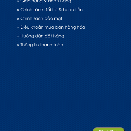
» Giao hàng & Nhận hàng
» Chính sách đổi trả & hoàn tiền
» Chính sách bảo mật
» Điều khoản mua bán hàng hóa
» Hướng dẫn đặt hàng
» Thông tin thanh toán