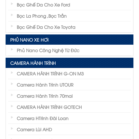
Bọc Ghế Da Cho Xe Ford
Bọc La Phong ,Bọc Trần
Bọc Ghế Da Cho Xe Toyota
PHỦ NANO XE HƠI
Phủ Nano Công Nghệ Từ Đức
CAMERA HÀNH TRÌNH
CAMERA HÀNH TRÌNH G-ON M3
Camera Hành Trình UTOUR
Camera Hành Trình 70mai
CAMERA HÀNH TRÌNH GOTECH
Camera HTrình Đài Loan
Camera Lùi AHD