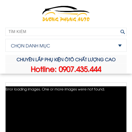
CHỌN DANH MỤC
CHUYÊN LẮP PHỤ KIỆN ÔTÔ CHẤT LƯỢNG CAO
Hotline: 0907.435.444
Error loading images. One or more images were not found.