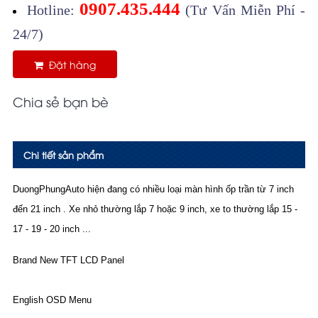
0907.435.444
Hotline:
(Tư Vấn Miễn Phí -
24/7)
Đặt hàng
Chia sẻ bạn bè
Chi tiết sản phẩm
DuongPhungAuto hiện đang có nhiều loại màn hình ốp trần từ 7 inch
đến 21 inch . Xe nhỏ thường lắp 7 hoặc 9 inch, xe to thường lắp 15 -
17 - 19 - 20 inch ...
Brand New TFT LCD Panel
English OSD Menu