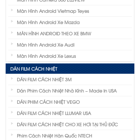
Màn Hình Android Vietmap Teyes
Màn Hình Android Xe Mazda
MÀN HÌNH ANDROID THEO XE BMW
Màn Hình Android Xe Audi
Màn Hình Android Xe Lexus
DÁN FILM CÁCH NHIỆT
DÁN FILM CÁCH NHIỆT 3M
Dán Phim Cách Nhiệt Nhà Kính – Made In USA
DÁN PHIM CÁCH NHIỆT VEGO
DÁN FILM CÁCH NHIỆT LLUMAR USA
DÁN FILM CÁCH NHIỆT CHO XE HƠI TẠI THỦ ĐỨC
Phim Cách Nhiệt Hàn Quốc NTECH