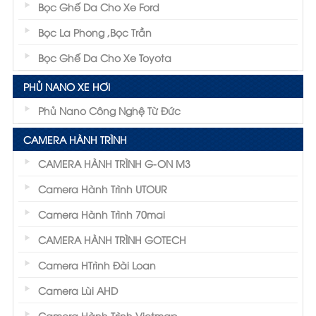
Bọc Ghế Da Cho Xe Ford
Bọc La Phong ,Bọc Trần
Bọc Ghế Da Cho Xe Toyota
PHỦ NANO XE HƠI
Phủ Nano Công Nghệ Từ Đức
CAMERA HÀNH TRÌNH
CAMERA HÀNH TRÌNH G-ON M3
Camera Hành Trình UTOUR
Camera Hành Trình 70mai
CAMERA HÀNH TRÌNH GOTECH
Camera HTrình Đài Loan
Camera Lùi AHD
Camera Hành Trình Vietmap