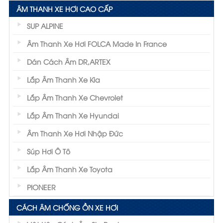
ÂM THANH XE HƠI CAO CẤP
SUP ALPINE
Âm Thanh Xe Hơi FOLCA Made In France
Dán Cách Âm DR,ARTEX
Lắp Âm Thanh Xe Kia
Lắp Âm Thanh Xe Chevrolet
Lắp Âm Thanh Xe Hyundai
Âm Thanh Xe Hơi Nhập Đức
Súp Hơi Ô Tô
Lắp Âm Thanh Xe Toyota
PIONEER
CÁCH ÂM CHỐNG ỒN XE HƠI