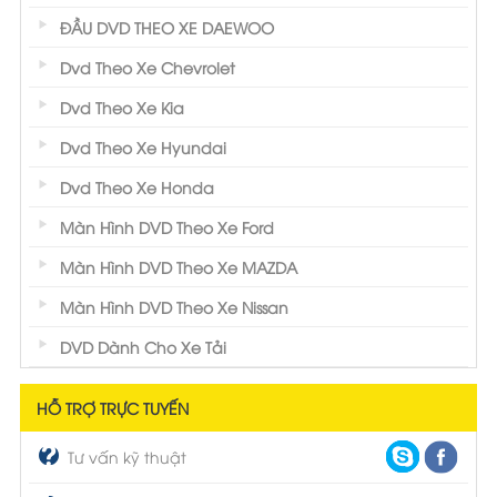
ĐẦU DVD THEO XE DAEWOO
Dvd Theo Xe Chevrolet
Dvd Theo Xe Kia
Dvd Theo Xe Hyundai
Dvd Theo Xe Honda
Màn Hình DVD Theo Xe Ford
Màn Hình DVD Theo Xe MAZDA
Màn Hình DVD Theo Xe Nissan
DVD Dành Cho Xe Tải
HỖ TRỢ TRỰC TUYẾN
Tư vấn kỹ thuật