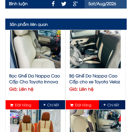
Bình luận
Sat/Aug/2026
Sản phẩm liên quan
Bọc Ghế Da Nappa Cao
Bộ Ghế Da Nappa Cao
Cấp Cho Toyota Innova
Cấp cho xe Toyota Veloz
Giá: Liên hệ
Giá: Liên hệ
Đặt Hàng
Chi tiết
Đặt Hàng
Chi tiết