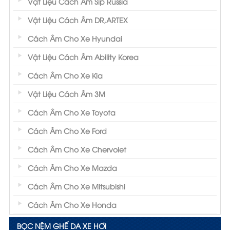
Vật Liệu Cách Âm Sip Russia
Vật Liệu Cách Âm DR,ARTEX
Cách Âm Cho Xe Hyundai
Vật Liệu Cách Âm Ability Korea
Cách Âm Cho Xe Kia
Vật Liệu Cách Âm 3M
Cách Âm Cho Xe Toyota
Cách Âm Cho Xe Ford
Cách Âm Cho Xe Chervolet
Cách Âm Cho Xe Mazda
Cách Âm Cho Xe Mitsubishi
Cách Âm Cho Xe Honda
BỌC NỆM GHẾ DA XE HƠI