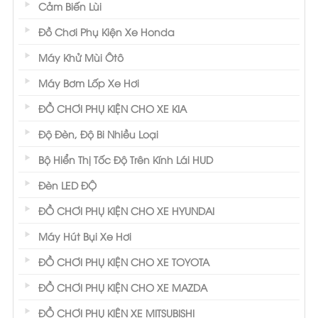
Cảm Biến Lùi
Đồ Chơi Phụ Kiện Xe Honda
Máy Khử Mùi Ôtô
Máy Bơm Lốp Xe Hơi
ĐỒ CHƠI PHỤ KIỆN CHO XE KIA
Độ Đèn, Độ Bi Nhiều Loại
Bộ Hiển Thị Tốc Độ Trên Kính Lái HUD
Đèn LED ĐỘ
ĐỒ CHƠI PHỤ KIỆN CHO XE HYUNDAI
Máy Hút Bụi Xe Hơi
ĐỒ CHƠI PHỤ KIỆN CHO XE TOYOTA
ĐỒ CHƠI PHỤ KIỆN CHO XE MAZDA
ĐỒ CHƠI PHỤ KIỆN XE MITSUBISHI