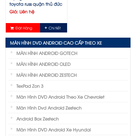
toyota russ quận thủ đức
Giá: Liên hệ
Đặt Hàng
Chi tiết
MÀN HÌNH DVD ANDROID CAO CẤP THEO XE
MÀN HÌNH ANDROID GOTECH
MÀN HÌNH ANDROID OLED
MÀN HÌNH ANDROID ZESTECH
TexPad Zon 3
Màn Hình DVD Android Theo Xe Chevrolet
Màn Hình Dvd Android Zestech
Android Box Zestech
Màn Hình DVD Android Xe Hyundai