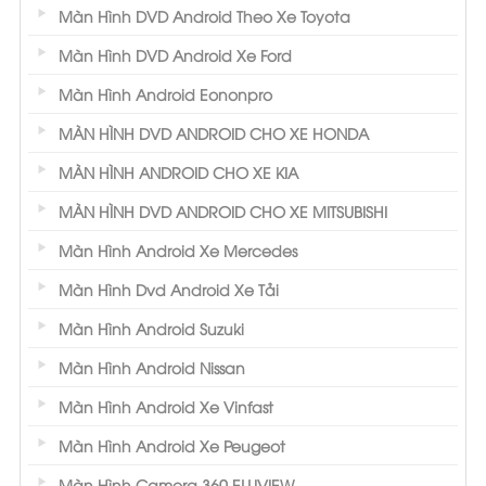
Màn Hình DVD Android Theo Xe Toyota
Màn Hình DVD Android Xe Ford
Màn Hình Android Eononpro
MÀN HÌNH DVD ANDROID CHO XE HONDA
MÀN HÌNH ANDROID CHO XE KIA
MÀN HÌNH DVD ANDROID CHO XE MITSUBISHI
Màn Hình Android Xe Mercedes
Màn Hình Dvd Android Xe Tải
Màn Hình Android Suzuki
Màn Hình Android Nissan
Màn Hình Android Xe Vinfast
Màn Hình Android Xe Peugeot
Màn Hình Camera 360 ELLIVIEW