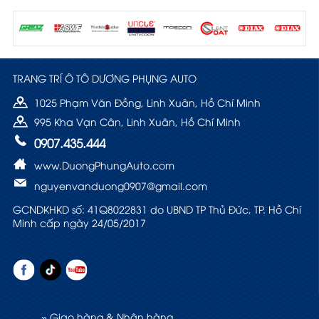
TRANG TRÍ Ô TÔ DƯƠNG PHỤNG AUTO
1025 Phạm Văn Đồng, Linh Xuân, Hồ Chí Minh
995 Kha Vạn Cân, Linh Xuân, Hồ Chí Minh
0907.435.444
www.DuongPhungAuto.com
nguyenvanduong0907@gmail.com
GCNDKHKD số: 41Q8022831 do UBND TP Thủ Đức, TP. Hồ Chí
Minh cấp ngày 24/05/2017
» Giao hàng & Nhận hàng