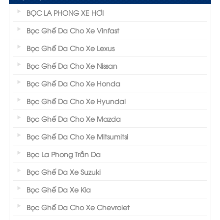
BỌC LA PHONG XE HƠI
Bọc Ghế Da Cho Xe Vinfast
Bọc Ghế Da Cho Xe Lexus
Bọc Ghế Da Cho Xe Nissan
Bọc Ghế Da Cho Xe Honda
Bọc Ghế Da Cho Xe Hyundai
Bọc Ghế Da Cho Xe Mazda
Bọc Ghế Da Cho Xe Mitsumitsi
Bọc La Phong Trần Da
Bọc Ghế Da Xe Suzuki
Bọc Ghế Da Xe Kia
Bọc Ghế Da Cho Xe Chevrolet