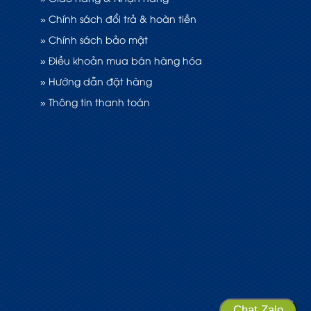
» Chính sách đổi trả & hoàn tiền
» Chính sách bảo mật
» Điều khoản mua bán hàng hóa
» Hướng dẫn đặt hàng
» Thông tin thanh toán
Chat Zalo