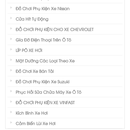
Đồ Chơi Phụ Kiện Xe Nissan
Cửa Hít Tự Động
ĐỒ CHƠI PHỤ KIỆN CHO XE CHEVROLET
Gía Đỡ Điện Thoại Trên Ô Tô
LÍP PÔ XE HƠI
Mặt Dưỡng Các Loại Theo Xe
Đồ Chơi Xe Bán Tải
Đồ Chơi Phụ Kiện Xe Suzuki
Phục Hồi Sửa Chửa Máy Xe Ô Tô
ĐỒ CHƠI PHỤ KIỆN XE VINFAST
Kích Bình Xe Hơi
Cảm Biến Lùi Xe Hơi