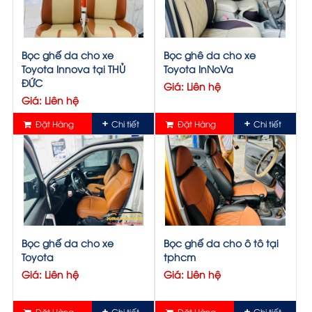
Bọc ghế da cho xe
Bọc ghê da cho xe
Toyota Innova tại THỦ
Toyota InNoVa
ĐỨC
Giá: Liên hệ
Giá: Liên hệ
Đặt Hàng
Chi tiết
Đặt Hàng
Chi tiết
Bọc ghế da cho xe
Bọc ghế da cho ô tô tại
Toyota
tphcm
Giá: Liên hệ
Giá: Liên hệ
Đặt Hàng
Chi tiết
Đặt Hàng
Chi tiết