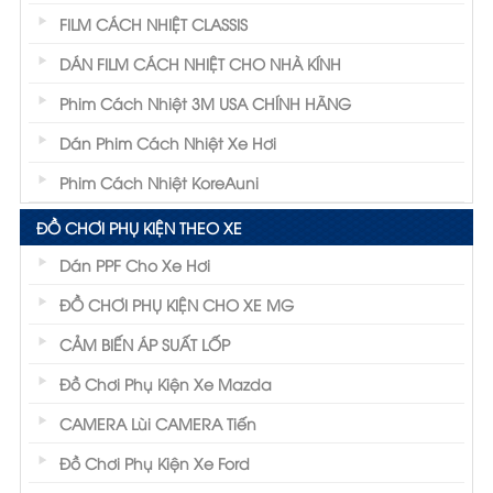
FILM CÁCH NHIỆT CLASSIS
DÁN FILM CÁCH NHIỆT CHO NHÀ KÍNH
Phim Cách Nhiệt 3M USA CHÍNH HÃNG
Dán Phim Cách Nhiệt Xe Hơi
Phim Cách Nhiệt KoreAuni
ĐỒ CHƠI PHỤ KIỆN THEO XE
Dán PPF Cho Xe Hơi
ĐỒ CHƠI PHỤ KIỆN CHO XE MG
CẢM BIẾN ÁP SUẤT LỐP
Đồ Chơi Phụ Kiện Xe Mazda
CAMERA Lùi CAMERA Tiến
Đồ Chơi Phụ Kiện Xe Ford