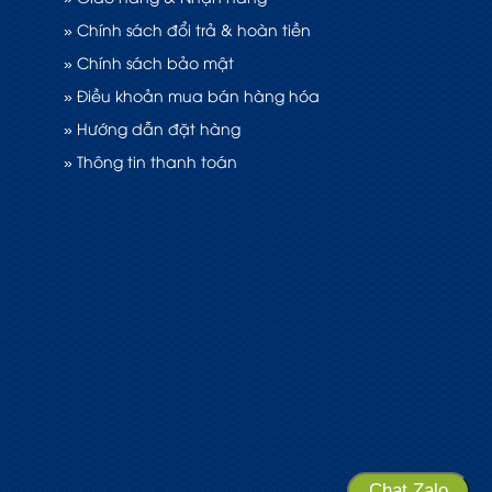
» Chính sách đổi trả & hoàn tiền
» Chính sách bảo mật
» Điều khoản mua bán hàng hóa
» Hướng dẫn đặt hàng
» Thông tin thanh toán
Chat Zalo