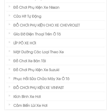
Đồ Chơi Phụ Kiện Xe Nissan
Cửa Hít Tự Động
ĐỒ CHƠI PHỤ KIỆN CHO XE CHEVROLET
Gía Đỡ Điện Thoại Trên Ô Tô
LÍP PÔ XE HƠI
Mặt Dưỡng Các Loại Theo Xe
Đồ Chơi Xe Bán Tải
Đồ Chơi Phụ Kiện Xe Suzuki
Phục Hồi Sửa Chửa Máy Xe Ô Tô
ĐỒ CHƠI PHỤ KIỆN XE VINFAST
Kích Bình Xe Hơi
Cảm Biến Lùi Xe Hơi