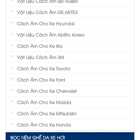
Vật Liệu Cách Âm Sip Russia
Vật Liệu Cách Âm DR,ARTEX
Cách Âm Cho Xe Hyundai
Vật Liệu Cách Âm Ability Korea
Cách Âm Cho Xe Kia
Vật Liệu Cách Âm 3M
Cách Âm Cho Xe Toyota
Cách Âm Cho Xe Ford
Cách Âm Cho Xe Chervolet
Cách Âm Cho Xe Mazda
Cách Âm Cho Xe Mitsubishi
Cách Âm Cho Xe Honda
BỌC NỆM GHẾ DA XE HƠI