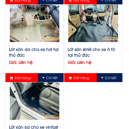
Lót xàn da cho xe hơi tại
Lót sàn simili cho xe ô tô
thủ đức
tại thủ đức
Giá: Liên hệ
Giá: Liên hệ
Đặt Hàng
Chi tiết
Đặt Hàng
Chi tiết
Lót xàn 6d cho xe vinfast