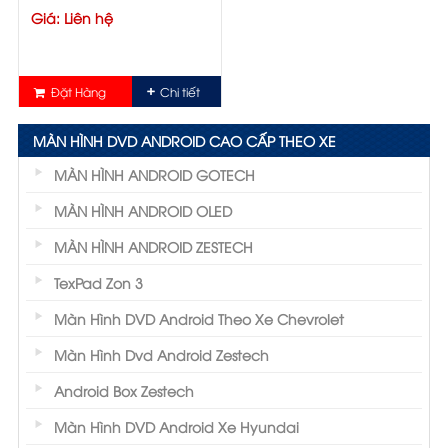
Giá: Liên hệ
Đặt Hàng
Chi tiết
MÀN HÌNH DVD ANDROID CAO CẤP THEO XE
MÀN HÌNH ANDROID GOTECH
MÀN HÌNH ANDROID OLED
MÀN HÌNH ANDROID ZESTECH
TexPad Zon 3
Màn Hình DVD Android Theo Xe Chevrolet
Màn Hình Dvd Android Zestech
Android Box Zestech
Màn Hình DVD Android Xe Hyundai