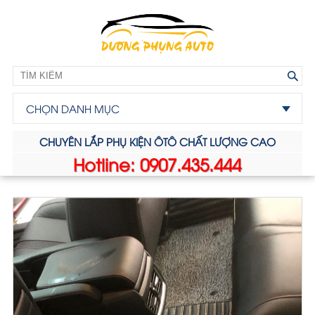
CHỌN DANH MỤC
CHUYÊN LẮP PHỤ KIỆN ÔTÔ CHẤT LƯỢNG CAO
Hotline: 0907.435.444