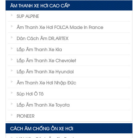
ÂM THANH XE HƠI CAO CẤP
SUP ALPINE
Âm Thanh Xe Hơi FOLCA Made In France
Dán Cách Âm DR,ARTEX
Lắp Âm Thanh Xe Kia
Lắp Âm Thanh Xe Chevrolet
Lắp Âm Thanh Xe Hyundai
Âm Thanh Xe Hơi Nhập Đức
Súp Hơi Ô Tô
Lắp Âm Thanh Xe Toyota
PIONEER
CÁCH ÂM CHỐNG ỒN XE HƠI