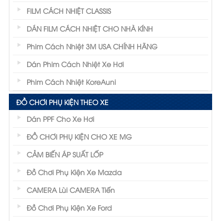
FILM CÁCH NHIỆT CLASSIS
DÁN FILM CÁCH NHIỆT CHO NHÀ KÍNH
Phim Cách Nhiệt 3M USA CHÍNH HÃNG
Dán Phim Cách Nhiệt Xe Hơi
Phim Cách Nhiệt KoreAuni
ĐỒ CHƠI PHỤ KIỆN THEO XE
Dán PPF Cho Xe Hơi
ĐỒ CHƠI PHỤ KIỆN CHO XE MG
CẢM BIẾN ÁP SUẤT LỐP
Đồ Chơi Phụ Kiện Xe Mazda
CAMERA Lùi CAMERA Tiến
Đồ Chơi Phụ Kiện Xe Ford