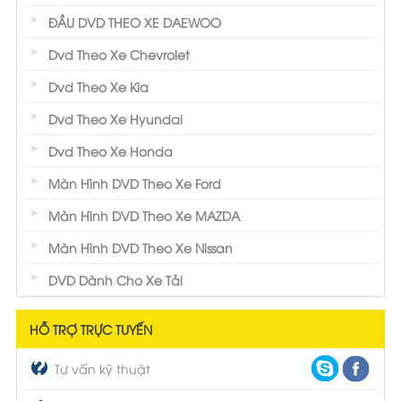
ĐẦU DVD THEO XE DAEWOO
Dvd Theo Xe Chevrolet
Dvd Theo Xe Kia
Dvd Theo Xe Hyundai
Dvd Theo Xe Honda
Màn Hình DVD Theo Xe Ford
Màn Hình DVD Theo Xe MAZDA
Màn Hình DVD Theo Xe Nissan
DVD Dành Cho Xe Tải
HỖ TRỢ TRỰC TUYẾN
Tư vấn kỹ thuật