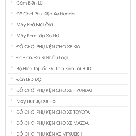
Cảm Biến Lùi
Đồ Chơi Phụ Kiện Xe Honda
Máy Khử Mùi Ôtô
Máy Bơm Lốp Xe Hơi
ĐỒ CHƠI PHỤ KIỆN CHO XE KIA
Độ Đèn, Độ Bi Nhiều Loại
Bộ Hiển Thị Tốc Độ Trên Kính Lái HUD
Đèn LED ĐỘ
ĐỒ CHƠI PHỤ KIỆN CHO XE HYUNDAI
Máy Hút Bụi Xe Hơi
ĐỒ CHƠI PHỤ KIỆN CHO XE TOYOTA
ĐỒ CHƠI PHỤ KIỆN CHO XE MAZDA
ĐỒ CHƠI PHỤ KIỆN XE MITSUBISHI