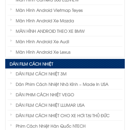
Màn Hình Android Vietmap Teyes
Màn Hình Android Xe Mazda
MÀN HÌNH ANDROID THEO XE BMW
Màn Hình Android Xe Audi
Màn Hình Android Xe Lexus
DÁN FILM CÁCH NHIỆT
DÁN FILM CÁCH NHIỆT 3M
Dán Phim Cách Nhiệt Nhà Kính – Made In USA
DÁN PHIM CÁCH NHIỆT VEGO
DÁN FILM CÁCH NHIỆT LLUMAR USA
DÁN FILM CÁCH NHIỆT CHO XE HƠI TẠI THỦ ĐỨC
Phim Cách Nhiệt Hàn Quốc NTECH