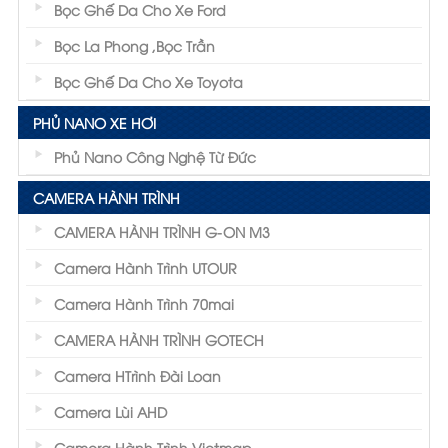
Bọc Ghế Da Cho Xe Ford
Bọc La Phong ,Bọc Trần
Bọc Ghế Da Cho Xe Toyota
PHỦ NANO XE HƠI
Phủ Nano Công Nghệ Từ Đức
CAMERA HÀNH TRÌNH
CAMERA HÀNH TRÌNH G-ON M3
Camera Hành Trình UTOUR
Camera Hành Trình 70mai
CAMERA HÀNH TRÌNH GOTECH
Camera HTrình Đài Loan
Camera Lùi AHD
Camera Hành Trình Vietmap