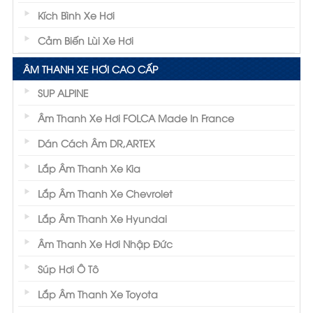
Kích Bình Xe Hơi
Cảm Biến Lùi Xe Hơi
ÂM THANH XE HƠI CAO CẤP
SUP ALPINE
Âm Thanh Xe Hơi FOLCA Made In France
Dán Cách Âm DR,ARTEX
Lắp Âm Thanh Xe Kia
Lắp Âm Thanh Xe Chevrolet
Lắp Âm Thanh Xe Hyundai
Âm Thanh Xe Hơi Nhập Đức
Súp Hơi Ô Tô
Lắp Âm Thanh Xe Toyota