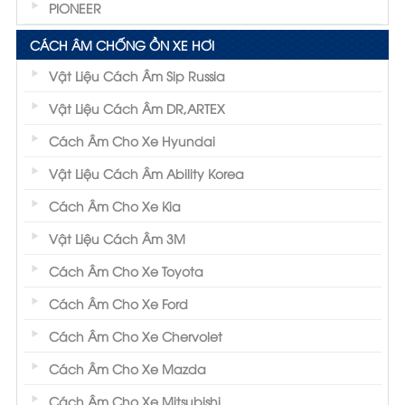
PIONEER
CÁCH ÂM CHỐNG ỒN XE HƠI
Vật Liệu Cách Âm Sip Russia
Vật Liệu Cách Âm DR,ARTEX
Cách Âm Cho Xe Hyundai
Vật Liệu Cách Âm Ability Korea
Cách Âm Cho Xe Kia
Vật Liệu Cách Âm 3M
Cách Âm Cho Xe Toyota
Cách Âm Cho Xe Ford
Cách Âm Cho Xe Chervolet
Cách Âm Cho Xe Mazda
Cách Âm Cho Xe Mitsubishi