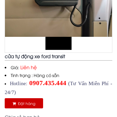
cửa tự động xe ford transit
Liên hệ
Giá:
Tình trạng : Hàng có sẵn
0907.435.444
Hotline:
(Tư Vấn Miễn Phí -
24/7)
Đặt hàng
Chia sẻ bạn bè