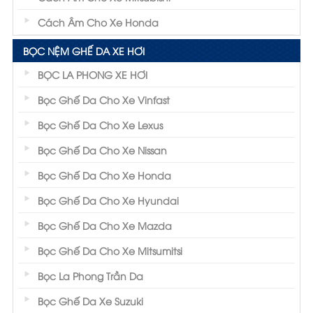
Cách Âm Cho Xe Honda
BỌC NỆM GHẾ DA XE HƠI
BỌC LA PHONG XE HƠI
Bọc Ghế Da Cho Xe Vinfast
Bọc Ghế Da Cho Xe Lexus
Bọc Ghế Da Cho Xe Nissan
Bọc Ghế Da Cho Xe Honda
Bọc Ghế Da Cho Xe Hyundai
Bọc Ghế Da Cho Xe Mazda
Bọc Ghế Da Cho Xe Mitsumitsi
Bọc La Phong Trần Da
Bọc Ghế Da Xe Suzuki