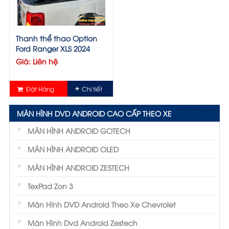
Thanh thể thao Option
Ford Ranger XLS 2024
Giá: Liên hệ
Đặt Hàng
Chi tiết
MÀN HÌNH DVD ANDROID CAO CẤP THEO XE
MÀN HÌNH ANDROID GOTECH
MÀN HÌNH ANDROID OLED
MÀN HÌNH ANDROID ZESTECH
TexPad Zon 3
Màn Hình DVD Android Theo Xe Chevrolet
Màn Hình Dvd Android Zestech