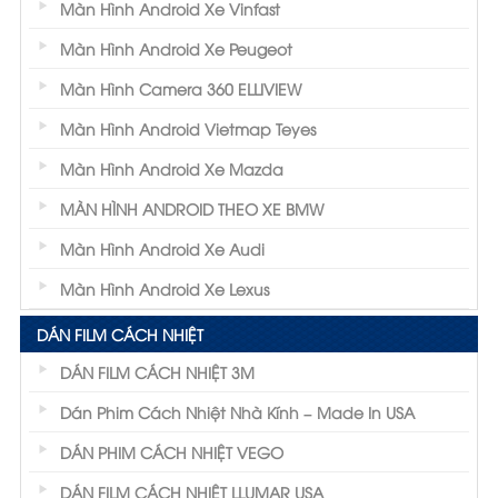
Màn Hình Android Xe Vinfast
Màn Hình Android Xe Peugeot
Màn Hình Camera 360 ELLIVIEW
Màn Hình Android Vietmap Teyes
Màn Hình Android Xe Mazda
MÀN HÌNH ANDROID THEO XE BMW
Màn Hình Android Xe Audi
Màn Hình Android Xe Lexus
DÁN FILM CÁCH NHIỆT
DÁN FILM CÁCH NHIỆT 3M
Dán Phim Cách Nhiệt Nhà Kính – Made In USA
DÁN PHIM CÁCH NHIỆT VEGO
DÁN FILM CÁCH NHIỆT LLUMAR USA