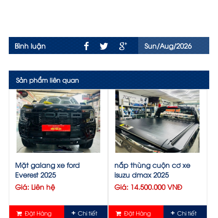
Bình luận
Sun/Aug/2026
Sản phẩm liên quan
Mặt galang xe ford
nắp thùng cuộn cơ xe
Everest 2025
isuzu dmax 2025
Giá: Liên hệ
Giá: 14.500.000 VNĐ
Đặt Hàng
Chi tiết
Đặt Hàng
Chi tiết