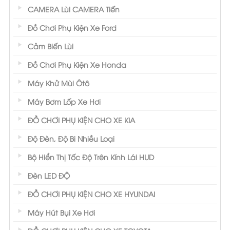
CAMERA Lùi CAMERA Tiến
Đồ Chơi Phụ Kiện Xe Ford
Cảm Biến Lùi
Đồ Chơi Phụ Kiện Xe Honda
Máy Khử Mùi Ôtô
Máy Bơm Lốp Xe Hơi
ĐỒ CHƠI PHỤ KIỆN CHO XE KIA
Độ Đèn, Độ Bi Nhiều Loại
Bộ Hiển Thị Tốc Độ Trên Kính Lái HUD
Đèn LED ĐỘ
ĐỒ CHƠI PHỤ KIỆN CHO XE HYUNDAI
Máy Hút Bụi Xe Hơi