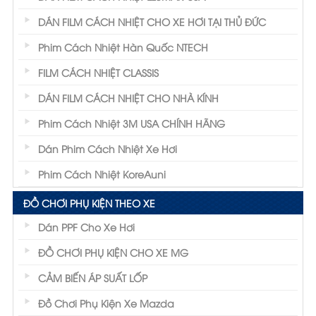
DÁN FILM CÁCH NHIỆT CHO XE HƠI TẠI THỦ ĐỨC
Phim Cách Nhiệt Hàn Quốc NTECH
FILM CÁCH NHIỆT CLASSIS
DÁN FILM CÁCH NHIỆT CHO NHÀ KÍNH
Phim Cách Nhiệt 3M USA CHÍNH HÃNG
Dán Phim Cách Nhiệt Xe Hơi
Phim Cách Nhiệt KoreAuni
ĐỒ CHƠI PHỤ KIỆN THEO XE
Dán PPF Cho Xe Hơi
ĐỒ CHƠI PHỤ KIỆN CHO XE MG
CẢM BIẾN ÁP SUẤT LỐP
Đồ Chơi Phụ Kiện Xe Mazda