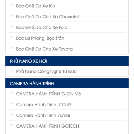
Bọc Ghế Da Xe Kia
Bọc Ghế Da Cho Xe Chevrolet
Bọc Ghế Da Cho Xe Ford
Bọc La Phong ,Bọc Trần
Bọc Ghế Da Cho Xe Toyota
PHỦ NANO XE HƠI
Phủ Nano Công Nghệ Từ Đức
CAMERA HÀNH TRÌNH
CAMERA HÀNH TRÌNH G-ON M3
Camera Hành Trình UTOUR
Camera Hành Trình 70mai
CAMERA HÀNH TRÌNH GOTECH