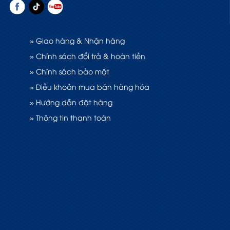
» Giao hàng & Nhận hàng
» Chính sách đổi trả & hoàn tiền
» Chính sách bảo mật
» Điều khoản mua bán hàng hóa
» Hướng dẫn đặt hàng
» Thông tin thanh toán