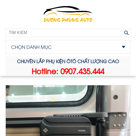
CHỌN DANH MỤC
CHUYÊN LẮP PHỤ KIỆN ÔTÔ CHẤT LƯỢNG CAO
Hotline: 0907.435.444