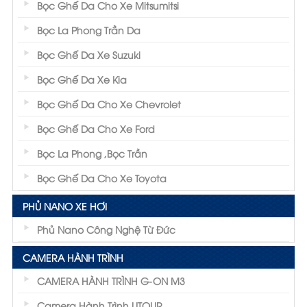
Bọc Ghế Da Cho Xe Mitsumitsi
Bọc La Phong Trần Da
Bọc Ghế Da Xe Suzuki
Bọc Ghế Da Xe Kia
Bọc Ghế Da Cho Xe Chevrolet
Bọc Ghế Da Cho Xe Ford
Bọc La Phong ,Bọc Trần
Bọc Ghế Da Cho Xe Toyota
PHỦ NANO XE HƠI
Phủ Nano Công Nghệ Từ Đức
CAMERA HÀNH TRÌNH
CAMERA HÀNH TRÌNH G-ON M3
Camera Hành Trình UTOUR