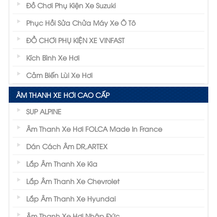
Đồ Chơi Phụ Kiện Xe Suzuki
Phục Hồi Sửa Chửa Máy Xe Ô Tô
ĐỒ CHƠI PHỤ KIỆN XE VINFAST
Kích Bình Xe Hơi
Cảm Biến Lùi Xe Hơi
ÂM THANH XE HƠI CAO CẤP
SUP ALPINE
Âm Thanh Xe Hơi FOLCA Made In France
Dán Cách Âm DR,ARTEX
Lắp Âm Thanh Xe Kia
Lắp Âm Thanh Xe Chevrolet
Lắp Âm Thanh Xe Hyundai
Âm Thanh Xe Hơi Nhập Đức