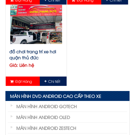
đồ chơi trang trí xe hơi
quận thủ đức
Giá: Liên hệ
Đặt Hàng
Chi tiết
MÀN HÌNH DVD ANDROID CAO CẤP THEO XE
MÀN HÌNH ANDROID GOTECH
MÀN HÌNH ANDROID OLED
MÀN HÌNH ANDROID ZESTECH