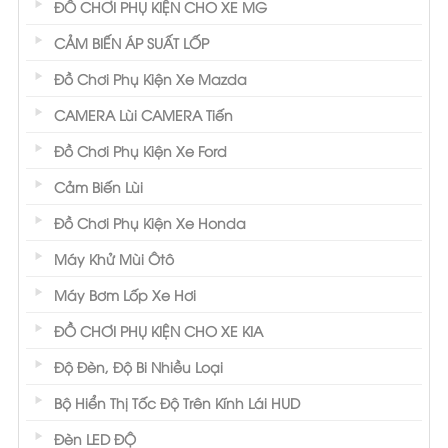
ĐỒ CHƠI PHỤ KIỆN CHO XE MG
CẢM BIẾN ÁP SUẤT LỐP
Đồ Chơi Phụ Kiện Xe Mazda
CAMERA Lùi CAMERA Tiến
Đồ Chơi Phụ Kiện Xe Ford
Cảm Biến Lùi
Đồ Chơi Phụ Kiện Xe Honda
Máy Khử Mùi Ôtô
Máy Bơm Lốp Xe Hơi
ĐỒ CHƠI PHỤ KIỆN CHO XE KIA
Độ Đèn, Độ Bi Nhiều Loại
Bộ Hiển Thị Tốc Độ Trên Kính Lái HUD
Đèn LED ĐỘ