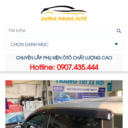
CHỌN DANH MỤC
CHUYÊN LẮP PHỤ KIỆN ÔTÔ CHẤT LƯỢNG CAO
Hotline: 0907.435.444