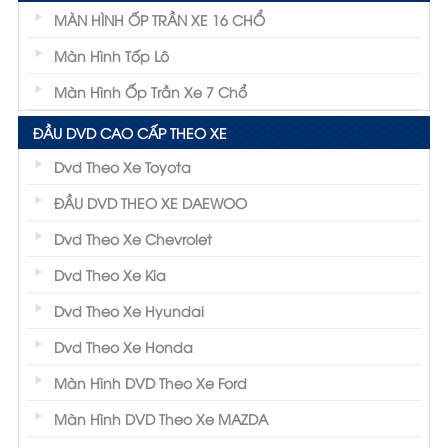
MÀN HÌNH ỐP TRẦN XE 16 CHỔ
Màn Hình Tốp Lô
Màn Hình Ốp Trần Xe 7 Chổ
ĐẦU DVD CAO CẤP THEO XE
Dvd Theo Xe Toyota
ĐẦU DVD THEO XE DAEWOO
Dvd Theo Xe Chevrolet
Dvd Theo Xe Kia
Dvd Theo Xe Hyundai
Dvd Theo Xe Honda
Màn Hình DVD Theo Xe Ford
Màn Hình DVD Theo Xe MAZDA