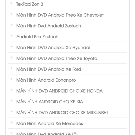
TexPad Zon 3
Màn Hình DVD Android Theo Xe Chevrolet
Màn Hình Dvd Android Zestech
Android Box Zestech
Màn Hình DVD Android Xe Hyundai
Màn Hình DVD Android Theo Xe Toyota
Màn Hình DVD Android Xe Ford
Màn Hình Android Eononpro
MÀN HÌNH DVD ANDROID CHO XE HONDA
MÀN HÌNH ANDROID CHO XE KIA
MÀN HÌNH DVD ANDROID CHO XE MITSUBISHI
Màn Hình Android Xe Mercedes
Màn Hình Dvd Android Xe Tải