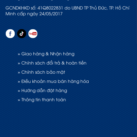
GCNDKHKD số: 41Q8022831 do UBND TP Thủ Đức, TP. Hồ Chí
Minh cấp ngày 24/05/2017
» Giao hàng & Nhận hàng
» Chính sách đổi trả & hoàn tiền
» Chính sách bảo mật
» Điều khoản mua bán hàng hóa
» Hướng dẫn đặt hàng
» Thông tin thanh toán