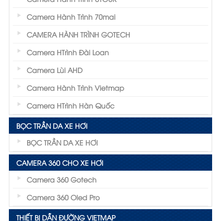
Camera Hành Trình 70mai
CAMERA HÀNH TRÌNH GOTECH
Camera HTrình Đài Loan
Camera Lùi AHD
Camera Hành Trình Vietmap
Camera HTrình Hàn Quốc
BỌC TRẦN DA XE HƠI
BỌC TRẦN DA XE HƠI
CAMERA 360 CHO XE HƠI
Camera 360 Gotech
Camera 360 Oled Pro
THIẾT BỊ DẪN ĐƯỜNG VIETMAP