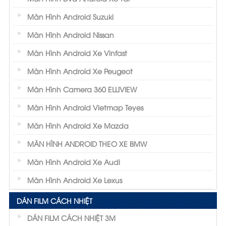
Màn Hình Android Suzuki
Màn Hình Android Nissan
Màn Hình Android Xe Vinfast
Màn Hình Android Xe Peugeot
Màn Hình Camera 360 ELLIVIEW
Màn Hình Android Vietmap Teyes
Màn Hình Android Xe Mazda
MÀN HÌNH ANDROID THEO XE BMW
Màn Hình Android Xe Audi
Màn Hình Android Xe Lexus
DÁN FILM CÁCH NHIỆT
DÁN FILM CÁCH NHIỆT 3M