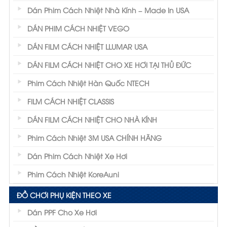
Dán Phim Cách Nhiệt Nhà Kính – Made In USA
DÁN PHIM CÁCH NHIỆT VEGO
DÁN FILM CÁCH NHIỆT LLUMAR USA
DÁN FILM CÁCH NHIỆT CHO XE HƠI TẠI THỦ ĐỨC
Phim Cách Nhiệt Hàn Quốc NTECH
FILM CÁCH NHIỆT CLASSIS
DÁN FILM CÁCH NHIỆT CHO NHÀ KÍNH
Phim Cách Nhiệt 3M USA CHÍNH HÃNG
Dán Phim Cách Nhiệt Xe Hơi
Phim Cách Nhiệt KoreAuni
ĐỒ CHƠI PHỤ KIỆN THEO XE
Dán PPF Cho Xe Hơi