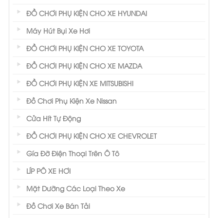
ĐỒ CHƠI PHỤ KIỆN CHO XE HYUNDAI
Máy Hút Bụi Xe Hơi
ĐỒ CHƠI PHỤ KIỆN CHO XE TOYOTA
ĐỒ CHƠI PHỤ KIỆN CHO XE MAZDA
ĐỒ CHƠI PHỤ KIỆN XE MITSUBISHI
Đồ Chơi Phụ Kiện Xe Nissan
Cửa Hít Tự Động
ĐỒ CHƠI PHỤ KIỆN CHO XE CHEVROLET
Gía Đỡ Điện Thoại Trên Ô Tô
LÍP PÔ XE HƠI
Mặt Dưỡng Các Loại Theo Xe
Đồ Chơi Xe Bán Tải