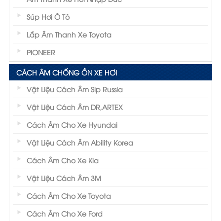
Súp Hơi Ô Tô
Lắp Âm Thanh Xe Toyota
PIONEER
CÁCH ÂM CHỐNG ỒN XE HƠI
Vật Liệu Cách Âm Sip Russia
Vật Liệu Cách Âm DR,ARTEX
Cách Âm Cho Xe Hyundai
Vật Liệu Cách Âm Ability Korea
Cách Âm Cho Xe Kia
Vật Liệu Cách Âm 3M
Cách Âm Cho Xe Toyota
Cách Âm Cho Xe Ford