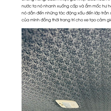
nước ta nó nhanh xuống cấp và ẩm mốc hư hỏn
nó dẫn đến những tác động xấu đến lớp trần xe
của mình đồng thời trang trí cho xe tạo cảm giá