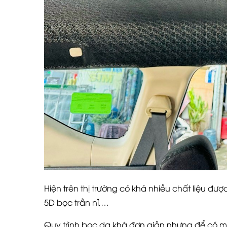
Hiện trên thị trường có khá nhiều chất liệu đư
5D bọc trần nỉ,…
Quy trình bọc da khá đơn giản nhưng để có mộ