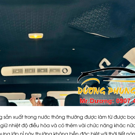
g sản xuất trong nước thông thường được làm từ được bọc
, giữ nhiệt độ điều hòa và có thêm vài chức năng khác nữ
hưng lớp nỉ này thường không bền đặc biệt với thời tiết n