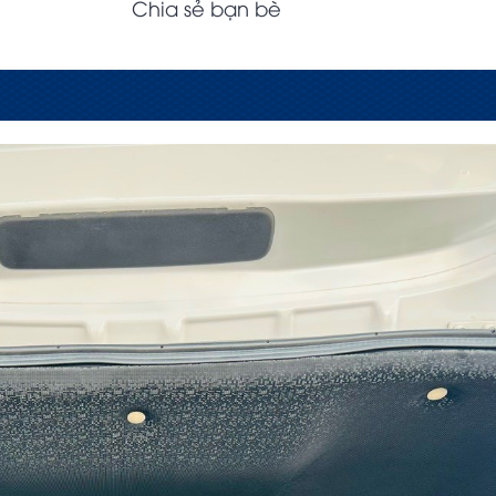
Chia sẻ bạn bè