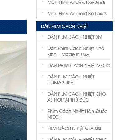
Màn Hình Android Xe Audi
Màn Hình Android Xe Lexus
DÁN FILM CÁCH NHIỆT
DÁN FILM CÁCH NHIỆT 3M
Dán Phim Cách Nhiệt Nhà
Kính – Made In USA
DÁN PHIM CÁCH NHIỆT VEGO
DÁN FILM CÁCH NHIỆT
LLUMAR USA
DÁN FILM CÁCH NHIỆT CHO
XE HƠI TẠI THỦ ĐỨC
Phim Cách Nhiệt Hàn Quốc
NTECH
FILM CÁCH NHIỆT CLASSIS
DÁN FILM CÁCH NHIỆT CHO