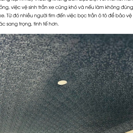
g, việc vệ sinh trần xe cũng khó và nếu làm không đúng
. Từ đó nhiều người tìm đến việc bọc trần ô tô để bảo vệ
c sang trọng, tinh tế hơn.