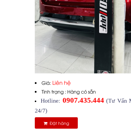
Liên hệ
Giá:
Tình trạng : Hàng có sẵn
0907.435.444
Hotline:
(Tư Vấn M
24/7)
Đặt hàng