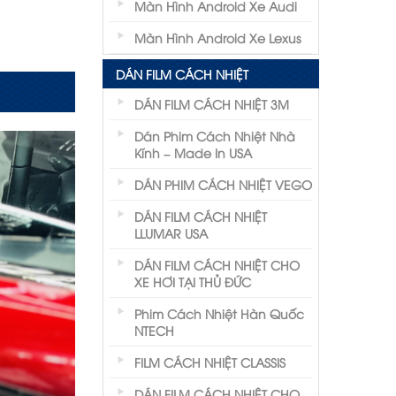
Màn Hình Android Xe Audi
Màn Hình Android Xe Lexus
DÁN FILM CÁCH NHIỆT
DÁN FILM CÁCH NHIỆT 3M
Dán Phim Cách Nhiệt Nhà
Kính – Made In USA
DÁN PHIM CÁCH NHIỆT VEGO
DÁN FILM CÁCH NHIỆT
LLUMAR USA
DÁN FILM CÁCH NHIỆT CHO
XE HƠI TẠI THỦ ĐỨC
Phim Cách Nhiệt Hàn Quốc
NTECH
FILM CÁCH NHIỆT CLASSIS
DÁN FILM CÁCH NHIỆT CHO