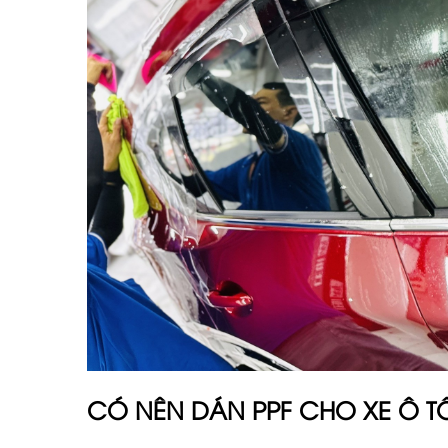
CÓ NÊN DÁN PPF CHO XE Ô T