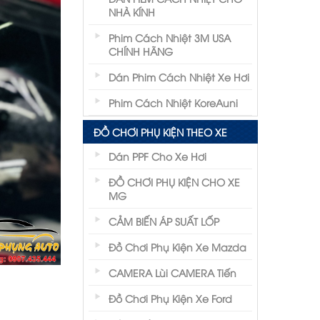
NHÀ KÍNH
Phim Cách Nhiệt 3M USA
CHÍNH HÃNG
Dán Phim Cách Nhiệt Xe Hơi
Phim Cách Nhiệt KoreAuni
ĐỒ CHƠI PHỤ KIỆN THEO XE
Dán PPF Cho Xe Hơi
ĐỒ CHƠI PHỤ KIỆN CHO XE
MG
CẢM BIẾN ÁP SUẤT LỐP
Đồ Chơi Phụ Kiện Xe Mazda
CAMERA Lùi CAMERA Tiến
Đồ Chơi Phụ Kiện Xe Ford