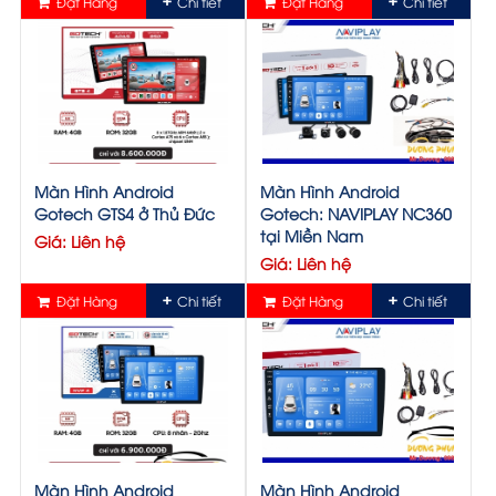
Đặt Hàng
Chi tiết
Đặt Hàng
Chi tiết
Màn Hình Android
Màn Hình Android
Gotech GTS4 ở Thủ Đức
Gotech: NAVIPLAY NC360
tại Miền Nam
Giá: Liên hệ
Giá: Liên hệ
Đặt Hàng
Chi tiết
Đặt Hàng
Chi tiết
Màn Hình Android
Màn Hình Android