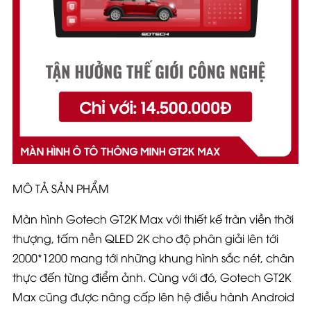
MÔ TẢ SẢN PHẨM
Màn hình Gotech GT2K Max với thiết kế tràn viền thời
thượng, tấm nền QLED 2K cho độ phân giải lên tới
2000*1200 mang tới những khung hình sắc nét, chân
thực đến từng điểm ảnh. Cùng với đó, Gotech GT2K
Max cũng được nâng cấp lên hệ điều hành Android