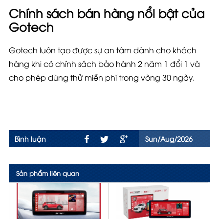
Chính sách bán hàng nổi bật của
Gotech
Gotech luôn tạo được sự an tâm dành cho khách
hàng khi có chính sách bảo hành 2 năm 1 đổi 1 và
cho phép dùng thử miễn phí trong vòng 30 ngày.
Bình luận
Sun/Aug/2026
Sản phẩm liên quan