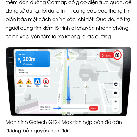
mềm dẫn đường Carmap có giao diện trực quan, dễ
dàng sử dụng, tối ưu lộ trình, cung cấp các thông tin
biển báo một cách chính xác, chi tiết. Qua đó, hỗ trợ
người dùng tìm kiếm lộ trình di chuyển nhanh chóng,
chính xác, yên tâm lái xe không lo lạc đường.
Màn hình Gotech GT2K Max tích hợp bản đồ dẫn
đường bản quyền trọn đời