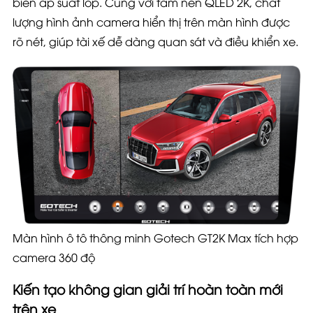
biến áp suất lốp. Cùng với tấm nền QLED 2K, chất
lượng hình ảnh camera hiển thị trên màn hình được
rõ nét, giúp tài xế dễ dàng quan sát và điều khiển xe.
Màn hình ô tô thông minh Gotech GT2K Max tích hợp
camera 360 độ
Kiến tạo không gian giải trí hoàn toàn mới
trên xe