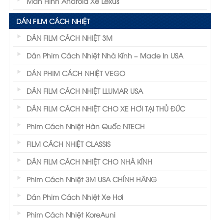
Màn Hình Android Xe Lexus
DÁN FILM CÁCH NHIỆT
DÁN FILM CÁCH NHIỆT 3M
Dán Phim Cách Nhiệt Nhà Kính – Made In USA
DÁN PHIM CÁCH NHIỆT VEGO
DÁN FILM CÁCH NHIỆT LLUMAR USA
DÁN FILM CÁCH NHIỆT CHO XE HƠI TẠI THỦ ĐỨC
Phim Cách Nhiệt Hàn Quốc NTECH
FILM CÁCH NHIỆT CLASSIS
DÁN FILM CÁCH NHIỆT CHO NHÀ KÍNH
Phim Cách Nhiệt 3M USA CHÍNH HÃNG
Dán Phim Cách Nhiệt Xe Hơi
Phim Cách Nhiệt KoreAuni