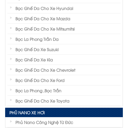
Bọc Ghế Da Cho Xe Hyundai
Bọc Ghế Da Cho Xe Mazda
Bọc Ghế Da Cho Xe Mitsumitsi
Bọc La Phong Trần Da
Bọc Ghế Da Xe Suzuki
Bọc Ghế Da Xe Kia
Bọc Ghế Da Cho Xe Chevrolet
Bọc Ghế Da Cho Xe Ford
Bọc La Phong ,Bọc Trần
Bọc Ghế Da Cho Xe Toyota
PHỦ NANO XE HƠI
Phủ Nano Công Nghệ Từ Đức