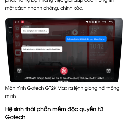
một cách nhanh chóng, chính xác.
Màn hình Gotech GT2K Max ra lệnh giọng nói thông
minh
Hệ sinh thái phần mềm độc quyền từ
Gotech