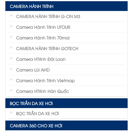
CAMERA HÀNH TRÌNH
CAMERA HÀNH TRÌNH G-ON M3
Camera Hành Trình UTOUR
Camera Hành Trình 70mai
CAMERA HÀNH TRÌNH GOTECH
Camera HTrình Đài Loan
Camera Lùi AHD
Camera Hành Trình Vietmap
Camera HTrình Hàn Quốc
BỌC TRẦN DA XE HƠI
BỌC TRẦN DA XE HƠI
CAMERA 360 CHO XE HƠI