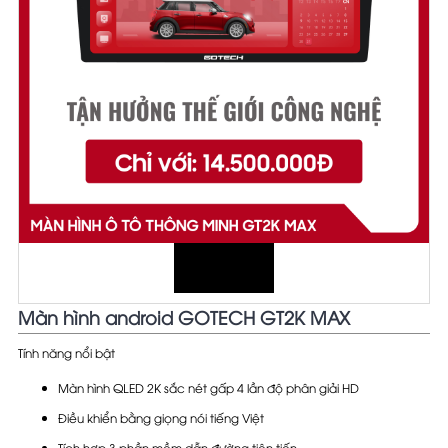
Màn hình android GOTECH GT2K MAX
Tính năng nổi bật
Màn hình QLED 2K sắc nét gấp 4 lần độ phân giải HD
Điều khiển bằng giọng nói tiếng Việt
Tích hợp 3 phần mềm dẫn đường tiên tiến