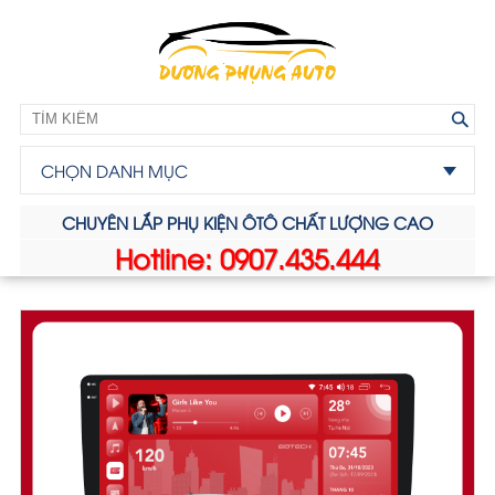
CHỌN DANH MỤC
CHUYÊN LẮP PHỤ KIỆN ÔTÔ CHẤT LƯỢNG CAO
Hotline: 0907.435.444