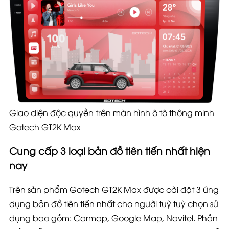
Giao diện độc quyền trên màn hình ô tô thông minh
Gotech GT2K Max
Cung cấp 3 loại bản đồ tiên tiến nhất hiện
nay
Trên sản phẩm
Gotech GT2K
Max
được cài đặt 3 ứng
dụng bản đồ tiên tiến nhất cho người tuỳ tuỳ chọn sử
dụng bao gồm: Carmap, Google Map, Navitel. Phần