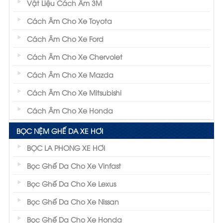
Vật Liệu Cách Âm 3M
Cách Âm Cho Xe Toyota
Cách Âm Cho Xe Ford
Cách Âm Cho Xe Chervolet
Cách Âm Cho Xe Mazda
Cách Âm Cho Xe Mitsubishi
Cách Âm Cho Xe Honda
BỌC NỆM GHẾ DA XE HƠI
BỌC LA PHONG XE HƠI
Bọc Ghế Da Cho Xe Vinfast
Bọc Ghế Da Cho Xe Lexus
Bọc Ghế Da Cho Xe Nissan
Bọc Ghế Da Cho Xe Honda