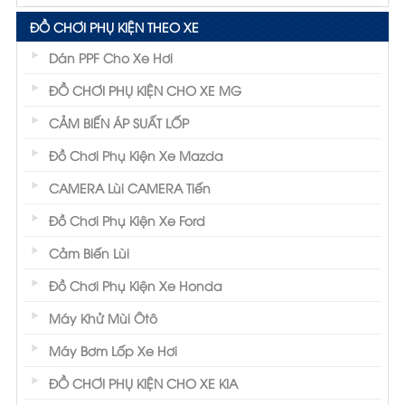
ĐỒ CHƠI PHỤ KIỆN THEO XE
Dán PPF Cho Xe Hơi
ĐỒ CHƠI PHỤ KIỆN CHO XE MG
CẢM BIẾN ÁP SUẤT LỐP
Đồ Chơi Phụ Kiện Xe Mazda
CAMERA Lùi CAMERA Tiến
Đồ Chơi Phụ Kiện Xe Ford
Cảm Biến Lùi
Đồ Chơi Phụ Kiện Xe Honda
Máy Khử Mùi Ôtô
Máy Bơm Lốp Xe Hơi
ĐỒ CHƠI PHỤ KIỆN CHO XE KIA