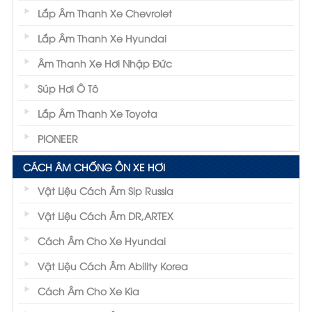
Lắp Âm Thanh Xe Chevrolet
Lắp Âm Thanh Xe Hyundai
Âm Thanh Xe Hơi Nhập Đức
Súp Hơi Ô Tô
Lắp Âm Thanh Xe Toyota
PIONEER
CÁCH ÂM CHỐNG ỒN XE HƠI
Vật Liệu Cách Âm Sip Russia
Vật Liệu Cách Âm DR,ARTEX
Cách Âm Cho Xe Hyundai
Vật Liệu Cách Âm Ability Korea
Cách Âm Cho Xe Kia