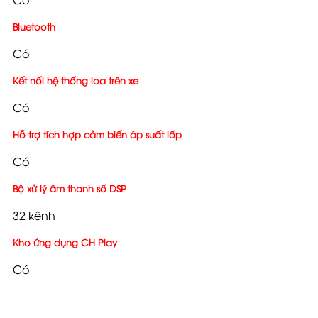
Bluetooth
Có
Kết nối hệ thống loa trên xe
Có
Hỗ trợ tích hợp cảm biến áp suất lốp
Có
Bộ xử lý âm thanh số DSP
32 kênh
Kho ứng dụng CH Play
Có