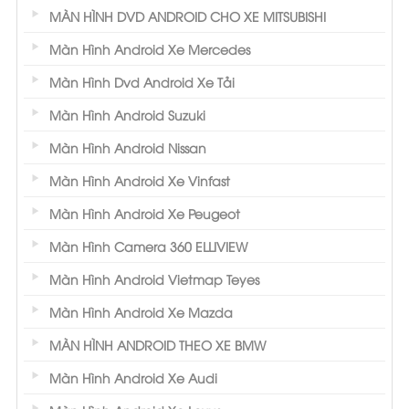
MÀN HÌNH DVD ANDROID CHO XE MITSUBISHI
Màn Hình Android Xe Mercedes
Màn Hình Dvd Android Xe Tải
Màn Hình Android Suzuki
Màn Hình Android Nissan
Màn Hình Android Xe Vinfast
Màn Hình Android Xe Peugeot
Màn Hình Camera 360 ELLIVIEW
Màn Hình Android Vietmap Teyes
Màn Hình Android Xe Mazda
MÀN HÌNH ANDROID THEO XE BMW
Màn Hình Android Xe Audi