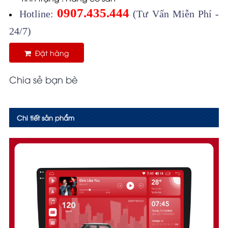
0907.435.444
Hotline:
(Tư Vấn Miễn Phí -
24/7)
Đặt hàng
Chia sẻ bạn bè
Chi tiết sản phẩm