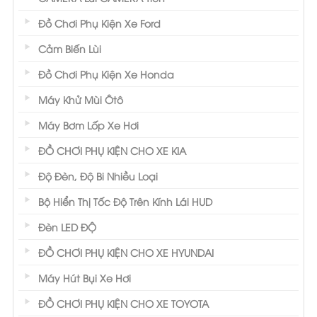
Đồ Chơi Phụ Kiện Xe Ford
Cảm Biến Lùi
Đồ Chơi Phụ Kiện Xe Honda
Máy Khử Mùi Ôtô
Máy Bơm Lốp Xe Hơi
ĐỒ CHƠI PHỤ KIỆN CHO XE KIA
Độ Đèn, Độ Bi Nhiều Loại
Bộ Hiển Thị Tốc Độ Trên Kính Lái HUD
Đèn LED ĐỘ
ĐỒ CHƠI PHỤ KIỆN CHO XE HYUNDAI
Máy Hút Bụi Xe Hơi
ĐỒ CHƠI PHỤ KIỆN CHO XE TOYOTA