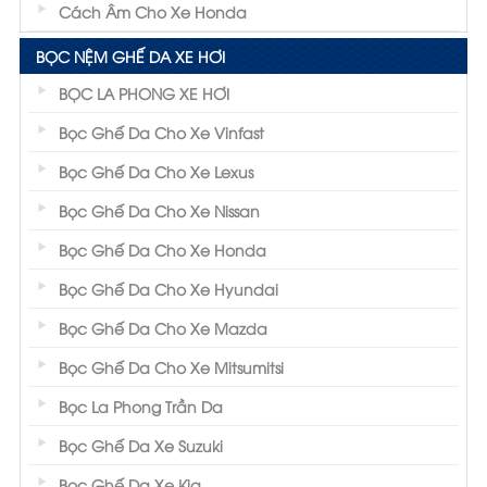
Cách Âm Cho Xe Honda
BỌC NỆM GHẾ DA XE HƠI
BỌC LA PHONG XE HƠI
Bọc Ghế Da Cho Xe Vinfast
Bọc Ghế Da Cho Xe Lexus
Bọc Ghế Da Cho Xe Nissan
Bọc Ghế Da Cho Xe Honda
Bọc Ghế Da Cho Xe Hyundai
Bọc Ghế Da Cho Xe Mazda
Bọc Ghế Da Cho Xe Mitsumitsi
Bọc La Phong Trần Da
Bọc Ghế Da Xe Suzuki
Bọc Ghế Da Xe Kia