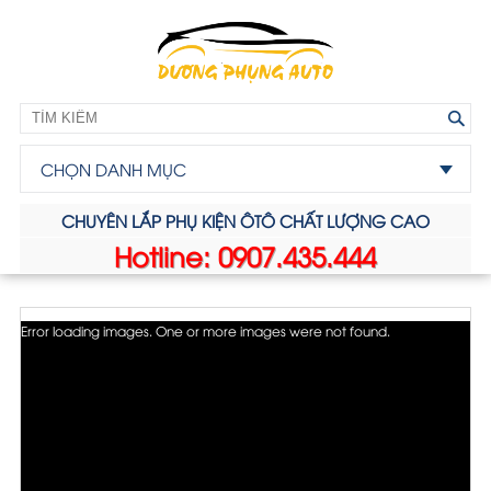
CHỌN DANH MỤC
CHUYÊN LẮP PHỤ KIỆN ÔTÔ CHẤT LƯỢNG CAO
Hotline: 0907.435.444
Error loading images. One or more images were not found.