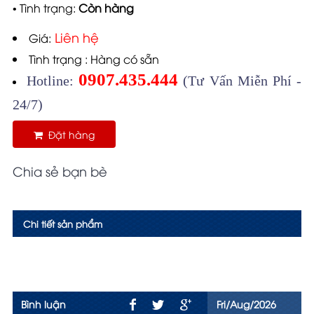
• Tình trạng:
Còn hàng
Liên hệ
Giá:
Tình trạng : Hàng có sẵn
0907.435.444
Hotline:
(Tư Vấn Miễn Phí -
24/7)
Đặt hàng
Chia sẻ bạn bè
Chi tiết sản phẩm
Bình luận
Fri/Aug/2026