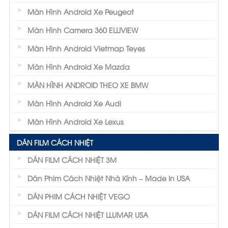
Màn Hình Android Xe Peugeot
Màn Hình Camera 360 ELLIVIEW
Màn Hình Android Vietmap Teyes
Màn Hình Android Xe Mazda
MÀN HÌNH ANDROID THEO XE BMW
Màn Hình Android Xe Audi
Màn Hình Android Xe Lexus
DÁN FILM CÁCH NHIỆT
DÁN FILM CÁCH NHIỆT 3M
Dán Phim Cách Nhiệt Nhà Kính – Made In USA
DÁN PHIM CÁCH NHIỆT VEGO
DÁN FILM CÁCH NHIỆT LLUMAR USA