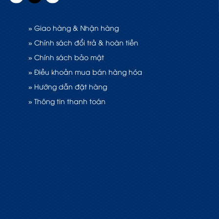
» Giao hàng & Nhận hàng
» Chính sách đổi trả & hoàn tiền
» Chính sách bảo mật
» Điều khoản mua bán hàng hóa
» Hướng dẫn đặt hàng
» Thông tin thanh toán