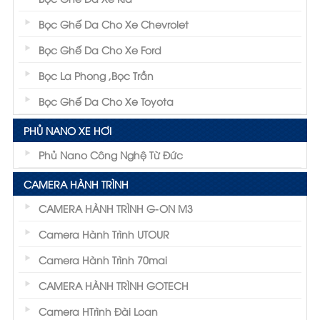
Bọc Ghế Da Cho Xe Chevrolet
Bọc Ghế Da Cho Xe Ford
Bọc La Phong ,Bọc Trần
Bọc Ghế Da Cho Xe Toyota
PHỦ NANO XE HƠI
Phủ Nano Công Nghệ Từ Đức
CAMERA HÀNH TRÌNH
CAMERA HÀNH TRÌNH G-ON M3
Camera Hành Trình UTOUR
Camera Hành Trình 70mai
CAMERA HÀNH TRÌNH GOTECH
Camera HTrình Đài Loan