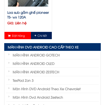
Loa sub gầm ghế pioneer
TS- wx 120A
Giá: Liên hệ
Đặt Hàng
Chi tiết
MÀN HÌNH DVD ANDROID CAO CẤP THEO XE
MÀN HÌNH ANDROID GOTECH
MÀN HÌNH ANDROID OLED
MÀN HÌNH ANDROID ZESTECH
TexPad Zon 3
Màn Hình DVD Android Theo Xe Chevrolet
Màn Hình Dvd Android Zestech