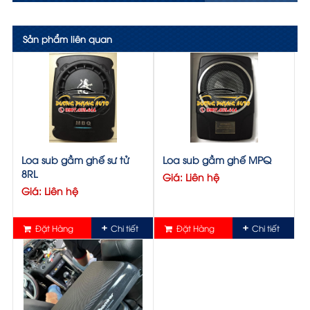
Sản phẩm liên quan
Loa sub gầm ghế sư tử
Loa sub gầm ghế MPQ
8RL
Giá: Liên hệ
Giá: Liên hệ
Đặt Hàng
Chi tiết
Đặt Hàng
Chi tiết