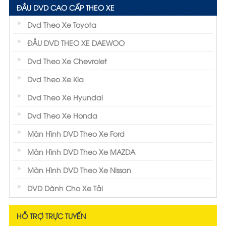
ĐẦU DVD CAO CẤP THEO XE
Dvd Theo Xe Toyota
ĐẦU DVD THEO XE DAEWOO
Dvd Theo Xe Chevrolet
Dvd Theo Xe Kia
Dvd Theo Xe Hyundai
Dvd Theo Xe Honda
Màn Hình DVD Theo Xe Ford
Màn Hình DVD Theo Xe MAZDA
Màn Hình DVD Theo Xe Nissan
DVD Dành Cho Xe Tải
HỖ TRỢ TRỰC TUYẾN