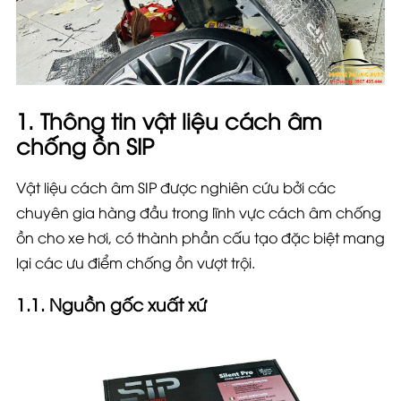
1. Thông tin vật liệu cách âm
chống ồn SIP
Vật liệu cách âm SIP được nghiên cứu bởi các
chuyên gia hàng đầu trong lĩnh vực cách âm chống
ồn cho xe hơi, có thành phần cấu tạo đặc biệt mang
lại các ưu điểm chống ồn vượt trội.
1.1. Nguồn gốc xuất xứ