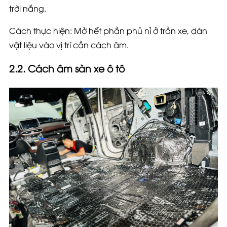
trời nắng.
Cách thực hiện: Mở hết phần phủ nỉ ở trần xe, dán
vật liệu vào vị trí cần cách âm.
2.2. Cách âm sàn xe ô tô