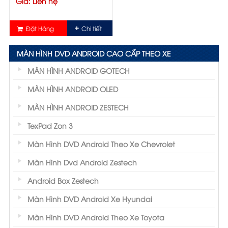
Giá: Liên hệ
Đặt Hàng
Chi tiết
MÀN HÌNH DVD ANDROID CAO CẤP THEO XE
MÀN HÌNH ANDROID GOTECH
MÀN HÌNH ANDROID OLED
MÀN HÌNH ANDROID ZESTECH
TexPad Zon 3
Màn Hình DVD Android Theo Xe Chevrolet
Màn Hình Dvd Android Zestech
Android Box Zestech
Màn Hình DVD Android Xe Hyundai
Màn Hình DVD Android Theo Xe Toyota