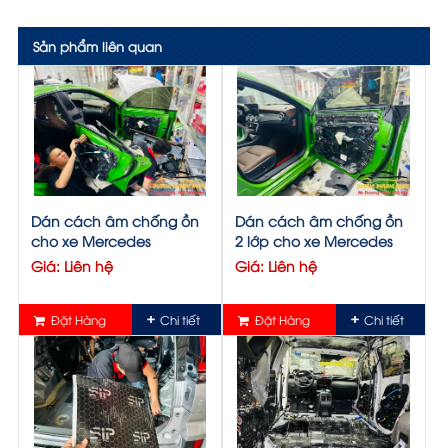
Sản phẩm liên quan
Dán cách âm chống ồn
Dán cách âm chống ồn
cho xe Mercedes
2 lớp cho xe Mercedes
Giá: Liên hệ
Giá: Liên hệ
Đặt Hàng
Chi tiết
Đặt Hàng
Chi tiết