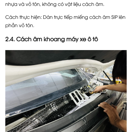
nhựa và vỏ tôn, không có vật liệu cách âm.
Cách thực hiện: Dán trực tiếp miếng cách âm SIP lên
phần vỏ tôn.
2.4. Cách âm khoang máy xe ô tô