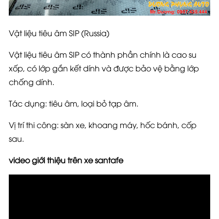
Vật liệu tiêu âm SIP (Russia)
Vật liệu tiêu âm SIP có thành phần chính là cao su
xốp, có lớp gắn kết dính và được bảo vệ bằng lớp
chống dính.
Tác dụng: tiêu âm, loại bỏ tạp âm.
Vị trí thi công: sàn xe, khoang máy, hốc bánh, cốp
sau.
video giới thiệu trên xe santafe