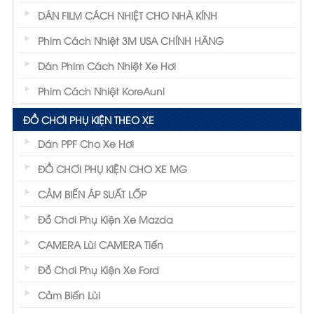
DÁN FILM CÁCH NHIỆT CHO NHÀ KÍNH
Phim Cách Nhiệt 3M USA CHÍNH HÃNG
Dán Phim Cách Nhiệt Xe Hơi
Phim Cách Nhiệt KoreAuni
ĐỒ CHƠI PHỤ KIỆN THEO XE
Dán PPF Cho Xe Hơi
ĐỒ CHƠI PHỤ KIỆN CHO XE MG
CẢM BIẾN ÁP SUẤT LỐP
Đồ Chơi Phụ Kiện Xe Mazda
CAMERA Lùi CAMERA Tiến
Đồ Chơi Phụ Kiện Xe Ford
Cảm Biến Lùi