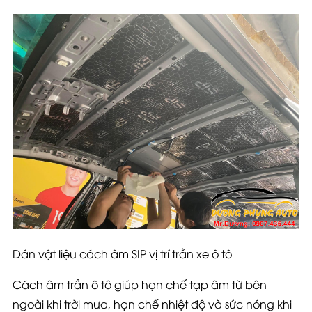
Dán vật liệu cách âm SIP vị trí trần xe ô tô
Cách âm trần ô tô giúp hạn chế tạp âm từ bên
ngoài khi trời mưa, hạn chế nhiệt độ và sức nóng khi