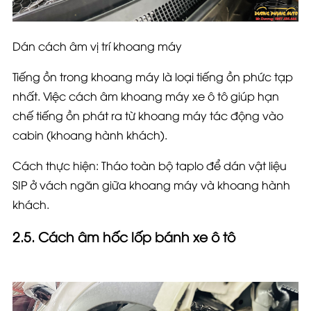
Dán cách âm vị trí khoang máy
Tiếng ồn trong khoang máy là loại tiếng ồn phức tạp
nhất. Việc cách âm khoang máy xe ô tô giúp hạn
chế tiếng ồn phát ra từ khoang máy tác động vào
cabin (khoang hành khách).
Cách thực hiện: Tháo toàn bộ taplo để dán vật liệu
SIP ở vách ngăn giữa khoang máy và khoang hành
khách.
2.5. Cách âm hốc lốp bánh xe ô tô