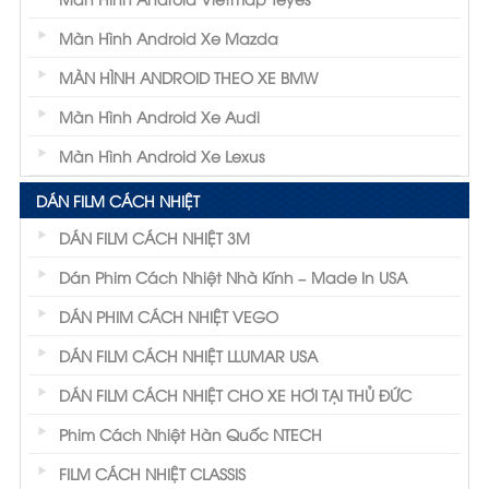
Màn Hình Android Xe Mazda
MÀN HÌNH ANDROID THEO XE BMW
Màn Hình Android Xe Audi
Màn Hình Android Xe Lexus
DÁN FILM CÁCH NHIỆT
DÁN FILM CÁCH NHIỆT 3M
Dán Phim Cách Nhiệt Nhà Kính – Made In USA
DÁN PHIM CÁCH NHIỆT VEGO
DÁN FILM CÁCH NHIỆT LLUMAR USA
DÁN FILM CÁCH NHIỆT CHO XE HƠI TẠI THỦ ĐỨC
Phim Cách Nhiệt Hàn Quốc NTECH
FILM CÁCH NHIỆT CLASSIS