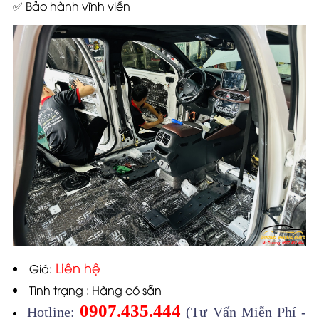
✅ Bảo hành vĩnh viễn
Liên hệ
Giá:
Tình trạng : Hàng có sẵn
0907.435.444
Hotline:
(Tư Vấn Miễn Phí -