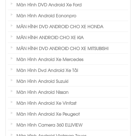
Màn Hình DVD Android Xe Ford
Màn Hình Android Eononpro
MÀN HÌNH DVD ANDROID CHO XE HONDA
MÀN HÌNH ANDROID CHO XE KIA
MÀN HÌNH DVD ANDROID CHO XE MITSUBISHI
Màn Hình Android Xe Mercedes
Màn Hình Dvd Android Xe Tải
Màn Hình Android Suzuki
Màn Hình Android Nissan
Màn Hình Android Xe Vinfast
Màn Hình Android Xe Peugeot
Màn Hình Camera 360 ELLIVIEW
Màn Hình Android Vietmap Teyes