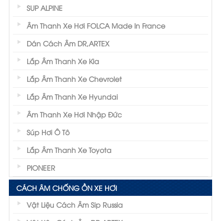
SUP ALPINE
Âm Thanh Xe Hơi FOLCA Made In France
Dán Cách Âm DR,ARTEX
Lắp Âm Thanh Xe Kia
Lắp Âm Thanh Xe Chevrolet
Lắp Âm Thanh Xe Hyundai
Âm Thanh Xe Hơi Nhập Đức
Súp Hơi Ô Tô
Lắp Âm Thanh Xe Toyota
PIONEER
CÁCH ÂM CHỐNG ỒN XE HƠI
Vật Liệu Cách Âm Sip Russia