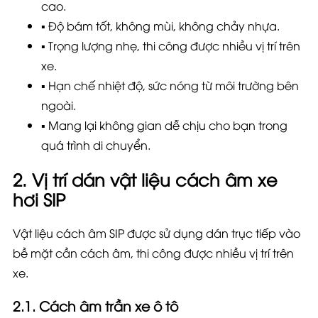
cao.
▪️ Độ bám tốt, không mùi, không chảy nhựa.
▪️ Trọng lượng nhẹ, thi công được nhiều vị trí trên
xe.
▪️ Hạn chế nhiệt độ, sức nóng từ môi trường bên
ngoài.
▪️ Mang lại không gian dễ chịu cho bạn trong
quá trình di chuyển.
2. Vị trí dán vật liệu cách âm xe
hơi SIP
Vật liệu cách âm SIP được sử dụng dán trục tiếp vào
bề mặt cần cách âm, thi công được nhiều vị trí trên
xe.
2.1. Cách âm trần xe ô tô