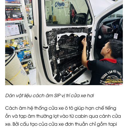
Dán vật liệu cách âm SIP vị trí cửa xe hơi
Cách âm hệ thống cửa xe ô tô giúp hạn chế tiếng
ồn và tạp âm thường lọt vào từ cabin qua cánh cửa
xe. Bởi cấu tạo của cửa xe đơn thuần chỉ gồm tapi