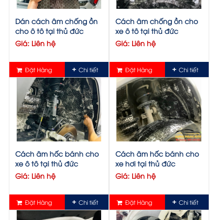
Dán cách âm chống ồn
Cách âm chống ồn cho
cho ô tô tại thủ đức
xe ô tô tại thủ đức
Giá: Liên hệ
Giá: Liên hệ
Đặt Hàng
Chi tiết
Đặt Hàng
Chi tiết
Cách âm hốc bánh cho
Cách âm hốc bánh cho
xe ô tô tại thủ đức
xe hơi tại thủ đức
Giá: Liên hệ
Giá: Liên hệ
Đặt Hàng
Chi tiết
Đặt Hàng
Chi tiết