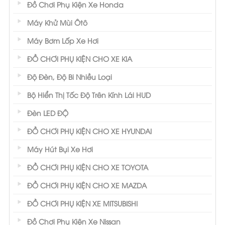
Đồ Chơi Phụ Kiện Xe Honda
Máy Khử Mùi Ôtô
Máy Bơm Lốp Xe Hơi
ĐỒ CHƠI PHỤ KIỆN CHO XE KIA
Độ Đèn, Độ Bi Nhiều Loại
Bộ Hiển Thị Tốc Độ Trên Kính Lái HUD
Đèn LED ĐỘ
ĐỒ CHƠI PHỤ KIỆN CHO XE HYUNDAI
Máy Hút Bụi Xe Hơi
ĐỒ CHƠI PHỤ KIỆN CHO XE TOYOTA
ĐỒ CHƠI PHỤ KIỆN CHO XE MAZDA
ĐỒ CHƠI PHỤ KIỆN XE MITSUBISHI
Đồ Chơi Phụ Kiện Xe Nissan