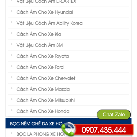
Vật Liệu Cách Âm DR,ARTEX
Cách Âm Cho Xe Hyundai
Vật Liệu Cách Âm Ability Korea
Cách Âm Cho Xe Kia
Vật Liệu Cách Âm 3M
Cách Âm Cho Xe Toyota
Cách Âm Cho Xe Ford
Cách Âm Cho Xe Chervolet
Cách Âm Cho Xe Mazda
Cách Âm Cho Xe Mitsubishi
Cách Âm Cho Xe Honda
Chat Zalo
BỌC NỆM GHẾ DA XE HƠI
0907.435.444
BỌC LA PHONG XE HƠI