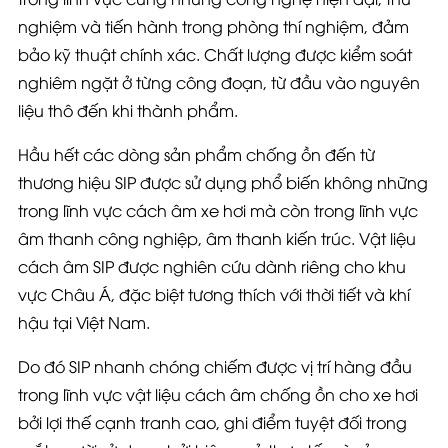
nghiệm và tiến hành trong phòng thí nghiệm, đảm
bảo kỹ thuật chính xác. Chất lượng được kiểm soát
nghiêm ngặt ở từng công đoạn, từ đầu vào nguyên
liệu thô đến khi thành phẩm.
Hầu hết các dòng sản phẩm chống ồn đến từ
thương hiệu SIP được sử dụng phổ biến không những
trong lĩnh vực cách âm xe hơi mà còn trong lĩnh vực
âm thanh công nghiệp, âm thanh kiến trúc. Vật liệu
cách âm SIP được nghiên cứu dành riêng cho khu
vực Châu Á, đặc biệt tương thích với thời tiết và khí
hậu tại Việt Nam.
Do đó SIP nhanh chóng chiếm được vị trí hàng đầu
trong lĩnh vực vật liệu cách âm chống ồn cho xe hơi
bởi lợi thế cạnh tranh cao, ghi điểm tuyệt đối trong