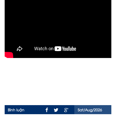
Bình luận
Sat/Aug/2026