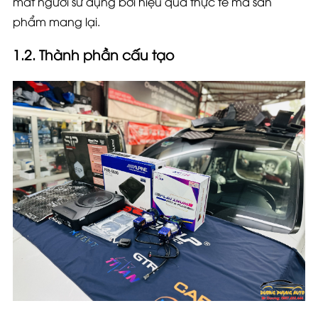
mắt người sử dụng bởi hiệu quả thực tế mà sản
phẩm mang lại.
1.2. Thành phần cấu tạo