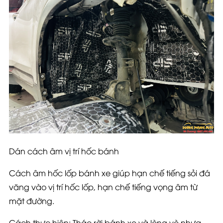
Dán cách âm vị trí hốc bánh
Cách âm hốc lốp bánh xe giúp hạn chế tiếng sỏi đá
văng vào vị trí hốc lốp, hạn chế tiếng vọng âm từ
mặt đường.
Cách thực hiện: Tháo rời bánh xe và lòng vè nhựa