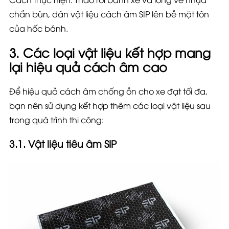
chắn bùn, dán vật liệu cách âm SIP lên bề mặt tôn
của hốc bánh.
3. Các loại vật liệu kết hợp mang
lại hiệu quả cách âm cao
Để hiệu quả cách âm chống ồn cho xe đạt tối đa,
bạn nên sử dụng kết hợp thêm các loại vật liệu sau
trong quá trình thi công:
3.1. Vật liệu tiêu âm SIP