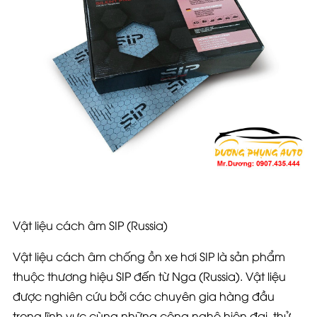
Vật liệu cách âm SIP (Russia)
Vật liệu cách âm chống ồn xe hơi SIP là sản phẩm
thuộc thương hiệu SIP đến từ Nga (Russia). Vật liệu
được nghiên cứu bởi các chuyên gia hàng đầu
trong lĩnh vực cùng những công nghệ hiện đại, thử