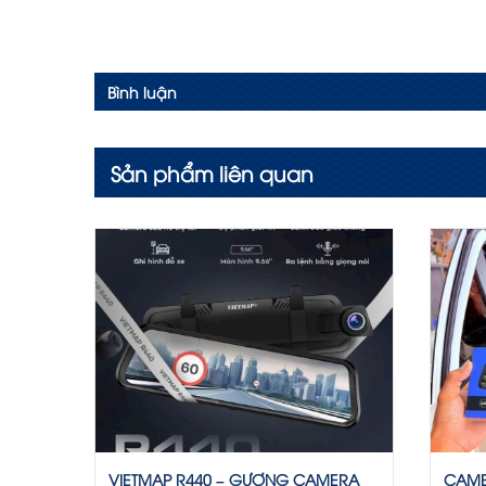
Bình luận
Sản phẩm liên quan
VIETMAP R440 – GƯƠNG CAMERA
CAME