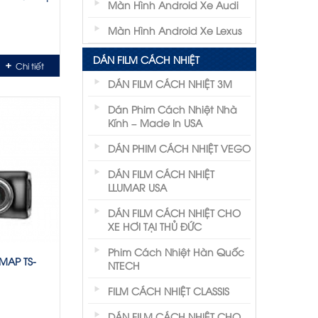
Màn Hình Android Xe Audi
Màn Hình Android Xe Lexus
DÁN FILM CÁCH NHIỆT
Chi tiết
DÁN FILM CÁCH NHIỆT 3M
Dán Phim Cách Nhiệt Nhà
Kính – Made In USA
DÁN PHIM CÁCH NHIỆT VEGO
DÁN FILM CÁCH NHIỆT
LLUMAR USA
DÁN FILM CÁCH NHIỆT CHO
XE HƠI TẠI THỦ ĐỨC
Phim Cách Nhiệt Hàn Quốc
MAP TS-
NTECH
FILM CÁCH NHIỆT CLASSIS
DÁN FILM CÁCH NHIỆT CHO