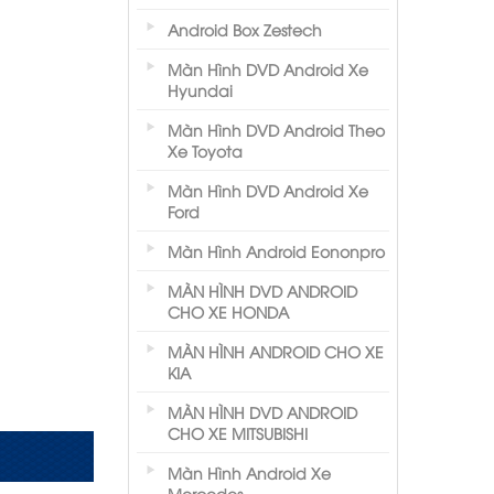
Android Box Zestech
Màn Hình DVD Android Xe
Hyundai
Màn Hình DVD Android Theo
Xe Toyota
Màn Hình DVD Android Xe
Ford
Màn Hình Android Eononpro
MÀN HÌNH DVD ANDROID
CHO XE HONDA
MÀN HÌNH ANDROID CHO XE
KIA
MÀN HÌNH DVD ANDROID
CHO XE MITSUBISHI
Màn Hình Android Xe
Mercedes