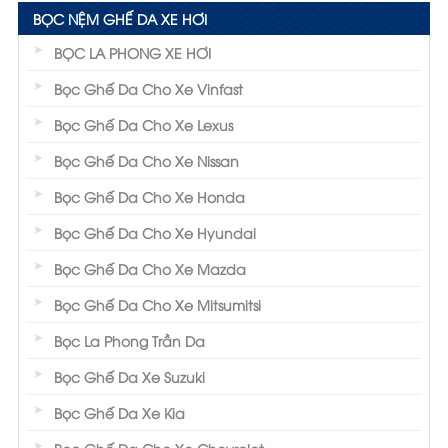
BỌC NỆM GHẾ DA XE HƠI
BỌC LA PHONG XE HƠI
Bọc Ghế Da Cho Xe Vinfast
Bọc Ghế Da Cho Xe Lexus
Bọc Ghế Da Cho Xe Nissan
Bọc Ghế Da Cho Xe Honda
Bọc Ghế Da Cho Xe Hyundai
Bọc Ghế Da Cho Xe Mazda
Bọc Ghế Da Cho Xe Mitsumitsi
Bọc La Phong Trần Da
Bọc Ghế Da Xe Suzuki
Bọc Ghế Da Xe Kia