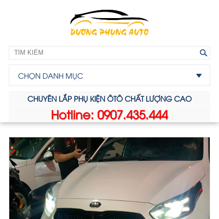
CHỌN DANH MỤC
CHUYÊN LẮP PHỤ KIỆN ÔTÔ CHẤT LƯỢNG CAO
Hotline: 0907.435.444