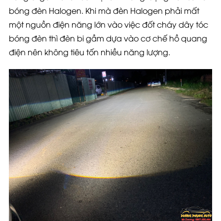
bóng đèn Halogen. Khi mà đèn Halogen phải mất
một nguồn điện năng lớn vào việc đốt cháy dây tóc
bóng đèn thì đèn bi gầm dựa vào cơ chế hồ quang
điện nên không tiêu tốn nhiều năng lượng.