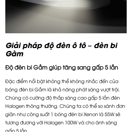
Giải pháp độ đèn ô tô – đèn bi
Gầm
Độ đèn bi Gầm giúp tăng sang gấp 5 lần
Đặc điểm nổi bật không thể không nhắc đến của
bóng đèn bi Gầm là khả năng phát sáng vượt trội.
Chúng có cường độ thắp sáng cao gấp 5 lần đèn
Halogen thông thường. Chúng ta có thể so sánh đơn
giản như công suất 1 bóng đèn bi Xenon là 55W sẽ
tương đương với Halogen 100W và cho ánh sáng
gấp 5 lần.