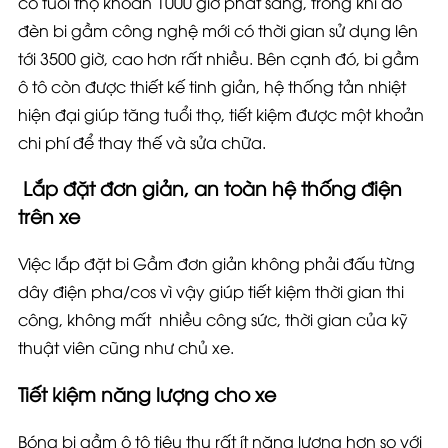
có tuổi thọ khoản 1000 giờ phát sáng, trong khi đó
đèn bi gầm công nghệ mới có thời gian sử dụng lên
tới 3500 giờ, cao hơn rất nhiều. Bên cạnh đó, bi gầm
ô tô còn được thiết kế tinh giản, hệ thống tản nhiệt
hiện đại giúp tăng tuổi thọ, tiết kiệm được một khoản
chi phí để thay thế và sửa chữa.
Lắp đặt đơn giản, an toàn hệ thống điện
trên xe
Việc lắp đặt bi Gầm đơn giản không phải đấu từng
dây điện pha/cos vì vậy giúp tiết kiệm thời gian thi
công, không mất nhiều công sức, thời gian của kỹ
thuật viên cũng như chủ xe.
Tiết kiệm năng lượng cho xe
Bóng bi gầm ô tô tiêu thụ rất ít năng lượng hơn so với