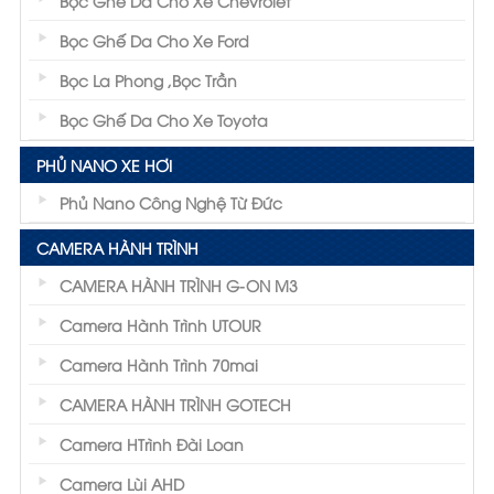
Bọc Ghế Da Cho Xe Chevrolet
Bọc Ghế Da Cho Xe Ford
Bọc La Phong ,Bọc Trần
Bọc Ghế Da Cho Xe Toyota
PHỦ NANO XE HƠI
Phủ Nano Công Nghệ Từ Đức
CAMERA HÀNH TRÌNH
CAMERA HÀNH TRÌNH G-ON M3
Camera Hành Trình UTOUR
Camera Hành Trình 70mai
CAMERA HÀNH TRÌNH GOTECH
Camera HTrình Đài Loan
Camera Lùi AHD