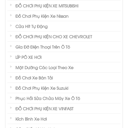
ĐỒ CHƠI PHỤ KIỆN XE MITSUBISHI
Đồ Chơi Phụ Kiện Xe Nissan
Cửa Hít Tự Động
ĐỒ CHƠI PHỤ KIỆN CHO XE CHEVROLET
Gía Đỡ Điện Thoại Trên Ô Tô
LÍP PÔ XE HƠI
Mặt Dưỡng Các Loại Theo Xe
Đồ Chơi Xe Bán Tải
Đồ Chơi Phụ Kiện Xe Suzuki
Phục Hồi Sửa Chửa Máy Xe Ô Tô
ĐỒ CHƠI PHỤ KIỆN XE VINFAST
Kích Bình Xe Hơi