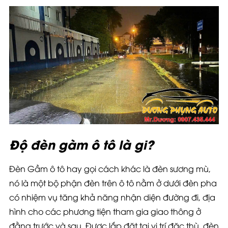
Độ đèn gầm ô tô là gi?
Đèn Gầm ô tô hay gọi cách khác là đèn sương mù,
nó là một bộ phận đèn trên ô tô nằm ở dưới đèn pha
có nhiệm vụ tăng khả năng nhận diện đường đi, địa
hình cho các phương tiện tham gia giao thông ở
đằng trước và sau. Được lắp đặt tại vị trí đặc thù, đèn