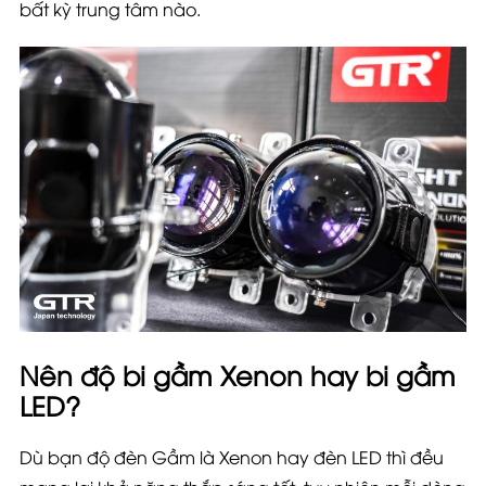
bất kỳ trung tâm nào.
Nên độ bi gầm Xenon hay bi gầm
LED?
Dù bạn độ đèn Gầm là Xenon hay đèn LED thì đều