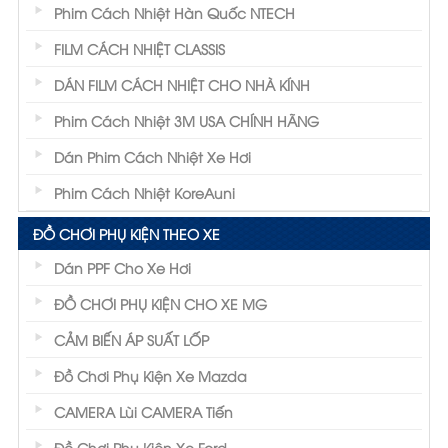
Phim Cách Nhiệt Hàn Quốc NTECH
FILM CÁCH NHIỆT CLASSIS
DÁN FILM CÁCH NHIỆT CHO NHÀ KÍNH
Phim Cách Nhiệt 3M USA CHÍNH HÃNG
Dán Phim Cách Nhiệt Xe Hơi
Phim Cách Nhiệt KoreAuni
ĐỒ CHƠI PHỤ KIỆN THEO XE
Dán PPF Cho Xe Hơi
ĐỒ CHƠI PHỤ KIỆN CHO XE MG
CẢM BIẾN ÁP SUẤT LỐP
Đồ Chơi Phụ Kiện Xe Mazda
CAMERA Lùi CAMERA Tiến
Đồ Chơi Phụ Kiện Xe Ford