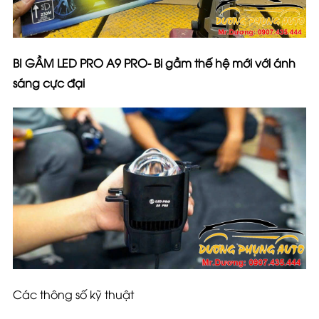
BI GẦM LED PRO A9 PRO- Bi gầm thế hệ mới với ánh
sáng cực đại
Các thông số kỹ thuật