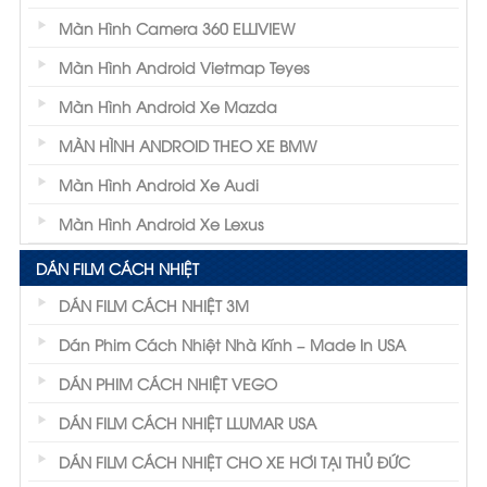
Màn Hình Camera 360 ELLIVIEW
Màn Hình Android Vietmap Teyes
Màn Hình Android Xe Mazda
MÀN HÌNH ANDROID THEO XE BMW
Màn Hình Android Xe Audi
Màn Hình Android Xe Lexus
DÁN FILM CÁCH NHIỆT
DÁN FILM CÁCH NHIỆT 3M
Dán Phim Cách Nhiệt Nhà Kính – Made In USA
DÁN PHIM CÁCH NHIỆT VEGO
DÁN FILM CÁCH NHIỆT LLUMAR USA
DÁN FILM CÁCH NHIỆT CHO XE HƠI TẠI THỦ ĐỨC