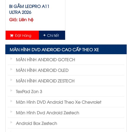
BI GẦM LEDPRO A11
ULTRA 2026
Giá: Liên hệ
Đặt Hàng
Chi tiết
MÀN HÌNH DVD ANDROID CAO CẤP THEO XE
MÀN HÌNH ANDROID GOTECH
MÀN HÌNH ANDROID OLED
MÀN HÌNH ANDROID ZESTECH
TexPad Zon 3
Màn Hình DVD Android Theo Xe Chevrolet
Màn Hình Dvd Android Zestech
Android Box Zestech