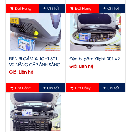
Đặt Hàng
Chi tiết
Đặt Hàng
Chi tiết
ĐÈN BI GẦM X-LIGHT 301
Đèn bi gầm Xlight 301 v2
V2 NÂNG CẤP ÁNH SÁNG
Giá: Liên hệ
Giá: Liên hệ
Đặt Hàng
Chi tiết
Đặt Hàng
Chi tiết