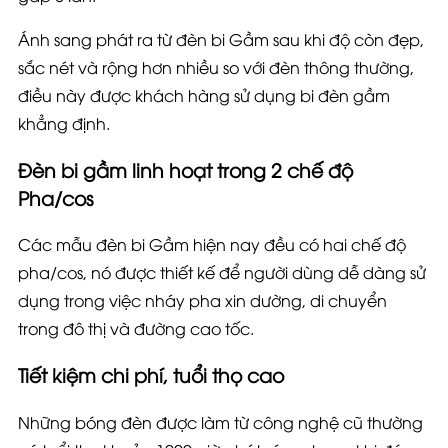
Ánh sang phát ra từ đèn bi Gầm sau khi độ còn đẹp,
sắc nét và rộng hơn nhiều so với đèn thông thường,
điều này được khách hàng sử dụng bi đèn gầm
khẳng định.
Đèn bi gầm linh hoạt trong 2 chế độ
Pha/cos
Các mẫu đèn bi Gầm hiện nay đều có hai chế độ
pha/cos, nó được thiết kế để người dùng dễ dàng sử
dụng trong việc nháy pha xin dường, di chuyển
trong đô thị và đường cao tốc.
Tiết kiệm chi phí, tuổi thọ cao
Những bóng đèn được làm từ công nghệ cũ thường