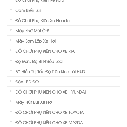
Cảm Biến Lùi
Đồ Chơi Phụ Kiện Xe Honda
Máy Khử Mùi Ôtô
Máy Bơm Lốp Xe Hơi
ĐỒ CHƠI PHỤ KIỆN CHO XE KIA
Độ Đèn, Độ Bi Nhiều Loại
Bộ Hiển Thị Tốc Độ Trên Kính Lái HUD
Đèn LED ĐỘ
ĐỒ CHƠI PHỤ KIỆN CHO XE HYUNDAI
Máy Hút Bụi Xe Hơi
ĐỒ CHƠI PHỤ KIỆN CHO XE TOYOTA
ĐỒ CHƠI PHỤ KIỆN CHO XE MAZDA