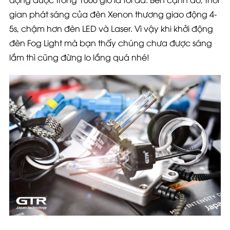
gian phát sáng của đèn Xenon thương giao động 4-
5s, chậm hơn đèn LED và Laser. Vì vậy khi khởi động
đèn Fog Light mà bạn thấy chúng chưa được sáng
lắm thì cũng đừng lo lắng quá nhé!