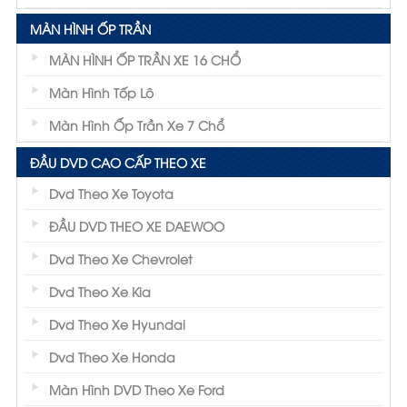
MÀN HÌNH ỐP TRẦN
MÀN HÌNH ỐP TRẦN XE 16 CHỔ
Màn Hình Tốp Lô
Màn Hình Ốp Trần Xe 7 Chổ
ĐẦU DVD CAO CẤP THEO XE
Dvd Theo Xe Toyota
ĐẦU DVD THEO XE DAEWOO
Dvd Theo Xe Chevrolet
Dvd Theo Xe Kia
Dvd Theo Xe Hyundai
Dvd Theo Xe Honda
Màn Hình DVD Theo Xe Ford