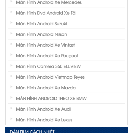
Màn Hình Android Xe Mercedes
Màn Hình Dvd Android Xe Tải
Màn Hình Android Suzuki
Màn Hình Android Nissan
Màn Hình Android Xe Vinfast
Màn Hình Android Xe Peugeot
Màn Hình Camera 360 ELLIVIEW
Màn Hình Android Vietmap Teyes
Màn Hình Android Xe Mazda
MÀN HÌNH ANDROID THEO XE BMW
Màn Hình Android Xe Audi
Màn Hình Android Xe Lexus
DÁN FILM CÁCH NHIỆT