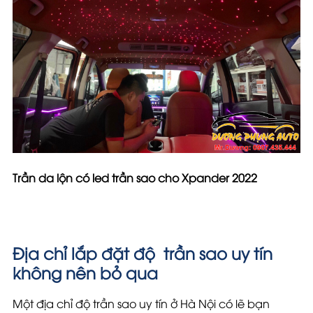
Trần da lộn có led trần sao cho Xpander 2022
Địa chỉ lắp đặt độ trần sao uy tín
không nên bỏ qua
Một địa chỉ độ trần sao uy tín ở Hà Nội có lẽ bạn