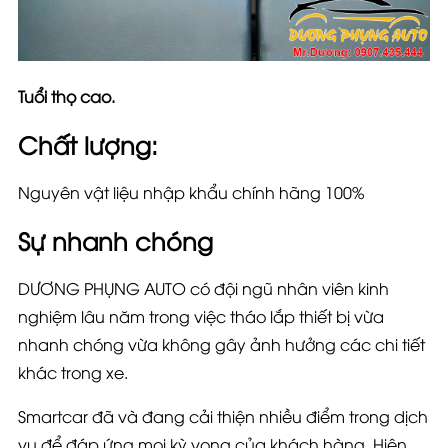
Tuổi thọ cao.
Chất lượng:
Nguyên vật liệu nhập khẩu chính hãng 100%
Sự nhanh chóng
DƯƠNG PHỤNG AUTO có đội ngũ nhân viên kinh
nghiệm lâu năm trong việc tháo lắp thiết bị vừa
nhanh chóng vừa không gây ảnh hưởng các chi tiết
khác trong xe.
Smartcar đã và đang cải thiện nhiều điểm trong dịch
vụ để đáp ứng mọi kỳ vọng của khách hàng. Hiện