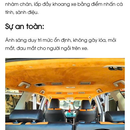
nhàm chán, lấp đầy khoang xe bằng điểm nhấn cá
tính, sành điệu.
Sự an toàn
:
Ánh sáng duy trì mức ổn định, không gây lóa, mỏi
mắt, đau mắt cho người ngồi trên xe.