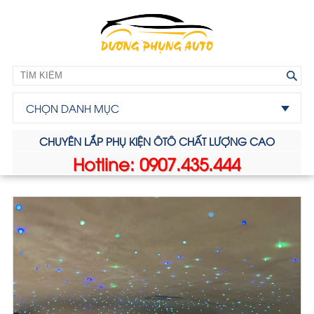
CHỌN DANH MỤC
CHUYÊN LẮP PHỤ KIỆN ÔTÔ CHẤT LƯỢNG CAO
Hotline: 0907.435.444