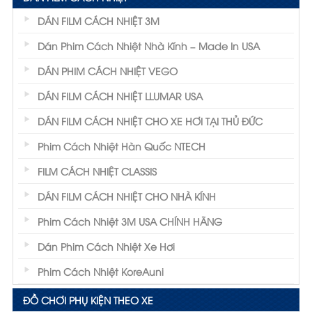
DÁN FILM CÁCH NHIỆT 3M
Dán Phim Cách Nhiệt Nhà Kính – Made In USA
DÁN PHIM CÁCH NHIỆT VEGO
DÁN FILM CÁCH NHIỆT LLUMAR USA
DÁN FILM CÁCH NHIỆT CHO XE HƠI TẠI THỦ ĐỨC
Phim Cách Nhiệt Hàn Quốc NTECH
FILM CÁCH NHIỆT CLASSIS
DÁN FILM CÁCH NHIỆT CHO NHÀ KÍNH
Phim Cách Nhiệt 3M USA CHÍNH HÃNG
Dán Phim Cách Nhiệt Xe Hơi
Phim Cách Nhiệt KoreAuni
ĐỒ CHƠI PHỤ KIỆN THEO XE