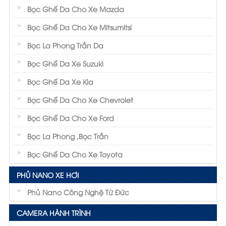
Bọc Ghế Da Cho Xe Mazda
Bọc Ghế Da Cho Xe Mitsumitsi
Bọc La Phong Trần Da
Bọc Ghế Da Xe Suzuki
Bọc Ghế Da Xe Kia
Bọc Ghế Da Cho Xe Chevrolet
Bọc Ghế Da Cho Xe Ford
Bọc La Phong ,Bọc Trần
Bọc Ghế Da Cho Xe Toyota
PHỦ NANO XE HƠI
Phủ Nano Công Nghệ Từ Đức
CAMERA HÀNH TRÌNH