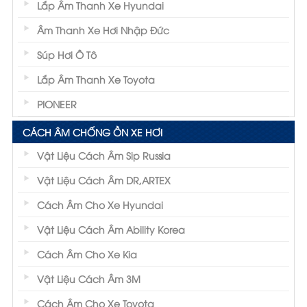
Lắp Âm Thanh Xe Hyundai
Âm Thanh Xe Hơi Nhập Đức
Súp Hơi Ô Tô
Lắp Âm Thanh Xe Toyota
PIONEER
CÁCH ÂM CHỐNG ỒN XE HƠI
Vật Liệu Cách Âm Sip Russia
Vật Liệu Cách Âm DR,ARTEX
Cách Âm Cho Xe Hyundai
Vật Liệu Cách Âm Ability Korea
Cách Âm Cho Xe Kia
Vật Liệu Cách Âm 3M
Cách Âm Cho Xe Toyota