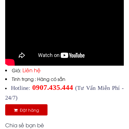
Liên hệ
Giá:
Tình trạng : Hàng có sẵn
0907.435.444
Hotline:
(Tư Vấn Miễn Phí -
24/7)
Đặt hàng
Chia sẻ bạn bè