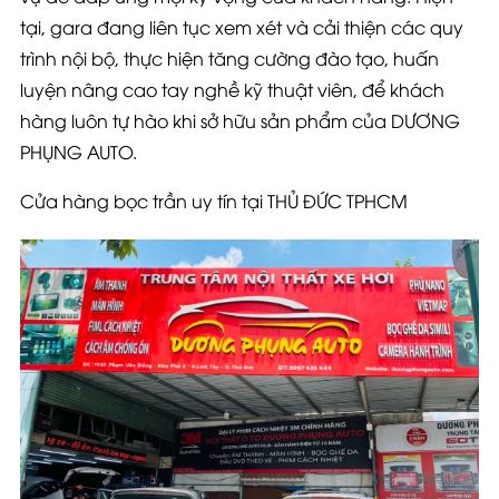
tại, gara đang liên tục xem xét và cải thiện các quy
trình nội bộ, thực hiện tăng cường đào tạo, huấn
luyện nâng cao tay nghề kỹ thuật viên, để khách
hàng luôn tự hào khi sở hữu sản phẩm của DƯƠNG
PHỤNG AUTO.
Cửa hàng bọc trần uy tín tại THỦ ĐỨC TPHCM