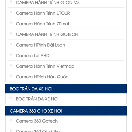
CAMERA HÀNH TRÌNH G-ON M3
Camera Hành Trình UTOUR
Camera Hành Trình 70mai
CAMERA HÀNH TRÌNH GOTECH
Camera HTrình Đài Loan
Camera Lùi AHD
Camera Hành Trình Vietmap
Camera HTrình Hàn Quốc
BỌC TRẦN DA XE HƠI
BỌC TRẦN DA XE HƠI
CAMERA 360 CHO XE HƠI
Camera 360 Gotech
Camera 360 Oled Pro