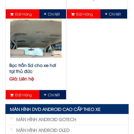
Đặt Hàng
Chi tiết
Đặt Hàng
Chi tiết
Bọc trần 5d cho xe hơi
tại thủ đức
Giá: Liên hệ
Đặt Hàng
Chi tiết
MÀN HÌNH DVD ANDROID CAO CẤP THEO XE
MÀN HÌNH ANDROID GOTECH
MÀN HÌNH ANDROID OLED