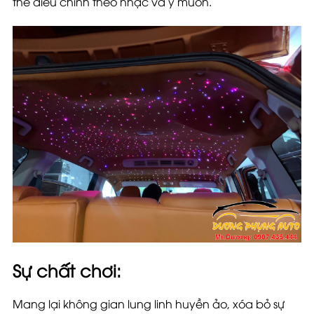
thể điều chỉnh theo nhạc và ý muốn.
Sự chất chơi
:
Mang lại không gian lung linh huyền ảo, xóa bỏ sự