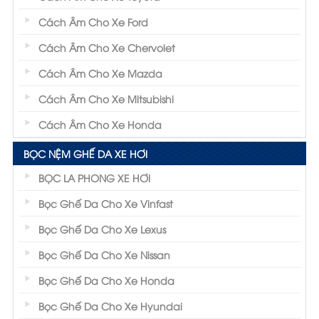
Cách Âm Cho Xe Ford
Cách Âm Cho Xe Chervolet
Cách Âm Cho Xe Mazda
Cách Âm Cho Xe Mitsubishi
Cách Âm Cho Xe Honda
BỌC NỆM GHẾ DA XE HƠI
BỌC LA PHONG XE HƠI
Bọc Ghế Da Cho Xe Vinfast
Bọc Ghế Da Cho Xe Lexus
Bọc Ghế Da Cho Xe Nissan
Bọc Ghế Da Cho Xe Honda
Bọc Ghế Da Cho Xe Hyundai