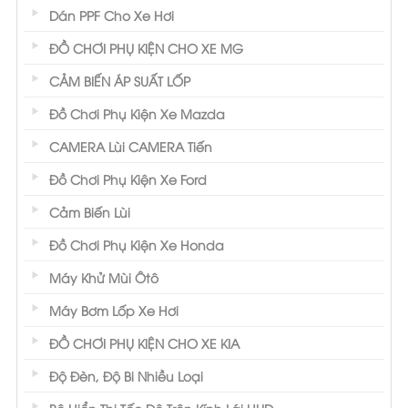
Dán PPF Cho Xe Hơi
ĐỒ CHƠI PHỤ KIỆN CHO XE MG
CẢM BIẾN ÁP SUẤT LỐP
Đồ Chơi Phụ Kiện Xe Mazda
CAMERA Lùi CAMERA Tiến
Đồ Chơi Phụ Kiện Xe Ford
Cảm Biến Lùi
Đồ Chơi Phụ Kiện Xe Honda
Máy Khử Mùi Ôtô
Máy Bơm Lốp Xe Hơi
ĐỒ CHƠI PHỤ KIỆN CHO XE KIA
Độ Đèn, Độ Bi Nhiều Loại