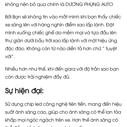
không nên bỏ qua chính là DƯƠNG PHỤNG AUTO
Bởi Bạn sẽ không tin vào mắt mình khi bạn thấy chiếc
xe sáng lên với hàng nghìn điểm sao lấp lánh. Đặt
mình xuống chiếc ghế da mềm mại và tựa đầu lên
thư giãn dưới bầu trời sao lấp lánh với một hiệu ứng
độc đáo. Không còn từ nào diễn tả hơn chữ “ tuyệt
vời”.
Nhiều hơn như thế, khi đến gara với độ trần sao bạn
còn được trải nghiệm đầy đủ.
Sự hiện đại
:
Sử dụng chip led công nghệ tiên tiến, mang đến hiệu
suất ánh sáng cao, giúp cho ánh sáng có thể lan tỏa
khắp mọi ngóc ngách trên xe. Hơn thế ánh sáng có