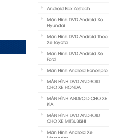
Android Box Zestech
Màn Hình DVD Android Xe
Hyundai
Màn Hình DVD Android Theo
Xe Toyota
Màn Hình DVD Android Xe
Ford
Màn Hình Android Eononpro
MÀN HÌNH DVD ANDROID
CHO XE HONDA
MÀN HÌNH ANDROID CHO XE
KIA
MÀN HÌNH DVD ANDROID
CHO XE MITSUBISHI
Màn Hình Android Xe
Mercedes