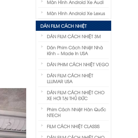
Màn Hình Android Xe Audi
Màn Hình Android Xe Lexus
DÁN FILM CÁCH NHIỆT
DÁN FILM CÁCH NHIỆT 3M
Dán Phim Cách Nhiệt Nhà
Kính – Made In USA
DÁN PHIM CÁCH NHIỆT VEGO
DÁN FILM CÁCH NHIỆT
LLUMAR USA
DÁN FILM CÁCH NHIỆT CHO
XE HƠI TẠI THỦ ĐỨC
Phim Cách Nhiệt Hàn Quốc
NTECH
FILM CÁCH NHIỆT CLASSIS
DÁN FILM CÁCH NHIỆT CHO