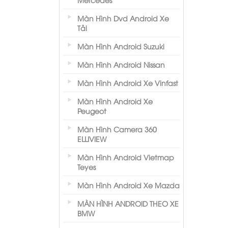
Màn Hình Dvd Android Xe
Tải
Màn Hình Android Suzuki
Màn Hình Android Nissan
Màn Hình Android Xe Vinfast
Màn Hình Android Xe
Peugeot
Màn Hình Camera 360
ELLIVIEW
Màn Hình Android Vietmap
Teyes
Màn Hình Android Xe Mazda
MÀN HÌNH ANDROID THEO XE
BMW