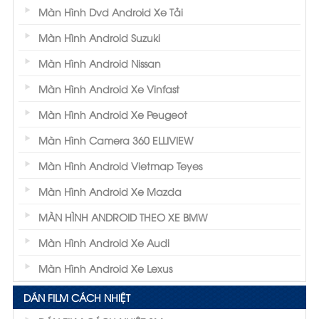
Màn Hình Dvd Android Xe Tải
Màn Hình Android Suzuki
Màn Hình Android Nissan
Màn Hình Android Xe Vinfast
Màn Hình Android Xe Peugeot
Màn Hình Camera 360 ELLIVIEW
Màn Hình Android Vietmap Teyes
Màn Hình Android Xe Mazda
MÀN HÌNH ANDROID THEO XE BMW
Màn Hình Android Xe Audi
Màn Hình Android Xe Lexus
DÁN FILM CÁCH NHIỆT