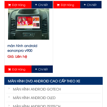
Đặt Hàng
Chi tiết
Đặt Hàng
Chi tiết
màn hình android
eononpro v900
Giá: Liên hệ
Đặt Hàng
Chi tiết
MÀN HÌNH DVD ANDROID CAO CẤP THEO XE
MÀN HÌNH ANDROID GOTECH
MÀN HÌNH ANDROID OLED
MÀN HÌNH ANDROID ZESTECH