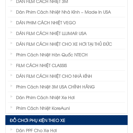
DÁN FILM CÁCH NHIỆT 3M
Dán Phim Cách Nhiệt Nhà Kính – Made In USA
DÁN PHIM CÁCH NHIỆT VEGO
DÁN FILM CÁCH NHIỆT LLUMAR USA
DÁN FILM CÁCH NHIỆT CHO XE HƠI TẠI THỦ ĐỨC
Phim Cách Nhiệt Hàn Quốc NTECH
FILM CÁCH NHIỆT CLASSIS
DÁN FILM CÁCH NHIỆT CHO NHÀ KÍNH
Phim Cách Nhiệt 3M USA CHÍNH HÃNG
Dán Phim Cách Nhiệt Xe Hơi
Phim Cách Nhiệt KoreAuni
ĐỒ CHƠI PHỤ KIỆN THEO XE
Dán PPF Cho Xe Hơi