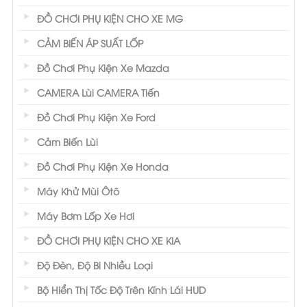
ĐỒ CHƠI PHỤ KIỆN CHO XE MG
CẢM BIẾN ÁP SUẤT LỐP
Đồ Chơi Phụ Kiện Xe Mazda
CAMERA Lùi CAMERA Tiến
Đồ Chơi Phụ Kiện Xe Ford
Cảm Biến Lùi
Đồ Chơi Phụ Kiện Xe Honda
Máy Khử Mùi Ôtô
Máy Bơm Lốp Xe Hơi
ĐỒ CHƠI PHỤ KIỆN CHO XE KIA
Độ Đèn, Độ Bi Nhiều Loại
Bộ Hiển Thị Tốc Độ Trên Kính Lái HUD