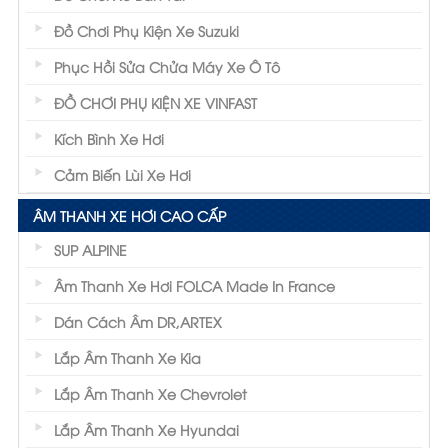
Đồ Chơi Phụ Kiện Xe Suzuki
Phục Hồi Sửa Chửa Máy Xe Ô Tô
ĐỒ CHƠI PHỤ KIỆN XE VINFAST
Kích Bình Xe Hơi
Cảm Biến Lùi Xe Hơi
ÂM THANH XE HƠI CAO CẤP
SUP ALPINE
Âm Thanh Xe Hơi FOLCA Made In France
Dán Cách Âm DR,ARTEX
Lắp Âm Thanh Xe Kia
Lắp Âm Thanh Xe Chevrolet
Lắp Âm Thanh Xe Hyundai