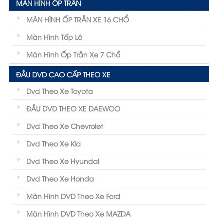
MÀN HÌNH ỐP TRẦN
MÀN HÌNH ỐP TRẦN XE 16 CHỔ
Màn Hình Tốp Lô
Màn Hình Ốp Trần Xe 7 Chổ
ĐẦU DVD CAO CẤP THEO XE
Dvd Theo Xe Toyota
ĐẦU DVD THEO XE DAEWOO
Dvd Theo Xe Chevrolet
Dvd Theo Xe Kia
Dvd Theo Xe Hyundai
Dvd Theo Xe Honda
Màn Hình DVD Theo Xe Ford
Màn Hình DVD Theo Xe MAZDA