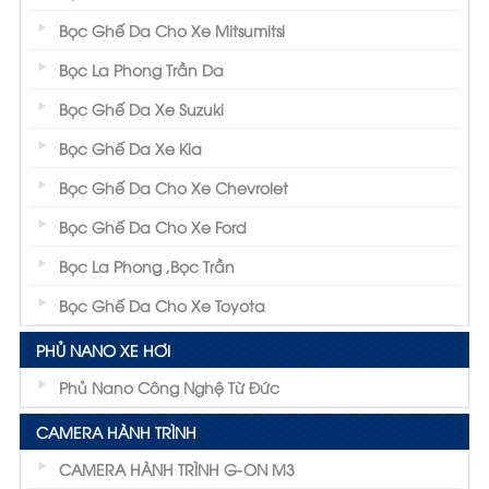
Bọc Ghế Da Cho Xe Mitsumitsi
Bọc La Phong Trần Da
Bọc Ghế Da Xe Suzuki
Bọc Ghế Da Xe Kia
Bọc Ghế Da Cho Xe Chevrolet
Bọc Ghế Da Cho Xe Ford
Bọc La Phong ,Bọc Trần
Bọc Ghế Da Cho Xe Toyota
PHỦ NANO XE HƠI
Phủ Nano Công Nghệ Từ Đức
CAMERA HÀNH TRÌNH
CAMERA HÀNH TRÌNH G-ON M3