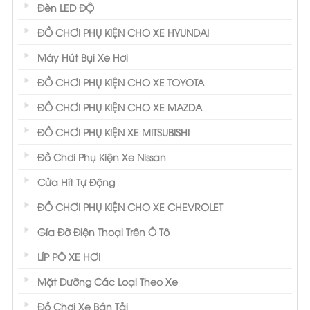
Đèn LED ĐỘ
ĐỒ CHƠI PHỤ KIỆN CHO XE HYUNDAI
Máy Hút Bụi Xe Hơi
ĐỒ CHƠI PHỤ KIỆN CHO XE TOYOTA
ĐỒ CHƠI PHỤ KIỆN CHO XE MAZDA
ĐỒ CHƠI PHỤ KIỆN XE MITSUBISHI
Đồ Chơi Phụ Kiện Xe Nissan
Cửa Hít Tự Động
ĐỒ CHƠI PHỤ KIỆN CHO XE CHEVROLET
Gía Đỡ Điện Thoại Trên Ô Tô
LÍP PÔ XE HƠI
Mặt Dưỡng Các Loại Theo Xe
Đồ Chơi Xe Bán Tải