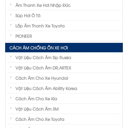
Âm Thanh Xe Hơi Nhập Đức
Súp Hơi Ô Tô
Lắp Âm Thanh Xe Toyota
PIONEER
CÁCH ÂM CHỐNG ỒN XE HƠI
Vật Liệu Cách Âm Sip Russia
Vật Liệu Cách Âm DR,ARTEX
Cách Âm Cho Xe Hyundai
Vật Liệu Cách Âm Ability Korea
Cách Âm Cho Xe Kia
Vật Liệu Cách Âm 3M
Cách Âm Cho Xe Toyota