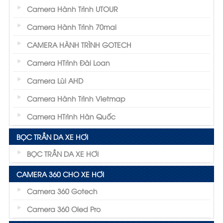
Camera Hành Trình UTOUR
Camera Hành Trình 70mai
CAMERA HÀNH TRÌNH GOTECH
Camera HTrình Đài Loan
Camera Lùi AHD
Camera Hành Trình Vietmap
Camera HTrình Hàn Quốc
BỌC TRẦN DA XE HƠI
BỌC TRẦN DA XE HƠI
CAMERA 360 CHO XE HƠI
Camera 360 Gotech
Camera 360 Oled Pro