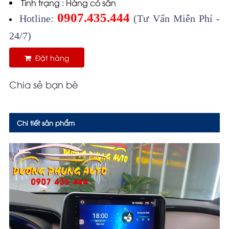
Tình trạng : Hàng có sẵn
0907.435.444
Hotline:
(Tư Vấn Miễn Phí -
24/7)
Đặt hàng
Chia sẻ bạn bè
Chi tiết sản phẩm