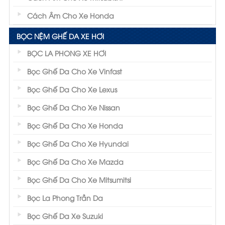
Cách Âm Cho Xe Honda
BỌC NỆM GHẾ DA XE HƠI
BỌC LA PHONG XE HƠI
Bọc Ghế Da Cho Xe Vinfast
Bọc Ghế Da Cho Xe Lexus
Bọc Ghế Da Cho Xe Nissan
Bọc Ghế Da Cho Xe Honda
Bọc Ghế Da Cho Xe Hyundai
Bọc Ghế Da Cho Xe Mazda
Bọc Ghế Da Cho Xe Mitsumitsi
Bọc La Phong Trần Da
Bọc Ghế Da Xe Suzuki