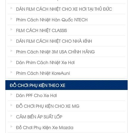
DÁN FILM CÁCH NHIỆT CHO XE HƠI TẠI THỦ ĐỨC
Phim Cách Nhiệt Hàn Quốc NTECH
FILM CÁCH NHIỆT CLASSIS
DÁN FILM CÁCH NHIỆT CHO NHÀ KÍNH
Phim Cách Nhiệt 3M USA CHÍNH HÃNG
Dán Phim Cách Nhiệt Xe Hơi
Phim Cách Nhiệt KoreAuni
ĐỒ CHƠI PHỤ KIỆN THEO XE
Dán PPF Cho Xe Hơi
ĐỒ CHƠI PHỤ KIỆN CHO XE MG
CẢM BIẾN ÁP SUẤT LỐP
Đồ Chơi Phụ Kiện Xe Mazda