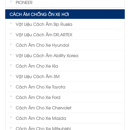
PIONEER
CÁCH ÂM CHỐNG ỒN XE HƠI
Vật Liệu Cách Âm Sip Russia
Vật Liệu Cách Âm DR,ARTEX
Cách Âm Cho Xe Hyundai
Vật Liệu Cách Âm Ability Korea
Cách Âm Cho Xe Kia
Vật Liệu Cách Âm 3M
Cách Âm Cho Xe Toyota
Cách Âm Cho Xe Ford
Cách Âm Cho Xe Chervolet
Cách Âm Cho Xe Mazda
Cách Âm Cho Xe Mitsubishi