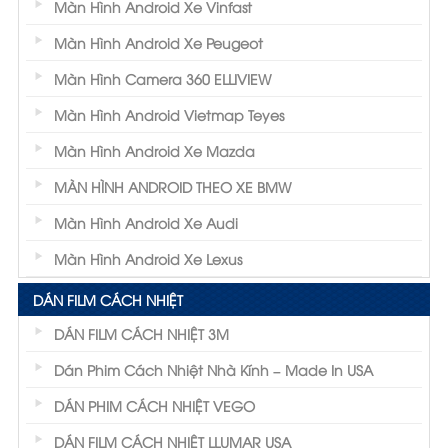
Màn Hình Android Xe Vinfast
Màn Hình Android Xe Peugeot
Màn Hình Camera 360 ELLIVIEW
Màn Hình Android Vietmap Teyes
Màn Hình Android Xe Mazda
MÀN HÌNH ANDROID THEO XE BMW
Màn Hình Android Xe Audi
Màn Hình Android Xe Lexus
DÁN FILM CÁCH NHIỆT
DÁN FILM CÁCH NHIỆT 3M
Dán Phim Cách Nhiệt Nhà Kính – Made In USA
DÁN PHIM CÁCH NHIỆT VEGO
DÁN FILM CÁCH NHIỆT LLUMAR USA