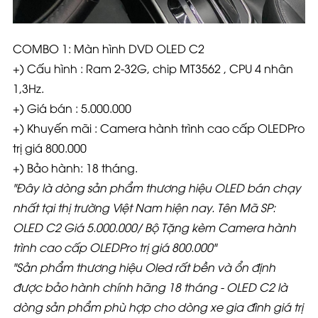
COMBO 1:
Màn hình DVD OLED C2
+) Cấu hình : Ram 2-32G, chip MT3562 , CPU 4 nhân
1,3Hz.
+) Giá bán : 5.000.000
+) Khuyến mãi : Camera hành trình cao cấp OLEDPro
trị giá 800.000
+) Bảo hành: 18 tháng.
"Đây là dòng sản phẩm thương hiệu OLED bán chạy
nhất tại thị trường Việt Nam hiện nay. Tên Mã SP:
OLED C2 Giá 5.000.000/ Bộ Tặng kèm Camera hành
trình cao cấp OLEDPro trị giá 800.000"
"Sản phẩm thương hiệu Oled rất bền và ổn định
được bảo hành chính hãng 18 tháng - OLED C2 là
dòng sản phẩm phù hợp cho dòng xe gia đình giá trị