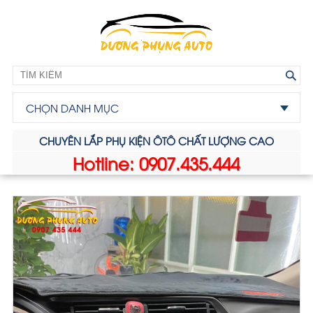
CHỌN DANH MỤC
CHUYÊN LẮP PHỤ KIỆN ÔTÔ CHẤT LƯỢNG CAO
Hotline: 0907.435.444