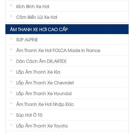
Kích Bình Xe Hơi
Cảm Biến Lùi Xe Hơi
ÂM THANH XE HƠI CAO CẤP
SUP ALPINE
Âm Thanh Xe Hơi FOLCA Made In France
Dán Cách Âm DR,ARTEX
Lắp Âm Thanh Xe Kia
Lắp Âm Thanh Xe Chevrolet
Lắp Âm Thanh Xe Hyundai
Âm Thanh Xe Hơi Nhập Đức
Súp Hơi Ô Tô
Lắp Âm Thanh Xe Toyota