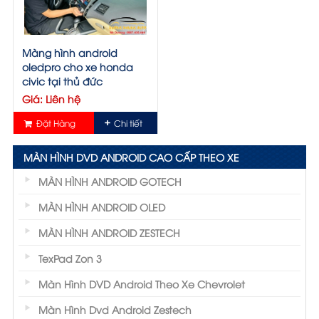
Màng hình android
oledpro cho xe honda
civic tại thủ đức
Giá: Liên hệ
Đặt Hàng
Chi tiết
MÀN HÌNH DVD ANDROID CAO CẤP THEO XE
MÀN HÌNH ANDROID GOTECH
MÀN HÌNH ANDROID OLED
MÀN HÌNH ANDROID ZESTECH
TexPad Zon 3
Màn Hình DVD Android Theo Xe Chevrolet
Màn Hình Dvd Android Zestech