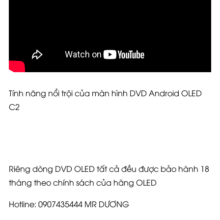
Tính năng nổi trội của màn hình DVD Android OLED
C2
Riêng dòng DVD OLED tất cả đều được bảo hành 18
tháng theo chính sách của hãng OLED
Hotline: 0907435444 MR DƯƠNG