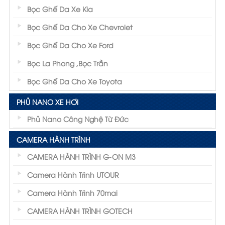
Bọc Ghế Da Xe Kia
Bọc Ghế Da Cho Xe Chevrolet
Bọc Ghế Da Cho Xe Ford
Bọc La Phong ,Bọc Trần
Bọc Ghế Da Cho Xe Toyota
PHỦ NANO XE HƠI
Phủ Nano Công Nghệ Từ Đức
CAMERA HÀNH TRÌNH
CAMERA HÀNH TRÌNH G-ON M3
Camera Hành Trình UTOUR
Camera Hành Trình 70mai
CAMERA HÀNH TRÌNH GOTECH