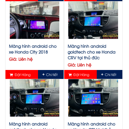
Màng hình android cho
Màng hình android
xe Honda City 2018
goldtech cho xe Honda
CRV tại thủ đức
Giá: Liên hệ
Giá: Liên hệ
Đặt Hàng
Chi tiết
Đặt Hàng
Chi tiết
Màng hình android
Màng hình android cho