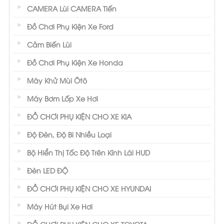
CAMERA Lùi CAMERA Tiến
Đồ Chơi Phụ Kiện Xe Ford
Cảm Biến Lùi
Đồ Chơi Phụ Kiện Xe Honda
Máy Khử Mùi Ôtô
Máy Bơm Lốp Xe Hơi
ĐỒ CHƠI PHỤ KIỆN CHO XE KIA
Độ Đèn, Độ Bi Nhiều Loại
Bộ Hiển Thị Tốc Độ Trên Kính Lái HUD
Đèn LED ĐỘ
ĐỒ CHƠI PHỤ KIỆN CHO XE HYUNDAI
Máy Hút Bụi Xe Hơi