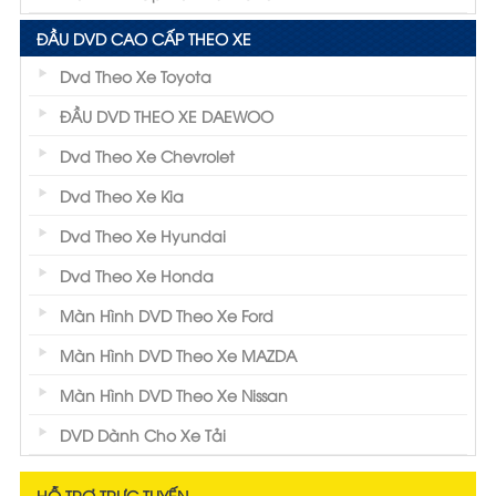
ĐẦU DVD CAO CẤP THEO XE
Dvd Theo Xe Toyota
ĐẦU DVD THEO XE DAEWOO
Dvd Theo Xe Chevrolet
Dvd Theo Xe Kia
Dvd Theo Xe Hyundai
Dvd Theo Xe Honda
Màn Hình DVD Theo Xe Ford
Màn Hình DVD Theo Xe MAZDA
Màn Hình DVD Theo Xe Nissan
DVD Dành Cho Xe Tải
HỖ TRỢ TRỰC TUYẾN