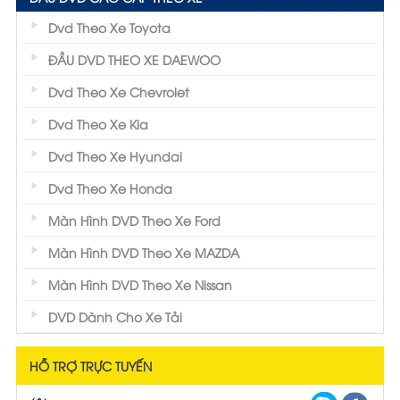
Dvd Theo Xe Toyota
ĐẦU DVD THEO XE DAEWOO
Dvd Theo Xe Chevrolet
Dvd Theo Xe Kia
Dvd Theo Xe Hyundai
Dvd Theo Xe Honda
Màn Hình DVD Theo Xe Ford
Màn Hình DVD Theo Xe MAZDA
Màn Hình DVD Theo Xe Nissan
DVD Dành Cho Xe Tải
HỖ TRỢ TRỰC TUYẾN