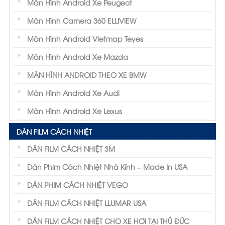
Màn Hình Android Xe Peugeot
Màn Hình Camera 360 ELLIVIEW
Màn Hình Android Vietmap Teyes
Màn Hình Android Xe Mazda
MÀN HÌNH ANDROID THEO XE BMW
Màn Hình Android Xe Audi
Màn Hình Android Xe Lexus
DÁN FILM CÁCH NHIỆT
DÁN FILM CÁCH NHIỆT 3M
Dán Phim Cách Nhiệt Nhà Kính – Made In USA
DÁN PHIM CÁCH NHIỆT VEGO
DÁN FILM CÁCH NHIỆT LLUMAR USA
DÁN FILM CÁCH NHIỆT CHO XE HƠI TẠI THỦ ĐỨC