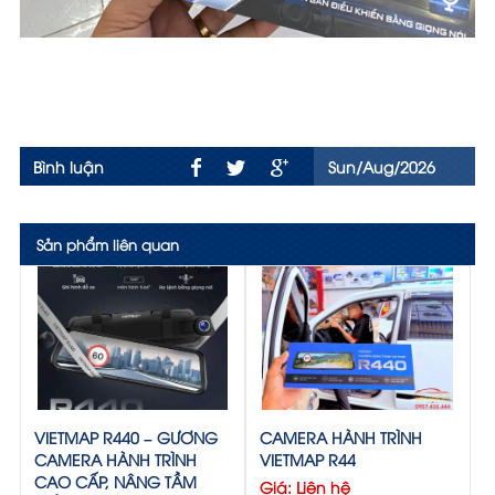
Bình luận
Sun/Aug/2026
Sản phẩm liên quan
VIETMAP R440 – GƯƠNG
CAMERA HÀNH TRÌNH
CAMERA HÀNH TRÌNH
VIETMAP R44
CAO CẤP, NÂNG TẦM
Giá: Liên hệ