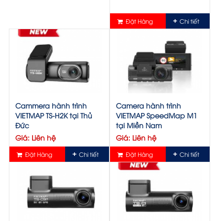
Đặt Hàng
Chi tiết
Cammera hành trình
Camera hành trình
VIETMAP TS-H2K tại Thủ
VIETMAP SpeedMap M1
Đức
tại Miền Nam
Giá: Liên hệ
Giá: Liên hệ
Đặt Hàng
Chi tiết
Đặt Hàng
Chi tiết