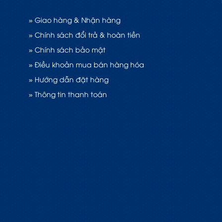
» Giao hàng & Nhận hàng
» Chính sách đổi trả & hoàn tiền
» Chính sách bảo mật
» Điều khoản mua bán hàng hóa
» Hướng dẫn đặt hàng
» Thông tin thanh toán