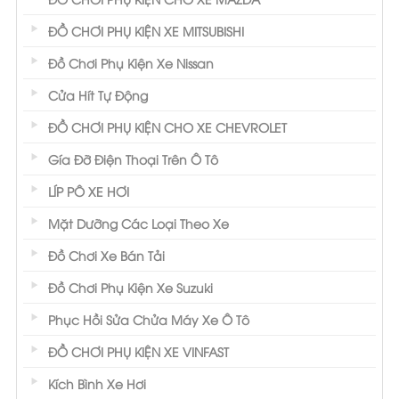
ĐỒ CHƠI PHỤ KIỆN XE MITSUBISHI
Đồ Chơi Phụ Kiện Xe Nissan
Cửa Hít Tự Động
ĐỒ CHƠI PHỤ KIỆN CHO XE CHEVROLET
Gía Đỡ Điện Thoại Trên Ô Tô
LÍP PÔ XE HƠI
Mặt Dưỡng Các Loại Theo Xe
Đồ Chơi Xe Bán Tải
Đồ Chơi Phụ Kiện Xe Suzuki
Phục Hồi Sửa Chửa Máy Xe Ô Tô
ĐỒ CHƠI PHỤ KIỆN XE VINFAST
Kích Bình Xe Hơi