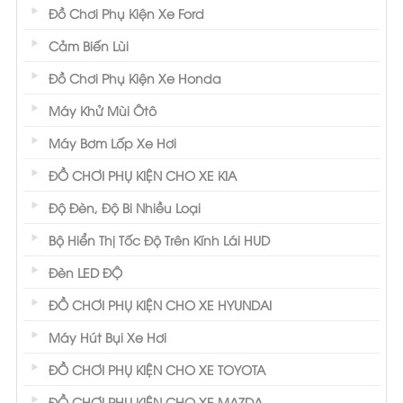
Đồ Chơi Phụ Kiện Xe Ford
Cảm Biến Lùi
Đồ Chơi Phụ Kiện Xe Honda
Máy Khử Mùi Ôtô
Máy Bơm Lốp Xe Hơi
ĐỒ CHƠI PHỤ KIỆN CHO XE KIA
Độ Đèn, Độ Bi Nhiều Loại
Bộ Hiển Thị Tốc Độ Trên Kính Lái HUD
Đèn LED ĐỘ
ĐỒ CHƠI PHỤ KIỆN CHO XE HYUNDAI
Máy Hút Bụi Xe Hơi
ĐỒ CHƠI PHỤ KIỆN CHO XE TOYOTA
ĐỒ CHƠI PHỤ KIỆN CHO XE MAZDA