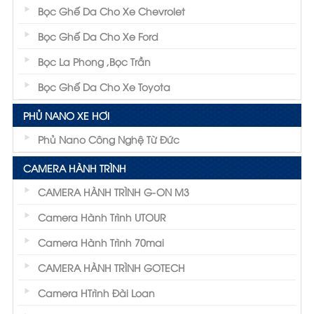
Bọc Ghế Da Cho Xe Chevrolet
Bọc Ghế Da Cho Xe Ford
Bọc La Phong ,Bọc Trần
Bọc Ghế Da Cho Xe Toyota
PHỦ NANO XE HƠI
Phủ Nano Công Nghệ Từ Đức
CAMERA HÀNH TRÌNH
CAMERA HÀNH TRÌNH G-ON M3
Camera Hành Trình UTOUR
Camera Hành Trình 70mai
CAMERA HÀNH TRÌNH GOTECH
Camera HTrình Đài Loan