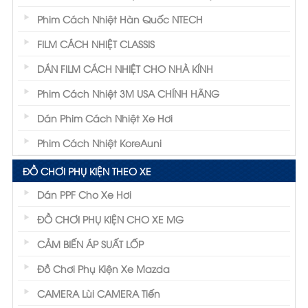
Phim Cách Nhiệt Hàn Quốc NTECH
FILM CÁCH NHIỆT CLASSIS
DÁN FILM CÁCH NHIỆT CHO NHÀ KÍNH
Phim Cách Nhiệt 3M USA CHÍNH HÃNG
Dán Phim Cách Nhiệt Xe Hơi
Phim Cách Nhiệt KoreAuni
ĐỒ CHƠI PHỤ KIỆN THEO XE
Dán PPF Cho Xe Hơi
ĐỒ CHƠI PHỤ KIỆN CHO XE MG
CẢM BIẾN ÁP SUẤT LỐP
Đồ Chơi Phụ Kiện Xe Mazda
CAMERA Lùi CAMERA Tiến