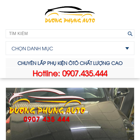
CHỌN DANH MỤC
CHUYÊN LẮP PHỤ KIỆN ÔTÔ CHẤT LƯỢNG CAO
Hotline: 0907.435.444