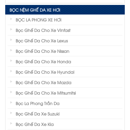
BỌC NỆM GHẾ DA XE HƠI
BỌC LA PHONG XE HƠI
Bọc Ghế Da Cho Xe Vinfast
Bọc Ghế Da Cho Xe Lexus
Bọc Ghế Da Cho Xe Nissan
Bọc Ghế Da Cho Xe Honda
Bọc Ghế Da Cho Xe Hyundai
Bọc Ghế Da Cho Xe Mazda
Bọc Ghế Da Cho Xe Mitsumitsi
Bọc La Phong Trần Da
Bọc Ghế Da Xe Suzuki
Bọc Ghế Da Xe Kia