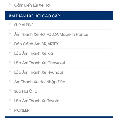
Cảm Biến Lùi Xe Hơi
ÂM THANH XE HƠI CAO CẤP
SUP ALPINE
Âm Thanh Xe Hơi FOLCA Made In France
Dán Cách Âm DR,ARTEX
Lắp Âm Thanh Xe Kia
Lắp Âm Thanh Xe Chevrolet
Lắp Âm Thanh Xe Hyundai
Âm Thanh Xe Hơi Nhập Đức
Súp Hơi Ô Tô
Lắp Âm Thanh Xe Toyota
PIONEER