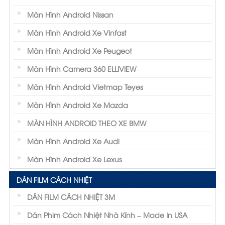
Màn Hình Android Nissan
Màn Hình Android Xe Vinfast
Màn Hình Android Xe Peugeot
Màn Hình Camera 360 ELLIVIEW
Màn Hình Android Vietmap Teyes
Màn Hình Android Xe Mazda
MÀN HÌNH ANDROID THEO XE BMW
Màn Hình Android Xe Audi
Màn Hình Android Xe Lexus
DÁN FILM CÁCH NHIỆT
DÁN FILM CÁCH NHIỆT 3M
Dán Phim Cách Nhiệt Nhà Kính – Made In USA