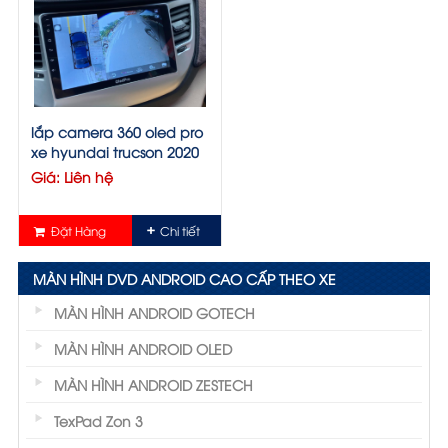
lắp camera 360 oled pro
xe hyundai trucson 2020
Giá: Liên hệ
Đặt Hàng
Chi tiết
MÀN HÌNH DVD ANDROID CAO CẤP THEO XE
MÀN HÌNH ANDROID GOTECH
MÀN HÌNH ANDROID OLED
MÀN HÌNH ANDROID ZESTECH
TexPad Zon 3