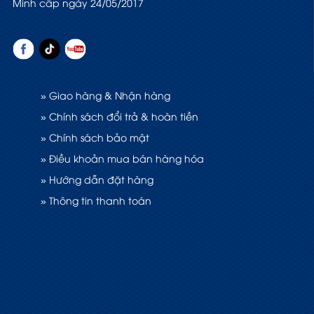
Minh cấp ngày 24/05/2017
» Giao hàng & Nhận hàng
» Chính sách đổi trả & hoàn tiền
» Chính sách bảo mật
» Điều khoản mua bán hàng hóa
» Hướng dẫn đặt hàng
» Thông tin thanh toán