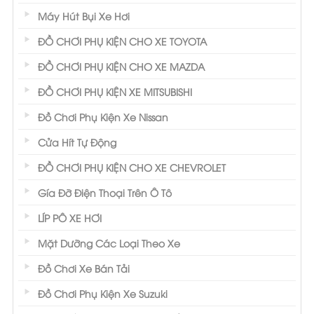
Máy Hút Bụi Xe Hơi
ĐỒ CHƠI PHỤ KIỆN CHO XE TOYOTA
ĐỒ CHƠI PHỤ KIỆN CHO XE MAZDA
ĐỒ CHƠI PHỤ KIỆN XE MITSUBISHI
Đồ Chơi Phụ Kiện Xe Nissan
Cửa Hít Tự Động
ĐỒ CHƠI PHỤ KIỆN CHO XE CHEVROLET
Gía Đỡ Điện Thoại Trên Ô Tô
LÍP PÔ XE HƠI
Mặt Dưỡng Các Loại Theo Xe
Đồ Chơi Xe Bán Tải
Đồ Chơi Phụ Kiện Xe Suzuki