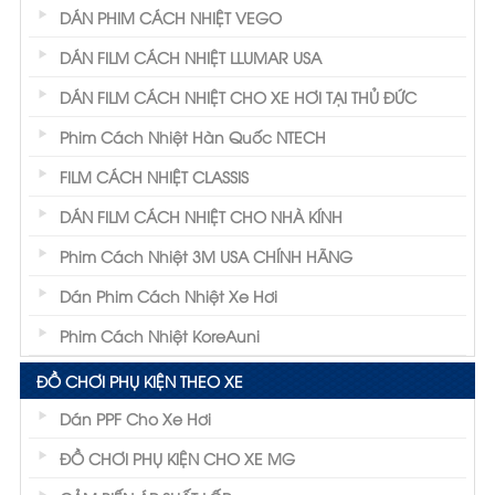
DÁN PHIM CÁCH NHIỆT VEGO
DÁN FILM CÁCH NHIỆT LLUMAR USA
DÁN FILM CÁCH NHIỆT CHO XE HƠI TẠI THỦ ĐỨC
Phim Cách Nhiệt Hàn Quốc NTECH
FILM CÁCH NHIỆT CLASSIS
DÁN FILM CÁCH NHIỆT CHO NHÀ KÍNH
Phim Cách Nhiệt 3M USA CHÍNH HÃNG
Dán Phim Cách Nhiệt Xe Hơi
Phim Cách Nhiệt KoreAuni
ĐỒ CHƠI PHỤ KIỆN THEO XE
Dán PPF Cho Xe Hơi
ĐỒ CHƠI PHỤ KIỆN CHO XE MG