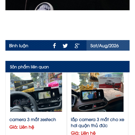
Bình luận
Sat/Aug/2026
Sản phẩm liên quan
camera 3 mắt zestech
lắp camera 3 mắt cho xe
hơi quận thủ đức
Giá: Liên hệ
Giá: Liên hệ