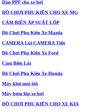
Dán PPF cho xe hơi
ĐỒ CHƠI PHỤ KIỆN CHO XE MG
CẢM BIẾN ÁP SUẤT LỐP
Đồ Chơi Phụ Kiện Xe Mazda
CAMERA Lùi CAMERA Tiến
Đồ Chơi Phụ Kiện Xe Ford
Cảm Biến Lùi
Đồ Chơi Phụ Kiện Xe Honda
Máy khử mùi ôtô
Máy bơm lốp xe hơi
ĐỒ CHƠI PHỤ KIỆN CHO XE KIA