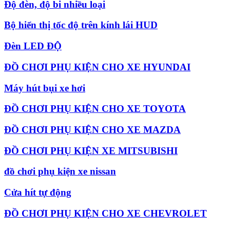
Độ đèn, độ bi nhiều loại
Bộ hiển thị tốc độ trên kính lái HUD
Đèn LED ĐỘ
ĐỒ CHƠI PHỤ KIỆN CHO XE HYUNDAI
Máy hút bụi xe hơi
ĐỒ CHƠI PHỤ KIỆN CHO XE TOYOTA
ĐỒ CHƠI PHỤ KIỆN CHO XE MAZDA
ĐỒ CHƠI PHỤ KIỆN XE MITSUBISHI
đồ chơi phụ kiện xe nissan
Cửa hít tự động
ĐỒ CHƠI PHỤ KIỆN CHO XE CHEVROLET