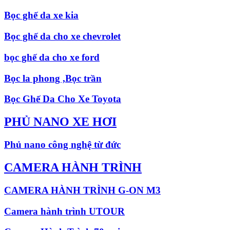
Bọc ghế da xe kia
Bọc ghế da cho xe chevrolet
bọc ghế da cho xe ford
Bọc la phong ,Bọc trần
Bọc Ghế Da Cho Xe Toyota
PHỦ NANO XE HƠI
Phủ nano công nghệ từ đức
CAMERA HÀNH TRÌNH
CAMERA HÀNH TRÌNH G-ON M3
Camera hành trình UTOUR