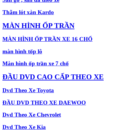
Thãm lót xàn Kardo
MÀN HÌNH ỐP TRẦN
MÀN HÌNH ỐP TRẦN XE 16 CHỔ
màn hình tốp lô
Màn hình ốp trần xe 7 chổ
ĐẦU DVD CAO CẤP THEO XE
Dvd Theo Xe Toyota
ĐẦU DVD THEO XE DAEWOO
Dvd Theo Xe Chevrolet
Dvd Theo Xe Kia