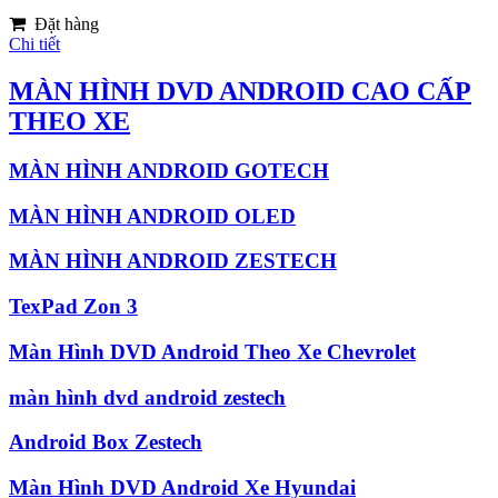
Đặt hàng
Chi tiết
MÀN HÌNH DVD ANDROID CAO CẤP
THEO XE
MÀN HÌNH ANDROID GOTECH
MÀN HÌNH ANDROID OLED
MÀN HÌNH ANDROID ZESTECH
TexPad Zon 3
Màn Hình DVD Android Theo Xe Chevrolet
màn hình dvd android zestech
Android Box Zestech
Màn Hình DVD Android Xe Hyundai