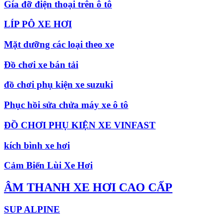
Gía đỡ điện thoại trên ô tô
LÍP PÔ XE HƠI
Mặt dưỡng các loại theo xe
Đồ chơi xe bán tải
đồ chơi phụ kiện xe suzuki
Phục hồi sửa chửa máy xe ô tô
ĐỒ CHƠI PHỤ KIỆN XE VINFAST
kích bình xe hơi
Cảm Biến Lùi Xe Hơi
ÂM THANH XE HƠI CAO CẤP
SUP ALPINE